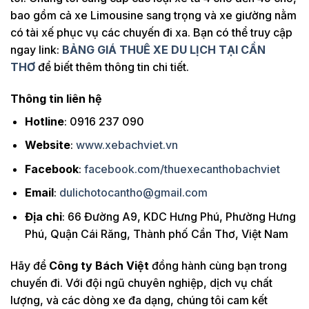
bao gồm cả xe Limousine sang trọng và xe giường nằm
có tài xế phục vụ các chuyến đi xa. Bạn có thể truy cập
ngay link:
BẢNG GIÁ THUÊ XE DU LỊCH TẠI CẦN
THƠ
để biết thêm thông tin chi tiết.
Thông tin liên hệ
Hotline
: 0916 237 090
Website
:
www.xebachviet.vn
Facebook
:
facebook.com/thuexecanthobachviet
Email
:
dulichotocantho@gmail.com
Địa chỉ
: 66 Đường A9, KDC Hưng Phú, Phường Hưng
Phú, Quận Cái Răng, Thành phố Cần Thơ, Việt Nam
Hãy để
Công ty Bách Việt
đồng hành cùng bạn trong
chuyến đi. Với đội ngũ chuyên nghiệp, dịch vụ chất
lượng, và các dòng xe đa dạng, chúng tôi cam kết