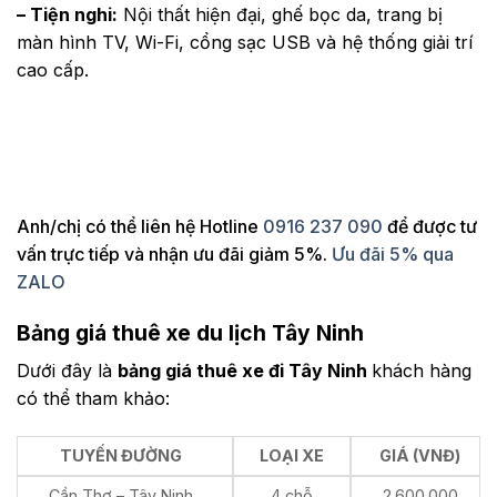
– Tiện nghi:
Nội thất hiện đại, ghế bọc da, trang bị
màn hình TV, Wi-Fi, cổng sạc USB và hệ thống giải trí
cao cấp.
Anh/chị có thể liên hệ Hotline
0916 237 090
để được tư
vấn trực tiếp và nhận ưu đãi giảm 5%.
Ưu đãi 5% qua
ZALO
Bảng giá thuê xe du lịch Tây Ninh
Dưới đây là
bảng giá thuê xe đi Tây Ninh
khách hàng
có thể tham khảo:
TUYẾN ĐƯỜNG
LOẠI XE
GIÁ (VNĐ)
Cần Thơ – Tây Ninh
4 chỗ
2.600.000