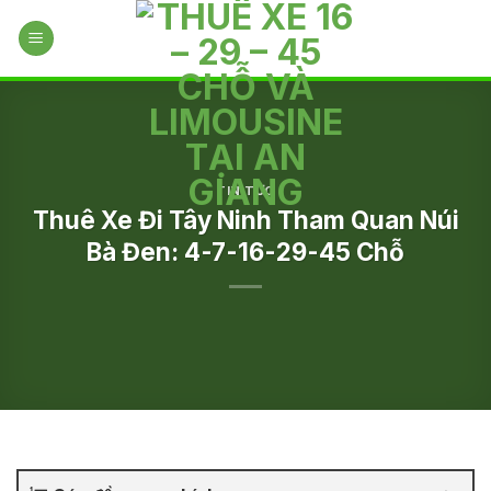
Skip
to
content
TIN TỨC
Thuê Xe Đi Tây Ninh Tham Quan Núi
Bà Đen: 4-7-16-29-45 Chỗ