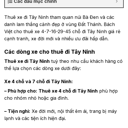
Các đầu mục chính
Thuê xe đi Tây Ninh tham quan núi Bà Đen và các
danh lam thắng cảnh đẹp ở vùng Đất Thánh. Bách
Việt cho thuê xe 4-7-16-29-45 chỗ đi Tây Ninh giá rẻ
cạnh tranh, xe đời mới và nhiều ưu đãi hấp dẫn.
Các dòng xe cho thuê đi Tây Ninh
Thuê xe đi Tây Ninh
tuỳ theo nhu cầu khách hàng có
thể lựa chọn các dòng xe dưới đây:
Xe 4 chỗ và 7 chỗ đi Tây Ninh:
– Phù hợp cho:
Thuê xe 4 chỗ đi Tây Ninh
phù hợp
cho nhóm nhỏ hoặc gia đình.
– Tiện nghi:
Xe đời mới, nội thất êm ái, trang bị máy
lạnh và các tiện ích hiện đại.