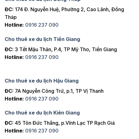
ĐC:
174 Đ. Nguyễn Huệ, Phường 2, Cao Lãnh, Đồng
Tháp
Hotline:
0916 237 090
Cho thuê xe du lịch Tiền Giang
ĐC:
3 Tết Mậu Thân, P.4, TP Mỹ Tho, Tiền Giang
Hotline:
0916 237 090
Cho thuê xe du lịch Hậu Giang
ĐC:
7A Nguyễn Công Trứ, p.1, TP Vị Thanh
Hotline:
0916 237 090
Cho thuê xe du lịch Kiên Giang
ĐC:
45 Tôn Đức Thắng, p.Vĩnh Lạc TP Rạch Giá
Hotline:
0916 237 090