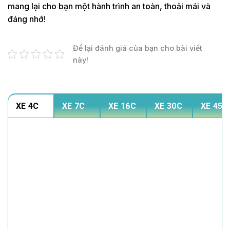
mang lại cho bạn một hành trình an toàn, thoải mái và
đáng nhớ!
Để lại đánh giá của bạn cho bài viết
này!
XE 4C
XE 7C
XE 16C
XE 30C
XE 45C