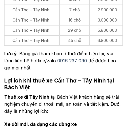
Cần Thơ – Tây Ninh
7 chỗ
2.900.000
Cần Thơ – Tây Ninh
16 chỗ
3.000.000
Cần Thơ – Tây Ninh
29 chỗ
5.800.000
Cần Thơ – Tây Ninh
45 chỗ
6.800.000
Lưu ý
: Bảng giá tham khảo ở thời điểm hiện tại, vui
lòng liên hệ hotline/zalo
0916 237 090
để được báo
giá mới nhất.
Lợi ích khi thuê xe Cần Thơ – Tây Ninh tại
Bách Việt
Thuê xe đi Tây Ninh
tại Bách Việt khách hàng sẽ trải
nghiệm chuyến đi thoải mái, an toàn và tiết kiệm. Dưới
đây là những lợi ích:
Xe đời mới, đa dạng các dòng xe