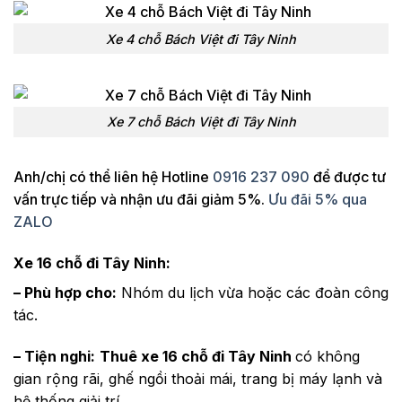
Xe 4 chỗ Bách Việt đi Tây Ninh
Xe 7 chỗ Bách Việt đi Tây Ninh
Anh/chị có thể liên hệ Hotline
0916 237 090
để được tư
vấn trực tiếp và nhận ưu đãi giảm 5%.
Ưu đãi 5% qua
ZALO
Xe 16 chỗ đi Tây Ninh:
– Phù hợp cho:
Nhóm du lịch vừa hoặc các đoàn công
tác.
– Tiện nghi:
Thuê xe 16 chỗ đi Tây Ninh
có không
gian rộng rãi, ghế ngồi thoải mái, trang bị máy lạnh và
hệ thống giải trí.