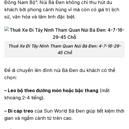
Đông Nam Bộ”. Núi Bà Đen không chỉ thu hút du
khách bởi phong cảnh hùng vĩ mà còn có giá trị lịch
sử, văn hóa và tâm linh đặc biệt.
Thuê Xe Đi Tây Ninh Tham Quan Núi Bà Đen: 4-7-16-29-
45 Chỗ
Để di chuyển lên đỉnh núi Bà Đen du khách có thể
chọn:
– Leo bộ theo đường mòn hoặc bậc thang
(mất
khoảng 2-4 tiếng).
– Đi cáp treo
của Sun World Bà Đen giúp tiết kiệm thời
gian và ngắm cảnh từ trên cao.