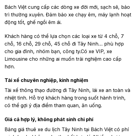
Bách Việt cung cấp các dòng xe đời mới, sạch sẽ, bảo
trì thường xuyên. Đảm bảo xe chạy êm, máy lạnh hoạt
động tốt, ghế ngồi êm ái.
Khách hàng có thể lựa chọn các loại xe từ 4 chỗ, 7
chỗ, 16 chỗ, 29 chỗ, 45 chỗ đi Tây Ninh… phù hợp
cho gia đình, nhóm bạn, công ty.Có xe VIP, xe
Limousine cho những ai muốn trải nghiệm cao cấp
hơn.
Tài xế chuyên nghiệp, kinh nghiệm
Tài xế thông thạo đường đi Tây Ninh, lái xe an toàn và
nhiệt tình. Hỗ trợ khách hàng trong suốt hành trình,
có thể gợi ý địa điểm tham quan, ăn uống.
Giá cả hợp lý, không phát sinh chi phí
Bảng giá thuê xe du lịch Tây Ninh tại Bách Việt có phí