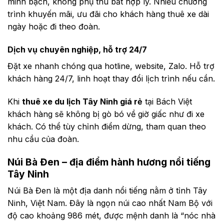
minh bạch, không phụ thu bất hợp lý. Nhiều chương
trình khuyến mãi, ưu đãi cho khách hàng thuê xe dài
ngày hoặc đi theo đoàn.
Dịch vụ chuyên nghiệp, hỗ trợ 24/7
Đặt xe nhanh chóng qua hotline, website, Zalo. Hỗ trợ
khách hàng 24/7, linh hoạt thay đổi lịch trình nếu cần.
Khi
thuê xe du lịch Tây Ninh giá rẻ
tại Bách Việt
khách hàng sẽ không bị gò bó về giờ giấc như đi xe
khách. Có thể tùy chỉnh điểm dừng, tham quan theo
nhu cầu của đoàn.
Núi Bà Đen – địa điểm hành hương nổi tiếng
Tây Ninh
Núi Bà Đen là một địa danh nổi tiếng nằm ở tỉnh Tây
Ninh, Việt Nam. Đây là ngọn núi cao nhất Nam Bộ với
độ cao khoảng 986 mét, được mệnh danh là “nóc nhà