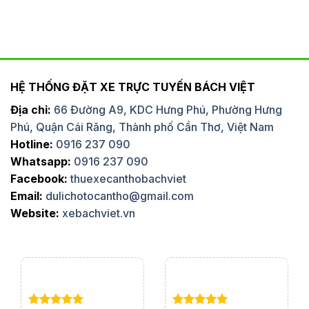
HỆ THỐNG ĐẶT XE TRỰC TUYẾN BÁCH VIỆT
Địa chỉ:
66 Đường A9, KDC Hưng Phú, Phường Hưng
Phú, Quận Cái Răng, Thành phố Cần Thơ, Việt Nam
Hotline:
0916 237 090
Whatsapp:
0916 237 090
Facebook:
thuexecanthobachviet
Email:
dulichotocantho@gmail.com
Website:
xebachviet.vn