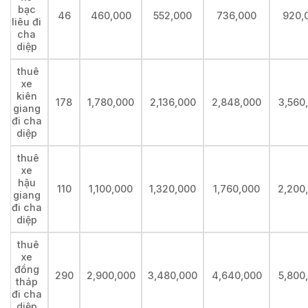
bạc
46
460,000
552,000
736,000
920,
liêu đi
cha
diệp
thuê
xe
kiên
178
1,780,000
2,136,000
2,848,000
3,560
giang
đi cha
diệp
thuê
xe
hậu
110
1,100,000
1,320,000
1,760,000
2,200
giang
đi cha
diệp
thuê
xe
đồng
290
2,900,000
3,480,000
4,640,000
5,800
tháp
đi cha
diệp