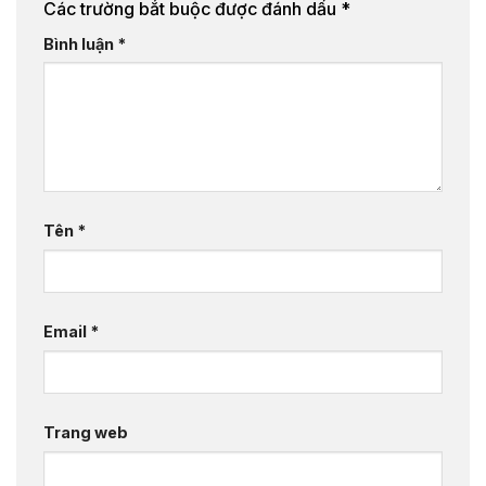
Các trường bắt buộc được đánh dấu
*
Bình luận
*
Tên
*
Email
*
Trang web