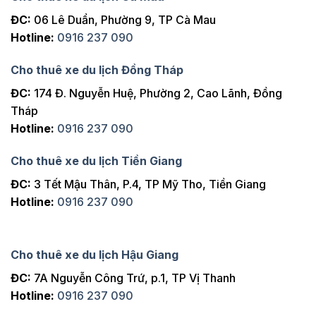
ĐC:
06 Lê Duẩn, Phường 9, TP Cà Mau
Hotline:
0916 237 090
Cho thuê xe du lịch Đồng Tháp
ĐC:
174 Đ. Nguyễn Huệ, Phường 2, Cao Lãnh, Đồng
Tháp
Hotline:
0916 237 090
Cho thuê xe du lịch Tiền Giang
ĐC:
3 Tết Mậu Thân, P.4, TP Mỹ Tho, Tiền Giang
Hotline:
0916 237 090
Cho thuê xe du lịch Hậu Giang
ĐC:
7A Nguyễn Công Trứ, p.1, TP Vị Thanh
Hotline:
0916 237 090