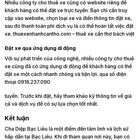
Nhiều công ty cho thuê xe cũng có website riêng để
khách hàng có thể đặt xe trực tuyến. Bạn chỉ cần truy
cập vào website, chọn loại xe và điền thông tin đặt xe,
sau đó thanh toán phí dịch vụ là có thể hoàn tất việc đặt
xe. thuexenhanhcantho.com – thuê xe cần thơ bách việt
Đặt xe qua ứng dụng di động
Với sự phát triển của công nghệ, nhiều công ty cho thuê
xe cũng đã có ứng dụng di động để khách hàng có thể
đặt xe một cách nhanh chóng và tiện lợi. qua số điện
thoại 0916.237.090
tuyến. Trước khi đặt, hãy tham khảo kỹ thông tin về giá
cả và dịch vụ để có sự lựa chọn tốt nhất.
Kết luận
Cha Diệp Bạc Liêu là một điểm đến tâm linh và lịch sử
hấp dẫn tại Bạc Liêu. Khi đi tham quan nơi này, bạn có