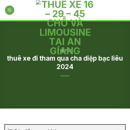
Skip
to
content
TIN TỨC
thuê xe đi tham qua cha diệp bạc liêu
2024