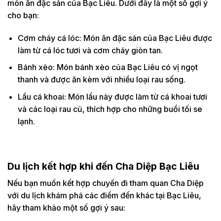
món ăn đặc sản của Bạc Liêu. Dưới đây là một số gợi ý
cho bạn:
Cơm cháy cá lóc: Món ăn đặc sản của Bạc Liêu được
làm từ cá lóc tươi và cơm cháy giòn tan.
Bánh xèo: Món bánh xèo của Bạc Liêu có vị ngọt
thanh và được ăn kèm với nhiều loại rau sống.
Lẩu cá khoai: Món lẩu này được làm từ cá khoai tươi
và các loại rau củ, thích hợp cho những buổi tối se
lạnh.
Du lịch kết hợp khi đến Cha Diệp Bạc Liêu
Nếu bạn muốn kết hợp chuyến đi tham quan Cha Diệp
với du lịch khám phá các điểm đến khác tại Bạc Liêu,
hãy tham khảo một số gợi ý sau: