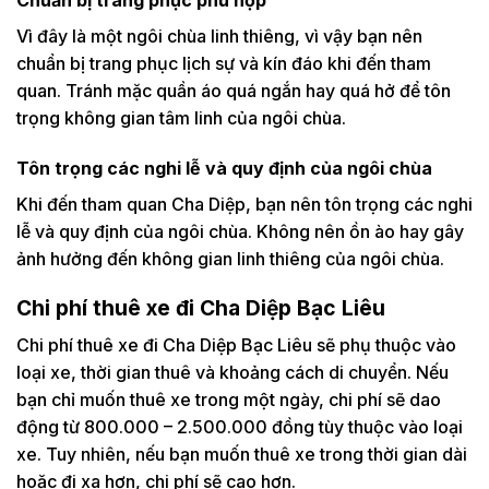
Vì đây là một ngôi chùa linh thiêng, vì vậy bạn nên
chuẩn bị trang phục lịch sự và kín đáo khi đến tham
quan. Tránh mặc quần áo quá ngắn hay quá hở để tôn
trọng không gian tâm linh của ngôi chùa.
Tôn trọng các nghi lễ và quy định của ngôi chùa
Khi đến tham quan Cha Diệp, bạn nên tôn trọng các nghi
lễ và quy định của ngôi chùa. Không nên ồn ào hay gây
ảnh hưởng đến không gian linh thiêng của ngôi chùa.
Chi phí thuê xe đi Cha Diệp Bạc Liêu
Chi phí thuê xe đi Cha Diệp Bạc Liêu sẽ phụ thuộc vào
loại xe, thời gian thuê và khoảng cách di chuyển. Nếu
bạn chỉ muốn thuê xe trong một ngày, chi phí sẽ dao
động từ 800.000 – 2.500.000 đồng tùy thuộc vào loại
xe. Tuy nhiên, nếu bạn muốn thuê xe trong thời gian dài
hoặc đi xa hơn, chi phí sẽ cao hơn.