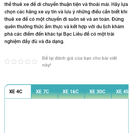
thể thuê xe để di chuyển thuận tiện và thoải mái. Hãy lựa
chọn các hãng xe uy tín và lưu ý những điều cần biết khi
thuê xe để có một chuyến đi suôn sẻ và an toàn. Đừng
quên thưởng thức ẩm thực và kết hợp với du lịch khám
phá các điểm đến khác tại Bạc Liêu để có một trải
nghiệm đầy đủ và đa dạng.
Để lại đánh giá của bạn cho bài viết
này!
XE 4C
XE 7C
XE 16C
XE 30C
XE 45C