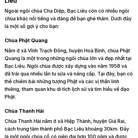
Liêu
Ngoài ngôi chùa Cha Diệp, Bạc Liêu còn có nhiều ngôi
chùa khác nổi tiếng và đáng để bạn ghé thăm. Dưới đây
là một số gợi ý cho bạn:
Chùa Phật Quang
Nằm ở xã Vĩnh Trạch Đông, huyện Hoà Bình, chùa Phật
Quang là một trong những ngôi chùa lớn và đẹp nhất tại
Bạc Liêu. Ngôi chùa được xây dựng vào năm 1958 và
đã trải qua nhiều lần tu sửa và nâng cấp. Tại đây, bạn có
thể chiêm bái những tượng Phật và các vị thần linh
thiêng, tham quan khu di tích lịch sử và tìm hiểu về đạo
Phật.
Chùa Thanh Hải
Chùa Thanh Hải nằm ở xã Hiệp Thành, huyện Giá Rai,
cách trung tâm thành phố Bạc Liêu khoảng 30km. Đây
là một ngôi chùa cổ có niên đại hơn 100 năm và được