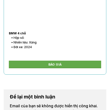
BMW 4 chỗ
• Hộp số:
• Nhiên liệu: Xăng
• Đời xe: 2024
BÁO GIÁ
Để lại một bình luận
Email của bạn sẽ không được hiển thị công khai.