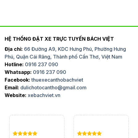
HỆ THỐNG ĐẶT XE TRỰC TUYẾN BÁCH VIỆT
Địa chỉ:
66 Đường A9, KDC Hưng Phú, Phường Hưng
Phú, Quận Cái Răng, Thành phố Cần Thơ, Việt Nam
Hotline:
0916 237 090
Whatsapp:
0916 237 090
Facebook:
thuexecanthobachviet
Email:
dulichotocantho@gmail.com
Website:
xebachviet.vn