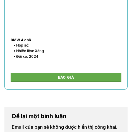
BMW 4 chỗ
• Hộp số:
• Nhiên liệu: Xăng
• Đời xe: 2024
BÁO GIÁ
Để lại một bình luận
Email của bạn sẽ không được hiển thị công khai.