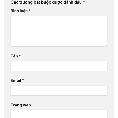
Các trường bắt buộc được đánh dấu
*
Bình luận
*
Tên
*
Email
*
Trang web