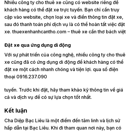
Nhiều công ty cho thuê xe cũng có website riêng để
khách hàng có thể đặt xe trực tuyến. Bạn chỉ cần truy
cập vào website, chọn loại xe và điền thông tin đặt xe,
sau đó thanh toán phí dịch vụ là có thể hoàn tất việc đặt
xe. thuexenhanhcantho.com – thuê xe cần thơ bách việt
Đặt xe qua ứng dụng di động
Với sự phát triển của công nghệ, nhiều công ty cho thuê
xe cũng đã có ứng dụng di động để khách hàng có thể
đặt xe một cách nhanh chóng và tiện lợi. qua số điện
thoại 0916.237.090
tuyến. Trước khi đặt, hãy tham khảo kỹ thông tin về giá
cả và dịch vụ để có sự lựa chọn tốt nhất.
Kết luận
Cha Diệp Bạc Liêu là một điểm đến tâm linh và lịch sử
hấp dẫn tại Bạc Liêu. Khi đi tham quan nơi này, bạn có