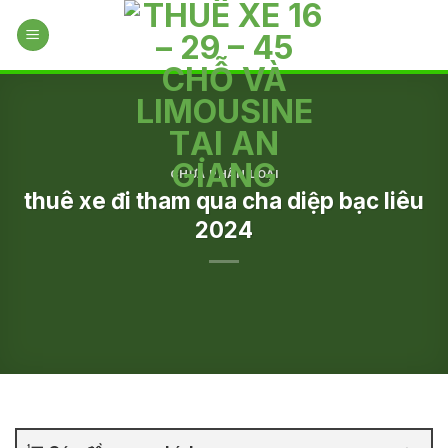
Skip
to
content
CHƯA PHÂN LOẠI
thuê xe đi tham qua cha diệp bạc liêu
2024