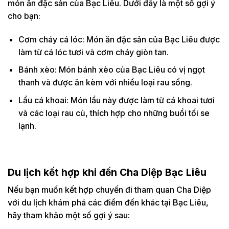
món ăn đặc sản của Bạc Liêu. Dưới đây là một số gợi ý
cho bạn:
Cơm cháy cá lóc: Món ăn đặc sản của Bạc Liêu được
làm từ cá lóc tươi và cơm cháy giòn tan.
Bánh xèo: Món bánh xèo của Bạc Liêu có vị ngọt
thanh và được ăn kèm với nhiều loại rau sống.
Lẩu cá khoai: Món lẩu này được làm từ cá khoai tươi
và các loại rau củ, thích hợp cho những buổi tối se
lạnh.
Du lịch kết hợp khi đến Cha Diệp Bạc Liêu
Nếu bạn muốn kết hợp chuyến đi tham quan Cha Diệp
với du lịch khám phá các điểm đến khác tại Bạc Liêu,
hãy tham khảo một số gợi ý sau: