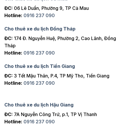
ĐC:
06 Lê Duẩn, Phường 9, TP Cà Mau
Hotline:
0916 237 090
Cho thuê xe du lịch Đồng Tháp
ĐC:
174 Đ. Nguyễn Huệ, Phường 2, Cao Lãnh, Đồng
Tháp
Hotline:
0916 237 090
Cho thuê xe du lịch Tiền Giang
ĐC:
3 Tết Mậu Thân, P.4, TP Mỹ Tho, Tiền Giang
Hotline:
0916 237 090
Cho thuê xe du lịch Hậu Giang
ĐC:
7A Nguyễn Công Trứ, p.1, TP Vị Thanh
Hotline:
0916 237 090