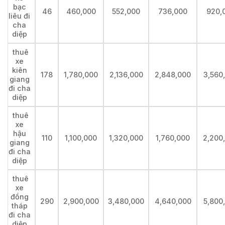
bạc
46
460,000
552,000
736,000
920,
liêu đi
cha
diệp
thuê
xe
kiên
178
1,780,000
2,136,000
2,848,000
3,560
giang
đi cha
diệp
thuê
xe
hậu
110
1,100,000
1,320,000
1,760,000
2,200
giang
đi cha
diệp
thuê
xe
đồng
290
2,900,000
3,480,000
4,640,000
5,800
tháp
đi cha
diệp