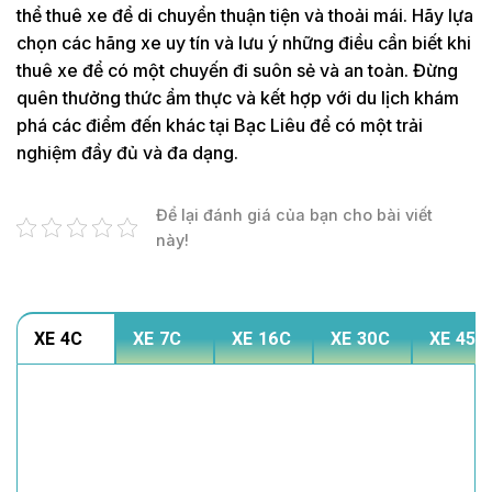
thể thuê xe để di chuyển thuận tiện và thoải mái. Hãy lựa
chọn các hãng xe uy tín và lưu ý những điều cần biết khi
thuê xe để có một chuyến đi suôn sẻ và an toàn. Đừng
quên thưởng thức ẩm thực và kết hợp với du lịch khám
phá các điểm đến khác tại Bạc Liêu để có một trải
nghiệm đầy đủ và đa dạng.
Để lại đánh giá của bạn cho bài viết
này!
XE 4C
XE 7C
XE 16C
XE 30C
XE 45C