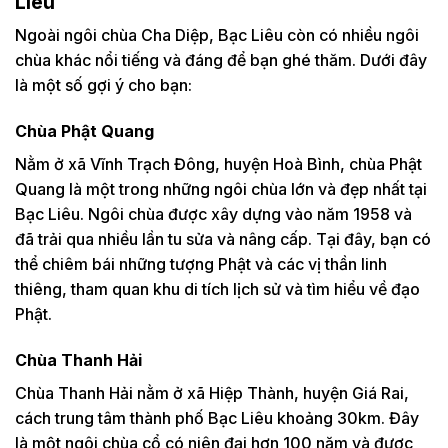
Liêu
Ngoài ngôi chùa Cha Diệp, Bạc Liêu còn có nhiều ngôi
chùa khác nổi tiếng và đáng để bạn ghé thăm. Dưới đây
là một số gợi ý cho bạn:
Chùa Phật Quang
Nằm ở xã Vĩnh Trạch Đông, huyện Hoà Bình, chùa Phật
Quang là một trong những ngôi chùa lớn và đẹp nhất tại
Bạc Liêu. Ngôi chùa được xây dựng vào năm 1958 và
đã trải qua nhiều lần tu sửa và nâng cấp. Tại đây, bạn có
thể chiêm bái những tượng Phật và các vị thần linh
thiêng, tham quan khu di tích lịch sử và tìm hiểu về đạo
Phật.
Chùa Thanh Hải
Chùa Thanh Hải nằm ở xã Hiệp Thành, huyện Giá Rai,
cách trung tâm thành phố Bạc Liêu khoảng 30km. Đây
là một ngôi chùa cổ có niên đại hơn 100 năm và được