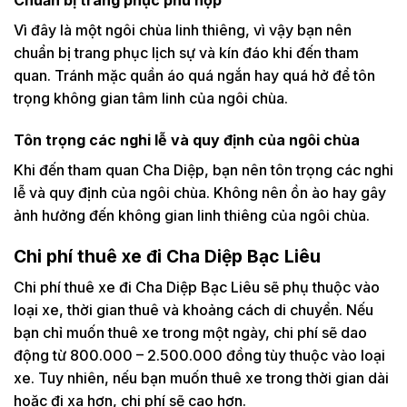
Vì đây là một ngôi chùa linh thiêng, vì vậy bạn nên
chuẩn bị trang phục lịch sự và kín đáo khi đến tham
quan. Tránh mặc quần áo quá ngắn hay quá hở để tôn
trọng không gian tâm linh của ngôi chùa.
Tôn trọng các nghi lễ và quy định của ngôi chùa
Khi đến tham quan Cha Diệp, bạn nên tôn trọng các nghi
lễ và quy định của ngôi chùa. Không nên ồn ào hay gây
ảnh hưởng đến không gian linh thiêng của ngôi chùa.
Chi phí thuê xe đi Cha Diệp Bạc Liêu
Chi phí thuê xe đi Cha Diệp Bạc Liêu sẽ phụ thuộc vào
loại xe, thời gian thuê và khoảng cách di chuyển. Nếu
bạn chỉ muốn thuê xe trong một ngày, chi phí sẽ dao
động từ 800.000 – 2.500.000 đồng tùy thuộc vào loại
xe. Tuy nhiên, nếu bạn muốn thuê xe trong thời gian dài
hoặc đi xa hơn, chi phí sẽ cao hơn.