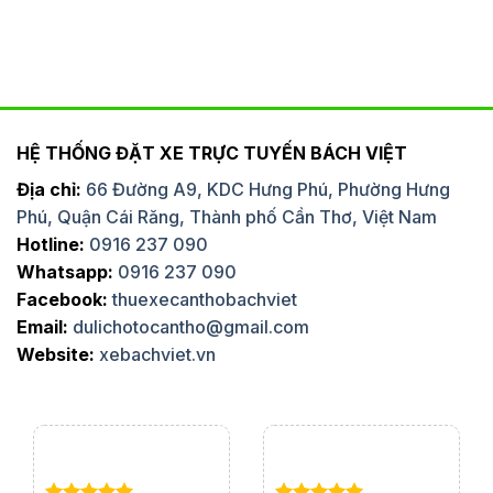
HỆ THỐNG ĐẶT XE TRỰC TUYẾN BÁCH VIỆT
Địa chỉ:
66 Đường A9, KDC Hưng Phú, Phường Hưng
Phú, Quận Cái Răng, Thành phố Cần Thơ, Việt Nam
Hotline:
0916 237 090
Whatsapp:
0916 237 090
Facebook:
thuexecanthobachviet
Email:
dulichotocantho@gmail.com
Website:
xebachviet.vn