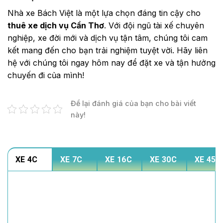
Nhà xe Bách Việt là một lựa chọn đáng tin cậy cho
thuê xe dịch vụ Cần Thơ
. Với đội ngũ tài xế chuyên
nghiệp, xe đời mới và dịch vụ tận tâm, chúng tôi cam
kết mang đến cho bạn trải nghiệm tuyệt vời. Hãy liên
hệ với chúng tôi ngay hôm nay để đặt xe và tận hưởng
chuyến đi của mình!
Để lại đánh giá của bạn cho bài viết
này!
XE 4C
XE 7C
XE 16C
XE 30C
XE 45C