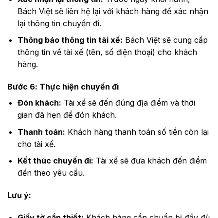
Bách Việt sẽ liên hệ lại với khách hàng để xác nhận
lại thông tin chuyến đi.
Thông báo thông tin tài xế:
Bách Việt sẽ cung cấp
thông tin về tài xế (tên, số điện thoại) cho khách
hàng.
Bước 6: Thực hiện chuyến đi
Đón khách:
Tài xế sẽ đến đúng địa điểm và thời
gian đã hẹn để đón khách.
Thanh toán:
Khách hàng thanh toán số tiền còn lại
cho tài xế.
Kết thúc chuyến đi:
Tài xế sẽ đưa khách đến điểm
đến theo yêu cầu.
Lưu ý:
Giấy tờ cần thiết:
Khách hàng cần chuẩn bị đầy đủ