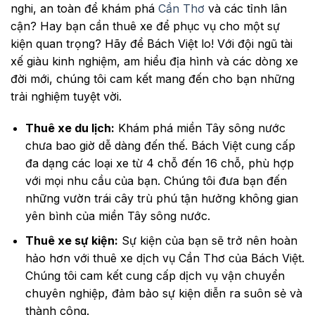
nghi, an toàn để khám phá
Cần Thơ
và các tỉnh lân
cận? Hay bạn cần thuê xe để phục vụ cho một sự
kiện quan trọng? Hãy để Bách Việt lo! Với đội ngũ tài
xế giàu kinh nghiệm, am hiểu địa hình và các dòng xe
đời mới, chúng tôi cam kết mang đến cho bạn những
trải nghiệm tuyệt vời.
Thuê xe du lịch:
Khám phá miền Tây sông nước
chưa bao giờ dễ dàng đến thế. Bách Việt cung cấp
đa dạng các loại xe từ 4 chỗ đến 16 chỗ, phù hợp
với mọi nhu cầu của bạn. Chúng tôi đưa bạn đến
những vườn trái cây trù phú tận hưởng không gian
yên bình của miền Tây sông nước.
Thuê xe sự kiện:
Sự kiện của bạn sẽ trở nên hoàn
hảo hơn với thuê xe dịch vụ Cần Thơ của Bách Việt.
Chúng tôi cam kết cung cấp dịch vụ vận chuyển
chuyên nghiệp, đảm bảo sự kiện diễn ra suôn sẻ và
thành công.