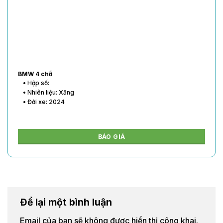
BMW 4 chỗ
• Hộp số:
• Nhiên liệu: Xăng
• Đời xe: 2024
BÁO GIÁ
Để lại một bình luận
Email của bạn sẽ không được hiển thị công khai.