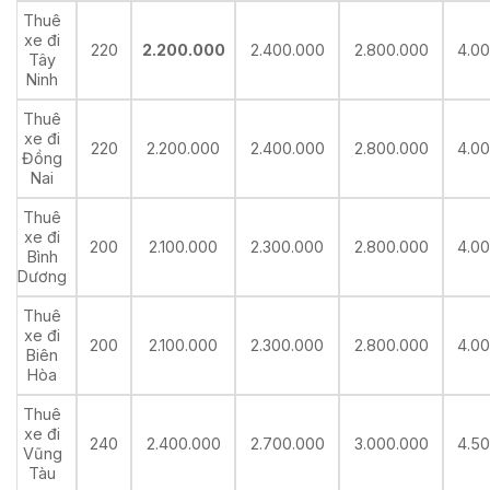
Thuê
xe đi
220
2.200.000
2.400.000
2.800.000
4.0
Tây
Ninh
Thuê
xe đi
220
2.200.000
2.400.000
2.800.000
4.0
Đồng
Nai
Thuê
xe đi
200
2.100.000
2.300.000
2.800.000
4.0
Bình
Dương
Thuê
xe đi
200
2.100.000
2.300.000
2.800.000
4.0
Biên
Hòa
Thuê
xe đi
240
2.400.000
2.700.000
3.000.000
4.5
Vũng
Tàu