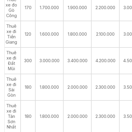
xe đo
170
1.700.000
1.900.000
2.200.000
3.0
Gò
Công
Thuê
xe đi
120
1.600.000
1.800.000
2.100.000
3.0
Tiền
Giang
Thuê
xe đi
300
3.000.000
3.400.000
4.200.000
4.5
Đất
Mũi
Thuê
xe đi
180
1.800.000
2.000.000
2.300.000
3.5
Sài
Gòn
Thuê
xe đi
Tân
180
1.800.000
2.000.000
2.300.000
3.5
Sơn
Nhất