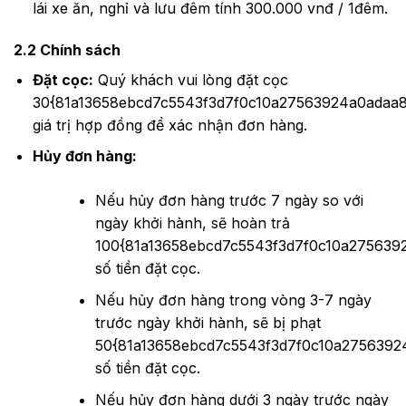
lái xe ăn, nghỉ và lưu đêm tính 300.000 vnđ / 1đêm.
2.2 Chính sách
Đặt cọc:
Quý khách vui lòng đặt cọc
30{81a13658ebcd7c5543f3d7f0c10a27563924a0adaa
giá trị hợp đồng để xác nhận đơn hàng.
Hủy đơn hàng:
Nếu hủy đơn hàng trước 7 ngày so với
ngày khởi hành, sẽ hoàn trả
100{81a13658ebcd7c5543f3d7f0c10a275639
số tiền đặt cọc.
Nếu hủy đơn hàng trong vòng 3-7 ngày
trước ngày khởi hành, sẽ bị phạt
50{81a13658ebcd7c5543f3d7f0c10a2756392
số tiền đặt cọc.
Nếu hủy đơn hàng dưới 3 ngày trước ngày