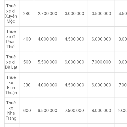
Thuê
xe đi
280
2.700.000
3.000.000
3.500.000
4.5
Xuyên
Mộc
Thuê
xe đi
400
4.000.000
4.500.000
6.000.000
8.0
Phan
Thiết
Thuê
xe đi
500
5.500.000
6.000.000
7.000.000
9.0
Đà Lạt
Thuê
xe
380
4.000.000
4.500.000
6.000.000
7.0
Bình
Thuận
Thuê
xe
600
6.500.000
7.500.000
8.000.000
10.0
Nha
Trang