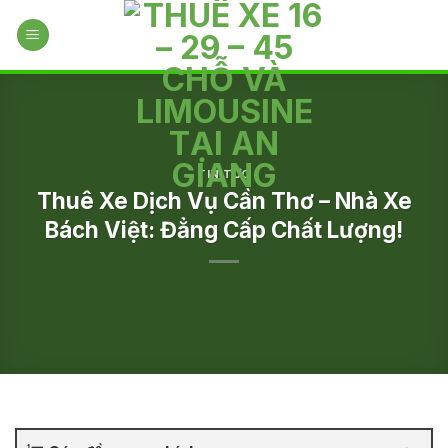
Skip
to
content
TIN TỨC
Thuê Xe Dịch Vụ Cần Thơ – Nhà Xe
Bách Việt: Đẳng Cấp Chất Lượng!