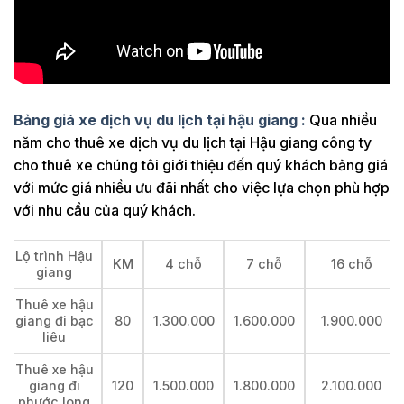
Bảng giá xe dịch vụ du lịch tại hậu giang :
Qua nhiều
năm cho thuê xe dịch vụ du lịch tại Hậu giang công ty
cho thuê xe chúng tôi giới thiệu đến quý khách bảng giá
với mức giá nhiều ưu đãi nhất cho việc lựa chọn phù hợp
với nhu cầu của quý khách.
Lộ trình Hậu
KM
4 chỗ
7 chỗ
16 chỗ
giang
Thuê xe hậu
giang đi bạc
80
1.300.000
1.600.000
1.900.000
liêu
Thuê xe hậu
giang đi
120
1.500.000
1.800.000
2.100.000
phước long