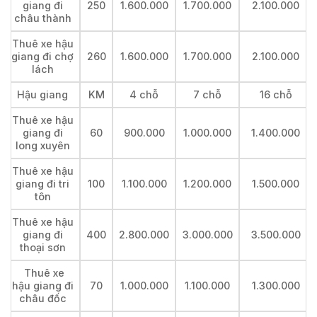
giang đi
250
1.600.000
1.700.000
2.100.000
châu thành
Thuê xe hậu
giang đi chợ
260
1.600.000
1.700.000
2.100.000
lách
Hậu giang
KM
4 chỗ
7 chỗ
16 chỗ
Thuê xe hậu
giang đi
60
900.000
1.000.000
1.400.000
long xuyên
Thuê xe hậu
giang đi tri
100
1.100.000
1.200.000
1.500.000
tôn
Thuê xe hậu
giang đi
400
2.800.000
3.000.000
3.500.000
thoại sơn
Thuê xe
hậu giang đi
70
1.000.000
1.100.000
1.300.000
châu đốc