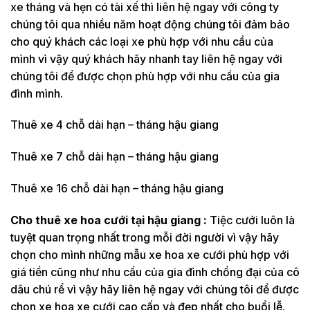
xe tháng và hẹn có tài xế thì liên hệ ngay với công ty
chúng tôi qua nhiều năm hoạt động chúng tôi đảm bảo
cho quý khách các loại xe phù hợp với nhu cầu của
mình vì vậy quý khách hãy nhanh tay liên hệ ngay với
chúng tôi để được chọn phù hợp với nhu cầu của gia
đình mình.
Thuê xe 4 chỗ dài hạn – tháng hậu giang
Thuê xe 7 chỗ dài hạn – tháng hậu giang
Thuê xe 16 chỗ dài hạn – tháng hậu giang
Cho thuê xe hoa cưới tại hậu giang :
Tiệc cưới luôn là
tuyệt quan trọng nhất trong mỗi đời người vì vậy hãy
chọn cho mình những mẫu xe hoa xe cưới phù hợp với
giá tiền cũng như nhu cầu của gia đình chồng đại của cô
dâu chú rể vì vậy hãy liên hệ ngay với chúng tôi để được
chọn xe hoa xe cưới cao cấp và đẹp nhất cho buổi lễ.