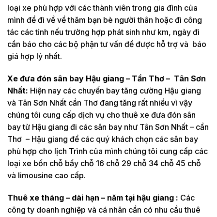
loại xe phù hợp với các thành viên trong gia đình của
mình để đi về về thăm bạn bè người thân hoặc đi công
tác các tỉnh nếu trường hợp phát sinh như km, ngày đi
cần báo cho các bộ phận tư vấn để được hỗ trợ và báo
giá hợp lý nhất.
Xe đưa đón sân bay Hậu giang – Tần Thơ – Tân Sơn
Nhất:
Hiện nay các chuyến bay tăng cường Hậu giang
và Tân Sơn Nhất cần Thơ đang tăng rất nhiều vì vậy
chúng tôi cung cấp dịch vụ cho thuê xe đưa đón sân
bay từ Hậu giang đi các sân bay như Tân Sơn Nhất – cần
Thơ – Hậu giang để các quý khách chọn các sân bay
phù hợp cho lịch Trình của mình chúng tôi cung cấp các
loại xe bốn chỗ bẩy chỗ 16 chỗ 29 chỗ 34 chỗ 45 chỗ
và limousine cao cấp.
Thuê xe tháng – dài hạn – năm tại hậu giang :
Các
công ty doanh nghiệp và cá nhân cần có nhu cầu thuê