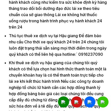
hành khách cũng như kiểm tra sức khỏe định kỳ hàng
tháng trao dồi bồi dưỡng đạo đức lái xe theo tiêu
chuẩn của sở giao thông Lái xe không hút thuốc
uống rượu trong hành trình phục vụ hành khách 24
trên 24
Thủ tục thuê xe dịch vụ tại Hậu giang Để đảm bảo
nhu cầu Cho thời xe quý khách 24 trên 24 chúng tôi
luôn đặt trạng thái sẵn sàng mọi thời điểm trong ngày
quý khách có thể liên hệ qua hotline:` 0916237090
Khi thuê xe dịch vụ hậu giang của chúng tôi quý
khách có thể lựa chọn hai hình thức thanh toán một là
chuyển khoản hay là có thể thanh toán trực tiếp cho
lái xe khi kết thúc hành trình Nếu các công ty doanh
nghiệp tổ chức lữ hành cần các hợp đồng thanh lý
hợp đồng bảng báo giá các loại chúng tôi đều cung
cấp đầy đủ chứng từ đăng ký kinh doanh cũng như
sức hóa đơn về à tê đầy đủ cho quý khách để quý