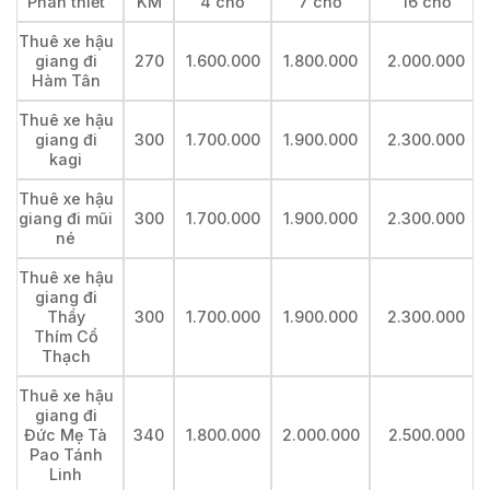
Phan thiết
KM
4 chỗ
7 chỗ
16 chỗ
Thuê xe hậu
giang đi
270
1.600.000
1.800.000
2.000.000
Hàm Tân
Thuê xe hậu
giang đi
300
1.700.000
1.900.000
2.300.000
kagi
Thuê xe hậu
giang đi mũi
300
1.700.000
1.900.000
2.300.000
né
Thuê xe hậu
giang đi
Thầy
300
1.700.000
1.900.000
2.300.000
Thím Cổ
Thạch
Thuê xe hậu
giang đi
Đức Mẹ Tà
340
1.800.000
2.000.000
2.500.000
Pao Tánh
Linh