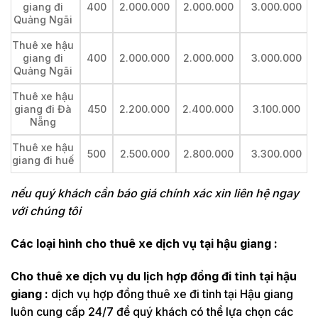
giang đi
400
2.000.000
2.000.000
3.000.000
Quảng Ngãi
Thuê xe hậu
giang đi
400
2.000.000
2.000.000
3.000.000
Quảng Ngãi
Thuê xe hậu
giang đi Đà
450
2.200.000
2.400.000
3.100.000
Nẵng
Thuê xe hậu
500
2.500.000
2.800.000
3.300.000
giang đi huế
nếu quý khách cần báo giá chính xác xin liên hệ ngay
với chúng tôi
Các loại hình cho thuê xe dịch vụ tại hậu giang :
Cho thuê xe dịch vụ du lịch hợp đồng đi tỉnh tại hậu
giang :
dịch vụ hợp đồng thuê xe đi tỉnh tại Hậu giang
luôn cung cấp 24/7 để quý khách có thể lựa chọn các