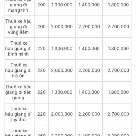
giang đi
200
1.300.000
1.400.000
1.800.000
mang thít
Thuê xe hậu
giang đi
200
2.000.000
2.200.000
2.700.000
vũng liêm
Thuê xe
hậu giang đi
220
1.300.000
1.400.000
1.800.000
bình minh
Thuê xe
hậu giang đi
220
2.000.000
2.200.000
2.700.000
trà ôn
Thuê xe hậu
giang đi tiền
220
1.300.000
1.400.000
1.800.000
giang
Thuê xe
hậu giang đi
220
2.000.000
2.200.000
2.700.000
mỹ tho
Thuê xe
hậu giang đi
260
2.200.000
2.400.000
3.000.000