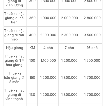
giang đi
300
1.800.000
1.900.000
2.500.000
kiên lương
Thuê xe hậu
giang đi hà
360
1.900.000
2.000.000
2.800.000
tiên
Thuê xe hậu
giang đi tân
400
2.100.000
2.300.000
3.500.000
hiệp
Hậu giang
KM
4 chỗ
7 chỗ
16 chỗ
Thuê xe hậu
giang đi TP
100
1.100.000
1.200.000
1.500.000
hậu giang
Thuê xe
hậu giang đi
150
1.200.000
1.300.000
1.700.000
ô môn
Thuê xe hậu
giang đi
130
1.200.000
1.300.000
1.700.000
vĩnh thạnh