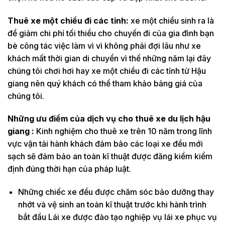
Thuê xe một chiều đi các tỉnh:
xe một chiều sinh ra là
để giảm chi phí tối thiểu cho chuyến đi của gia đình bạn
bè công tác việc làm vì vì không phải đợi lâu như xe
khách mất thời gian di chuyển vì thế những năm lại đây
chúng tôi chơi hơi hay xe một chiều đi các tỉnh từ Hậu
giang nên quý khách có thể tham khảo bảng giá của
chúng tôi.
Những ưu điểm của dịch vụ cho thuê xe du lịch hậu
giang :
Kinh nghiệm cho thuê xe trên 10 năm trong lĩnh
vực vận tải hành khách đảm bảo các loại xe đều mới
sạch sẽ đảm bảo an toàn kĩ thuật được đăng kiểm kiểm
định đúng thời hạn của pháp luật.
Những chiếc xe đều được chăm sóc bảo dưỡng thay
nhớt và vệ sinh an toàn kĩ thuật trước khi hành trình
bắt đầu Lái xe được đào tạo nghiệp vụ lái xe phục vụ