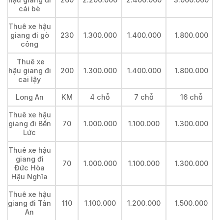
cái bè
Thuê xe hậu
giang đi gò
230
1.300.000
1.400.000
1.800.000
công
Thuê xe
hậu giang đi
200
1.300.000
1.400.000
1.800.000
cai lậy
Long An
KM
4 chỗ
7 chỗ
16 chỗ
Thuê xe hậu
giang đi Bến
70
1.000.000
1.100.000
1.300.000
Lức
Thuê xe hậu
giang đi
70
1.000.000
1.100.000
1.300.000
Đức Hòa
Hậu Nghĩa
Thuê xe hậu
giang đi Tân
110
1.100.000
1.200.000
1.500.000
An