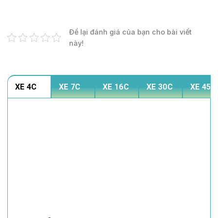
Để lại đánh giá của bạn cho bài viết
này!
XE 4C
XE 7C
XE 16C
XE 30C
XE 45C