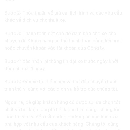
Bước 2: Thỏa thuận về giá cả, lịch trình và các yêu cầu
khác về dịch vụ cho thuê xe.
Bước 3: Thanh toán đặt chỗ để đảm bảo chỗ xe cho
chuyến đi. Khách hàng có thể thanh toán bằng tiền mặt
hoặc chuyển khoản vào tài khoản của Công ty.
Bước 4: Xác nhận lại thông tin đặt xe trước ngày khởi
động ít nhất 1 ngày.
Bước 5: Đón xe tại điểm hẹn và bắt đầu chuyến hành
trình thú vị cùng với các dịch vụ hỗ trợ của chúng tôi.
Ngoài ra, để giúp khách hàng có được sự lựa chọn tốt
nhất và tiết kiệm chi phí tiết kiệm điện năng, chúng tôi
luôn tư vấn và đề xuất những phương án vận hành xe
phù hợp với nhu cầu của khách hàng. Chúng tôi cũng