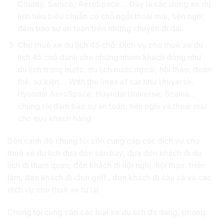
County, Samco, AeroSpace… Đây là các dòng xe du
lịch tiêu biểu chuẩn có chỗ ngồi thoải mái, tiện nghi,
đảm bảo sự an toàn trên những chuyến đi dài.
Cho thuê xe du lịch 45 chỗ: Dịch vụ cho thuê xe du
lịch 45 chỗ dành cho những nhóm khách đông như
du lịch trong nước, du lịch nước ngoài, hội thảo, đoàn
thể, sự kiện… With the lines of car như Universe,
Hyundai AeroSpace, Huyndai Universe, Scania…
chúng tôi đảm bảo sự an toàn, tiện nghi và thoải mái
cho quý khách hàng.
Bên cạnh đó chúng tôi còn cung cấp các dịch vụ cho
thuê xe du lịch đưa đón sân bay, đưa đón khách đi du
lịch đi tham quan, đón khách đi hội nghị, hội thảo, triển
lãm, đón khách đi chơi golf , đón khách đi câu cá và các
dịch vụ cho thuê xe tự lái.
Chúng tôi cung cấp các loại xe du lịch đa dạng, phong