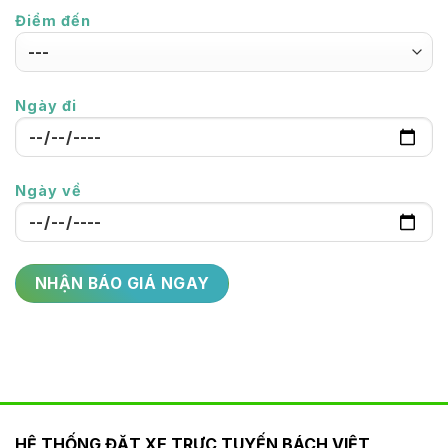
Điểm đến
Ngày đi
Ngày về
HỆ THỐNG ĐẶT XE TRỰC TUYẾN BÁCH VIỆT