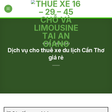
Skip
to
content
CHƯA PHÂN LOẠI
Dịch vụ cho thuê xe du lịch Cần Thơ
giá rẻ