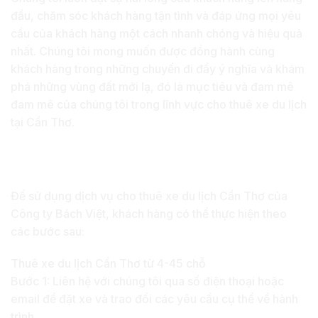
đầu, chăm sóc khách hàng tận tình và đáp ứng mọi yêu
cầu của khách hàng một cách nhanh chóng và hiệu quả
nhất. Chúng tôi mong muốn được đồng hành cùng
khách hàng trong những chuyến đi đầy ý nghĩa và khám
phá những vùng đất mới lạ, đó là mục tiêu và đam mê
đam mê của chúng tôi trong lĩnh vực cho thuê xe du lịch
tại Cần Thơ.
Làm sao để sử dụng dịch vụ cho thuê xe du
lịch Cần Thơ của Bách Việt
Để sử dụng dịch vụ cho thuê xe du lịch Cần Thơ của
Công ty Bách Việt, khách hàng có thể thực hiện theo
các bước sau:
Thuê xe du lịch Cần Thơ từ 4-45 chỗ
Bước 1: Liên hệ với chúng tôi qua số điện thoại hoặc
email để đặt xe và trao đổi các yêu cầu cụ thể về hành
trình.