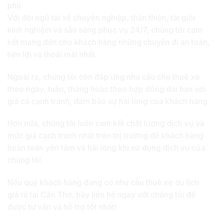
phú
Với đội ngũ tài xế chuyên nghiệp, thân thiện, tài giỏi
kinh nghiệm và sẵn sàng phục vụ 24/7, chúng tôi cam
kết mang đến cho khách hàng những chuyến đi an toàn,
tiện lợi và thoải mái nhất.
Ngoài ra, chúng tôi còn đáp ứng nhu cầu cho thuê xe
theo ngày, tuần, tháng hoặc theo hợp đồng dài hạn với
giá cả cạnh tranh, đảm bảo sự hài lòng của khách hàng.
Hơn nữa, chúng tôi luôn cam kết chất lượng dịch vụ và
mức giá cạnh tranh nhất trên thị trường để khách hàng
hoàn toàn yên tâm và hài lòng khi sử dụng dịch vụ của
chúng tôi.
Nếu quý khách hàng đang có nhu cầu thuê xe du lịch
giá rẻ tại Cần Thơ, hãy liên hệ ngay với chúng tôi để
được tư vấn và hỗ trợ tốt nhất!