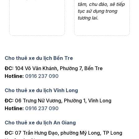
ng
tâm, chu đáo, sẽ tiếp
ch
tục sử dụng trong
ho
tương lai.
Cho thuê xe du lịch Bến Tre
ĐC:
104 Võ Văn Khánh, Phường 7, Bến Tre
Hotline:
0916 237 090
Cho thuê xe du lịch Vĩnh Long
ĐC:
06 Trưng Nữ Vương, Phường 1, Vĩnh Long
Hotline:
0916 237 090
Cho thuê xe du lịch An Giang
ĐC:
07 Trần Hưng Đạo, phường Mỹ Long, TP Long