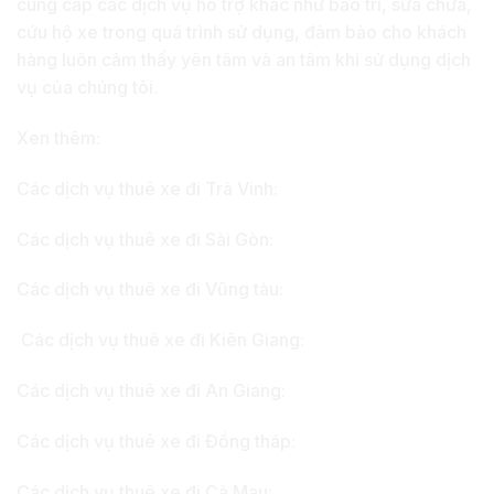
cung cấp các dịch vụ hỗ trợ khác như bảo trì, sửa chữa,
cứu hộ xe trong quá trình sử dụng, đảm bảo cho khách
hàng luôn cảm thấy yên tâm và an tâm khi sử dụng dịch
vụ của chúng tôi.
Xen thêm:
Các dịch vụ thuê xe đi Trà Vinh:
Các dịch vụ thuê xe đi Sài Gòn:
Các dịch vụ thuê xe đi Vũng tàu:
Các dịch vụ thuê xe đi Kiên Giang:
Các dịch vụ thuê xe đi An Giang:
Các dịch vụ thuê xe đi Đồng tháp:
Các dịch vụ thuê xe đi Cà Mau: