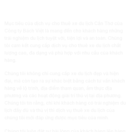
Mục tiêu dịch vụ cho thuê xe du lịch Cần
Thơ của Công ty Bách Việt
Mục tiêu của dịch vụ cho thuê xe du lịch Cần Thơ của
Công ty Bách Việt là mang đến cho khách hàng những
trải nghiệm du lịch tuyệt vời, tiện lợi và an toàn. Chúng
tôi cam kết cung cấp dịch vụ cho thuê xe du lịch chất
lượng cao, đa dạng và phù hợp với nhu cầu của khách
hàng.
Chúng tôi không chỉ cung cấp xe du lịch đẹp và hiện
đại, mà còn tạo ra sự khác biệt bằng cách tư vấn khách
hàng về lộ trình, địa điểm tham quan, ẩm thực địa
phương và các hoạt động giải trí thú vị tại địa phương.
Chúng tôi tin rằng, chỉ khi khách hàng có trải nghiệm du
lịch đầy đủ và thú vị thì dịch vụ thuê xe du lịch của
chúng tôi mới đáp ứng được mục tiêu của mình.
Chúng tôi luôn đặt sự hài lòng của khách hàng lên hàng