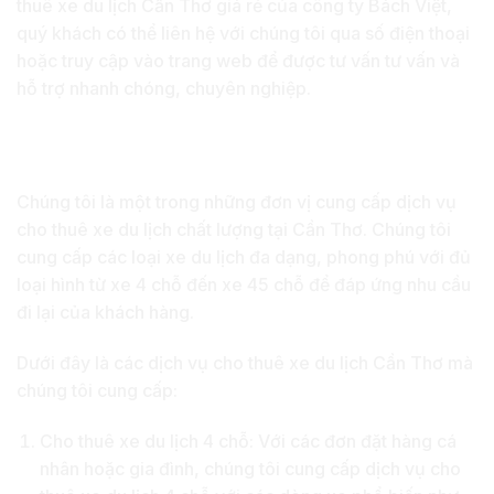
thuê xe du lịch Cần Thơ giá rẻ của công ty Bách Việt,
quý khách có thể liên hệ với chúng tôi qua số điện thoại
hoặc truy cập vào trang web để được tư vấn tư vấn và
hỗ trợ nhanh chóng, chuyên nghiệp.
Dịch vụ cho thuê xe du lịch Cần Thơ mà
chúng tôi cung cấp
Chúng tôi là một trong những đơn vị cung cấp dịch vụ
cho thuê xe du lịch chất lượng tại Cần Thơ. Chúng tôi
cung cấp các loại xe du lịch đa dạng, phong phú với đủ
loại hình từ xe 4 chỗ đến xe 45 chỗ để đáp ứng nhu cầu
đi lại của khách hàng.
Dưới đây là các dịch vụ cho thuê xe du lịch Cần Thơ mà
chúng tôi cung cấp:
Cho thuê xe du lịch 4 chỗ: Với các đơn đặt hàng cá
nhân hoặc gia đình, chúng tôi cung cấp dịch vụ cho