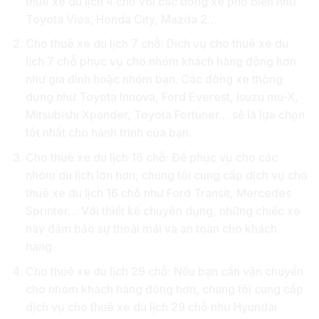
thuê xe du lịch 4 chỗ với các dòng xe phổ biến như
Toyota Vios, Honda City, Mazda 2…
Cho thuê xe du lịch 7 chỗ: Dịch vụ cho thuê xe du
lịch 7 chỗ phục vụ cho nhóm khách hàng đông hơn
như gia đình hoặc nhóm bạn. Các dòng xe thông
dụng như Toyota Innova, Ford Everest, Isuzu mu-X,
Mitsubishi Xpander, Toyota Fortuner… sẽ là lựa chọn
tốt nhất cho hành trình của bạn.
Cho thuê xe du lịch 16 chỗ: Để phục vụ cho các
nhóm du lịch lớn hơn, chúng tôi cung cấp dịch vụ cho
thuê xe du lịch 16 chỗ như Ford Transit, Mercedes
Sprinter… Với thiết kế chuyên dụng, những chiếc xe
này đảm bảo sự thoải mái và an toàn cho khách
hàng.
Cho thuê xe du lịch 29 chỗ: Nếu bạn cần vận chuyển
cho nhóm khách hàng đông hơn, chúng tôi cung cấp
dịch vụ cho thuê xe du lịch 29 chỗ như Hyundai