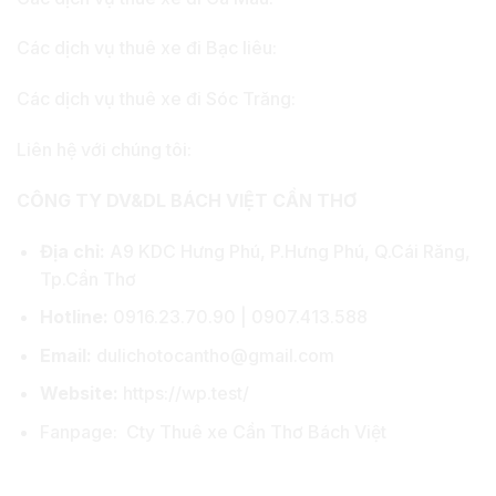
Các dịch vụ thuê xe đi Bạc liêu:
Các dịch vụ thuê xe đi Sóc Trăng:
Liên hệ với chúng tôi:
CÔNG TY DV&DL BÁCH VIỆT CẦN THƠ
Địa chỉ:
A9 KDC Hưng Phú, P.Hưng Phú, Q.Cái Răng,
Tp.Cần Thơ
Hotline:
0916.23.70.90 | 0907.413.588
Email:
dulichotocantho@gmail.com
Website:
https://wp.test/
Fanpage:
Cty Thuê xe Cần Thơ Bách Việt