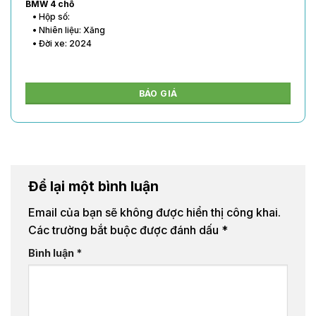
BMW 4 chỗ
• Hộp số:
• Nhiên liệu: Xăng
• Đời xe: 2024
BÁO GIÁ
Để lại một bình luận
Email của bạn sẽ không được hiển thị công khai.
Các trường bắt buộc được đánh dấu
*
Bình luận
*