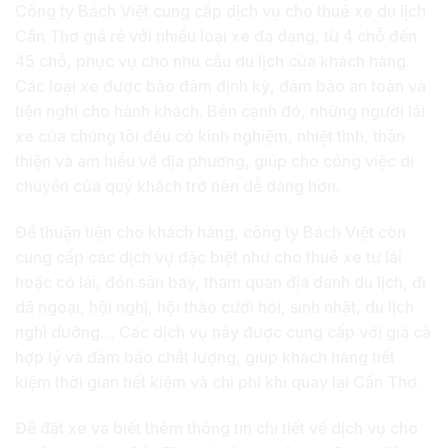
Công ty Bách Việt cung cấp dịch vụ cho thuê xe du lịch
Cần Thơ giá rẻ với nhiều loại xe đa dạng, từ 4 chỗ đến
45 chỗ, phục vụ cho nhu cầu du lịch của khách hàng.
Các loại xe được bảo đảm định kỳ, đảm bảo an toàn và
tiện nghi cho hành khách. Bên cạnh đó, những người lái
xe của chúng tôi đều có kinh nghiệm, nhiệt tình, thân
thiện và am hiểu về địa phương, giúp cho công việc di
chuyển của quý khách trở nên dễ dàng hơn.
Để thuận tiện cho khách hàng, công ty Bách Việt còn
cung cấp các dịch vụ đặc biệt như cho thuê xe tự lái
hoặc có lái, đón sân bay, tham quan địa danh du lịch, đi
dã ngoại, hội nghị, hội thảo cưới hỏi, sinh nhật, du lịch
nghỉ dưỡng… Các dịch vụ này được cung cấp với giá cả
hợp lý và đảm bảo chất lượng, giúp khách hàng tiết
kiệm thời gian tiết kiệm và chi phí khi quay lại Cần Thơ.
Để đặt xe và biết thêm thông tin chi tiết về dịch vụ cho