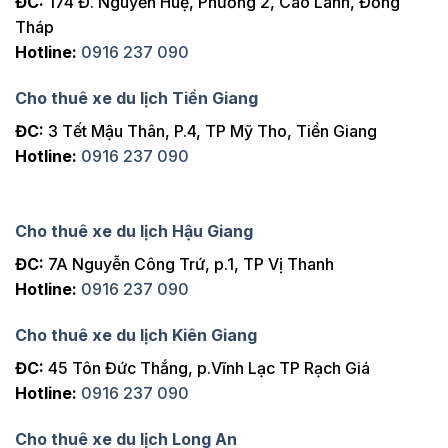
ĐC:
174 Đ. Nguyễn Huệ, Phường 2, Cao Lãnh, Đồng
Tháp
Hotline:
0916 237 090
Cho thuê xe du lịch Tiền Giang
ĐC:
3 Tết Mậu Thân, P.4, TP Mỹ Tho, Tiền Giang
Hotline:
0916 237 090
Cho thuê xe du lịch Hậu Giang
ĐC:
7A Nguyễn Công Trứ, p.1, TP Vị Thanh
Hotline:
0916 237 090
Cho thuê xe du lịch Kiên Giang
ĐC:
45 Tôn Đức Thắng, p.Vĩnh Lạc TP Rạch Giá
Hotline:
0916 237 090
Cho thuê xe du lịch Long An