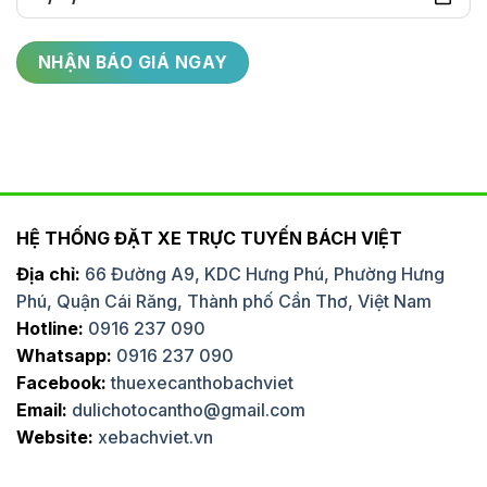
HỆ THỐNG ĐẶT XE TRỰC TUYẾN BÁCH VIỆT
Địa chỉ:
66 Đường A9, KDC Hưng Phú, Phường Hưng
Phú, Quận Cái Răng, Thành phố Cần Thơ, Việt Nam
Hotline:
0916 237 090
Whatsapp:
0916 237 090
Facebook:
thuexecanthobachviet
Email:
dulichotocantho@gmail.com
Website:
xebachviet.vn