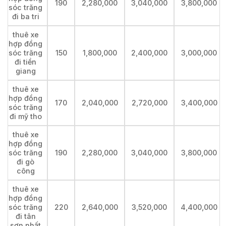
190
2,280,000
3,040,000
3,800,000
sóc trăng
đi ba tri
thuê xe
hợp đồng
sóc trăng
150
1,800,000
2,400,000
3,000,000
đi tiền
giang
thuê xe
hợp đồng
170
2,040,000
2,720,000
3,400,000
sóc trăng
đi mỹ tho
thuê xe
hợp đồng
sóc trăng
190
2,280,000
3,040,000
3,800,000
đi gò
công
thuê xe
hợp đồng
sóc trăng
220
2,640,000
3,520,000
4,400,000
đi tân
sơn nhất