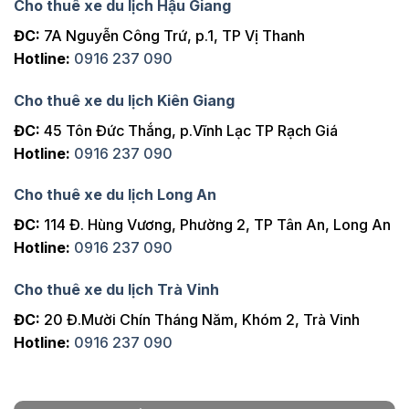
Cho thuê xe du lịch Hậu Giang
ĐC:
7A Nguyễn Công Trứ, p.1, TP Vị Thanh
Hotline:
0916 237 090
Cho thuê xe du lịch Kiên Giang
ĐC:
45 Tôn Đức Thắng, p.Vĩnh Lạc TP Rạch Giá
Hotline:
0916 237 090
Cho thuê xe du lịch Long An
ĐC:
114 Đ. Hùng Vương, Phường 2, TP Tân An, Long An
Hotline:
0916 237 090
Cho thuê xe du lịch Trà Vinh
ĐC:
20 Đ.Mười Chín Tháng Năm, Khóm 2, Trà Vinh
Hotline:
0916 237 090