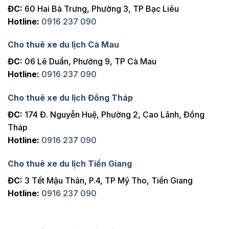
ĐC:
60 Hai Bà Trưng, Phường 3, TP Bạc Liêu
Hotline:
0916 237 090
Cho thuê xe du lịch Cà Mau
ĐC:
06 Lê Duẩn, Phường 9, TP Cà Mau
Hotline:
0916 237 090
Cho thuê xe du lịch Đồng Tháp
ĐC:
174 Đ. Nguyễn Huệ, Phường 2, Cao Lãnh, Đồng
Tháp
Hotline:
0916 237 090
Cho thuê xe du lịch Tiền Giang
ĐC:
3 Tết Mậu Thân, P.4, TP Mỹ Tho, Tiền Giang
Hotline:
0916 237 090