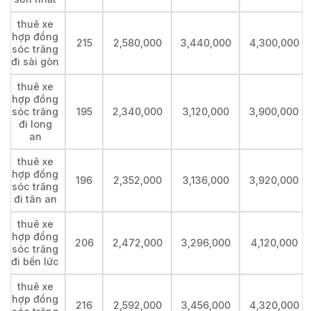
thuê xe
hợp đồng
215
2,580,000
3,440,000
4,300,000
sóc trăng
đi sài gòn
thuê xe
hợp đồng
sóc trăng
195
2,340,000
3,120,000
3,900,000
đi long
an
thuê xe
hợp đồng
196
2,352,000
3,136,000
3,920,000
sóc trăng
đi tân an
thuê xe
hợp đồng
206
2,472,000
3,296,000
4,120,000
sóc trăng
đi bến lức
thuê xe
hợp đồng
216
2,592,000
3,456,000
4,320,000