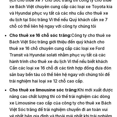
xe Bách Việt chuyên cung cấp các loại xe Toyota kia
và Hyundai phục vụ tất cả các nhu cầu cho thuê xe
du lịch tại Sóc trăng Vì thế nếu Quý khách cần xe 7
chỗ có thể liên hệ ngay với công ty chúng tôi
Cho thuê xe 16 chỗ sóc trăng:
Công ty cho thuê xe
Bách Việt Sóc trăng giới thiệu đến quý khách cho
thuê xe 16 chỗ chuyên cung cấp các loại xe Ford
Transit và Hyundai solati nhằm phục vụ tất cả các
hành trình cho thuê xe du lịch Vì thế nếu biết khách
Cần các loại xe 16 chỗ đi các tỉnh hợp đồng đưa đón
sân bay bến tàu có thể liên hệ ngay với chúng tôi để
trải nghiệm hai loại xe 12 chỗ cao cấp.
Cho thuê xe limousine sóc trăng:
Khi mới xuất được
nâng cao chất lượng thì có thể trải nghiệm các dòng
xe Limousine cao cấp của công ty cho thuê xe Bách
Việt Sóc trăng để trải nghiệm chuyến đi an toàn vui
vẻ nhất bên gia đình và thoải mái nhất khi trải nghiệm