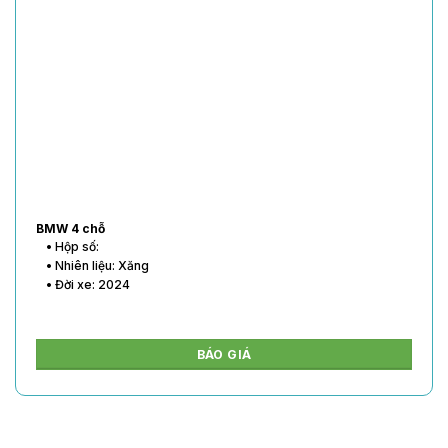
BMW 4 chỗ
• Hộp số:
• Nhiên liệu: Xăng
• Đời xe: 2024
BÁO GIÁ