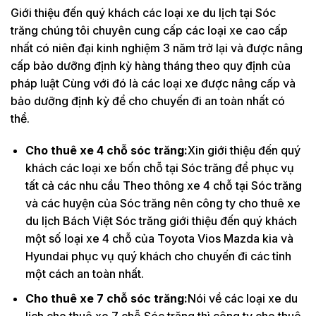
Giới thiệu đến quý khách các loại xe du lịch tại Sóc
trăng chúng tôi chuyên cung cấp các loại xe cao cấp
nhất có niên đại kinh nghiệm 3 năm trở lại và được nâng
cấp bảo dưỡng định kỳ hàng tháng theo quy định của
pháp luật Cùng với đó là các loại xe được nâng cấp và
bảo dưỡng định kỳ để cho chuyến đi an toàn nhất có
thể.
Cho thuê xe 4 chỗ sóc trăng:
Xin giới thiệu đến quý
khách các loại xe bốn chỗ tại Sóc trăng để phục vụ
tất cả các nhu cầu Theo thông xe 4 chỗ tại Sóc trăng
và các huyện của Sóc trăng nên công ty cho thuê xe
du lịch Bách Việt Sóc trăng giới thiệu đến quý khách
một số loại xe 4 chỗ của Toyota Vios Mazda kia và
Hyundai phục vụ quý khách cho chuyến đi các tỉnh
một cách an toàn nhất.
Cho thuê xe 7 chỗ sóc trăng:
Nói về các loại xe du
lịch cho thuê xe 7 chỗ Sóc trăng thì công ty cho thuê