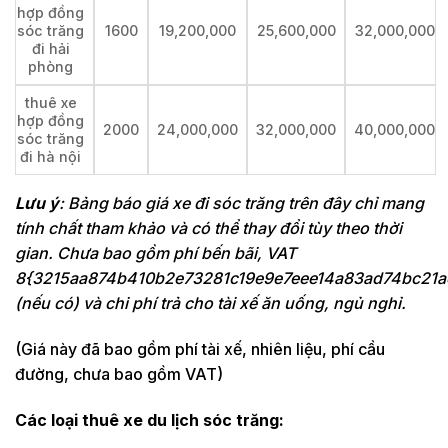
hợp đồng
sóc trăng
1600
19,200,000
25,600,000
32,000,000
đi hải
phòng
thuê xe
hợp đồng
2000
24,000,000
32,000,000
40,000,000
sóc trăng
đi hà nội
Lưu ý
: Bảng báo giá xe đi sóc trăng trên đây chỉ mang
tính chất tham khảo và có thể thay đổi tùy theo thời
gian. Chưa bao gồm phí bến bãi, VAT
8{3215aa874b410b2e73281c19e9e7eee14a83ad74bc21a
(nếu có) và chi phí trả cho tài xế ăn uống, ngủ nghỉ.
(Giá này đã bao gồm phí tài xế, nhiên liệu, phí cầu
đường, chưa bao gồm VAT)
Các loại thuê xe du lịch sóc trăng: