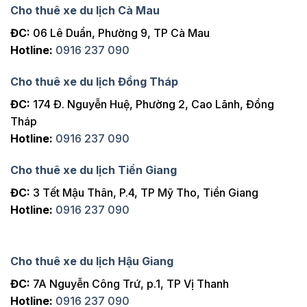
Cho thuê xe du lịch Cà Mau
ĐC:
06 Lê Duẩn, Phường 9, TP Cà Mau
Hotline:
0916 237 090
Cho thuê xe du lịch Đồng Tháp
ĐC:
174 Đ. Nguyễn Huệ, Phường 2, Cao Lãnh, Đồng
Tháp
Hotline:
0916 237 090
Cho thuê xe du lịch Tiền Giang
ĐC:
3 Tết Mậu Thân, P.4, TP Mỹ Tho, Tiền Giang
Hotline:
0916 237 090
Cho thuê xe du lịch Hậu Giang
ĐC:
7A Nguyễn Công Trứ, p.1, TP Vị Thanh
Hotline:
0916 237 090