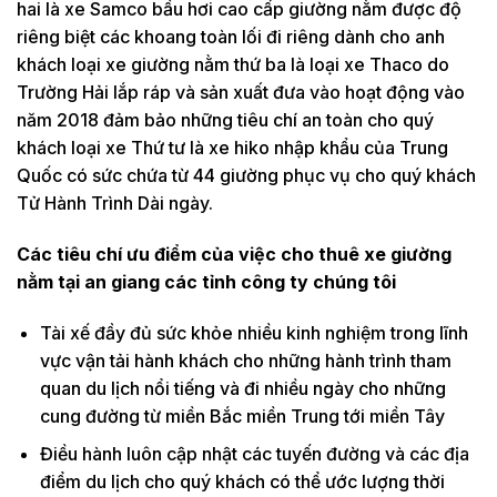
hai là xe Samco bầu hơi cao cấp giường nằm được độ
riêng biệt các khoang toàn lối đi riêng dành cho anh
khách loại xe giường nằm thứ ba là loại xe Thaco do
Trường Hải lắp ráp và sản xuất đưa vào hoạt động vào
năm 2018 đảm bảo những tiêu chí an toàn cho quý
khách loại xe Thứ tư là xe hiko nhập khẩu của Trung
Quốc có sức chứa từ 44 giường phục vụ cho quý khách
Tử Hành Trình Dài ngày.
Các tiêu chí ưu điểm của việc cho thuê xe giường
nằm tại an giang các tỉnh công ty chúng tôi
Tài xế đầy đủ sức khỏe nhiều kinh nghiệm trong lĩnh
vực vận tải hành khách cho những hành trình tham
quan du lịch nổi tiếng và đi nhiều ngày cho những
cung đường từ miền Bắc miền Trung tới miền Tây
Điều hành luôn cập nhật các tuyến đường và các địa
điểm du lịch cho quý khách có thể ước lượng thời