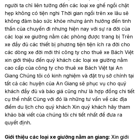
người ta chỉ liên tưởng đến các loại xe ghế ngồi chặt
hẹp không có tiện nghi Thời gian ngồi trên xe lâu sẽ
không đảm bảo sức khỏe nhưng ảnh hưởng đến tinh
thần của chuyến đi nhưng hiện nay với sự ra đời của
các loại xe giường nằm các phòng được trang bị Trên
xe đầy đủ các thiết bị phương tiện tiện ích ra đời cho
các dòng xe đời mới thì công ty cho thuê xe Bách Việt
xin giới thiệu đến quý khách các loại xe giường nằm
cao cấp của công ty cho thuê xe Bách Việt tại An
Giang Chúng tôi có kinh nghiệm và đặt trụ sở chính tại
tất cả các huyện của An Giang sẽ phục vụ cho quý
khách đầy đủ và báo giá cũng như là hợp đồng chi tiết
cụ thể nhất Cùng với đó là những tư vấn về các địa
điểm du lịch cho quý khách Xin quý khách hãy tham
khảo bài viết của chúng tôi chi tiết nhất để đưa ra
quyết định.
Giới thiệu các loại xe giường nằm an giang:
Xin giới