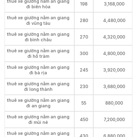
thuê xe giường nằm an giang
198
3,168,000
đi biên hòa
thuê xe giường nằm an giang
280
4,480,000
đi vũng tàu
thuê xe giường nằm an giang
270
4,320,000
đi bình châu
thuê xe giường nằm an giang
300
4,800,000
đi hồ tràm
thuê xe giường nằm an giang
245
3,920,000
đi bà rịa
thuê xe giường nằm an giang
230
3,680,000
đi long thành
thuê xe giường nằm an giang
55
880,000
đi an giang
thuê xe giường nằm an giang
450
7,200,000
đi mũi né
thuê xe giường nằm an giang
430
6,880,000