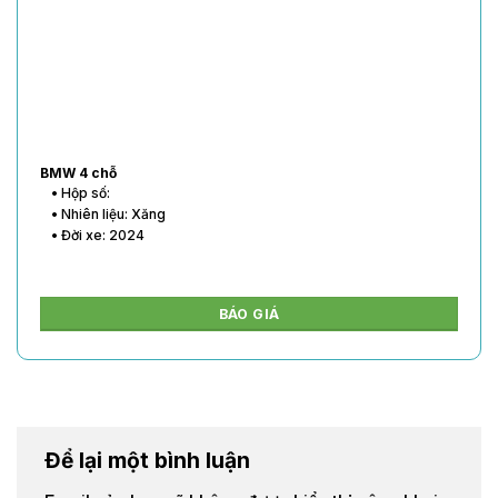
BMW 4 chỗ
• Hộp số:
• Nhiên liệu: Xăng
• Đời xe: 2024
BÁO GIÁ
Để lại một bình luận