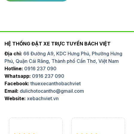
HỆ THỐNG ĐẶT XE TRỰC TUYẾN BÁCH VIỆT
Địa chỉ:
66 Đường A9, KDC Hưng Phú, Phường Hưng
Phú, Quận Cái Răng, Thành phố Cần Thơ, Việt Nam
Hotline:
0916 237 090
Whatsapp:
0916 237 090
Facebook:
thuexecanthobachviet
Email:
dulichotocantho@gmail.com
Website:
xebachviet.vn