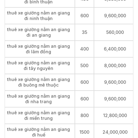
đi bình thuận
thuê xe giường nằm an giang
600
9,600,000
đi ninh thuận
thuê xe giường nằm an giang
35
560,000
đi an giang
thuê xe giường nằm an giang
400
6,400,000
đi lâm đồng
thuê xe giường nằm an giang
500
8,000,000
đi tây nguyên
thuê xe giường nằm an giang
600
9,600,000
đi buông mê thuộc
thuê xe giường nằm an giang
600
9,600,000
đi nha trang
thuê xe giường nằm an giang
800
12,800,000
đi miền trung
thuê xe giường nằm an giang
1500
24,000,000
đi huế