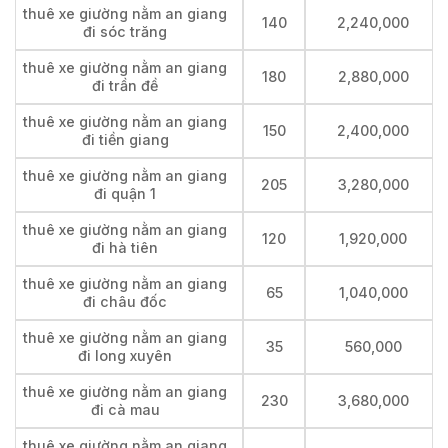
thuê xe giường nằm an giang
140
2,240,000
đi sóc trăng
thuê xe giường nằm an giang
180
2,880,000
đi trần đề
thuê xe giường nằm an giang
150
2,400,000
đi tiền giang
thuê xe giường nằm an giang
205
3,280,000
đi quận 1
thuê xe giường nằm an giang
120
1,920,000
đi hà tiên
thuê xe giường nằm an giang
65
1,040,000
đi châu đốc
thuê xe giường nằm an giang
35
560,000
đi long xuyên
thuê xe giường nằm an giang
230
3,680,000
đi cà mau
thuê xe giường nằm an giang