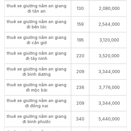
thuê xe giường nằm an giang
130
2,080,000
đi tân an
thuê xe giường nằm an giang
159
2,544,000
đi bến lức
thuê xe giường nằm an giang
195
3,120,000
đi cần giờ
thuê xe giường nằm an giang
220
3,520,000
đi tây ninh
thuê xe giường nằm an giang
209
3,344,000
đi bình dương
thuê xe giường nằm an giang
236
3,776,000
đi mộc bài
thuê xe giường nằm an giang
209
3,344,000
đi đồng nai
thuê xe giường nằm an giang
340
5,440,000
đi bình phước