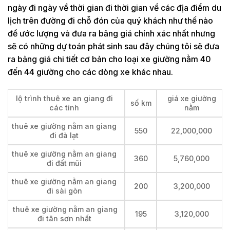
ngày đi ngày về thời gian đi thời gian về các địa điểm du
lịch trên đường đi chỗ đón của quý khách như thế nào
để ước lượng và đưa ra bảng giá chính xác nhất nhưng
sẽ có những dự toán phát sinh sau đây chúng tôi sẽ đưa
ra bảng giá chi tiết cơ bản cho loại xe giường nằm 40
đến 44 giường cho các dòng xe khác nhau.
lộ trình thuê xe an giang đi
giá xe giường
số km
các tỉnh
nằm
thuê xe giường nằm an giang
550
22,000,000
đi đà lạt
thuê xe giường nằm an giang
360
5,760,000
đi đất mũi
thuê xe giường nằm an giang
200
3,200,000
đi sài gòn
thuê xe giường nằm an giang
195
3,120,000
đi tân sơn nhất