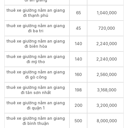
thuê xe giường nằm an giang
65
1,040,000
đi thạnh phú
thuê xe giường nằm an giang
45
720,000
đi ba tri
thuê xe giường nằm an giang
140
2,240,000
đi biên hòa
thuê xe giường nằm an giang
140
2,240,000
đi mỹ tho
thuê xe giường nằm an giang
160
2,560,000
đi gò công
thuê xe giường nằm an giang
198
3,168,000
đi tân sơn nhất
thuê xe giường nằm an giang
200
3,200,000
đi quận 1
thuê xe giường nằm an giang
500
8,000,000
đi bình thuận