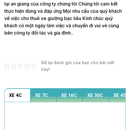
tại an giang của công ty chúng tôi Chúng tôi cam kết
thực hiện đúng và đáp ứng Mọi nhu cầu của quý khách
về việc cho thuê xe giường bạc liêu Kính chúc quý
khách có một ngày làm việc và chuyến đi vui vẻ cùng
bên công ty đối tác và gia đình..
Để lại đánh giá của bạn cho bài viết
này!
XE 4C
XE 7C
XE 16C
XE 30C
XE 45C