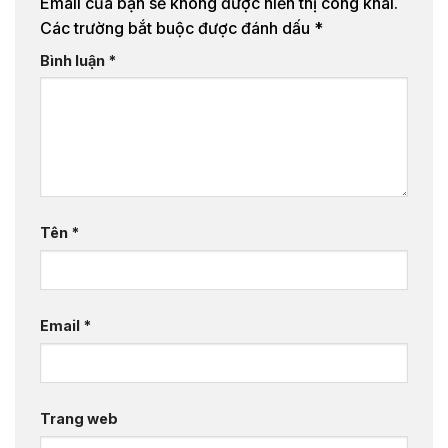
Email của bạn sẽ không được hiển thị công khai.
Các trường bắt buộc được đánh dấu
*
Bình luận
*
Tên
*
Email
*
Trang web