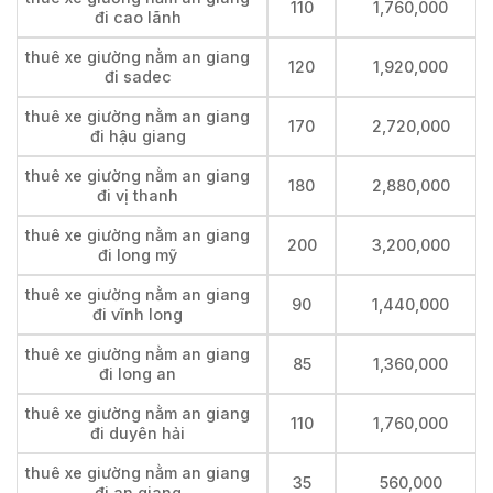
110
1,760,000
đi cao lãnh
thuê xe giường nằm an giang
120
1,920,000
đi sadec
thuê xe giường nằm an giang
170
2,720,000
đi hậu giang
thuê xe giường nằm an giang
180
2,880,000
đi vị thanh
thuê xe giường nằm an giang
200
3,200,000
đi long mỹ
thuê xe giường nằm an giang
90
1,440,000
đi vĩnh long
thuê xe giường nằm an giang
85
1,360,000
đi long an
thuê xe giường nằm an giang
110
1,760,000
đi duyên hải
thuê xe giường nằm an giang
35
560,000
đi an giang