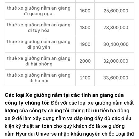
thuê xe giường nằm an giang
1600
25,600,000
đi quảng ngãi
thuê xe giường nằm an giang
1800
28,800,000
đi tuy hòa
thuê xe giường nằm an giang
1900
30,400,000
đi phú yên
thuê xe giường nằm an giang
2000
32,000,000
đi hải phòng
thuê xe giường nằm an giang
2100
33,600,000
đi hà nội
Các loại Xe giường nằm tại các tỉnh an giang của
công ty chúng tôi:
Đối với các loại xe giường nằm chất
lượng của công ty chúng tôi chúng tôi ưu tiên ba dòng
xe 9 để làm xây dựng nằm và đáp ứng đầy đủ các điều
kiện kỹ thuật an toàn cho quý khách đó là xe giường
nằm Hyundai Universe nhập khẩu nguyên chiếc Loại thứ