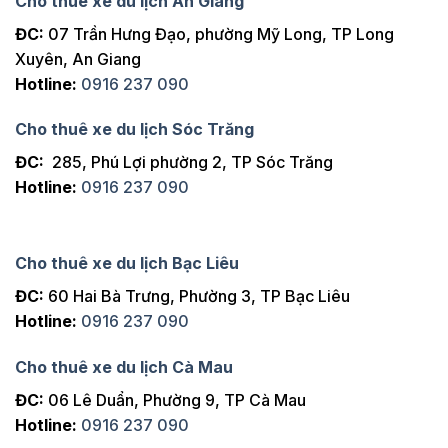
Cho thuê xe du lịch An Giang
ĐC:
07 Trần Hưng Đạo, phường Mỹ Long, TP Long
Xuyên, An Giang
Hotline:
0916 237 090
Cho thuê xe du lịch Sóc Trăng
ĐC:
285, Phú Lợi phường 2, TP Sóc Trăng
Hotline:
0916 237 090
Cho thuê xe du lịch Bạc Liêu
ĐC:
60 Hai Bà Trưng, Phường 3, TP Bạc Liêu
Hotline:
0916 237 090
Cho thuê xe du lịch Cà Mau
ĐC:
06 Lê Duẩn, Phường 9, TP Cà Mau
Hotline:
0916 237 090