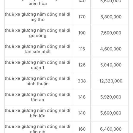
140
5,600,000
biên hòa
thuê xe giường nằm đồng nai đi
170
6,800,000
mỹ tho
thuê xe giường nằm đồng nai đi
190
7,600,000
gò công
thuê xe giường nằm đồng nai đi
115
4,600,000
tân sơn nhất
thuê xe giường nằm đồng nai đi
126
5,040,000
quận 1
thuê xe giường nằm đồng nai đi
308
12,320,000
bình thuận
thuê xe giường nằm đồng nai đi
148
5,920,000
tân an
thuê xe giường nằm đồng nai đi
140
5,600,000
bến lức
thuê xe giường nằm đồng nai đi
160
6,400,000
cần giờ