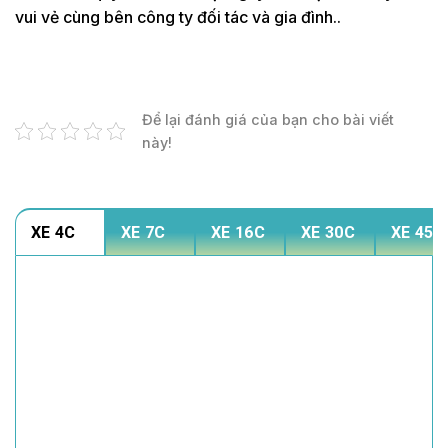
vui vẻ cùng bên công ty đối tác và gia đình..
Để lại đánh giá của bạn cho bài viết
này!
XE 4C
XE 7C
XE 16C
XE 30C
XE 45C