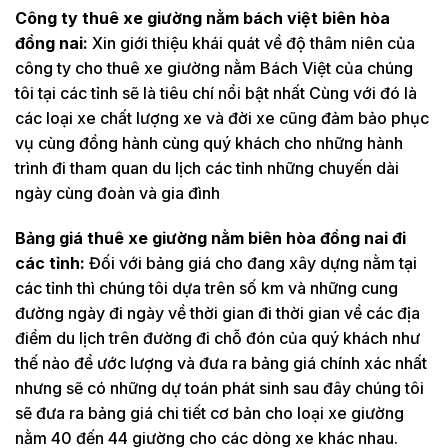
Công ty thuê xe giường nằm bách việt biên hòa
đồng nai:
Xin giới thiệu khái quát về độ thâm niên của
công ty cho thuê xe giường nằm Bách Việt của chúng
tôi tại các tỉnh sẽ là tiêu chí nổi bật nhất Cùng với đó là
các loại xe chất lượng xe và đời xe cũng đảm bảo phục
vụ cùng đồng hành cùng quý khách cho những hành
trình đi tham quan du lịch các tỉnh những chuyến dài
ngày cùng đoàn và gia đình
Bảng giá thuê xe giường nằm biên hòa đồng nai đi
các tỉnh:
Đối với bảng giá cho đang xây dựng nằm tại
các tỉnh thì chúng tôi dựa trên số km và những cung
đường ngày đi ngày về thời gian đi thời gian về các địa
điểm du lịch trên đường đi chỗ đón của quý khách như
thế nào để ước lượng và đưa ra bảng giá chính xác nhất
nhưng sẽ có những dự toán phát sinh sau đây chúng tôi
sẽ đưa ra bảng giá chi tiết cơ bản cho loại xe giường
nằm 40 đến 44 giường cho các dòng xe khác nhau.