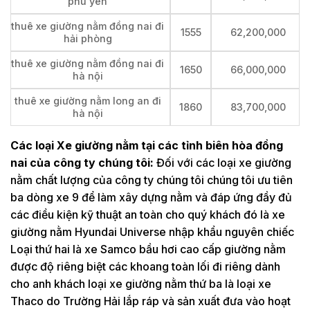
phú yên
thuê xe giường nằm đồng nai đi
1555
62,200,000
hải phòng
thuê xe giường nằm đồng nai đi
1650
66,000,000
hà nội
thuê xe giường nằm long an đi
1860
83,700,000
hà nội
Các loại Xe giường nằm tại các tỉnh biên hòa đồng
nai của công ty chúng tôi:
Đối với các loại xe giường
nằm chất lượng của công ty chúng tôi chúng tôi ưu tiên
ba dòng xe 9 để làm xây dựng nằm và đáp ứng đầy đủ
các điều kiện kỹ thuật an toàn cho quý khách đó là xe
giường nằm Hyundai Universe nhập khẩu nguyên chiếc
Loại thứ hai là xe Samco bầu hơi cao cấp giường nằm
được độ riêng biệt các khoang toàn lối đi riêng dành
cho anh khách loại xe giường nằm thứ ba là loại xe
Thaco do Trường Hải lắp ráp và sản xuất đưa vào hoạt