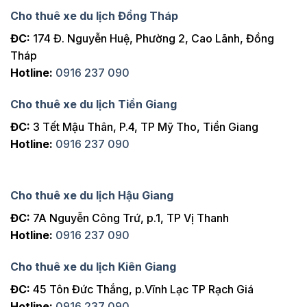
Cho thuê xe du lịch Đồng Tháp
ĐC:
174 Đ. Nguyễn Huệ, Phường 2, Cao Lãnh, Đồng
Tháp
Hotline:
0916 237 090
Cho thuê xe du lịch Tiền Giang
ĐC:
3 Tết Mậu Thân, P.4, TP Mỹ Tho, Tiền Giang
Hotline:
0916 237 090
Cho thuê xe du lịch Hậu Giang
ĐC:
7A Nguyễn Công Trứ, p.1, TP Vị Thanh
Hotline:
0916 237 090
Cho thuê xe du lịch Kiên Giang
ĐC:
45 Tôn Đức Thắng, p.Vĩnh Lạc TP Rạch Giá
Hotline:
0916 237 090