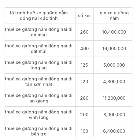
lộ trìnhthuê xe giường nằm
giá xe giường
số km
đồng nai các tỉnh
nằm
thuê xe giường nằm đồng nai đi
260
10,400,000
cà mau
thuê xe giường nằm đồng nai đi
400
16,000,000
đất mũi
thuê xe giường nằm đồng nai đi
125
5,000,000
long an
thuê xe giường nằm đồng nai đi
120
4,800,000
tân sơn nhất
thuê xe giường nằm đồng nai đi
280
11,200,000
an giang
thuê xe giường nằm đồng nai đi
200
8,000,000
vĩnh long
thuê xe giường nằm đồng nai đi
160
6,400,000
bến tre