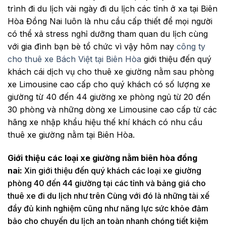
trình đi du lịch vài ngày đi du lịch các tỉnh ở xa tại Biên
Hòa Đồng Nai luôn là nhu cầu cấp thiết để mọi người
có thể xả stress nghỉ dưỡng tham quan du lịch cùng
với gia đình bạn bè tổ chức vì vậy hôm nay
công ty
cho thuê xe Bách Việt tại Biên Hòa
giới thiệu đến quý
khách cái dịch vụ cho thuê xe giường nằm sau phòng
xe Limousine cao cấp cho quý khách có số lượng xe
giường từ 40 đến 44 giường xe phòng ngủ từ 20 đến
30 phòng và những dòng xe Limousine cao cấp từ các
hãng xe nhập khẩu hiệu thế khí khách có nhu cầu
thuê xe giường nằm tại Biên Hòa.
Giới thiệu các loại xe giường nằm biên hòa đồng
nai:
Xin giới thiệu đến quý khách các loại xe giường
phòng 40 đến 44 giường tại các tỉnh và bảng giá cho
thuê xe đi du lịch như trên Cùng với đó là những tài xế
đầy đủ kinh nghiệm cũng như năng lực sức khỏe đảm
bảo cho chuyến du lịch an toàn nhanh chóng tiết kiệm