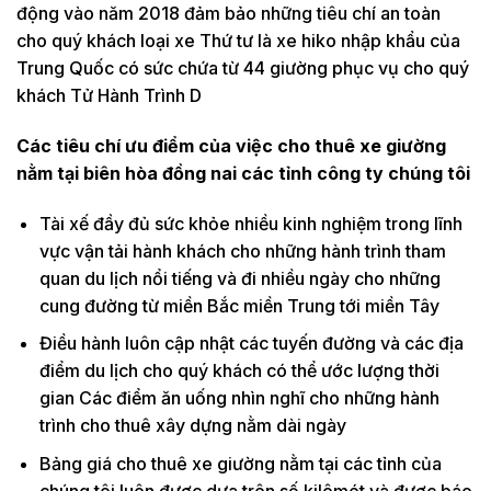
động vào năm 2018 đảm bảo những tiêu chí an toàn
cho quý khách loại xe Thứ tư là xe hiko nhập khẩu của
Trung Quốc có sức chứa từ 44 giường phục vụ cho quý
khách Tử Hành Trình D
Các tiêu chí ưu điểm của việc cho thuê xe giường
nằm tại biên hòa đồng nai các tỉnh công ty chúng tôi
Tài xế đầy đủ sức khỏe nhiều kinh nghiệm trong lĩnh
vực vận tải hành khách cho những hành trình tham
quan du lịch nổi tiếng và đi nhiều ngày cho những
cung đường từ miền Bắc miền Trung tới miền Tây
Điều hành luôn cập nhật các tuyến đường và các địa
điểm du lịch cho quý khách có thể ước lượng thời
gian Các điểm ăn uống nhìn nghĩ cho những hành
trình cho thuê xây dựng nằm dài ngày
Bảng giá cho thuê xe giường nằm tại các tỉnh của
chúng tôi luôn được dựa trên số kilômét và được báo