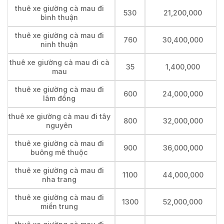
thuê xe giường cà mau đi
530
21,200,000
bình thuận
thuê xe giường cà mau đi
760
30,400,000
ninh thuận
thuê xe giường cà mau đi cà
35
1,400,000
mau
thuê xe giường cà mau đi
600
24,000,000
lâm đồng
thuê xe giường cà mau đi tây
800
32,000,000
nguyên
thuê xe giường cà mau đi
900
36,000,000
buông mê thuộc
thuê xe giường cà mau đi
1100
44,000,000
nha trang
thuê xe giường cà mau đi
1300
52,000,000
miền trung