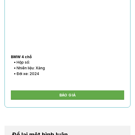
BMW 4 chỗ
• Hộp số:
• Nhiên liệu: Xăng
• Đời xe: 2024
BÁO GIÁ
Để lại một bình luận