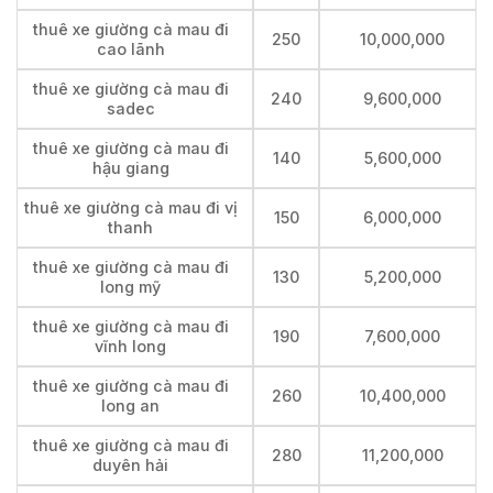
thuê xe giường cà mau đi
250
10,000,000
cao lãnh
thuê xe giường cà mau đi
240
9,600,000
sadec
thuê xe giường cà mau đi
140
5,600,000
hậu giang
thuê xe giường cà mau đi vị
150
6,000,000
thanh
thuê xe giường cà mau đi
130
5,200,000
long mỹ
thuê xe giường cà mau đi
190
7,600,000
vĩnh long
thuê xe giường cà mau đi
260
10,400,000
long an
thuê xe giường cà mau đi
280
11,200,000
duyên hải