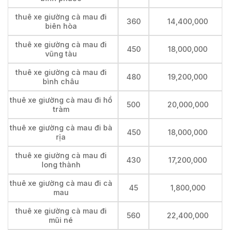
thuê xe giường cà mau đi
360
14,400,000
biên hòa
thuê xe giường cà mau đi
450
18,000,000
vũng tàu
thuê xe giường cà mau đi
480
19,200,000
bình châu
thuê xe giường cà mau đi hồ
500
20,000,000
tràm
thuê xe giường cà mau đi bà
450
18,000,000
rịa
thuê xe giường cà mau đi
430
17,200,000
long thành
thuê xe giường cà mau đi cà
45
1,800,000
mau
thuê xe giường cà mau đi
560
22,400,000
mũi né