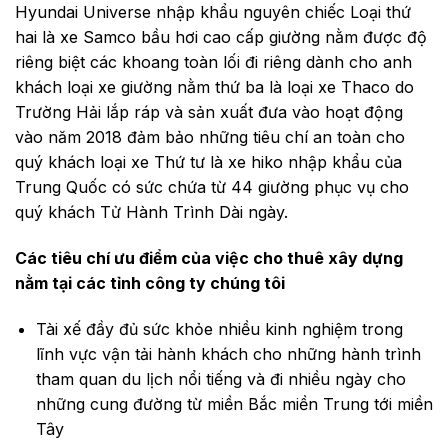
Hyundai Universe nhập khẩu nguyên chiếc Loại thứ
hai là xe Samco bầu hơi cao cấp giường nằm được độ
riêng biệt các khoang toàn lối đi riêng dành cho anh
khách loại xe giường nằm thứ ba là loại xe Thaco do
Trường Hải lắp ráp và sản xuất đưa vào hoạt động
vào năm 2018 đảm bảo những tiêu chí an toàn cho
quý khách loại xe Thứ tư là xe hiko nhập khẩu của
Trung Quốc có sức chứa từ 44 giường phục vụ cho
quý khách Tử Hành Trình Dài ngày.
Các tiêu chí ưu điểm của việc cho thuê xây dựng
nằm tại các tỉnh công ty chúng tôi
Tài xế đầy đủ sức khỏe nhiều kinh nghiệm trong
lĩnh vực vận tải hành khách cho những hành trình
tham quan du lịch nổi tiếng và đi nhiều ngày cho
những cung đường từ miền Bắc miền Trung tới miền
Tây