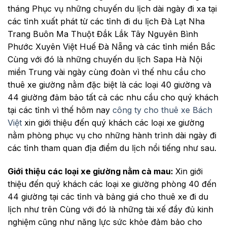
tháng Phục vụ những chuyến du lịch dài ngày đi xa tại
các tỉnh xuất phát từ các tỉnh đi du lịch Đà Lạt Nha
Trang Buôn Ma Thuột Đắk Lắk Tây Nguyên Bình
Phước Xuyên Việt Huế Đà Nẵng và các tỉnh miền Bắc
Cùng với đó là những chuyến du lịch Sapa Hà Nội
miền Trung vài ngày cùng đoàn vì thế nhu cầu cho
thuê xe giường nằm đặc biệt là các loại 40 giường và
44 giường đảm bảo tất cả các nhu cầu cho quý khách
tại các tỉnh vì thế hôm nay
công ty cho thuê xe Bách
Việt
xin giới thiệu đến quý khách các loại xe giường
nằm phòng phục vụ cho những hành trình dài ngày đi
các tỉnh tham quan địa điểm du lịch nổi tiếng như sau.
Giới thiệu các loại xe giường nằm cà mau:
Xin giới
thiệu đến quý khách các loại xe giường phòng 40 đến
44 giường tại các tỉnh và bảng giá cho thuê xe đi du
lịch như trên Cùng với đó là những tài xế đầy đủ kinh
nghiệm cũng như năng lực sức khỏe đảm bảo cho