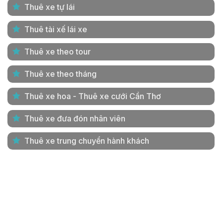
Thuê xe tự lái
Thuê tài xế lái xe
Thuê xe theo tour
Thuê xe theo tháng
Thuê xe hoa - Thuê xe cưới Cần Thơ
Thuê xe đưa đón nhân viên
Thuê xe trung chuyển hành khách