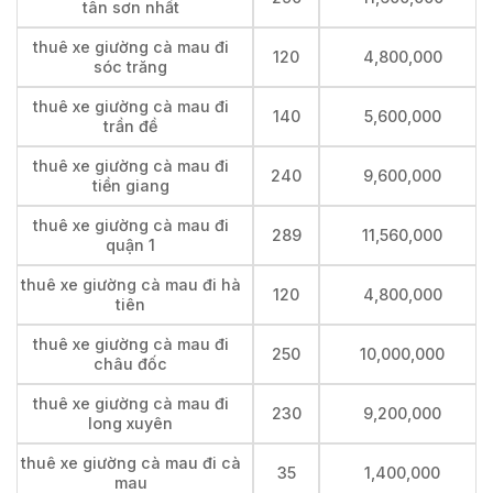
tân sơn nhất
thuê xe giường cà mau đi
120
4,800,000
sóc trăng
thuê xe giường cà mau đi
140
5,600,000
trần đề
thuê xe giường cà mau đi
240
9,600,000
tiền giang
thuê xe giường cà mau đi
289
11,560,000
quận 1
thuê xe giường cà mau đi hà
120
4,800,000
tiên
thuê xe giường cà mau đi
250
10,000,000
châu đốc
thuê xe giường cà mau đi
230
9,200,000
long xuyên
thuê xe giường cà mau đi cà
35
1,400,000
mau