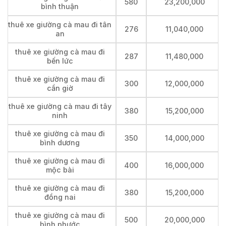
580
23,200,000
bình thuận
thuê xe giường cà mau đi tân
276
11,040,000
an
thuê xe giường cà mau đi
287
11,480,000
bến lức
thuê xe giường cà mau đi
300
12,000,000
cần giờ
thuê xe giường cà mau đi tây
380
15,200,000
ninh
thuê xe giường cà mau đi
350
14,000,000
bình dương
thuê xe giường cà mau đi
400
16,000,000
mộc bài
thuê xe giường cà mau đi
380
15,200,000
đồng nai
thuê xe giường cà mau đi
500
20,000,000
bình phước