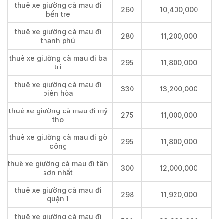
thuê xe giường cà mau đi
260
10,400,000
bến tre
thuê xe giường cà mau đi
280
11,200,000
thạnh phú
thuê xe giường cà mau đi ba
295
11,800,000
tri
thuê xe giường cà mau đi
330
13,200,000
biên hòa
thuê xe giường cà mau đi mỹ
275
11,000,000
tho
thuê xe giường cà mau đi gò
295
11,800,000
công
thuê xe giường cà mau đi tân
300
12,000,000
sơn nhất
thuê xe giường cà mau đi
298
11,920,000
quận 1
thuê xe giường cà mau đi