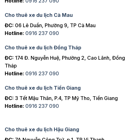
Hotline:
0916 237 090
Cho thuê xe du lịch Cà Mau
ĐC:
06 Lê Duẩn, Phường 9, TP Cà Mau
Hotline:
0916 237 090
Cho thuê xe du lịch Đồng Tháp
ĐC:
174 Đ. Nguyễn Huệ, Phường 2, Cao Lãnh, Đồng
Tháp
Hotline:
0916 237 090
Cho thuê xe du lịch Tiền Giang
ĐC:
3 Tết Mậu Thân, P.4, TP Mỹ Tho, Tiền Giang
Hotline:
0916 237 090
Cho thuê xe du lịch Hậu Giang
ĐC:
7A Nguyễn Công Trứ, p.1, TP Vị Thanh