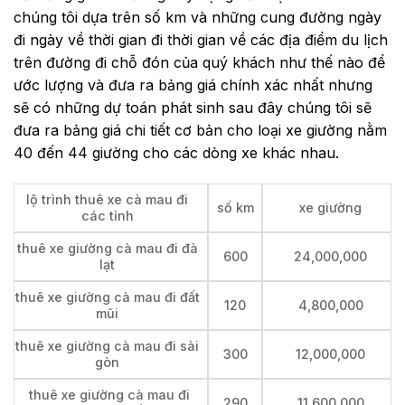
chúng tôi dựa trên số km và những cung đường ngày
đi ngày về thời gian đi thời gian về các địa điểm du lịch
trên đường đi chỗ đón của quý khách như thế nào để
ước lượng và đưa ra bảng giá chính xác nhất nhưng
sẽ có những dự toán phát sinh sau đây chúng tôi sẽ
đưa ra bảng giá chi tiết cơ bản cho loại xe giường nằm
40 đến 44 giường cho các dòng xe khác nhau.
lộ trình thuê xe cà mau đi
số km
xe giường
các tỉnh
thuê xe giường cà mau đi đà
600
24,000,000
lạt
thuê xe giường cà mau đi đất
120
4,800,000
mũi
thuê xe giường cà mau đi sài
300
12,000,000
gòn
thuê xe giường cà mau đi
290
11,600,000