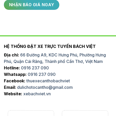
HỆ THỐNG ĐẶT XE TRỰC TUYẾN BÁCH VIỆT
Địa chỉ:
66 Đường A9, KDC Hưng Phú, Phường Hưng
Phú, Quận Cái Răng, Thành phố Cần Thơ, Việt Nam
Hotline:
0916 237 090
Whatsapp:
0916 237 090
Facebook:
thuexecanthobachviet
Email:
dulichotocantho@gmail.com
Website:
xebachviet.vn