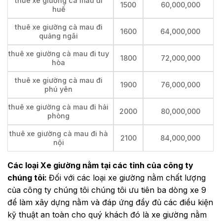
thuê xe giường cà mau đi
1500
60,000,000
huế
thuê xe giường cà mau đi
1600
64,000,000
quảng ngãi
thuê xe giường cà mau đi tuy
1800
72,000,000
hòa
thuê xe giường cà mau đi
1900
76,000,000
phú yên
thuê xe giường cà mau đi hải
2000
80,000,000
phòng
thuê xe giường cà mau đi hà
2100
84,000,000
nội
Các loại Xe giường nằm tại các tỉnh của công ty
chúng tôi:
Đối với các loại xe giường nằm chất lượng
của công ty chúng tôi chúng tôi ưu tiên ba dòng xe 9
để làm xây dựng nằm và đáp ứng đầy đủ các điều kiện
kỹ thuật an toàn cho quý khách đó là xe giường nằm