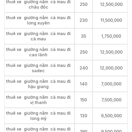
thuê xe giường nằm cà mau đi
250
12,500,000
châu đốc
thuê xe giường nằm cà mau đi
230
11,500,000
long xuyên
thuê xe giường nằm cà mau đi
35
1,750,000
cà mau
thuê xe giường nằm cà mau đi
250
12,500,000
cao lãnh
thuê xe giường nằm cà mau đi
240
12,000,000
sadec
thuê xe giường nằm cà mau đi
140
7,000,000
hậu giang
thuê xe giường nằm cà mau đi
150
7,500,000
vị thanh
thuê xe giường nằm cà mau đi
130
6,500,000
long mỹ
thuê xe giường nằm cà mau đi
190
9,500,000