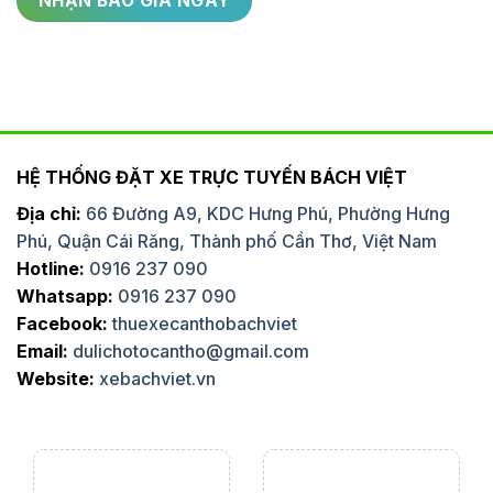
HỆ THỐNG ĐẶT XE TRỰC TUYẾN BÁCH VIỆT
Địa chỉ:
66 Đường A9, KDC Hưng Phú, Phường Hưng
Phú, Quận Cái Răng, Thành phố Cần Thơ, Việt Nam
Hotline:
0916 237 090
Whatsapp:
0916 237 090
Facebook:
thuexecanthobachviet
Email:
dulichotocantho@gmail.com
Website:
xebachviet.vn