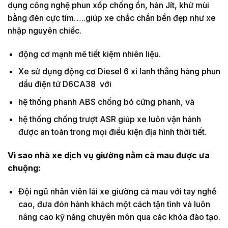
dụng công nghệ phun xốp chống ồn, hàn Jít, khử mùi
bằng đèn cực tím…..giúp xe chắc chắn bền đẹp như xe
nhập nguyên chiếc.
động cơ mạnh mẽ tiết kiệm nhiên liệu.
Xe sử dụng động cơ Diesel 6 xi lanh thẳng hàng phun
dầu điện tử D6CA38 với
hệ thống phanh ABS chống bó cứng phanh, và
hệ thống chống trượt ASR giúp xe luôn vận hành
được an toàn trong mọi điều kiện địa hình thời tiết.
Vì sao nhà xe dịch vụ giường nằm cà mau được ưa
chuộng:
Đội ngũ nhân viên lái xe giường cà mau với tay nghề
cao, đưa đón hành khách một cách tận tình và luôn
nâng cao kỹ năng chuyên môn qua các khóa đào tạo.