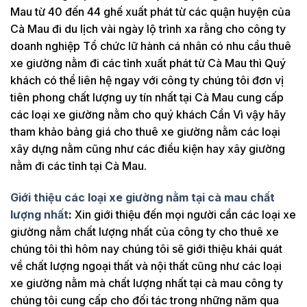
Mau từ 40 đến 44 ghế xuất phát từ các quận huyện của
Cà Mau đi du lịch vài ngày lộ trình xa rằng cho công ty
doanh nghiệp Tổ chức lữ hành cá nhân có nhu cầu thuê
xe giường nằm đi các tỉnh xuất phát từ Cà Mau thì Quý
khách có thể liên hệ ngay với công ty chúng tôi đơn vị
tiên phong chất lượng uy tín nhất tại Cà Mau cung cấp
các loại xe giường nằm cho quý khách Cần Vì vậy hãy
tham khảo bảng giá cho thuê xe giường nằm các loại
xây dựng nằm cũng như các điều kiện hay xây giường
nằm đi các tỉnh tại Cà Mau.
Giới thiệu các loại xe giường nằm tại cà mau chất
lượng nhất
:
Xin giới thiệu đến mọi người cần các loại xe
giường nằm chất lượng nhất của công ty cho thuê xe
chúng tôi thì hôm nay chúng tôi sẽ giới thiệu khái quát
về chất lượng ngoại thất và nội thất cũng như các loại
xe giường nằm mà chất lượng nhất tại cà mau công ty
chúng tôi cung cấp cho đối tác trong những năm qua