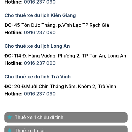
Hotline:
0916 237 090
Cho thuê xe du lịch Kiên Giang
ĐC:
45 Tôn Đức Thắng, p.Vĩnh Lạc TP Rạch Giá
Hotline:
0916 237 090
Cho thuê xe du lịch Long An
ĐC:
114 Đ. Hùng Vương, Phường 2, TP Tân An, Long An
Hotline:
0916 237 090
Cho thuê xe du lịch Trà Vinh
ĐC:
20 Đ.Mười Chín Tháng Năm, Khóm 2, Trà Vinh
Hotline:
0916 237 090
Thuê xe 1 chiều đi tỉnh
Thuê xe tự lái