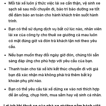
Mỗi tài xế luôn ý thức việc lái xe cẩn thận, vệ sinh xe
sạch sẽ sau mỗi chuyến đi, bảo trì bảo dưỡng xe tốt
để đảm bảo an toàn cho hành khách trên suốt hành
trình.
Bạn có thể sử dụng dịch vụ bất cứ lúc nào, nhân viên
lái xe của công ty cho thuê xe giường cà mau luôn
có mặt đúng giờ và đón trả khách tận nơi theo yêu
cầu.
Nếu bạn muốn thay đổi ngày giờ đón, chúng tôi sẵn
sàng đáp ứng cho phù hợp với yêu cầu của bạn.
Thanh toán cho tài xế khi kết thúc chuyến đi với giá
bạn đã xác nhận mà không phải trả thêm bất kỳ
khoản phụ phí nào.
Bạn có thể yêu cầu tài xế dừng xe vào nơi thích hợp
để ăn uống, chụp hình, mua sắm hay vệ sinh cá nhân.
Lợi ích khi thuê xe của nhà xe giường nằm bách việt