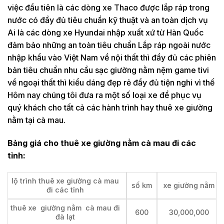
việc đầu tiên là các dòng xe Thaco được lắp ráp trong
nước có đầy đủ tiêu chuẩn kỹ thuật và an toàn dịch vụ
Ai là các dòng xe Hyundai nhập xuất xứ từ Hàn Quốc
đảm bảo những an toàn tiêu chuẩn Lắp ráp ngoài nước
nhập khẩu vào Việt Nam về nội thất thì đầy đủ các phiên
bản tiêu chuẩn nhu cầu sạc giường nằm nệm game tivi
về ngoại thất thì kiểu dáng đẹp rẻ đầy đủ tiện nghi vì thế
Hôm nay chúng tôi đưa ra một số loại xe để phục vụ
quý khách cho tất cả các hành trình hay thuê xe giường
nằm tại cà mau.
Bảng giá cho thuê xe giường nằm cà mau đi các
tỉnh:
lộ trình thuê xe giường cà mau
số km
xe giường nằm
đi các tỉnh
thuê xe giường nằm cà mau đi
600
30,000,000
đà lạt