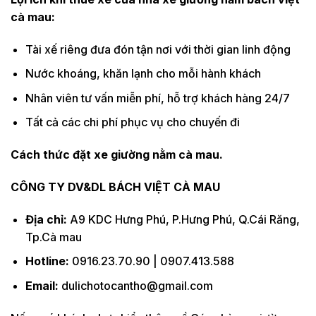
cà mau:
Tài xế riêng đưa đón tận nơi với thời gian linh động
Nước khoáng, khăn lạnh cho mỗi hành khách
Nhân viên tư vấn miễn phí, hỗ trợ khách hàng 24/7
Tất cả các chi phí phục vụ cho chuyến đi
Cách thức đặt xe giường nằm cà mau.
CÔNG TY DV&DL BÁCH VIỆT CÀ MAU
Địa chỉ:
A9 KDC Hưng Phú, P.Hưng Phú, Q.Cái Răng,
Tp.Cà mau
Hotline:
0916.23.70.90 | 0907.413.588
Email:
dulichotocantho@gmail.com