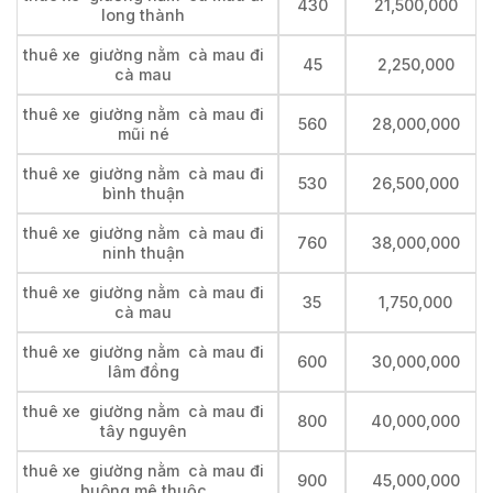
430
21,500,000
long thành
thuê xe giường nằm cà mau đi
45
2,250,000
cà mau
thuê xe giường nằm cà mau đi
560
28,000,000
mũi né
thuê xe giường nằm cà mau đi
530
26,500,000
bình thuận
thuê xe giường nằm cà mau đi
760
38,000,000
ninh thuận
thuê xe giường nằm cà mau đi
35
1,750,000
cà mau
thuê xe giường nằm cà mau đi
600
30,000,000
lâm đồng
thuê xe giường nằm cà mau đi
800
40,000,000
tây nguyên
thuê xe giường nằm cà mau đi
900
45,000,000
buông mê thuộc