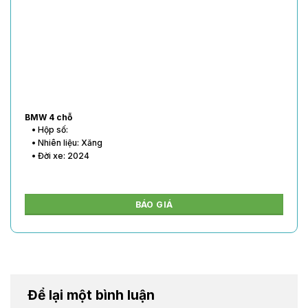
BMW 4 chỗ
• Hộp số:
• Nhiên liệu: Xăng
• Đời xe: 2024
BÁO GIÁ
Để lại một bình luận