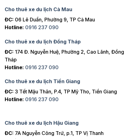
Cho thuê xe du lịch Cà Mau
ĐC:
06 Lê Duẩn, Phường 9, TP Cà Mau
Hotline:
0916 237 090
Cho thuê xe du lịch Đồng Tháp
ĐC:
174 Đ. Nguyễn Huệ, Phường 2, Cao Lãnh, Đồng
Tháp
Hotline:
0916 237 090
Cho thuê xe du lịch Tiền Giang
ĐC:
3 Tết Mậu Thân, P.4, TP Mỹ Tho, Tiền Giang
Hotline:
0916 237 090
Cho thuê xe du lịch Hậu Giang
ĐC:
7A Nguyễn Công Trứ, p.1, TP Vị Thanh