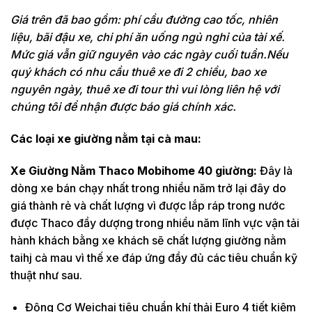
Giá trên đã bao gồm: phí cầu đường cao tốc, nhiên
liệu, bãi đậu xe, chi phí ăn uống ngủ nghỉ của tài xế.
Mức giá vẫn giữ nguyên vào các ngày cuối tuần.Nếu
quý khách có nhu cầu thuê xe đi 2 chiều, bao xe
nguyên ngày, thuê xe đi tour thì vui lòng liên hệ với
chúng tôi để nhận được báo giá chính xác.
Các loại xe giường nằm tại cà mau:
Xe Giường Nằm Thaco Mobihome 40 giường:
Đây là
dòng xe bán chạy nhất trong nhiều năm trở lại đây do
giá thành rẻ và chất lượng vì được lắp ráp trong nước
được Thaco đầy dượng trong nhiều năm lĩnh vực vận tải
hành khách bằng xe khách sẽ chất lượng giường nằm
taihj cà mau vì thế xe đáp ứng đầy đủ các tiêu chuẩn kỹ
thuật như sau.
Động Cơ Weichai tiêu chuẩn khí thải Euro 4 tiết kiệm