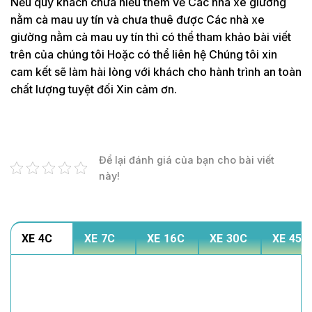
Nếu quý khách chưa hiểu thêm về Các nhà xe giường
nằm cà mau uy tín và chưa thuê được Các nhà xe
giường nằm cà mau uy tín thì có thể tham khảo bài viết
trên của chúng tôi Hoặc có thể liên hệ Chúng tôi xin
cam kết sẽ làm hài lòng với khách cho hành trình an toàn
chất lượng tuyệt đối Xin cảm ơn.
Để lại đánh giá của bạn cho bài viết
này!
XE 4C
XE 7C
XE 16C
XE 30C
XE 45C