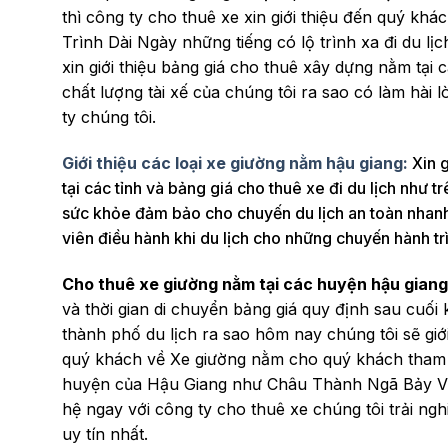
thì công ty cho thuê xe xin giới thiệu đến quý k
Trình Dài Ngày những tiếng có lộ trình xa đi du l
xin giới thiệu bảng giá cho thuê xây dựng nằm tại
chất lượng tài xế của chúng tôi ra sao có làm hài
ty chúng tôi.
Giới thiệu các loại xe giường nằm hậu giang:
Xin 
tại các tỉnh và bảng giá cho thuê xe đi du lịch như
sức khỏe đảm bảo cho chuyến du lịch an toàn nhanh
viên điều hành khi du lịch cho những chuyến hành tr
Cho thuê xe giường nằm tại các huyện hậu gian
và thời gian di chuyển bảng giá quy định sau cuối
thành phố du lịch ra sao hôm nay chúng tôi sẽ giới 
quý khách về Xe giường nằm cho quý khách tham 
huyện của Hậu Giang như Châu Thành Ngã Bảy Vị 
hệ ngay với công ty cho thuê xe chúng tôi trải n
uy tín nhất.