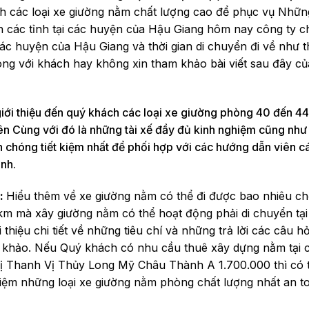
hách các loại xe giường nằm chất lượng cao để phục vụ Nhữ
ịch các tỉnh tại các huyện của Hậu Giang hôm nay công ty c
 các huyện của Hậu Giang và thời gian di chuyển đi về như 
 lòng với khách hay không xin tham khảo bài viết sau đây c
giới thiệu đến quý khách các loại xe giường phòng 40 đến 4
 trên Cùng với đó là những tài xế đầy đủ kinh nghiệm cũng như
 chóng tiết kiệm nhất để phối hợp với các hướng dẫn viên c
ình.
g:
Hiểu thêm về xe giường nằm có thể đi được bao nhiêu ch
 km mà xây giường nằm có thể hoạt động phải di chuyển tại
thiệu chi tiết về những tiêu chí và những trả lời các câu hỏ
khảo. Nếu Quý khách có nhu cầu thuê xây dựng nằm tại 
Thanh Vị Thủy Long Mỹ Châu Thành A 1.700.000 thì có t
ghiệm những loại xe giường nằm phòng chất lượng nhất an t