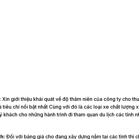
:
Xin giới thiệu khái quát về độ thâm niên của công ty cho th
 tiêu chí nổi bật nhất Cùng với đó là các loại xe chất lượng 
khách cho những hành trình đi tham quan du lịch các tỉnh 
nh:
Đối với bảng giá cho đang xây dựng nằm tại các tỉnh thì c