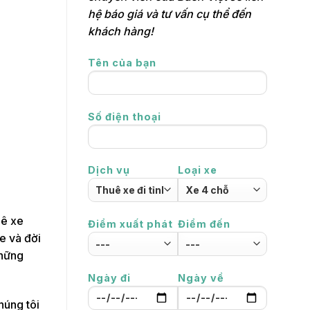
hệ báo giá và tư vấn cụ thể đến
khách hàng!
Tên của bạn
Số điện thoại
Dịch vụ
Loại xe
uê xe
Điểm xuất phát
Điểm đến
xe và đời
những
Ngày đi
Ngày về
húng tôi