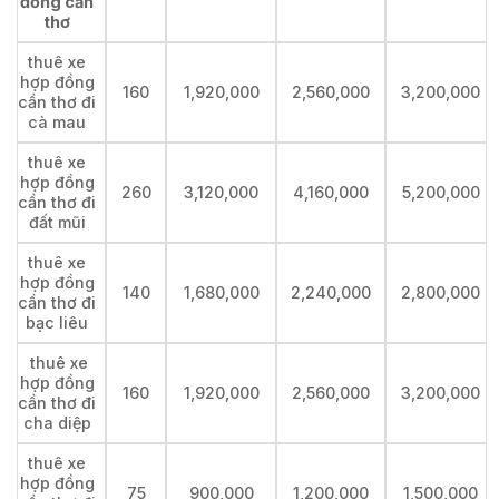
đồng cần
thơ
thuê xe
hợp đồng
160
1,920,000
2,560,000
3,200,000
cần thơ đi
cà mau
thuê xe
hợp đồng
260
3,120,000
4,160,000
5,200,000
cần thơ đi
đất mũi
thuê xe
hợp đồng
140
1,680,000
2,240,000
2,800,000
cần thơ đi
bạc liêu
thuê xe
hợp đồng
160
1,920,000
2,560,000
3,200,000
cần thơ đi
cha diệp
thuê xe
hợp đồng
75
900,000
1,200,000
1,500,000