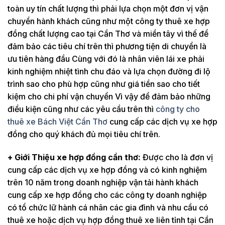
toàn uy tín chất lượng thì phải lựa chọn một đơn vị vận
chuyển hành khách cũng như một công ty thuê xe hợp
đồng chất lượng cao tại Cần Thơ và miền tây vì thế để
đảm bảo các tiêu chí trên thì phương tiện di chuyển là
ưu tiên hàng đầu Cùng với đó là nhân viên lái xe phải
kinh nghiệm nhiệt tình chu đáo và lựa chọn đường đi lộ
trình sao cho phù hợp cũng như giá tiền sao cho tiết
kiệm cho chi phí vận chuyển Vì vậy để đảm bảo những
điều kiện cũng như các yêu cầu trên thì
công ty cho
thuê xe Bách Việt Cần Thơ
cung cấp các dịch vụ xe hợp
đồng cho quý khách đủ mọi tiêu chí trên.
+ Giới Thiệu xe
hợp đồng
cần thơ:
Được cho là đơn vị
cung cấp các dịch vụ xe hợp đồng và có kinh nghiệm
trên 10 năm trong doanh nghiệp vận tải hành khách
cung cấp xe hợp đồng cho các công ty doanh nghiệp
có tổ chức lữ hành cá nhân các gia đình và nhu cầu có
thuê xe hoặc dịch vụ hợp đồng thuê xe liên tỉnh tại Cần