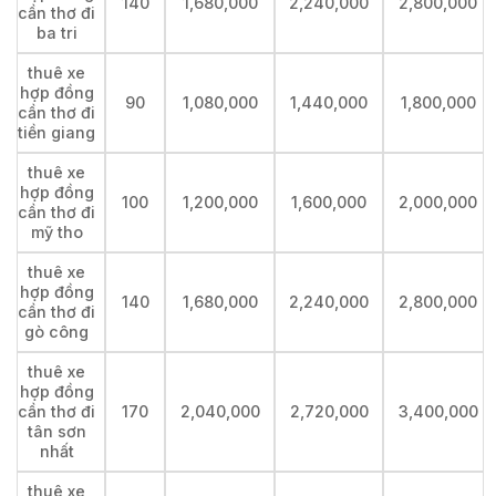
140
1,680,000
2,240,000
2,800,000
cần thơ đi
ba tri
thuê xe
hợp đồng
90
1,080,000
1,440,000
1,800,000
cần thơ đi
tiền giang
thuê xe
hợp đồng
100
1,200,000
1,600,000
2,000,000
cần thơ đi
mỹ tho
thuê xe
hợp đồng
140
1,680,000
2,240,000
2,800,000
cần thơ đi
gò công
thuê xe
hợp đồng
cần thơ đi
170
2,040,000
2,720,000
3,400,000
tân sơn
nhất
thuê xe