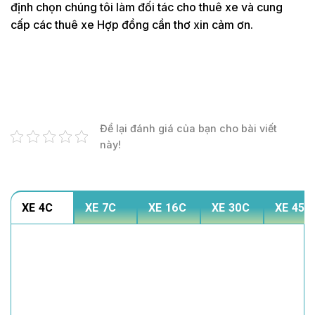
định chọn chúng tôi làm đối tác cho thuê xe và cung
cấp các thuê xe Hợp đồng cần thơ xin cảm ơn.
Để lại đánh giá của bạn cho bài viết
này!
XE 4C
XE 7C
XE 16C
XE 30C
XE 45C