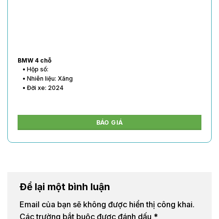
BMW 4 chỗ
• Hộp số:
• Nhiên liệu: Xăng
• Đời xe: 2024
BÁO GIÁ
Để lại một bình luận
Email của bạn sẽ không được hiển thị công khai.
Các trường bắt buộc được đánh dấu
*