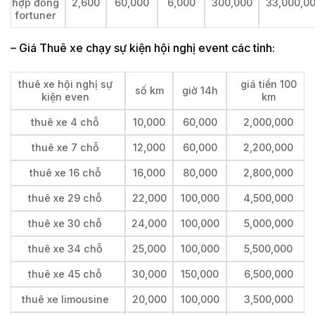
hợp đồng
2,600
60,000
6,000
300,000
33,000,0
fortuner
– Giá Thuê xe chạy sự kiện hội nghị event các tỉnh:
thuê xe hội nghị sự
giá tiền 100
số km
giờ 14h
kiện even
km
thuê xe 4 chỗ
10,000
60,000
2,000,000
thuê xe 7 chỗ
12,000
60,000
2,200,000
thuê xe 16 chỗ
16,000
80,000
2,800,000
thuê xe 29 chỗ
22,000
100,000
4,500,000
thuê xe 30 chỗ
24,000
100,000
5,000,000
thuê xe 34 chỗ
25,000
100,000
5,500,000
thuê xe 45 chỗ
30,000
150,000
6,500,000
thuê xe limousine
20,000
100,000
3,500,000