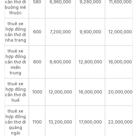
cần thơ đi
580
6,960,000
9,280,000
11,600,000
buông mê
thuộc
thuê xe
hợp đồng
600
7,200,000
9,600,000
12,000,000
cần thơ đi
nha trang
thuê xe
hợp đồng
cần thơ đi
800
9,600,000
12,800,000
16,000,000
miền
trung
thuê xe
hợp đồng
1000
12,000,000
16,000,000
20,000,000
cần thơ đi
huế
thuê xe
hợp đồng
cần thơ đi
1100
13,200,000
17,600,000
22,000,000
quảng
ngãi