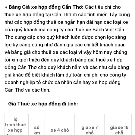
+ Bảng Giá xe
hợp đồng
Cần Thơ:
Các tiêu chí cho
thuê xe hợp đồng tại Cần Thơ đi các tỉnh miền Tây cũng
như các hợp đồng thuê xe ngắn hạn dài hạn các loại xe
của quý khách mà công ty cho thuê xe Bách Việt Cần
Thơ cung cấp cho quý khách luôn được chọn lọc sàng
lọc kỹ càng cũng như đánh giá các chi tiết khách quan
về bảng giá cho thuê xe các loại vì vậy hôm nay chúng
tôi xin giới thiệu đến quý khách bảng giá thuê xe hợp
đồng Cần Thơ cho quý khách nắm và các nhu cầu bảng
giá khác để biết khách làm dự toán chi phí cho công ty
doanh nghiệp tổ chức cá nhân cần hay xe hợp đồng
Cần Thơ và các tỉnh.
– Giá Thuê xe hợp đồng đi tỉnh:
lộ
trình thuê
số
giá xe 7
giá xe 16
xe hợp
xe 4 chỗ
km
chỗ
chỗ