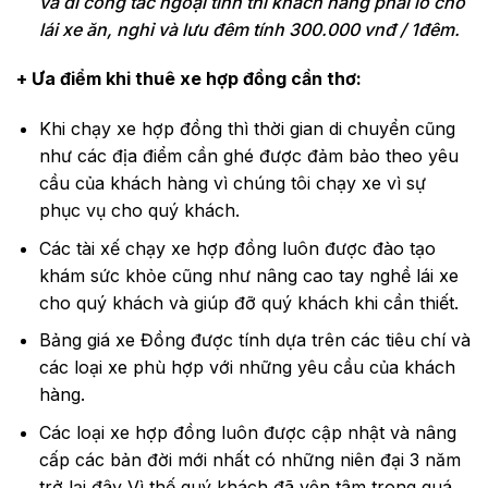
và đi công tác ngoại tỉnh thì khách hàng phải lo cho
lái xe ăn, nghỉ và lưu đêm tính 300.000 vnđ / 1đêm.
+ Ưa điểm
khi thuê xe hợp đồng cần thơ
:
Khi chạy xe hợp đồng thì thời gian di chuyển cũng
như các địa điểm cần ghé được đảm bảo theo yêu
cầu của khách hàng vì chúng tôi chạy xe vì sự
phục vụ cho quý khách.
Các tài xế chạy xe hợp đồng luôn được đào tạo
khám sức khỏe cũng như nâng cao tay nghề lái xe
cho quý khách và giúp đỡ quý khách khi cần thiết.
Bảng giá xe Đồng được tính dựa trên các tiêu chí và
các loại xe phù hợp với những yêu cầu của khách
hàng.
Các loại xe hợp đồng luôn được cập nhật và nâng
cấp các bản đời mới nhất có những niên đại 3 năm
trở lại đây Vì thế quý khách đã yên tâm trong quá