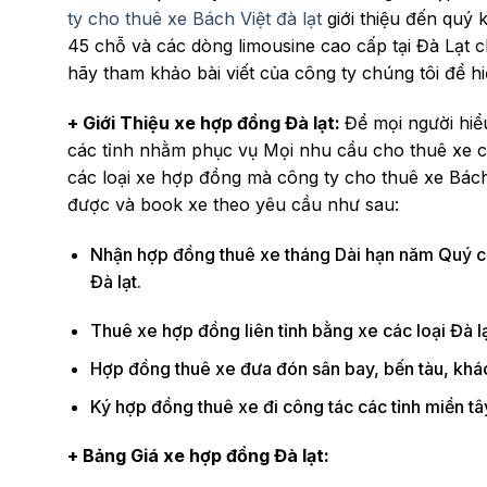
ty cho thuê xe Bách Việt đà lạt
giới thiệu đến quý
45 chỗ và các dòng limousine cao cấp tại Đà Lạt 
hãy tham khảo bài viết của công ty chúng tôi để 
+ Giới Thiệu xe hợp đồng Đà lạt:
Để mọi người hiểu
các tỉnh nhằm phục vụ Mọi nhu cầu cho thuê xe củ
các loại xe hợp đồng mà công ty cho thuê xe Bác
được và book xe theo yêu cầu như sau:
Nhận hợp đồng thuê xe tháng Dài hạn năm Quý c
Đà lạt.
Thuê xe hợp đồng liên tỉnh bằng xe các loại Đà lạ
Hợp đồng thuê xe đưa đón sân bay, bến tàu, kh
Ký hợp đồng thuê xe đi công tác các tỉnh miền tây
+ Bảng Giá xe hợp đồng Đà lạt: