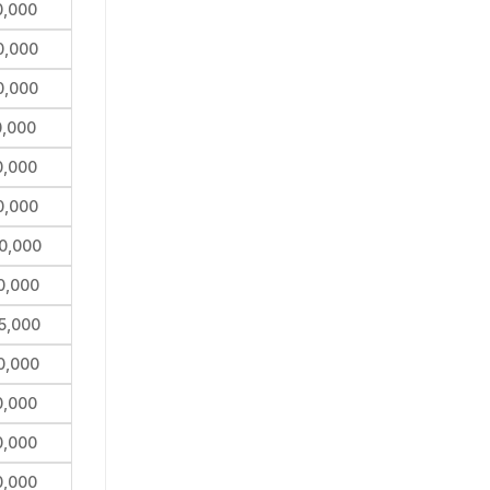
0,000
0,000
0,000
0,000
0,000
0,000
0,000
0,000
5,000
0,000
0,000
0,000
0,000