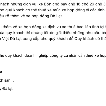
 khách những dịch vụ xe Bốn chỗ bảy chỗ 16 chỗ 29 chỗ 
cho quý khách có thể thuê xe múc xe hợp đồng đi các tỉnh 
hiểu rõ thêm về xe hợp đồng Đà Lạt.
 thêm về xe hợp đồng xe dịch vụ xe thuê bao liên tỉnh tại 
a quý khách thì chúng tôi xin giới thiệu những nhu cầu bả
h Việt Đà Lạt cung cấp cho quý khách để Quý khách có t
ho quý khách doanh nghiệp công ty cá nhân cần thuê xe hợ
t.
ách sạn…
 Đà lạt.