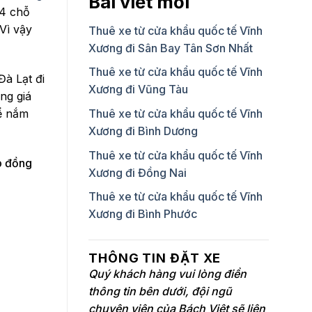
Bài viết mới
34 chỗ
Vì vậy
Thuê xe từ cửa khẩu quốc tế Vĩnh
Xương đi Sân Bay Tân Sơn Nhất
Thuê xe từ cửa khẩu quốc tế Vĩnh
Đà Lạt đi
Xương đi Vũng Tàu
ng giá
hể nắm
Thuê xe từ cửa khẩu quốc tế Vĩnh
Xương đi Bình Dương
Thuê xe từ cửa khẩu quốc tế Vĩnh
p đồng
Xương đi Đồng Nai
Thuê xe từ cửa khẩu quốc tế Vĩnh
Xương đi Bình Phước
THÔNG TIN ĐẶT XE
Quý khách hàng vui lòng điền
thông tin bên dưới, đội ngũ
chuyên viên của Bách Việt sẽ liên