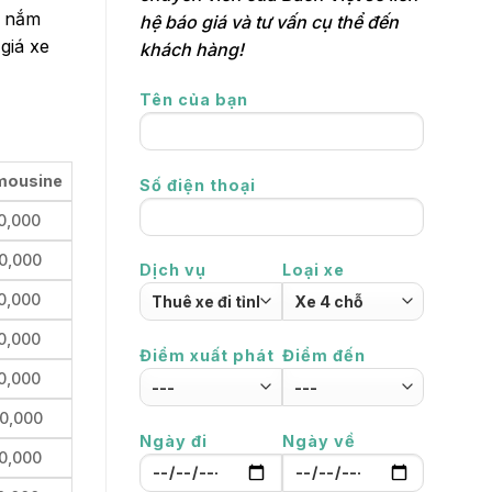
h nắm
hệ báo giá và tư vấn cụ thể đến
giá xe
khách hàng!
Tên của bạn
imousine
Số điện thoại
0,000
0,000
Dịch vụ
Loại xe
0,000
0,000
Điểm xuất phát
Điểm đến
0,000
0,000
Ngày đi
Ngày về
0,000