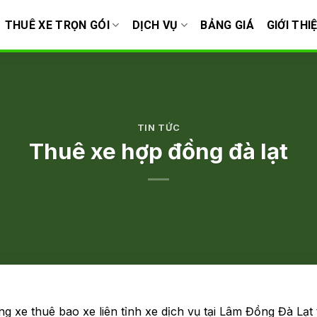
THUÊ XE TRỌN GÓI
DỊCH VỤ
BẢNG GIÁ
GIỚI THI
TIN TỨC
Thuê xe hợp đồng đà lạt
xe thuê bao xe liên tỉnh xe dịch vụ tại Lâm Đồng Đà Lạt 