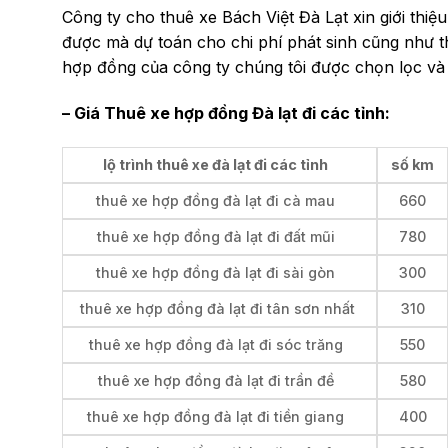
Công ty cho thuê xe Bách Việt Đà Lạt xin giới th
được mà dự toán cho chi phí phát sinh cũng như th
hợp đồng của công ty chúng tôi được chọn lọc và
– Giá Thuê xe hợp đồng Đà lạt đi các tỉnh:
lộ trình thuê xe đà lạt đi các tỉnh
số km
thuê xe hợp đồng đà lạt đi cà mau
660
thuê xe hợp đồng đà lạt đi đất mũi
780
thuê xe hợp đồng đà lạt đi sài gòn
300
thuê xe hợp đồng đà lạt đi tân sơn nhất
310
thuê xe hợp đồng đà lạt đi sóc trăng
550
thuê xe hợp đồng đà lạt đi trần đề
580
thuê xe hợp đồng đà lạt đi tiền giang
400