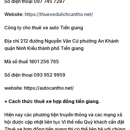
Số điện thoại 097 745 7287
Website:
https://thuexedulichcantho.net/
Công ty cho thuê xe auto Tiền giang
Địa chỉ 212 đường Nguyễn Văn Cừ phường An Khánh
quận Ninh Kiều thành phố Tiền giang
Mã số thuế 1801 256 765
Số điện thoại 093 952 9959
website: https://autocantho.net/
+ Cách thức thuê xe hợp đồng tiền giang.
Hiện nay các phương tiện truyền thông và các mạng xã
hội được cập nhật liên tục Vì thế nếu Quý khách cần đặt
Thuê xe hợp đồng tiền giang thì có thể liên hệ với chúng