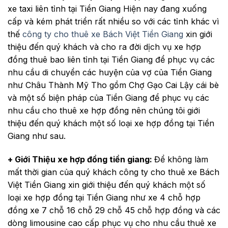
xe taxi liên tỉnh tại Tiền Giang Hiện nay đang xuống
cấp và kém phát triển rất nhiều so với các tỉnh khác vì
thế
công ty cho thuê xe Bách Việt Tiền Giang
xin giới
thiệu đến quý khách và cho ra đời dịch vụ xe hợp
đồng thuê bao liên tỉnh tại Tiền Giang để phục vụ các
nhu cầu di chuyển các huyện của vợ của Tiền Giang
như Châu Thành Mỹ Tho gồm Chợ Gạo Cai Lậy cái bè
và một số biện pháp của Tiền Giang để phục vụ các
nhu cầu cho thuê xe hợp đồng nên chúng tôi giới
thiệu đến quý khách một số loại xe hợp đồng tại Tiền
Giang như sau.
+ Giới Thiệu xe hợp đồng tiền giang:
Để không làm
mất thời gian của quý khách công ty cho thuê xe Bách
Việt Tiền Giang xin giới thiệu đến quý khách một số
loại xe hợp đồng tại Tiền Giang như xe 4 chỗ hợp
đồng xe 7 chỗ 16 chỗ 29 chỗ 45 chỗ hợp đồng và các
dòng limousine cao cấp phục vụ cho nhu cầu thuê xe