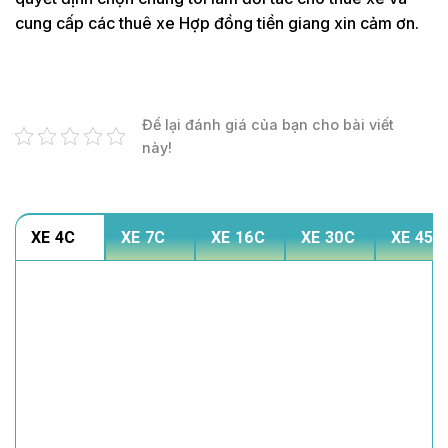
cung cấp các thuê xe Hợp đồng tiền giang xin cảm ơn.
Để lại đánh giá của bạn cho bài viết
này!
XE 4C
XE 7C
XE 16C
XE 30C
XE 45C