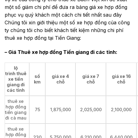
một số giảm chi phí để đưa ra bảng giá xe hợp đồng
phục vụ quý khách một cách chi tiết nhất sau đây
Chúng tôi xin giới thiệu một số xe hợp đồng của công
ty chúng tôi cho biết khách tiết kiệm những chi phí
thuê xe hợp đồng tại Tiền Giang:
– Giá Thuê xe hợp đồng Tiền giang đi các tỉnh:
lộ
trình thuê
số
giá xe 4
giá xe 7
giá xe 16
xe tiền
km
chỗ
chỗ
chỗ
giang đi
các tỉnh
thuê xe
hợp đồng
75
1,875,000
2,025,000
2,100,000
tiền giang
đi cà mau
thuê xe
hợp đồng
230
5,750,000
6,210,000
6,440,000