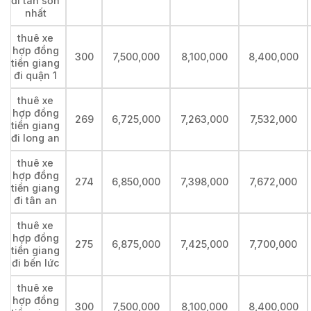
đi tân sơn
nhất
thuê xe
hợp đồng
300
7,500,000
8,100,000
8,400,000
tiền giang
đi quận 1
thuê xe
hợp đồng
269
6,725,000
7,263,000
7,532,000
tiền giang
đi long an
thuê xe
hợp đồng
274
6,850,000
7,398,000
7,672,000
tiền giang
đi tân an
thuê xe
hợp đồng
275
6,875,000
7,425,000
7,700,000
tiền giang
đi bến lức
thuê xe
hợp đồng
300
7,500,000
8,100,000
8,400,000