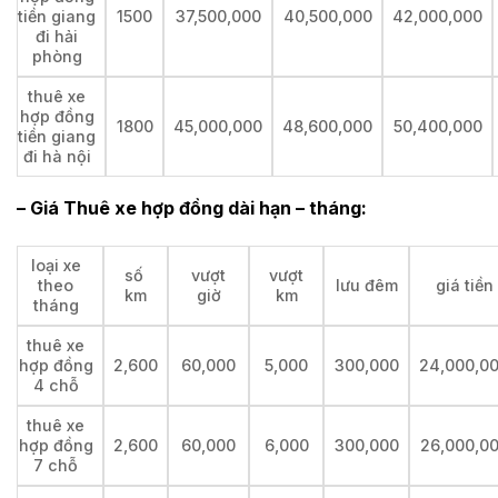
tiền giang
1500
37,500,000
40,500,000
42,000,000
đi hải
phòng
thuê xe
hợp đồng
1800
45,000,000
48,600,000
50,400,000
tiền giang
đi hà nội
– Giá Thuê xe hợp đồng dài hạn – tháng:
loại xe
số
vượt
vượt
theo
lưu đêm
giá tiền
km
giờ
km
tháng
thuê xe
hợp đồng
2,600
60,000
5,000
300,000
24,000,0
4 chỗ
thuê xe
hợp đồng
2,600
60,000
6,000
300,000
26,000,0
7 chỗ