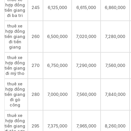
hợp đồng
245
6,125,000
6,615,000
6,860,000
tiền giang
đi ba tri
thuê xe
hợp đồng
tiền giang
260
6,500,000
7,020,000
7,280,000
đi tiền
giang
thuê xe
hợp đồng
270
6,750,000
7,290,000
7,560,000
tiền giang
đi mỹ tho
thuê xe
hợp đồng
tiền giang
280
7,000,000
7,560,000
7,840,000
đi gò
công
thuê xe
hợp đồng
tiền giang
295
7,375,000
7,965,000
8,260,000