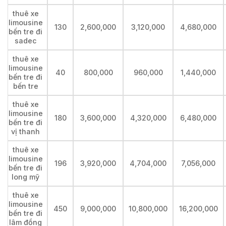
thuê xe
limousine
130
2,600,000
3,120,000
4,680,000
bến tre đi
sadec
thuê xe
limousine
40
800,000
960,000
1,440,000
bến tre đi
bến tre
thuê xe
limousine
180
3,600,000
4,320,000
6,480,000
bến tre đi
vị thanh
thuê xe
limousine
196
3,920,000
4,704,000
7,056,000
bến tre đi
long mỹ
thuê xe
limousine
450
9,000,000
10,800,000
16,200,000
bến tre đi
lâm đồng