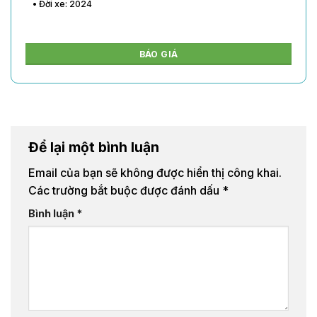
• Đời xe: 2024
BÁO GIÁ
Để lại một bình luận
Email của bạn sẽ không được hiển thị công khai.
Các trường bắt buộc được đánh dấu
*
Bình luận
*