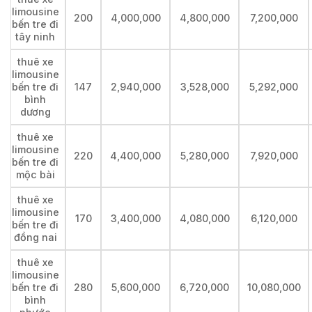
limousine
200
4,000,000
4,800,000
7,200,000
bến tre đi
tây ninh
thuê xe
limousine
bến tre đi
147
2,940,000
3,528,000
5,292,000
bình
dương
thuê xe
limousine
220
4,400,000
5,280,000
7,920,000
bến tre đi
mộc bài
thuê xe
limousine
170
3,400,000
4,080,000
6,120,000
bến tre đi
đồng nai
thuê xe
limousine
bến tre đi
280
5,600,000
6,720,000
10,080,000
bình