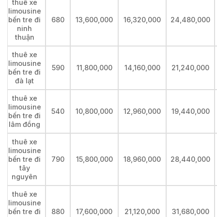
thuê xe
limousine
bến tre đi
680
13,600,000
16,320,000
24,480,000
ninh
thuận
thuê xe
limousine
590
11,800,000
14,160,000
21,240,000
bến tre đi
đà lạt
thuê xe
limousine
540
10,800,000
12,960,000
19,440,000
bến tre đi
lâm đồng
thuê xe
limousine
bến tre đi
790
15,800,000
18,960,000
28,440,000
tây
nguyên
thuê xe
limousine
bến tre đi
880
17,600,000
21,120,000
31,680,000