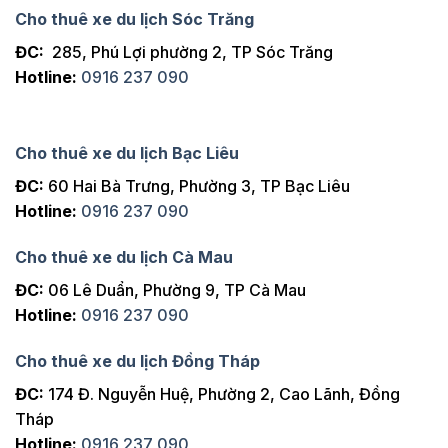
Cho thuê xe du lịch Sóc Trăng
ĐC:
285, Phú Lợi phường 2, TP Sóc Trăng
Hotline:
0916 237 090
Cho thuê xe du lịch Bạc Liêu
ĐC:
60 Hai Bà Trưng, Phường 3, TP Bạc Liêu
Hotline:
0916 237 090
Cho thuê xe du lịch Cà Mau
ĐC:
06 Lê Duẩn, Phường 9, TP Cà Mau
Hotline:
0916 237 090
Cho thuê xe du lịch Đồng Tháp
ĐC:
174 Đ. Nguyễn Huệ, Phường 2, Cao Lãnh, Đồng
Tháp
Hotline:
0916 237 090