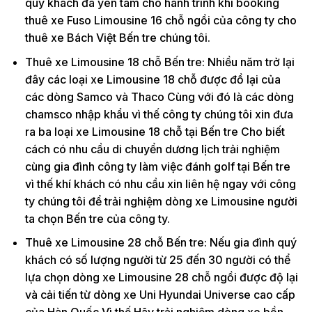
quý khách đã yên tâm cho hành trình khi booking
thuê xe Fuso Limousine 16 chỗ ngồi của công ty cho
thuê xe Bách Việt Bến tre chúng tôi.
Thuê xe Limousine 18 chỗ Bến tre: Nhiều năm trở lại
đây các loại xe Limousine 18 chỗ được đồ lại của
các dòng Samco và Thaco Cùng với đó là các dòng
chamsco nhập khẩu vì thế công ty chúng tôi xin đưa
ra ba loại xe Limousine 18 chỗ tại Bến tre Cho biết
cách có nhu cầu di chuyển dương lịch trải nghiệm
cùng gia đình công ty làm việc đánh golf tại Bến tre
vì thế khí khách có nhu cầu xin liên hệ ngay với công
ty chúng tôi để trải nghiệm dòng xe Limousine người
ta chọn Bến tre của công ty.
Thuê xe Limousine 28 chỗ Bến tre: Nếu gia đình quý
khách có số lượng người từ 25 đến 30 người có thể
lựa chọn dòng xe Limousine 28 chỗ ngồi được độ lại
và cải tiến từ dòng xe Uni Hyundai Universe cao cấp