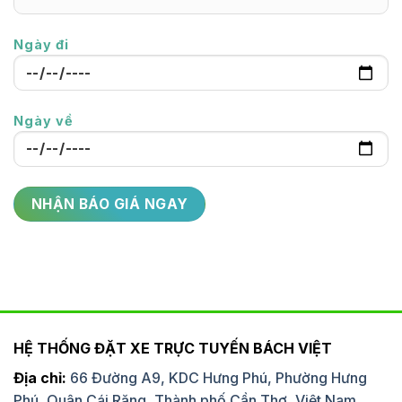
Ngày đi
Ngày về
HỆ THỐNG ĐẶT XE TRỰC TUYẾN BÁCH VIỆT
Địa chỉ:
66 Đường A9, KDC Hưng Phú, Phường Hưng
Phú, Quận Cái Răng, Thành phố Cần Thơ, Việt Nam