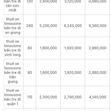
bến tre đi
130
2,600,000
3,120,000
4,680,000
tân sơn
nhất
thuê xe
limousine
260
5,200,000
6,240,000
9,360,000
bến tre đi
an giang
thuê xe
limousine
80
1,600,000
1,920,000
2,880,000
bến tre đi
vĩnh long
thuê xe
limousine
bến tre đi
80
1,600,000
1,920,000
2,880,000
tiền
giang
thuê xe
limousine
115
2,300,000
2,760,000
4,140,000
bến tre đi
quận 1