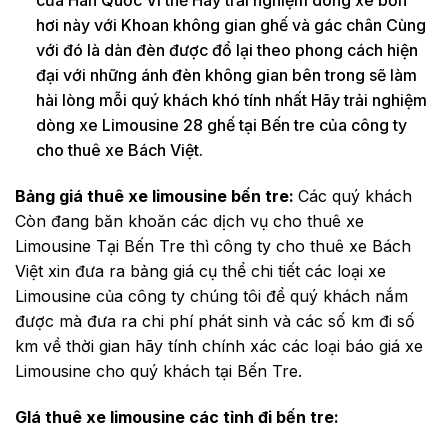
của Hàn Quốc Vì thế Hãy trải nghiệm dòng xe bồn
hơi này với Khoan không gian ghế và gác chân Cùng
với đó là dàn đèn được đổ lại theo phong cách hiện
đại với những ánh đèn không gian bên trong sẽ làm
hài lòng mỗi quý khách khó tính nhất Hãy trải nghiệm
dòng xe Limousine 28 ghế tại Bến tre của công ty
cho thuê xe Bách Việt.
Bảng giá thuê xe limousine bến tre:
Các quý khách
Còn đang băn khoăn các dịch vụ cho thuê xe
Limousine Tại Bến Tre thì công ty cho thuê xe Bách
Việt xin đưa ra bảng giá cụ thể chi tiết các loại xe
Limousine của công ty chúng tôi để quý khách nắm
được mà đưa ra chi phí phát sinh và các số km đi số
km về thời gian hãy tính chính xác các loại báo giá xe
Limousine cho quý khách tại Bến Tre.
GIá thuê xe limousine các tỉnh đi bến tre: