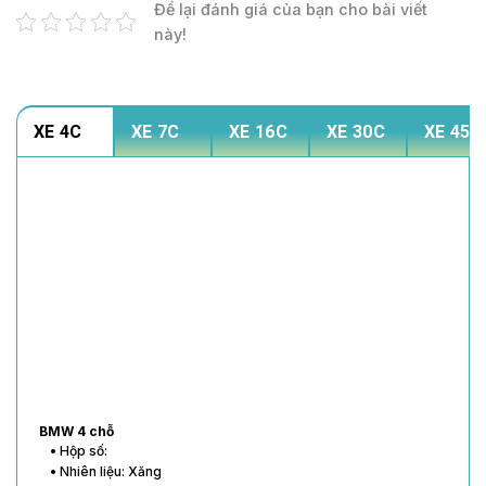
Để lại đánh giá của bạn cho bài viết
này!
XE 4C
XE 7C
XE 16C
XE 30C
XE 45C
BMW 4 chỗ
• Hộp số:
• Nhiên liệu: Xăng