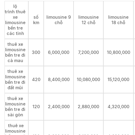
lộ
trình thuê
xe
số
limousine 9
limousine
limousine
limousine
km
chỗ
12 chỗ
18 chỗ
bến tre
các tỉnh
thuê xe
limousine
300
6,000,000
7,200,000
10,800,000
bến tre đi
cà mau
thuê xe
limousine
420
8,400,000
10,080,000
15,120,000
bến tre đi
đất mũi
thuê xe
limousine
120
2,400,000
2,880,000
4,320,000
bến tre đi
sài gòn
thuê xe
limousine