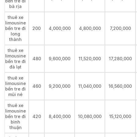
bến tre đi
bà rịa
thuê xe
limousine
bến tre đi
200
4,000,000
4,800,000
7,200,000
long
thành
thuê xe
limousine
480
9,600,000
11,520,000
17,280,000
bến tre đi
đà lạt
thuê xe
limousine
460
9,200,000
11,040,000
16,560,000
bến tre đi
mũi né
thuê xe
limousine
bến tre đi
420
8,400,000
10,080,000
15,120,000
bình
thuận