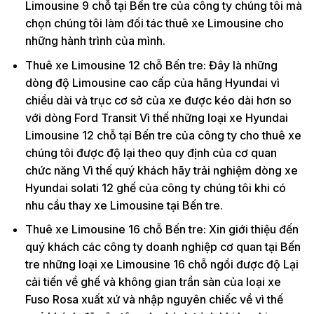
Limousine 9 chỗ tại Bến tre của công ty chúng tôi mà
chọn chúng tôi làm đối tác thuê xe Limousine cho
những hành trình của mình.
Thuê xe Limousine 12 chỗ Bến tre: Đây là những
dòng độ Limousine cao cấp của hãng Hyundai vì
chiều dài và trục cơ sở của xe được kéo dài hơn so
với dòng Ford Transit Vì thế những loại xe Hyundai
Limousine 12 chỗ tại Bến tre của công ty cho thuê xe
chúng tôi được độ lại theo quy định của cơ quan
chức năng Vì thế quý khách hãy trải nghiệm dòng xe
Hyundai solati 12 ghế của công ty chúng tôi khi có
nhu cầu thay xe Limousine tại Bến tre.
Thuê xe Limousine 16 chỗ Bến tre: Xin giới thiệu đến
quý khách các công ty doanh nghiệp cơ quan tại Bến
tre những loại xe Limousine 16 chỗ ngồi được độ Lại
cải tiến về ghế và không gian trần sàn của loại xe
Fuso Rosa xuất xứ và nhập nguyên chiếc về vì thế