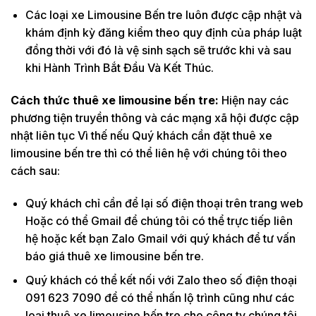
Các loại xe Limousine Bến tre luôn được cập nhật và
khám định kỳ đăng kiểm theo quy định của pháp luật
đồng thời với đó là vệ sinh sạch sẽ trước khi và sau
khi Hành Trình Bắt Đầu Và Kết Thúc.
Cách thức thuê xe limousine bến tre:
Hiện nay các
phương tiện truyền thông và các mạng xã hội được cập
nhật liên tục Vì thế nếu Quý khách cần đặt thuê xe
limousine bến tre thì có thể liên hệ với chúng tôi theo
cách sau:
Quý khách chỉ cần để lại số điện thoại trên trang web
Hoặc có thể Gmail để chúng tôi có thể trực tiếp liên
hệ hoặc kết bạn Zalo Gmail với quý khách để tư vấn
báo giá thuê xe limousine bến tre.
Quý khách có thể kết nối với Zalo theo số điện thoại
091 623 7090 để có thể nhấn lộ trình cũng như các
loại thuê xe limousine bến tre cho công ty chúng tôi