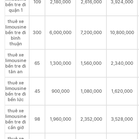
109
2,180,000
2,616,000
3,924,000
bến tre đi
quận 1
thuê xe
limousine
bến tre đi
300
6,000,000
7,200,000
10,800,000
bình
thuận
thuê xe
limousine
65
1,300,000
1,560,000
2,340,000
bến tre đi
tân an
thuê xe
limousine
45
900,000
1,080,000
1,620,000
bến tre đi
bến lức
thuê xe
limousine
98
1,960,000
2,352,000
3,528,000
bến tre đi
cần giờ
thuê xe