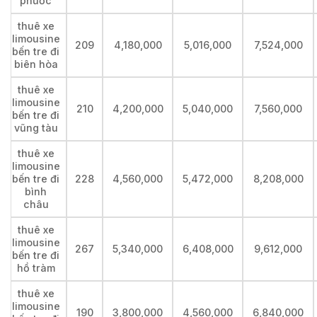
phước
thuê xe
limousine
209
4,180,000
5,016,000
7,524,000
bến tre đi
biên hòa
thuê xe
limousine
210
4,200,000
5,040,000
7,560,000
bến tre đi
vũng tàu
thuê xe
limousine
bến tre đi
228
4,560,000
5,472,000
8,208,000
bình
châu
thuê xe
limousine
267
5,340,000
6,408,000
9,612,000
bến tre đi
hồ tràm
thuê xe
limousine
190
3,800,000
4,560,000
6,840,000