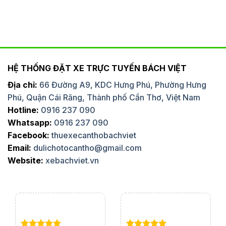
HỆ THỐNG ĐẶT XE TRỰC TUYẾN BÁCH VIỆT
Địa chỉ:
66 Đường A9, KDC Hưng Phú, Phường Hưng
Phú, Quận Cái Răng, Thành phố Cần Thơ, Việt Nam
Hotline:
0916 237 090
Whatsapp:
0916 237 090
Facebook:
thuexecanthobachviet
Email:
dulichotocantho@gmail.com
Website:
xebachviet.vn