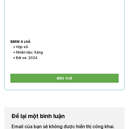
BMW 4 chỗ
• Hộp số:
• Nhiên liệu: Xăng
• Đời xe: 2024
BÁO GIÁ
Để lại một bình luận
Email của bạn sẽ không được hiển thị công khai.