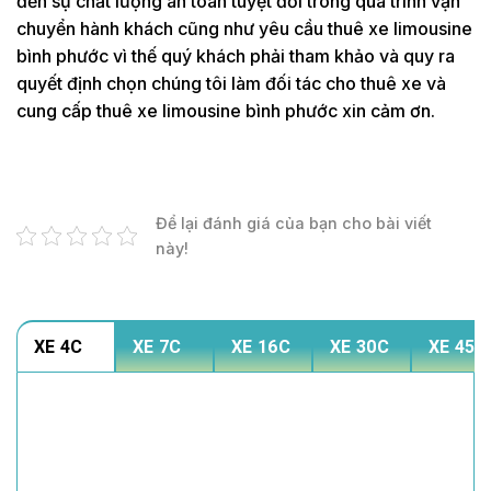
đến sự chất lượng an toàn tuyệt đối trong quá trình vận
chuyển hành khách cũng như yêu cầu thuê xe limousine
bình phước vì thế quý khách phải tham khảo và quy ra
quyết định chọn chúng tôi làm đối tác cho thuê xe và
cung cấp thuê xe limousine bình phước xin cảm ơn.
Để lại đánh giá của bạn cho bài viết
này!
XE 4C
XE 7C
XE 16C
XE 30C
XE 45C