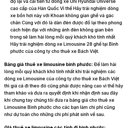
độ lại và cải tiến từ dòng xe Uni Hyundai Universe
cao cấp của Hàn Quốc Vì thế Hãy trải nghiệm dòng
xe bồn hơi này với Khoan không gian ghế và gác
chân Cùng với đó là dàn đèn được đổ lại theo phong
cách hiện đại với những ánh đèn không gian bên
trong sẽ làm hài lòng mỗi quý khách khó tính nhất
Hãy trải nghiệm dòng xe Limousine 28 ghế tại Bình
phước của công ty cho thuê xe Bách Việt.
Bảng giá thuê xe limousine bình phước:
Để làm hài
lòng mỗi quý khách khó tính nhất khi trải nghiệm các
dòng xe Limousine của công ty cho thuê xe Bách Việt
thì giá cả đi theo đó cũng phải được nâng cao vì thế hãy
tham khảo và đưa ra quyết định khi nhận định sau đây
khi chung tay chúng tôi đưa ra bảng giá cho thuê xe
Limousine Bình phước cho các bạn làm chi phí cũng
như dự toán cho những chi phí phát sinh về sau.
GIá thuê xe limousine các tỉnh đi bình phước: