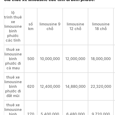
lộ
trình thuê
xe
số
limousine 9
limousine
limousine
limousine
km
chỗ
12 chỗ
18 chỗ
bình
phước
các tỉnh
thuê xe
limousine
bình
500
10,000,000
12,000,000
18,000,000
phước đi
cà mau
thuê xe
limousine
bình
620
12,400,000
14,880,000
22,320,000
phước đi
đất mũi
thuê xe
limousine
bình
270
5,400,000
6,480,000
9,720,000