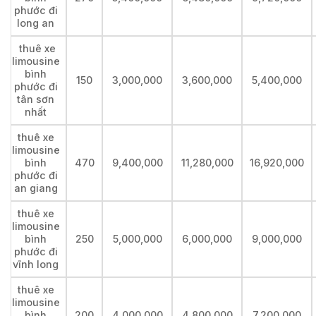
phước đi
long an
thuê xe
limousine
bình
150
3,000,000
3,600,000
5,400,000
phước đi
tân sơn
nhất
thuê xe
limousine
bình
470
9,400,000
11,280,000
16,920,000
phước đi
an giang
thuê xe
limousine
bình
250
5,000,000
6,000,000
9,000,000
phước đi
vĩnh long
thuê xe
limousine
bình
200
4,000,000
4,800,000
7,200,000