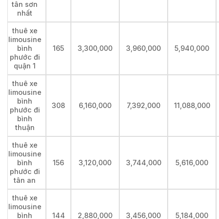
tân sơn
nhất
thuê xe
limousine
bình
165
3,300,000
3,960,000
5,940,000
phước đi
quận 1
thuê xe
limousine
bình
308
6,160,000
7,392,000
11,088,000
phước đi
bình
thuận
thuê xe
limousine
bình
156
3,120,000
3,744,000
5,616,000
phước đi
tân an
thuê xe
limousine
bình
144
2,880,000
3,456,000
5,184,000