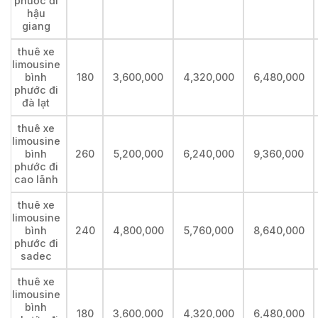
phước đi
hậu
giang
thuê xe
limousine
bình
180
3,600,000
4,320,000
6,480,000
phước đi
đà lạt
thuê xe
limousine
bình
260
5,200,000
6,240,000
9,360,000
phước đi
cao lãnh
thuê xe
limousine
bình
240
4,800,000
5,760,000
8,640,000
phước đi
sadec
thuê xe
limousine
bình
180
3,600,000
4,320,000
6,480,000