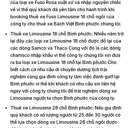
của loại xe Fuso Rosa xuất xứ và nhập nguyên chiếc
về vì thế quý khách đã yên tâm cho hành trình khi
booking thuê xe Fuso Limousine 16 chỗ ngồi của
công ty cho thuê xe Bách Việt Bình phước chúng tôi.
Thuê xe Limousine 18 chỗ Bình phước: Nhiều năm trở
lại đây các loại xe Limousine 18 chỗ được đồ lại của
các dòng Samco và Thaco Cùng với đó là các dòng
chamsco nhập khẩu vì thế công ty chúng tôi xin đưa
ra ba loại xe Limousine 18 chỗ tại Bình phước Cho
biết cách có nhu cầu di chuyển dương lịch trải
nghiệm cùng gia đình công ty làm việc đánh golf tại
Bình phước vì thế khí khách có nhu cầu xin liên hệ
ngay với công ty chúng tôi để trải nghiệm dòng xe
Limousine người ta chọn Bình phước của công ty.
Thuê xe Limousine 28 chỗ Bình phước: Nếu gia đình
quý khách có số lượng người từ 25 đến 30 người có
thể lựa chọn dòng xe Limousine 28 chỗ ngồi được