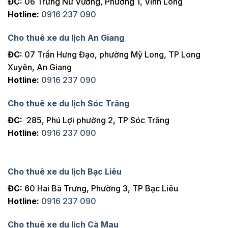
ĐC:
06 Trưng Nữ Vương, Phường 1, Vĩnh Long
Hotline:
0916 237 090
Cho thuê xe du lịch An Giang
ĐC:
07 Trần Hưng Đạo, phường Mỹ Long, TP Long
Xuyên, An Giang
Hotline:
0916 237 090
Cho thuê xe du lịch Sóc Trăng
ĐC:
285, Phú Lợi phường 2, TP Sóc Trăng
Hotline:
0916 237 090
Cho thuê xe du lịch Bạc Liêu
ĐC:
60 Hai Bà Trưng, Phường 3, TP Bạc Liêu
Hotline:
0916 237 090
Cho thuê xe du lịch Cà Mau