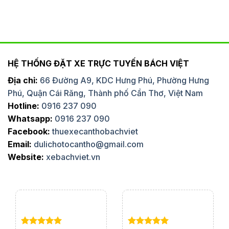
HỆ THỐNG ĐẶT XE TRỰC TUYẾN BÁCH VIỆT
Địa chỉ:
66 Đường A9, KDC Hưng Phú, Phường Hưng
Phú, Quận Cái Răng, Thành phố Cần Thơ, Việt Nam
Hotline:
0916 237 090
Whatsapp:
0916 237 090
Facebook:
thuexecanthobachviet
Email:
dulichotocantho@gmail.com
Website:
xebachviet.vn