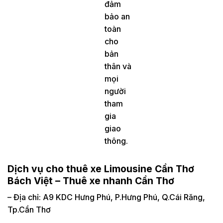
đảm
bảo an
toàn
cho
bản
thân và
mọi
người
tham
gia
giao
thông.
Dịch vụ cho thuê xe Limousine Cần Thơ
Bách Việt – Thuê xe nhanh Cần Thơ
– Địa chỉ: A9 KDC Hưng Phú, P.Hưng Phú, Q.Cái Răng,
Tp.Cần Thơ