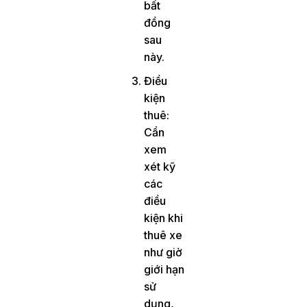
bất
đồng
sau
này.
Điều
kiện
thuê:
Cần
xem
xét kỹ
các
điều
kiện khi
thuê xe
như giờ
giới hạn
sử
dụng,