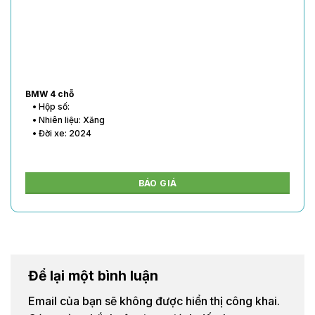
BMW 4 chỗ
• Hộp số:
• Nhiên liệu: Xăng
• Đời xe: 2024
BÁO GIÁ
Để lại một bình luận
Email của bạn sẽ không được hiển thị công khai.