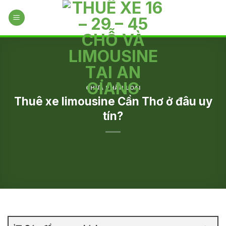
Skip
to
content
CHƯA PHÂN LOẠI
Thuê xe limousine Cần Thơ ở đâu uy
tín?