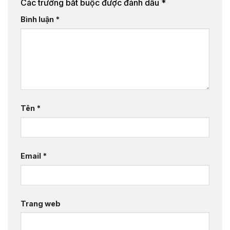
Các trường bắt buộc được đánh dấu
*
Bình luận
*
Tên
*
Email
*
Trang web