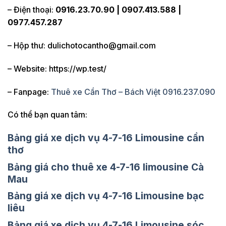
– Điện thoại:
0916.23.70.90 | 0907.413.588 |
0977.457.287
– Hộp thư: dulichotocantho@gmail.com
– Website: https://wp.test/
– Fanpage:
Thuê xe Cần Thơ – Bách Việt 0916.237.090
Có thể bạn quan tâm:
Bảng giá xe dịch vụ 4-7-16 Limousine cần
thơ
Bảng giá cho thuê xe 4-7-16 limousine Cà
Mau
Bảng giá xe dịch vụ 4-7-16 Limousine bạc
liêu
Bảng giá xe dịch vụ 4-7-16 Limousine sóc