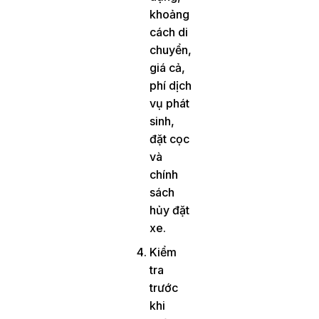
khoảng
cách di
chuyển,
giá cả,
phí dịch
vụ phát
sinh,
đặt cọc
và
chính
sách
hủy đặt
xe.
Kiểm
tra
trước
khi