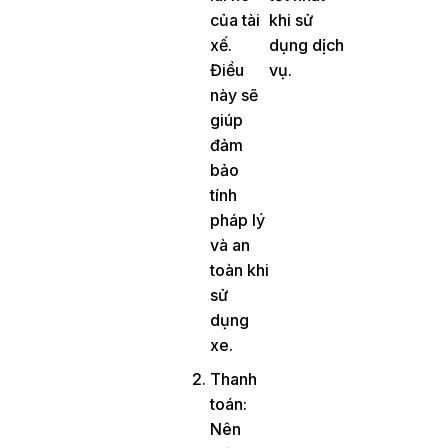
của tài
khi sử
xế.
dụng dịch
Điều
vụ.
này sẽ
giúp
đảm
bảo
tính
pháp lý
và an
toàn khi
sử
dụng
xe.
Thanh
toán:
Nên