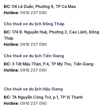
ĐC:
06 Lê Duẩn, Phường 9, TP Cà Mau
Hotline:
0916 237 090
Cho thuê xe du lịch Đồng Tháp
ĐC:
174 Đ. Nguyễn Huệ, Phường 2, Cao Lãnh, Đồng
Tháp
Hotline:
0916 237 090
Cho thuê xe du lịch Tiền Giang
ĐC:
3 Tết Mậu Thân, P.4, TP Mỹ Tho, Tiền Giang
Hotline:
0916 237 090
Cho thuê xe du lịch Hậu Giang
ĐC:
7A Nguyễn Công Trứ, p.1, TP Vị Thanh
Hotline:
0916 237 090