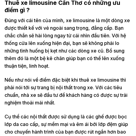
Thuê xe limousine Cần Thơ có những ưu
điểm gì ?
Đúng với cái tên của mình, xe limousine là một dòng xe
được thiết kế với vẻ ngoài sang trọng, đẳng cấp. Bạn
chắc chắn sẽ hài lòng ngay từ cái nhìn đầu tiên. Với hệ
thống cửa lên xuống hiện đại, bạn sẽ không phải lo
những tình huống bị kẹt như các dòng xe cũ. Bổ sung
thêm đó là một bệ kê chân giúp bạn có thể lên xuống
thuận tiện, linh hoạt.
Nếu như nói về điểm đặc biệt khi thuê xe limousine thì
phải nói tới sự trang bị nội thất trong xe. Với các tiêu
chuẩn, nhà xe sẽ đầu tư để khách hàng có được sự trải
nghiệm thoải mái nhất.
Cụ thể các nội thất được sử dụng là các ghế được bọc
lớp da cao cấp, sự mềm mại và êm ái bởi lớp đệm giúp
cho chuyến hành trình của bạn được rút ngắn hơn bao