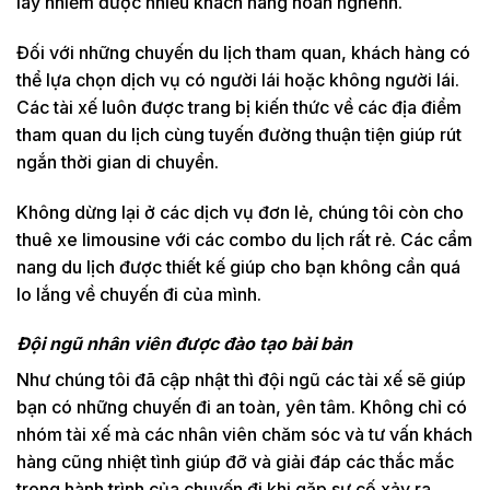
lây nhiễm được nhiều khách hàng hoan nghênh.
Đối với những chuyến du lịch tham quan, khách hàng có
thể lựa chọn dịch vụ có người lái hoặc không người lái.
Các tài xế luôn được trang bị kiến thức về các địa điểm
tham quan du lịch cùng tuyến đường thuận tiện giúp rút
ngắn thời gian di chuyển.
Không dừng lại ở các dịch vụ đơn lẻ, chúng tôi còn cho
thuê xe limousine với các combo du lịch rất rẻ. Các cẩm
nang du lịch được thiết kế giúp cho bạn không cần quá
lo lắng về chuyến đi của mình.
Đội ngũ nhân viên được đào tạo bài bản
Như chúng tôi đã cập nhật thì đội ngũ các tài xế sẽ giúp
bạn có những chuyến đi an toàn, yên tâm. Không chỉ có
nhóm tài xế mà các nhân viên chăm sóc và tư vấn khách
hàng cũng nhiệt tình giúp đỡ và giải đáp các thắc mắc
trong hành trình của chuyến đi khi gặp sự cố xảy ra.