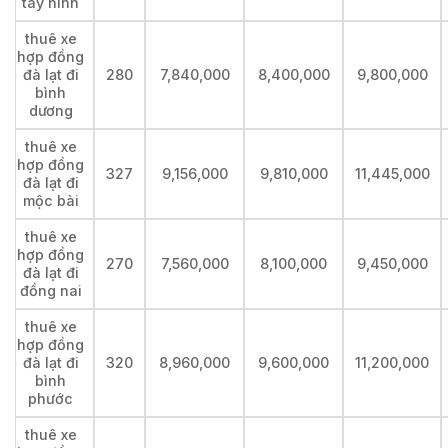
tây ninh
thuê xe
hợp đồng
đà lạt đi
280
7,840,000
8,400,000
9,800,000
bình
dương
thuê xe
hợp đồng
327
9,156,000
9,810,000
11,445,000
đà lạt đi
mộc bài
thuê xe
hợp đồng
270
7,560,000
8,100,000
9,450,000
đà lạt đi
đồng nai
thuê xe
hợp đồng
đà lạt đi
320
8,960,000
9,600,000
11,200,000
bình
phước
thuê xe