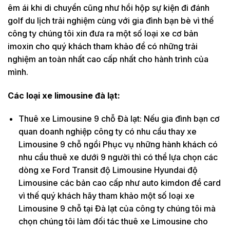
êm ái khi di chuyển cũng như hồi hộp sự kiện đi đánh
golf du lịch trải nghiệm cùng với gia đình bạn bè vì thế
công ty chúng tôi xin đưa ra một số loại xe cơ bản
imoxin cho quý khách tham khảo để có những trải
nghiệm an toàn nhất cao cấp nhất cho hành trình của
mình.
Các loại xe limousine đà lạt:
Thuê xe Limousine 9 chỗ Đà lạt: Nếu gia đình bạn cơ
quan doanh nghiệp công ty có nhu cầu thay xe
Limousine 9 chỗ ngồi Phục vụ những hành khách có
nhu cầu thuê xe dưới 9 người thì có thể lựa chọn các
dòng xe Ford Transit độ Limousine Hyundai độ
Limousine các bản cao cấp như auto kimdon đề card
vì thế quý khách hãy tham khảo một số loại xe
Limousine 9 chỗ tại Đà lạt của công ty chúng tôi mà
chọn chúng tôi làm đối tác thuê xe Limousine cho