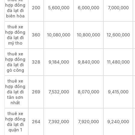
hợp đồng
200
5,600,000
6,000,000
7,000,000
đà lạt đi
biên hòa
thuê xe
hợp đồng
360
10,080,000
10,800,000
12,600,000
đà lạt đi
mỹ tho
thuê xe
hợp đồng
328
9,184,000
9,840,000
11,480,000
đà lạt đi
gò công
thuê xe
hợp đồng
đà lạt đi
269
7,532,000
8,070,000
9,415,000
tân sơn
nhất
thuê xe
hợp đồng
264
7,392,000
7,920,000
9,240,000
đà lạt đi
quận 1