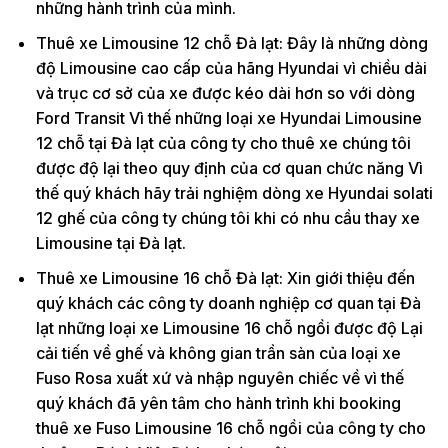
những hành trình của mình.
Thuê xe Limousine 12 chỗ Đà lạt: Đây là những dòng
độ Limousine cao cấp của hãng Hyundai vì chiều dài
và trục cơ sở của xe được kéo dài hơn so với dòng
Ford Transit Vì thế những loại xe Hyundai Limousine
12 chỗ tại Đà lạt của công ty cho thuê xe chúng tôi
được độ lại theo quy định của cơ quan chức năng Vì
thế quý khách hãy trải nghiệm dòng xe Hyundai solati
12 ghế của công ty chúng tôi khi có nhu cầu thay xe
Limousine tại Đà lạt.
Thuê xe Limousine 16 chỗ Đà lạt: Xin giới thiệu đến
quý khách các công ty doanh nghiệp cơ quan tại Đà
lạt những loại xe Limousine 16 chỗ ngồi được độ Lại
cải tiến về ghế và không gian trần sàn của loại xe
Fuso Rosa xuất xứ và nhập nguyên chiếc về vì thế
quý khách đã yên tâm cho hành trình khi booking
thuê xe Fuso Limousine 16 chỗ ngồi của công ty cho