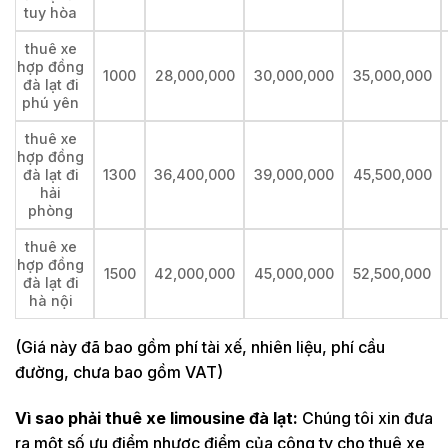
tuy hòa
thuê xe
hợp đồng
1000
28,000,000
30,000,000
35,000,000
đà lạt đi
phú yên
thuê xe
hợp đồng
đà lạt đi
1300
36,400,000
39,000,000
45,500,000
hải
phòng
thuê xe
hợp đồng
1500
42,000,000
45,000,000
52,500,000
đà lạt đi
hà nội
(Giá này đã bao gồm phí tài xế, nhiên liệu, phí cầu
đường, chưa bao gồm VAT)
Vì sao phải thuê xe limousine đà lạt:
Chúng tôi xin đưa
ra một số ưu điểm nhược điểm của công ty cho thuê xe