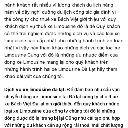
hành khách rất nhiều vì lượng khách du lịch hàng
năm về đây nghỉ dưỡng du lịch công tác gia đình vì
thế công ty cho thuê xe Bách Việt giới thiệu với quý
khách dịch vụ thuê xe Limousine đó là để Quý khách
có thể trải nghiệm được những dịch vụ và các loại xe
Limousine cao cấp nhất cho những hành trình an toàn
nhất Vì vậy hãy tham khảo những dịch vụ các loại xe
Limousine Cùng với đó là những ưu nhược điểm của
dòng xe Limousine mang lại cho quý khách trên
những hành trình hai xe Limousine Đà Lạt hãy tham
khảo bài viết của chúng tôi.
Dịch vụ xe limousine đà lạt:
Để đảm bảo nhu cầu vận
chuyển bằng xe Limousine tại Đà lạt công ty cho thuê
xe Bách Việt Đà lạt xin giới thiệu đến quý khách những
loại xe Limousine của công ty chúng tôi đó là những
dòng được độ lại trang bị lại Cũng như cải tạo phù hợp
với những du khách cần sự rộng rãi thoải mái chất lượng