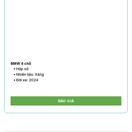
BMW 4 chỗ
• Hộp số:
• Nhiên liệu: Xăng
• Đời xe: 2024
BÁO GIÁ