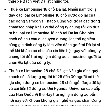
thuê xe Bách Việt Đà lạt chúng tôi.
Thuê xe Limousine 18 chỗ Đà lạt: Nhiều năm trở lại
đây các loại xe Limousine 18 chỗ được đồ lại của
các dòng Samco và Thaco Cùng với đó là các dòng
chamsco nhập khẩu vì thế công ty chúng tôi xin đưa
ra ba loại xe Limousine 18 chỗ tại Đà lạt Cho biết
cách có nhu cầu di chuyển dương lịch trải nghiệm
cùng gia đình công ty làm việc đánh golf tại Đà lạt vì
thế khí khách có nhu cầu xin liên hệ ngay với công ty
chúng tôi để trải nghiệm dòng xe Limousine người ta
chọn Đà lạt của công ty.
Thuê xe Limousine 28 chỗ Đà lạt: Nếu gia đình quý
khách có số lượng người từ 25 đến 30 người có thể
lựa chọn dòng xe Limousine 28 chỗ ngồi được độ lại
và cải tiến từ dòng xe Uni Hyundai Universe cao cấp
của Hàn Quốc Vì thế Hãy trải nghiệm dòng xe bồn
hơi này với Khoan không gian ghế và gác chân Cùng