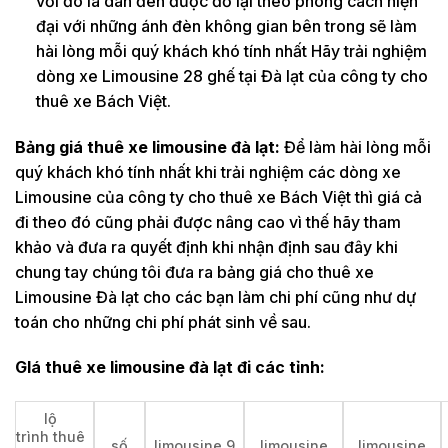
với đó là dàn đèn được đổ lại theo phong cách hiện
đại với những ánh đèn không gian bên trong sẽ làm
hài lòng mỗi quý khách khó tính nhất Hãy trải nghiệm
dòng xe Limousine 28 ghế tại Đà lạt của công ty cho
thuê xe Bách Việt.
Bảng giá thuê xe limousine đà lạt:
Để làm hài lòng mỗi
quý khách khó tính nhất khi trải nghiệm các dòng xe
Limousine của công ty cho thuê xe Bách Việt thì giá cả
đi theo đó cũng phải được nâng cao vì thế hãy tham
khảo và đưa ra quyết định khi nhận định sau đây khi
chung tay chúng tôi đưa ra bảng giá cho thuê xe
Limousine Đà lạt cho các bạn làm chi phí cũng như dự
toán cho những chi phí phát sinh về sau.
GIá thuê xe limousine đà lạt đi các tỉnh:
lộ
trình thuê
số
limousine 9
limousine
limousine