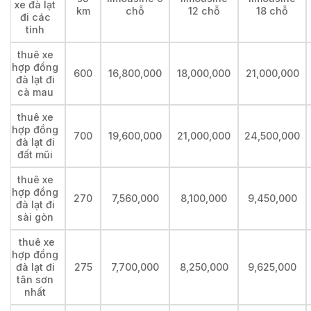
xe đà lạt
km
chỗ
12 chỗ
18 chỗ
đi các
tỉnh
thuê xe
hợp đồng
600
16,800,000
18,000,000
21,000,000
đà lạt đi
cà mau
thuê xe
hợp đồng
700
19,600,000
21,000,000
24,500,000
đà lạt đi
đất mũi
thuê xe
hợp đồng
270
7,560,000
8,100,000
9,450,000
đà lạt đi
sài gòn
thuê xe
hợp đồng
đà lạt đi
275
7,700,000
8,250,000
9,625,000
tân sơn
nhất