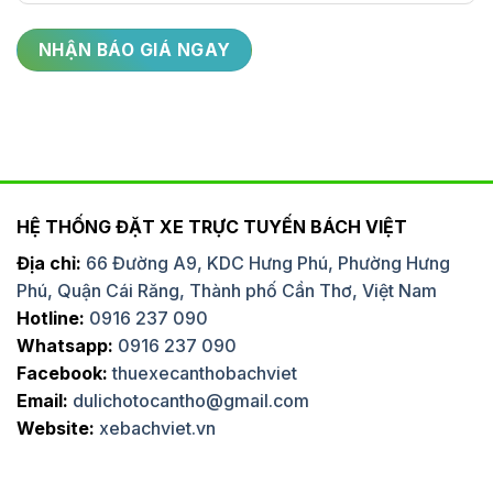
HỆ THỐNG ĐẶT XE TRỰC TUYẾN BÁCH VIỆT
Địa chỉ:
66 Đường A9, KDC Hưng Phú, Phường Hưng
Phú, Quận Cái Răng, Thành phố Cần Thơ, Việt Nam
Hotline:
0916 237 090
Whatsapp:
0916 237 090
Facebook:
thuexecanthobachviet
Email:
dulichotocantho@gmail.com
Website:
xebachviet.vn