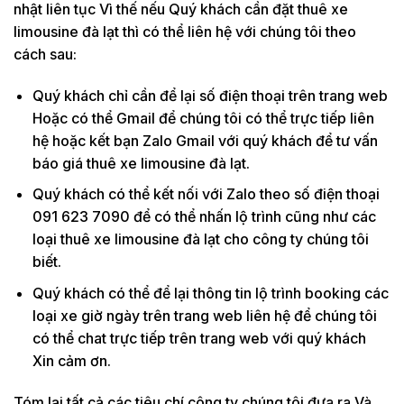
nhật liên tục Vì thế nếu Quý khách cần đặt thuê xe
limousine đà lạt thì có thể liên hệ với chúng tôi theo
cách sau:
Quý khách chỉ cần để lại số điện thoại trên trang web
Hoặc có thể Gmail để chúng tôi có thể trực tiếp liên
hệ hoặc kết bạn Zalo Gmail với quý khách để tư vấn
báo giá thuê xe limousine đà lạt.
Quý khách có thể kết nối với Zalo theo số điện thoại
091 623 7090 để có thể nhấn lộ trình cũng như các
loại thuê xe limousine đà lạt cho công ty chúng tôi
biết.
Quý khách có thể để lại thông tin lộ trình booking các
loại xe giờ ngày trên trang web liên hệ để chúng tôi
có thể chat trực tiếp trên trang web với quý khách
Xin cảm ơn.
Tóm lại tất cả các tiêu chí công ty chúng tôi đưa ra Và