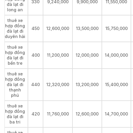
330
9,240,000
9,900,000
11,550,000
đà lạt đi
long an
thuê xe
hợp đồng
450
12,600,000
13,500,000
15,750,000
đà lạt đi
duyên hải
thuê xe
hợp đồng
400
11,200,000
12,000,000
14,000,000
đà lạt đi
bến tre
thuê xe
hợp đồng
đà lạt đi
440
12,320,000
13,200,000
15,400,000
thạnh
phú
thuê xe
hợp đồng
420
11,760,000
12,600,000
14,700,000
đà lạt đi
ba tri
thuê xe