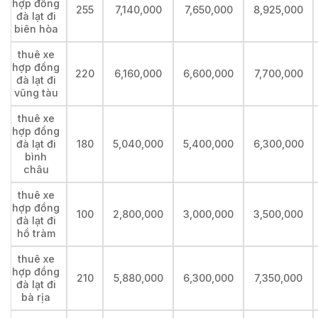
hợp đồng
255
7,140,000
7,650,000
8,925,000
đà lạt đi
biên hòa
thuê xe
hợp đồng
220
6,160,000
6,600,000
7,700,000
đà lạt đi
vũng tàu
thuê xe
hợp đồng
đà lạt đi
180
5,040,000
5,400,000
6,300,000
bình
châu
thuê xe
hợp đồng
100
2,800,000
3,000,000
3,500,000
đà lạt đi
hồ tràm
thuê xe
hợp đồng
210
5,880,000
6,300,000
7,350,000
đà lạt đi
bà rịa