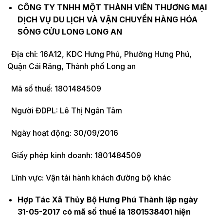
CÔNG TY TNHH MỘT THÀNH VIÊN THƯƠNG MẠI
DỊCH VỤ DU LỊCH VÀ VẬN CHUYỂN HÀNG HÓA
SÔNG CỬU LONG LONG AN
Địa chỉ: 16A12, KDC Hưng Phú, Phường Hưng Phú,
Quận Cái Răng, Thành phố Long an
Mã số thuế: 1801484509
Người ĐDPL: Lê Thị Ngân Tâm
Ngày hoạt động: 30/09/2016
Giấy phép kinh doanh: 1801484509
Lĩnh vực: Vận tải hành khách đường bộ khác
Hợp Tác Xã Thủy Bộ Hưng Phú Thành lập ngày
31-05-2017 có mã số thuế là 1801538401 hiện