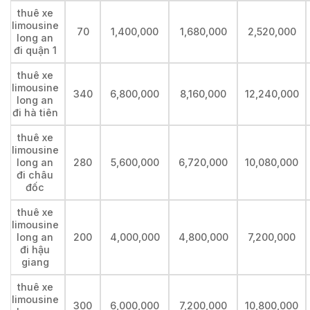
thuê xe
limousine
70
1,400,000
1,680,000
2,520,000
long an
đi quận 1
thuê xe
limousine
340
6,800,000
8,160,000
12,240,000
long an
đi hà tiên
thuê xe
limousine
long an
280
5,600,000
6,720,000
10,080,000
đi châu
đốc
thuê xe
limousine
long an
200
4,000,000
4,800,000
7,200,000
đi hậu
giang
thuê xe
limousine
300
6,000,000
7,200,000
10,800,000