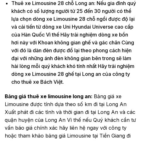
Thuê xe Limousine 28 chỗ Long an: Nếu gia đình quý
khách có số lượng người từ 25 đến 30 người có thể
lựa chọn dòng xe Limousine 28 chỗ ngồi được độ lại
và cải tiến từ dòng xe Uni Hyundai Universe cao cấp
của Hàn Quốc Vì thế Hãy trải nghiệm dòng xe bồn
hơi này với Khoan không gian ghế và gác chân Cùng
với đó là dàn đèn được đổ lại theo phong cách hiện
đại với những ánh đèn không gian bên trong sẽ làm
hài lòng mỗi quý khách khó tính nhất Hãy trải nghiệm
dòng xe Limousine 28 ghế tại Long an của công ty
cho thuê xe Bách Việt.
Bảng giá thuê xe limousine long an:
Bảng giá xe
Limousine được tính dựa theo số km đi tại Long An
Xuất phát đi các tỉnh và thời gian đi tại Long An và các
quận huyện của Long An Vì thế nếu Quý khách cần tư
vấn báo giá chính xác hãy liên hệ ngay với công ty
hoặc tham khảo bảng giá Limousine tại Tiền Giang đi