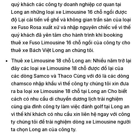
quý khách các công ty doanh nghiệp cơ quan tại
Long an những loại xe Limousine 16 chỗ ngồi được
độ Lại cải tiến về ghế và không gian trần sàn của loại
xe Fuso Rosa xuất xứ và nhập nguyên chiếc về vì thế
quý khách đã yên tâm cho hành trình khi booking
thuê xe Fuso Limousine 16 chỗ ngồi của công ty cho
thuê xe Bách Việt Long an chúng tôi.
Thuê xe Limousine 18 chỗ Long an: Nhiều năm trở lại
đây các loại xe Limousine 18 chỗ được đồ lại của
các dòng Samco và Thaco Cùng với đó là các dòng
chamsco nhập khẩu vì thế công ty chúng tôi xin đưa
ra ba loại xe Limousine 18 chỗ tại Long an Cho biết
cách có nhu cầu di chuyển dương lịch trải nghiệm
cùng gia đình công ty làm việc đánh golf tại Long an
vì thế khí khách có nhu cầu xin liên hệ ngay với công
ty chúng tôi để trải nghiệm dòng xe Limousine người
ta chọn Long an của công ty.