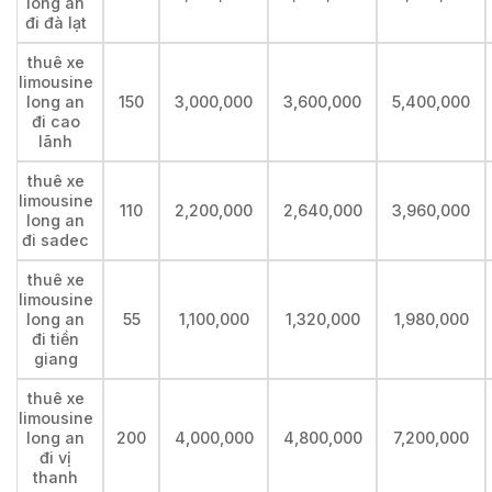
long an
đi đà lạt
thuê xe
limousine
long an
150
3,000,000
3,600,000
5,400,000
đi cao
lãnh
thuê xe
limousine
110
2,200,000
2,640,000
3,960,000
long an
đi sadec
thuê xe
limousine
long an
55
1,100,000
1,320,000
1,980,000
đi tiền
giang
thuê xe
limousine
long an
200
4,000,000
4,800,000
7,200,000
đi vị
thanh