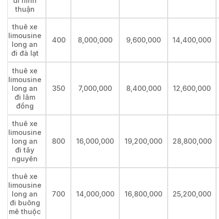
đi ninh
thuận
thuê xe
limousine
400
8,000,000
9,600,000
14,400,000
long an
đi đà lạt
thuê xe
limousine
long an
350
7,000,000
8,400,000
12,600,000
đi lâm
đồng
thuê xe
limousine
long an
800
16,000,000
19,200,000
28,800,000
đi tây
nguyên
thuê xe
limousine
long an
700
14,000,000
16,800,000
25,200,000
đi buông
mê thuộc