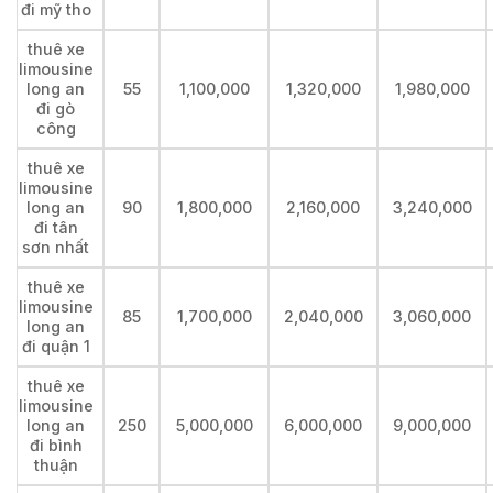
đi mỹ tho
thuê xe
limousine
long an
55
1,100,000
1,320,000
1,980,000
đi gò
công
thuê xe
limousine
long an
90
1,800,000
2,160,000
3,240,000
đi tân
sơn nhất
thuê xe
limousine
85
1,700,000
2,040,000
3,060,000
long an
đi quận 1
thuê xe
limousine
long an
250
5,000,000
6,000,000
9,000,000
đi bình
thuận