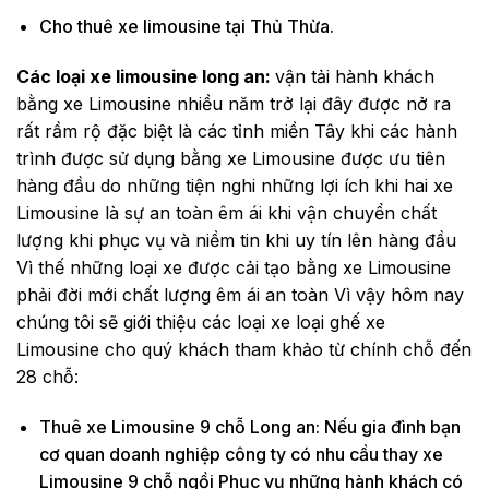
Cho thuê xe limousine tại Thủ Thừa.
Các loại xe limousine long an:
vận tải hành khách
bằng xe Limousine nhiều năm trở lại đây được nở ra
rất rầm rộ đặc biệt là các tỉnh miền Tây khi các hành
trình được sử dụng bằng xe Limousine được ưu tiên
hàng đầu do những tiện nghi những lợi ích khi hai xe
Limousine là sự an toàn êm ái khi vận chuyển chất
lượng khi phục vụ và niềm tin khi uy tín lên hàng đầu
Vì thế những loại xe được cải tạo bằng xe Limousine
phải đời mới chất lượng êm ái an toàn Vì vậy hôm nay
chúng tôi sẽ giới thiệu các loại xe loại ghế xe
Limousine cho quý khách tham khảo từ chính chỗ đến
28 chỗ:
Thuê xe Limousine 9 chỗ Long an: Nếu gia đình bạn
cơ quan doanh nghiệp công ty có nhu cầu thay xe
Limousine 9 chỗ ngồi Phục vụ những hành khách có