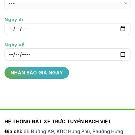
Ngày đi
Ngày về
HỆ THỐNG ĐẶT XE TRỰC TUYẾN BÁCH VIỆT
Địa chỉ:
66 Đường A9, KDC Hưng Phú, Phường Hưng