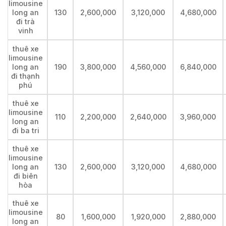
limousine
long an
130
2,600,000
3,120,000
4,680,000
đi trà
vinh
thuê xe
limousine
long an
190
3,800,000
4,560,000
6,840,000
đi thạnh
phú
thuê xe
limousine
110
2,200,000
2,640,000
3,960,000
long an
đi ba tri
thuê xe
limousine
long an
130
2,600,000
3,120,000
4,680,000
đi biên
hòa
thuê xe
limousine
80
1,600,000
1,920,000
2,880,000
long an