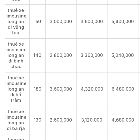
thuê xe
limousine
long an
150
3,000,000
3,600,000
5,400,000
đi vũng
tàu
thuê xe
limousine
long an
140
2,800,000
3,360,000
5,040,000
đi bình
châu
thuê xe
limousine
long an
180
3,600,000
4,320,000
6,480,000
đi hồ
tràm
thuê xe
limousine
130
2,600,000
3,120,000
4,680,000
long an
đi bà rịa
thuê xe