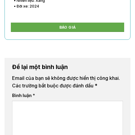
• Nhiên liệu: Xăng
• Đời xe: 2024
BÁO GIÁ
Để lại một bình luận
Email của bạn sẽ không được hiển thị công khai.
Các trường bắt buộc được đánh dấu
*
Bình luận
*