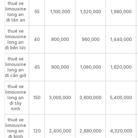
thuê xe
limousine
55
1,100,000
1,320,000
1,980,000
long an
đi tân an
thuê xe
limousine
40
800,000
960,000
1,440,000
long an
đi bến lức
thuê xe
limousine
45
900,000
1,080,000
1,620,000
long an
đi cần giờ
thuê xe
limousine
long an
150
3,000,000
3,600,000
5,400,000
đi tây
ninh
thuê xe
limousine
long an
120
2,400,000
2,880,000
4,320,000
đi bình