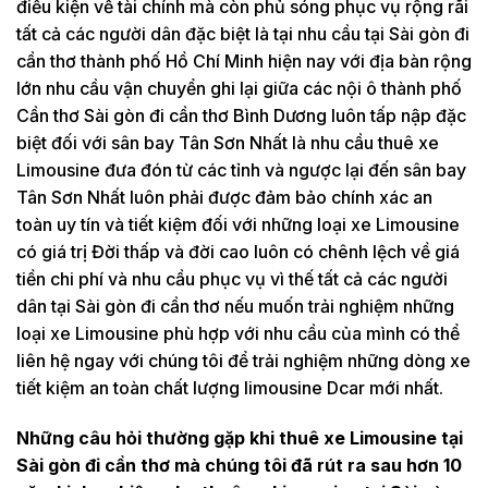
điều kiện về tài chính mà còn phủ sóng phục vụ rộng rãi
tất cả các người dân đặc biệt là tại nhu cầu tại Sài gòn đi
cần thơ thành phố Hồ Chí Minh hiện nay với địa bàn rộng
lớn nhu cầu vận chuyển ghi lại giữa các nội ô thành phố
Cần thơ Sài gòn đi cần thơ Bình Dương luôn tấp nập đặc
biệt đối với sân bay Tân Sơn Nhất là nhu cầu thuê xe
Limousine đưa đón từ các tỉnh và ngược lại đến sân bay
Tân Sơn Nhất luôn phải được đảm bảo chính xác an
toàn uy tín và tiết kiệm đối với những loại xe Limousine
có giá trị Đời thấp và đời cao luôn có chênh lệch về giá
tiền chi phí và nhu cầu phục vụ vì thế tất cả các người
dân tại Sài gòn đi cần thơ nếu muốn trải nghiệm những
loại xe Limousine phù hợp với nhu cầu của mình có thể
liên hệ ngay với chúng tôi để trải nghiệm những dòng xe
tiết kiệm an toàn chất lượng limousine Dcar mới nhất.
Những câu hỏi thường gặp khi thuê xe Limousine tại
Sài gòn đi cần thơ mà chúng tôi đã rút ra sau hơn 10