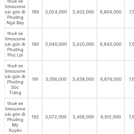
thuê xe
limousine
sài gòn đi
189
3,024,000
3,402,000
6,804,000
7,
Phường
Ngã Bảy
thuê xe
limousine
sài gòn đi
190
3,040,000
3,420,000
6,840,000
7,
Phường
Phú Lợi
thuê xe
limousine
sài gòn đi
191
3,056,000
3,438,000
6,876,000
7,
Phường
Sóc
Trăng
thuê xe
limousine
sài gòn đi
192
3,072,000
3,456,000
6,912,000
7,
Phường
Mỹ
Xuyên