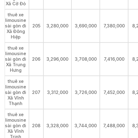
Xã Cờ Đỏ
thuê xe
limousine
sài gòn đi
205
3,280,000
3,690,000
7,380,000
8,
Xã Đông
Hiệp
thuê xe
limousine
sài gòn đi
206
3,296,000
3,708,000
7,416,000
8,
Xã Trung
Hưng
thuê xe
limousine
sài gòn đi
207
3,312,000
3,726,000
7,452,000
8,
Xã Vĩnh
Thạnh
thuê xe
limousine
sài gòn đi
208
3,328,000
3,744,000
7,488,000
8,
Xã Vĩnh
Trinh