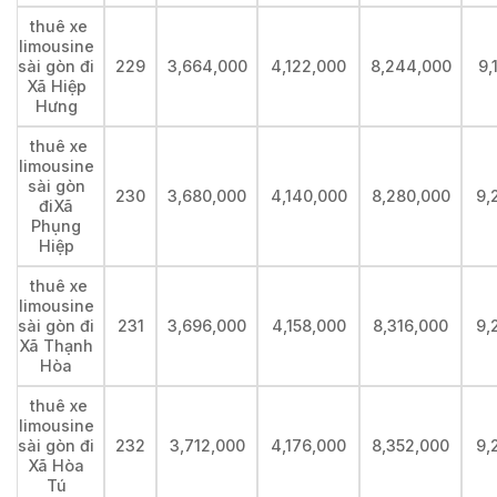
thuê xe
limousine
sài gòn đi
229
3,664,000
4,122,000
8,244,000
9,
Xã Hiệp
Hưng
thuê xe
limousine
sài gòn
230
3,680,000
4,140,000
8,280,000
9,
điXã
Phụng
Hiệp
thuê xe
limousine
sài gòn đi
231
3,696,000
4,158,000
8,316,000
9,
Xã Thạnh
Hòa
thuê xe
limousine
sài gòn đi
232
3,712,000
4,176,000
8,352,000
9,
Xã Hòa
Tú