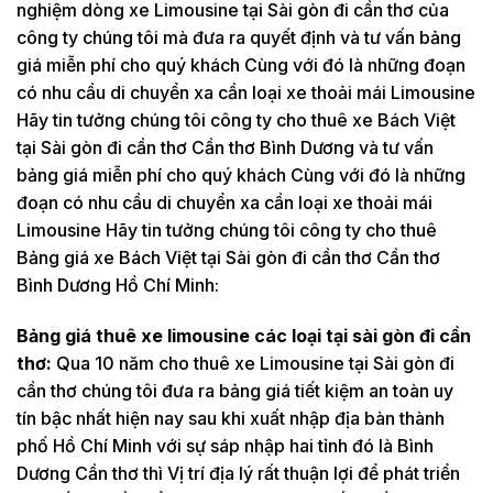
nghiệm dòng xe Limousine tại Sài gòn đi cần thơ của
công ty chúng tôi mà đưa ra quyết định và tư vấn bảng
giá miễn phí cho quý khách Cùng với đó là những đoạn
có nhu cầu di chuyển xa cần loại xe thoải mái Limousine
Hãy tin tưởng chúng tôi công ty cho thuê xe Bách Việt
tại Sài gòn đi cần thơ Cần thơ Bình Dương và tư vấn
bảng giá miễn phí cho quý khách Cùng với đó là những
đoạn có nhu cầu di chuyển xa cần loại xe thoải mái
Limousine Hãy tin tưởng chúng tôi công ty cho thuê
Bảng giá xe Bách Việt tại Sài gòn đi cần thơ Cần thơ
Bình Dương Hồ Chí Minh:
Bảng giá thuê xe limousine các loại tại sài gòn đi cần
thơ:
Qua 10 năm cho thuê xe Limousine tại Sài gòn đi
cần thơ chúng tôi đưa ra bảng giá tiết kiệm an toàn uy
tín bậc nhất hiện nay sau khi xuất nhập địa bàn thành
phố Hồ Chí Minh với sự sáp nhập hai tỉnh đó là Bình
Dương Cần thơ thì Vị trí địa lý rất thuận lợi để phát triển