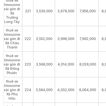
thuê xe
limousine
sài gòn đi
221
3,536,000
3,978,000
7,956,000
8,
Xã
Trường
Long Tây
thuê xe
limousine
sài gòn đi
222
3,552,000
3,996,000
7,992,000
8,
Xã Châu
Thành
thuê xe
limousine
sài gòn đi
223
3,568,000
4,014,000
8,028,000
8,
Xã Đông
Phước
thuê xe
limousine
sài gòn đi
224
3,584,000
4,032,000
8,064,000
8,
Xã Phú
Hữu