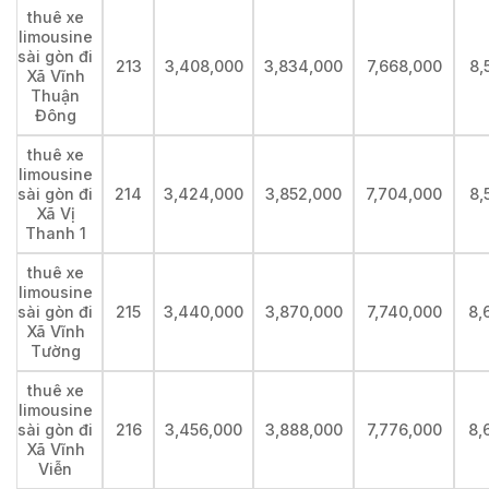
thuê xe
limousine
sài gòn đi
213
3,408,000
3,834,000
7,668,000
8,
Xã Vĩnh
Thuận
Đông
thuê xe
limousine
sài gòn đi
214
3,424,000
3,852,000
7,704,000
8,
Xã Vị
Thanh 1
thuê xe
limousine
sài gòn đi
215
3,440,000
3,870,000
7,740,000
8,
Xã Vĩnh
Tường
thuê xe
limousine
sài gòn đi
216
3,456,000
3,888,000
7,776,000
8,
Xã Vĩnh
Viễn