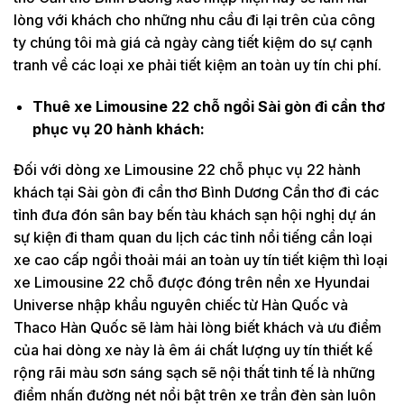
lòng với khách cho những nhu cầu đi lại trên của công
ty chúng tôi mà giá cả ngày càng tiết kiệm do sự cạnh
tranh về các loại xe phải tiết kiệm an toàn uy tín chi phí.
Thuê xe Limousine 22 chỗ ngồi Sài gòn đi cần thơ
phục vụ 20 hành khách:
Đối với dòng xe Limousine 22 chỗ phục vụ 22 hành
khách tại Sài gòn đi cần thơ Bình Dương Cần thơ đi các
tỉnh đưa đón sân bay bến tàu khách sạn hội nghị dự án
sự kiện đi tham quan du lịch các tỉnh nổi tiếng cần loại
xe cao cấp ngồi thoải mái an toàn uy tín tiết kiệm thì loại
xe Limousine 22 chỗ được đóng trên nền xe Hyundai
Universe nhập khẩu nguyên chiếc từ Hàn Quốc và
Thaco Hàn Quốc sẽ làm hài lòng biết khách và ưu điểm
của hai dòng xe này là êm ái chất lượng uy tín thiết kế
rộng rãi màu sơn sáng sạch sẽ nội thất tinh tế là những
điểm nhấn đường nét nổi bật trên xe trần đèn sàn luôn