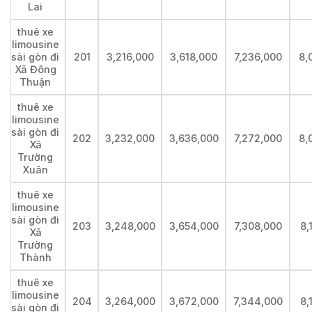
Lai
thuê xe
limousine
sài gòn đi
201
3,216,000
3,618,000
7,236,000
8,
Xã Đông
Thuận
thuê xe
limousine
sài gòn đi
202
3,232,000
3,636,000
7,272,000
8,
Xã
Trường
Xuân
thuê xe
limousine
sài gòn đi
203
3,248,000
3,654,000
7,308,000
8,
Xã
Trường
Thành
thuê xe
limousine
204
3,264,000
3,672,000
7,344,000
8,
sài gòn đi