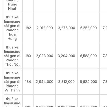
Trung
Nhứt
thuê xe
limousine
sài gòn đi
182
2,912,000
3,276,000
6,552,000
7,
Phường
Thuận
Hưng
thuê xe
limousine
sài gòn đi
183
2,928,000
3,294,000
6,588,000
7,
Phường
Thốt Nốt
thuê xe
limousine
sài gòn đi
184
2,944,000
3,312,000
6,624,000
7,
Phường
Vị Thanh
thuê xe
limousine