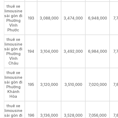
thuê xe
limousine
sài gòn đi
193
3,088,000
3,474,000
6,948,000
7,
Phường
Vĩnh
Phước
thuê xe
limousine
sài gòn đi
194
3,104,000
3,492,000
6,984,000
7,
Phường
Vĩnh
Châu
thuê xe
limousine
sài gòn đi
195
3,120,000
3,510,000
7,020,000
7,
Phường
Khánh
Hòa
thuê xe
limousine
sài gòn đi
196
3,136,000
3,528,000
7,056,000
7,