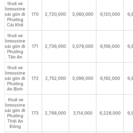
thuê xe
limousine
sài gòn đi
170
2,720,000
3,060,000
6,120,000
6,
Phường
Cái Khế
thuê xe
limousine
sài gòn đi
171
2,736,000
3,078,000
6,156,000
6,
Phường
Tân An
thuê xe
limousine
sài gòn đi
172
2,752,000
3,096,000
6,192,000
6,
Phường
An Bình
thuê xe
limousine
sài gòn đi
173
2,768,000
3,114,000
6,228,000
6,
Phường
Thới An
Đông