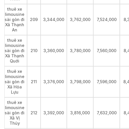
thuê xe
limousine
sài gòn đi
209
3,344,000
3,762,000
7,524,000
8,
Xã Thạnh
An
thuê xe
limousine
sài gòn đi
210
3,360,000
3,780,000
7,560,000
8,
Xã Thạnh
Quới
thuê xe
limousine
sài gòn đi
211
3,376,000
3,798,000
7,596,000
8,
Xã Hỏa
Lựu
thuê xe
limousine
sài gòn đi
212
3,392,000
3,816,000
7,632,000
8,
Xã Vị
Thủy