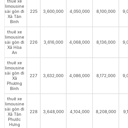
thuê xe
limousine
sài gòn đi
225
3,600,000
4,050,000
8,100,000
9,
Xã Tân
Bình
thuê xe
limousine
sài gòn đi
226
3,616,000
4,068,000
8,136,000
9,
Xã Hòa
An
thuê xe
limousine
sài gòn đi
227
3,632,000
4,086,000
8,172,000
9,
Xã
Phương
Bình
thuê xe
limousine
sài gòn đi
228
3,648,000
4,104,000
8,208,000
9,
Xã Tân
Phước
Hưng