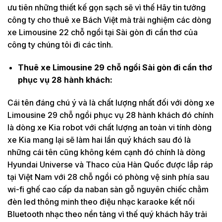
ưu tiên những thiết kế gọn sạch sẽ vì thế Hãy tin tưởng
công ty cho thuê xe Bách Việt mà trải nghiệm các dòng
xe Limousine 22 chỗ ngồi tại Sài gòn đi cần thơ của
công ty chúng tôi đi các tỉnh.
Thuê xe Limousine 29 chỗ ngồi Sài gòn đi cần thơ
phục vụ 28 hành khách:
Cái tên đáng chú ý và là chất lượng nhất đối với dòng xe
Limousine 29 chỗ ngồi phục vụ 28 hành khách đó chính
là dòng xe Kia robot với chất lượng an toàn vi tính dòng
xe Kia mang lại sẽ làm hai lần quý khách sau đó là
những cái tên cũng không kém cạnh đó chính là dòng
Hyundai Universe và Thaco của Hàn Quốc được lắp ráp
tại Việt Nam với 28 chỗ ngồi có phòng vệ sinh phía sau
wi-fi ghế cao cấp da naban sàn gỗ nguyên chiếc chằm
đèn led thông minh theo điệu nhạc karaoke kết nối
Bluetooth nhạc theo nền tảng vì thế quý khách hãy trải