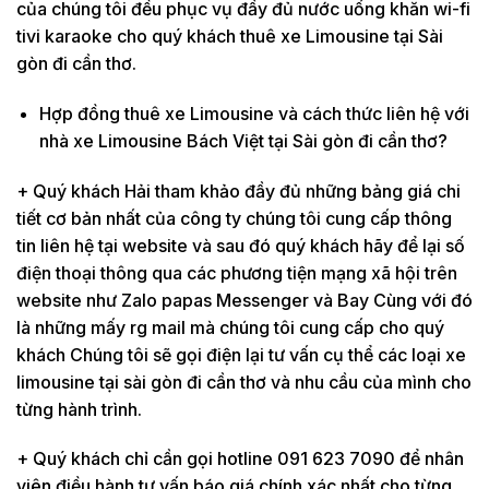
của chúng tôi đều phục vụ đầy đủ nước uống khăn wi-fi
tivi karaoke cho quý khách thuê xe Limousine tại Sài
gòn đi cần thơ.
Hợp đồng thuê xe Limousine và cách thức liên hệ với
nhà xe Limousine Bách Việt tại Sài gòn đi cần thơ?
+ Quý khách Hải tham khảo đầy đủ những bảng giá chi
tiết cơ bản nhất của công ty chúng tôi cung cấp thông
tin liên hệ tại website và sau đó quý khách hãy để lại số
điện thoại thông qua các phương tiện mạng xã hội trên
website như Zalo papas Messenger và Bay Cùng với đó
là những mấy rg mail mà chúng tôi cung cấp cho quý
khách Chúng tôi sẽ gọi điện lại tư vấn cụ thể các loại xe
limousine tại sài gòn đi cần thơ và nhu cầu của mình cho
từng hành trình.
+ Quý khách chỉ cần gọi hotline 091 623 7090 để nhân
viên điều hành tư vấn báo giá chính xác nhất cho từng