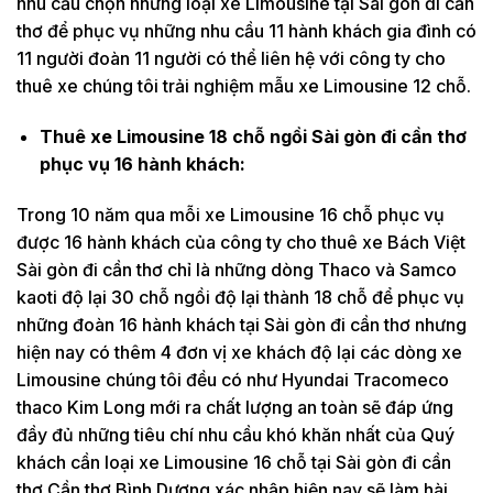
nhu cầu chọn những loại xe Limousine tại Sài gòn đi cần
thơ để phục vụ những nhu cầu 11 hành khách gia đình có
11 người đoàn 11 người có thể liên hệ với công ty cho
thuê xe chúng tôi trải nghiệm mẫu xe Limousine 12 chỗ.
Thuê xe Limousine 18 chỗ ngồi Sài gòn đi cần thơ
phục vụ 16 hành khách:
Trong 10 năm qua mỗi xe Limousine 16 chỗ phục vụ
được 16 hành khách của công ty cho thuê xe Bách Việt
Sài gòn đi cần thơ chỉ là những dòng Thaco và Samco
kaoti độ lại 30 chỗ ngồi độ lại thành 18 chỗ để phục vụ
những đoàn 16 hành khách tại Sài gòn đi cần thơ nhưng
hiện nay có thêm 4 đơn vị xe khách độ lại các dòng xe
Limousine chúng tôi đều có như Hyundai Tracomeco
thaco Kim Long mới ra chất lượng an toàn sẽ đáp ứng
đầy đủ những tiêu chí nhu cầu khó khăn nhất của Quý
khách cần loại xe Limousine 16 chỗ tại Sài gòn đi cần
thơ Cần thơ Bình Dương xác nhập hiện nay sẽ làm hài