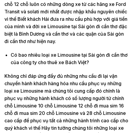
chỗ 12 chỗ luôn có những dòng xe từ các hãng xe Ford
Transit và solati mới nhất được nhập khẩu nguyên chiếc
vì thế Biết khách Hải đưa ra nhu cầu phù hợp với giá tiền
của mình và đời xe Limousine tại Sài gòn đi cần thơ đặc
biệt là Bình Dương và cần thơ và các quận của Sài gòn
đi cần thơ như hiện nay.
Có bao nhiêu loại xe Limousine tại Sài gòn đi cần thơ
của công ty cho thuê xe Bách Việt?
Không chỉ đáp ứng đầy đủ những nhu cầu đi lại vận
chuyển hành khách hàng hóa nhu cầu phục vụ những
loại xe Limousine mà chúng tôi cung cấp đó chính là
phục vụ những hành khách có số lượng người từ chính
chỗ Limousine 10 chỗ Limousine 12 chỗ đi mua sim 16
chỗ đi mua sim 20 chỗ Limousine và 28 chỗ Limousine
cao cấp để phục vụ tất cả những hành trình cao cấp cho
quý khách vì thế Hãy tin tưởng chúng tôi những loại xe