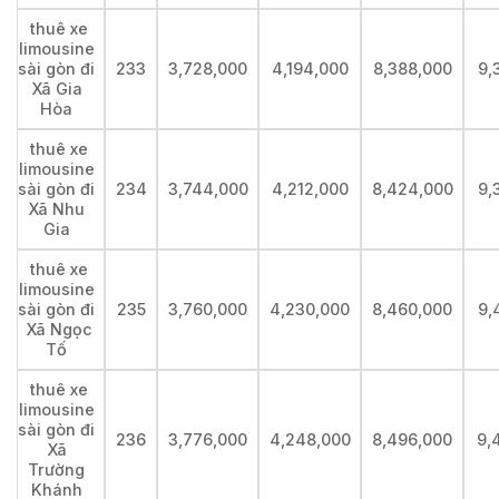
thuê xe
limousine
sài gòn đi
233
3,728,000
4,194,000
8,388,000
9,
Xã Gia
Hòa
thuê xe
limousine
sài gòn đi
234
3,744,000
4,212,000
8,424,000
9,
Xã Nhu
Gia
thuê xe
limousine
sài gòn đi
235
3,760,000
4,230,000
8,460,000
9,
Xã Ngọc
Tố
thuê xe
limousine
sài gòn đi
236
3,776,000
4,248,000
8,496,000
9,
Xã
Trường
Khánh