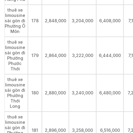
thuê xe
limousine
sài gòn đi
178
2,848,000
3,204,000
6,408,000
7,
Phường Ô
Môn
thuê xe
limousine
sài gòn đi
179
2,864,000
3,222,000
6,444,000
7,
Phường
Phước
Thới
thuê xe
limousine
sài gòn đi
180
2,880,000
3,240,000
6,480,000
7,
Phường
Thới
Long
thuê xe
limousine
sài gòn đi
181
2,896,000
3,258,000
6,516,000
7,
Phường