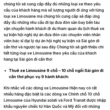
chúng tôi sẽ cung cấp đầy đủ những loại xe theo yêu
cầu của khách hàng mà số lượng người đi ứng với từng
loại xe Limousine mà chúng tôi cung cấp sẽ đáp ứng
đầy đủ những nhu cầu đi lại đưa đón sân bay bến tàu
vận chuyển hành khách đi du tham quan du lịch thuê xe
sự kiện hội nghị dự án đưa đón các chuyên viên nhân
viên bác sĩ đại lý dự án hội nghị sự kiện và Sài gòn đi
cần thơ và ngược lại sau đây Chúng tôi sẽ giới thiệu chi
tiết từng loại xe Limousine theo yêu cầu của khách
hàng tại Sài gòn đi cần thơ:
Thuê xe Limousine 9 chỗ – 10 chỗ ngồi Sài gòn đi
cần thơ phục vụ 9 hành khách:
Khi nhắc về các dòng xe Limousine Hiện nay có rất
nhiều hãng đặc biệt là các dòng xe Chính chỗ 10 chỗ
Limousine của Hyundai solati và Ford Transit được nhập
khẩu nguyên chiếc từ Hàn Quốc và Mỹ đối với những