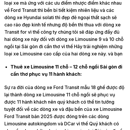
loại xe mà ứng với các ưu điểm nhược điểm khác nhau
về Ford Transit thì bền bỉ tiết kiệm nhiên liệu và các
dòng xe Hyundai solati thì đẹp đẽ ngoại thất sạch sẽ
cao ráo đẹp kinh tế nhưng độ bền thì thua với dòng xe
Transit for vì thế công ty chúng tôi sẽ đáp ứng đầy đủ
hai dòng xe này đối với dòng xe Limousine 9 và 10 chỗ
ngồi tại Sài gòn đi cần thơ vì thế Hãy trải nghiệm những
loại xe Limousine cao cấp của hai dòng xe này. và bạn
Thuê xe Limousine 11 chỗ – 12 chỗ ngồi Sài gòn đi
cần thơ phục vụ 11 hành khách:
Sự ra đời của dòng xe Ford Transit mẫu 18 ghế được độ
lại thành dòng xe Limousine 11 chỗ ngồi sẽ phục vụ
được 11 hành khách nên quý khách có thể tin tưởng
tuyệt đối về các dòng xe và đậu bền của xe Limousine
Ford Transit bản 2025 được đóng trên các dòng
Limousine autokingdom và DCar vì thế Quý khách có