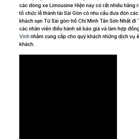
các dòng xe Limousine Hiện nay có rất nhiều hãng rấ
tổ chức lễ thành tài Sài Gòn có nhu cầu đưa đón cá
khách sạn Từ Sài gòn-hồ Chí Minh Tân Sơn Nhất đi Trà
các nhân viên điều hành sẽ báo giá và làm hợp đồng 
Vinh
nhằm cung cấp cho quý khách những dịch vụ êm 
khách.