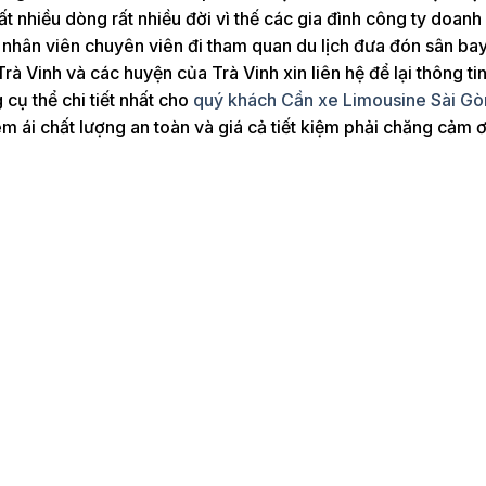
t nhiều dòng rất nhiều đời vì thế các gia đình công ty doanh
c nhân viên chuyên viên đi tham quan du lịch đưa đón sân ba
 Vinh và các huyện của Trà Vinh xin liên hệ để lại thông tin 
cụ thể chi tiết nhất cho
quý khách Cần xe Limousine Sài Gòn
ái chất lượng an toàn và giá cả tiết kiệm phải chăng cảm 