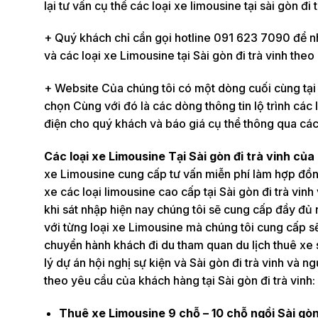
lại tư vấn cụ thể các loại xe limousine tại sài gòn đi
+ Quý khách chỉ cần gọi hotline 091 623 7090 để nhâ
và các loại xe Limousine tại Sài gòn đi trà vinh the
+ Website Của chúng tôi có một dòng cuối cùng tại
chọn Cùng với đó là các dòng thông tin lộ trình các l
điện cho quý khách và báo giá cụ thể thông qua cá
Các loại xe Limousine Tại Sài gòn đi trà vinh của
xe Limousine cung cấp tư vấn miễn phí làm hợp đồn
xe các loại limousine cao cấp tại Sài gòn đi trà vi
khi sát nhập hiện nay chúng tôi sẽ cung cấp đầy đủ
với từng loại xe Limousine mà chúng tôi cung cấp s
chuyển hành khách đi du tham quan du lịch thuê xe 
lý dự án hội nghị sự kiện và Sài gòn đi trà vinh và ng
theo yêu cầu của khách hàng tại Sài gòn đi trà vinh:
Thuê xe Limousine 9 chỗ – 10 chỗ ngồi Sài gòn