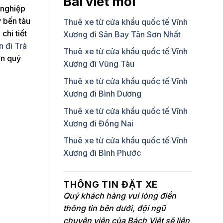
Bài viết mới
 nghiệp
y bến tàu
Thuê xe từ cửa khẩu quốc tế Vĩnh
chi tiết
Xương đi Sân Bay Tân Sơn Nhất
 đi Trà
Thuê xe từ cửa khẩu quốc tế Vĩnh
ơn quý
Xương đi Vũng Tàu
Thuê xe từ cửa khẩu quốc tế Vĩnh
Xương đi Bình Dương
Thuê xe từ cửa khẩu quốc tế Vĩnh
Xương đi Đồng Nai
Thuê xe từ cửa khẩu quốc tế Vĩnh
Xương đi Bình Phước
THÔNG TIN ĐẶT XE
Quý khách hàng vui lòng điền
thông tin bên dưới, đội ngũ
chuyên viên của Bách Việt sẽ liên