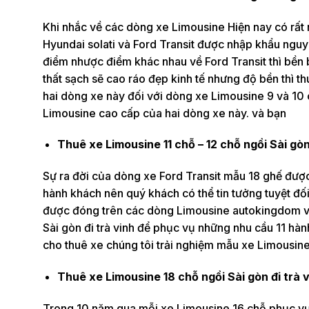
Khi nhắc về các dòng xe Limousine Hiện nay có rất
Hyundai solati và Ford Transit được nhập khẩu nguy
điểm nhược điểm khác nhau về Ford Transit thì bền bỉ
thất sạch sẽ cao ráo đẹp kinh tế nhưng độ bền thì th
hai dòng xe này đối với dòng xe Limousine 9 và 10 ch
Limousine cao cấp của hai dòng xe này. và bạn
Thuê xe Limousine 11 chỗ – 12 chỗ ngồi Sài gòn
Sự ra đời của dòng xe Ford Transit mẫu 18 ghế được
hành khách nên quý khách có thể tin tưởng tuyệt đ
được đóng trên các dòng Limousine autokingdom và
Sài gòn đi trà vinh để phục vụ những nhu cầu 11 hành
cho thuê xe chúng tôi trải nghiệm mẫu xe Limousine
Thuê xe Limousine 18 chỗ ngồi Sài gòn đi trà 
Trong 10 năm qua mỗi xe Limousine 16 chỗ phục vụ 