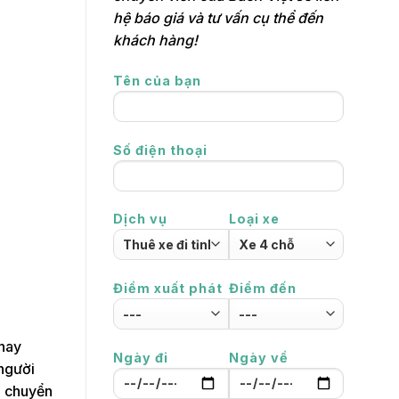
hệ báo giá và tư vấn cụ thể đến
khách hàng!
Tên của bạn
Số điện thoại
Dịch vụ
Loại xe
Điểm xuất phát
Điểm đến
 nay
Ngày đi
Ngày về
 người
ận chuyển