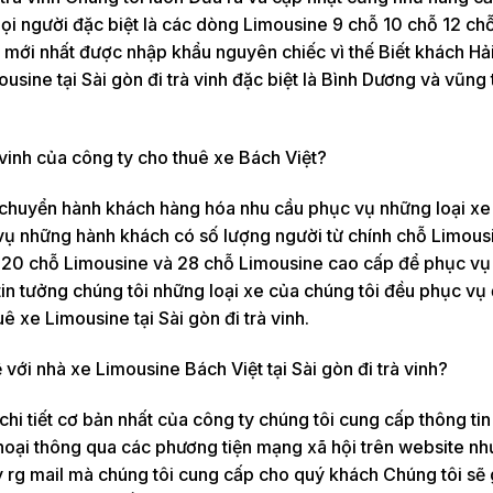
i người đặc biệt là các dòng Limousine 9 chỗ 10 chỗ 12 chỗ
i mới nhất được nhập khẩu nguyên chiếc vì thế Biết khách Hả
usine tại Sài gòn đi trà vinh đặc biệt là Bình Dương và vũng 
 vinh của công ty cho thuê xe Bách Việt?
 chuyển hành khách hàng hóa nhu cầu phục vụ những loại xe
vụ những hành khách có số lượng người từ chính chỗ Limous
 20 chỗ Limousine và 28 chỗ Limousine cao cấp để phục vụ 
tin tưởng chúng tôi những loại xe của chúng tôi đều phục vụ
 xe Limousine tại Sài gòn đi trà vinh.
với nhà xe Limousine Bách Việt tại Sài gòn đi trà vinh?
 tiết cơ bản nhất của công ty chúng tôi cung cấp thông tin 
thoại thông qua các phương tiện mạng xã hội trên website nh
rg mail mà chúng tôi cung cấp cho quý khách Chúng tôi sẽ 