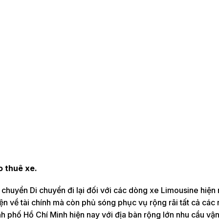
o thuê xe.
n chuyển Di chuyển đi lại đối với các dòng xe Limousine hiện
n về tài chính mà còn phủ sóng phục vụ rộng rãi tất cả các
thành phố Hồ Chí Minh hiện nay với địa bàn rộng lớn nhu cầu v