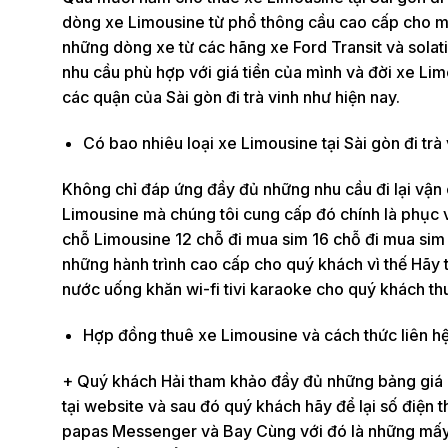
dòng xe Limousine từ phổ thông cầu cao cấp cho mọ
những dòng xe từ các hãng xe Ford Transit và solat
nhu cầu phù hợp với giá tiền của mình và đời xe Limo
các quận của Sài gòn đi trà vinh như hiện nay.
Có bao nhiêu loại xe Limousine tại Sài gòn đi trà
Không chỉ đáp ứng đầy đủ những nhu cầu đi lại vận
Limousine mà chúng tôi cung cấp đó chính là phục 
chỗ Limousine 12 chỗ đi mua sim 16 chỗ đi mua sim
những hành trình cao cấp cho quý khách vì thế Hãy 
nước uống khăn wi-fi tivi karaoke cho quý khách thuê
Hợp đồng thuê xe Limousine và cách thức liên hệ 
+ Quý khách Hải tham khảo đầy đủ những bảng giá chi
tại website và sau đó quý khách hãy để lại số điện 
papas Messenger và Bay Cùng với đó là những mấy 