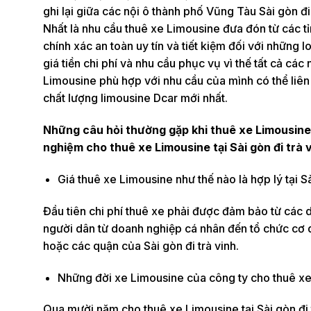
ghi lại giữa các nội ô thành phố Vũng Tàu Sài gòn đ
Nhất là nhu cầu thuê xe Limousine đưa đón từ các t
chính xác an toàn uy tín và tiết kiệm đối với những l
giá tiền chi phí và nhu cầu phục vụ vì thế tất cả các
Limousine phù hợp với nhu cầu của mình có thể liên 
chất lượng limousine Dcar mới nhất.
Những câu hỏi thường gặp khi thuê xe Limousine t
nghiệm cho thuê xe Limousine tại Sài gòn đi trà v
Giá thuê xe Limousine như thế nào là hợp lý tại Sà
Đầu tiên chi phí thuê xe phải được đảm bảo từ các
người dân từ doanh nghiệp cá nhân đến tổ chức cơ q
hoặc các quận của Sài gòn đi trà vinh.
Những đời xe Limousine của công ty cho thuê xe 
Qua mười năm cho thuê xe Limousine tại Sài gòn đi 