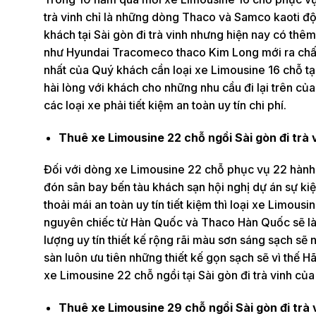
trà vinh chỉ là những dòng Thaco và Samco kaoti độ
khách tại Sài gòn đi trà vinh nhưng hiện nay có thê
như Hyundai Tracomeco thaco Kim Long mới ra chất
nhất của Quý khách cần loại xe Limousine 16 chỗ tạ
hài lòng với khách cho những nhu cầu đi lại trên củ
các loại xe phải tiết kiệm an toàn uy tín chi phí.
Thuê xe Limousine 22 chỗ ngồi Sài gòn đi trà
Đối với dòng xe Limousine 22 chỗ phục vụ 22 hành k
đón sân bay bến tàu khách sạn hội nghị dự án sự kiện
thoải mái an toàn uy tín tiết kiệm thì loại xe Limo
nguyên chiếc từ Hàn Quốc và Thaco Hàn Quốc sẽ làm
lượng uy tín thiết kế rộng rãi màu sơn sáng sạch sẽ 
sàn luôn ưu tiên những thiết kế gọn sạch sẽ vì thế 
xe Limousine 22 chỗ ngồi tại Sài gòn đi trà vinh của 
Thuê xe Limousine 29 chỗ ngồi Sài gòn đi trà