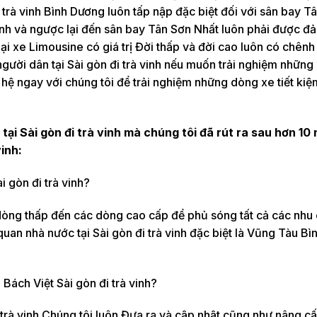
i trà vinh Bình Dương luôn tấp nập đặc biệt đối với sân bay T
ỉnh và ngược lại đến sân bay Tân Sơn Nhất luôn phải được đ
oại xe Limousine có giá trị Đời thấp và đời cao luôn có chênh
 người dân tại Sài gòn đi trà vinh nếu muốn trải nghiệm những 
hệ ngay với chúng tôi để trải nghiệm những dòng xe tiết kiệ
ại Sài gòn đi trà vinh mà chúng tôi đã rút ra sau hơn 10
inh:
i gòn đi trà vinh?
 dòng thấp đến các dòng cao cấp để phủ sóng tất cả các nhu
uan nhà nước tại Sài gòn đi trà vinh đặc biệt là Vũng Tàu B
Bách Việt Sài gòn đi trà vinh?
trà vinh Chúng tôi luôn Đưa ra và cập nhật cũng như nâng c