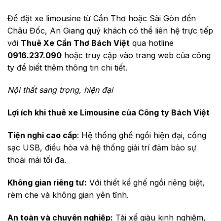
Để đặt xe limousine từ Cần Thơ hoặc Sài Gòn đến
Châu Đốc, An Giang quý khách có thể liên hệ trực tiếp
với
Thuê Xe Cần Thơ Bách Việt
qua hotline
0916.237.090
hoặc truy cập vào trang web của công
ty để biết thêm thông tin chi tiết.
Nội thất sang trọng, hiện đại
Lợi ích khi thuê xe Limousine của Công ty Bách Việt
Tiện nghi cao cấp
: Hệ thống ghế ngồi hiện đại, cổng
sạc USB, điều hòa và hệ thống giải trí đảm bảo sự
thoải mái tối đa.
Không gian riêng tư:
Với thiết kế ghế ngồi riêng biệt,
rèm che và không gian yên tĩnh.
An toàn và chuyên nghiệp:
Tài xế giàu kinh nghiệm,