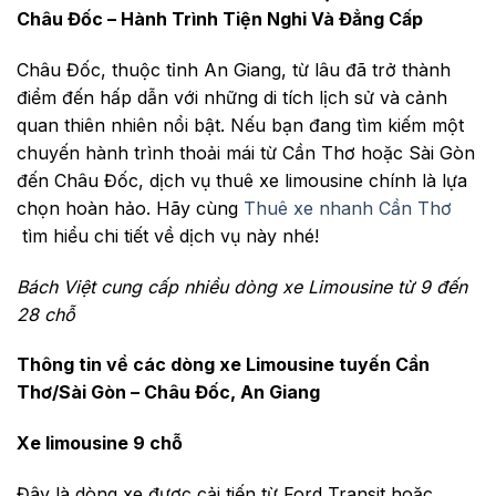
Châu Đốc – Hành Trình Tiện Nghi Và Đẳng Cấp
Châu Đốc, thuộc tỉnh An Giang, từ lâu đã trở thành
điểm đến hấp dẫn với những di tích lịch sử và cảnh
quan thiên nhiên nổi bật. Nếu bạn đang tìm kiếm một
chuyến hành trình thoải mái từ Cần Thơ hoặc Sài Gòn
đến Châu Đốc, dịch vụ thuê xe limousine chính là lựa
chọn hoàn hảo. Hãy cùng
Thuê xe nhanh Cần Thơ
tìm hiểu chi tiết về dịch vụ này nhé!
Bách Việt cung cấp nhiều dòng xe Limousine từ 9 đến
28 chỗ
Thông tin về các dòng xe Limousine tuyến Cần
Thơ/Sài Gòn – Châu Đốc, An Giang
Xe limousine 9 chỗ
Đây là dòng xe được cải tiến từ Ford Transit hoặc