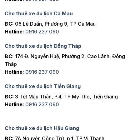
Cho thuê xe du lịch Cà Mau
ĐC:
06 Lê Duẩn, Phường 9, TP Cà Mau
Hotline:
0916 237 090
Cho thuê xe du lịch Đồng Tháp
ĐC:
174 Đ. Nguyễn Huệ, Phường 2, Cao Lãnh, Đồng
Tháp
Hotline:
0916 237 090
Cho thuê xe du lịch Tiền Giang
ĐC:
3 Tết Mậu Thân, P.4, TP Mỹ Tho, Tiền Giang
Hotline:
0916 237 090
Cho thuê xe du lịch Hậu Giang
ĐC:
7A Nguyễn Công Trứ, p.1, TP Vị Thanh