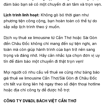
đảm bảo bạn sẽ có một chuyến đi an tâm và trọn vẹn.
Lịch trình linh hoạt:
Không gò bó thời gian như
phương tiện công cộng, bạn hoàn toàn có thể tự do
sắp xếp lịch trình theo ý muốn.
Dịch vụ thuê xe limousine từ Cần Thơ hoặc Sài Gòn
đến Châu Đốc không chỉ mang đến sự tiện nghi, an
toàn mà còn giúp hành trình của bạn trở nên sang
trọng và đáng nhớ. Hãy cân nhắc lựa chọn đơn vị uy
tín để đảm bảo một chuyến đi thật trọn vẹn!
Mọi người có nhu cầu về thuê xe cũng như bảng báo
giá thuê xe limousine Cần Thơ/Sài Gòn đi Châu Đốc
chi tiết vui lòng liên hệ ngay theo số điện thoại hotline
hoặc địa chỉ công ty để được hỗ trợ:
CÔNG TY DV&DL BÁCH VIỆT CẦN THƠ