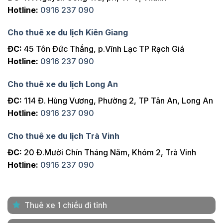
Hotline:
0916 237 090
Cho thuê xe du lịch Kiên Giang
ĐC:
45 Tôn Đức Thắng, p.Vĩnh Lạc TP Rạch Giá
Hotline:
0916 237 090
Cho thuê xe du lịch Long An
ĐC:
114 Đ. Hùng Vương, Phường 2, TP Tân An, Long An
Hotline:
0916 237 090
Cho thuê xe du lịch Trà Vinh
ĐC:
20 Đ.Mười Chín Tháng Năm, Khóm 2, Trà Vinh
Hotline:
0916 237 090
Thuê xe 1 chiều đi tỉnh