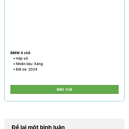
BMW 4 chỗ
• Hộp số:
• Nhiên liệu: Xăng
• Đời xe: 2024
BÁO GIÁ
Để lại một bình luận