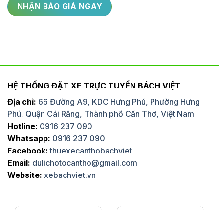
HỆ THỐNG ĐẶT XE TRỰC TUYẾN BÁCH VIỆT
Địa chỉ:
66 Đường A9, KDC Hưng Phú, Phường Hưng
Phú, Quận Cái Răng, Thành phố Cần Thơ, Việt Nam
Hotline:
0916 237 090
Whatsapp:
0916 237 090
Facebook:
thuexecanthobachviet
Email:
dulichotocantho@gmail.com
Website:
xebachviet.vn