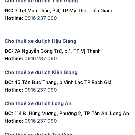
Cho thuê xe du lịch Tiền Giang
ĐC:
3 Tết Mậu Thân, P.4, TP Mỹ Tho, Tiền Giang
Hotline:
0916 237 090
Cho thuê xe du lịch Hậu Giang
ĐC:
7A Nguyễn Công Trứ, p.1, TP Vị Thanh
Hotline:
0916 237 090
Cho thuê xe du lịch Kiên Giang
ĐC:
45 Tôn Đức Thắng, p.Vĩnh Lạc TP Rạch Giá
Hotline:
0916 237 090
Cho thuê xe du lịch Long An
ĐC:
114 Đ. Hùng Vương, Phường 2, TP Tân An, Long An
Hotline:
0916 237 090
Cho thuê xe du lịch Trà Vinh