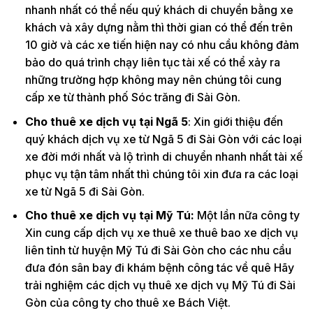
nhanh nhất có thể nếu quý khách di chuyển bằng xe
khách và xây dựng nằm thì thời gian có thể đến trên
10 giờ và các xe tiến hiện nay có nhu cầu không đảm
bảo do quá trình chạy liên tục tài xế có thể xảy ra
những trường hợp không may nên chúng tôi cung
cấp xe từ thành phố Sóc trăng đi Sài Gòn.
Cho thuê xe dịch vụ tại Ngã 5
: Xin giới thiệu đến
quý khách dịch vụ xe từ Ngã 5 đi Sài Gòn với các loại
xe đời mới nhất và lộ trình di chuyển nhanh nhất tài xế
phục vụ tận tâm nhất thì chúng tôi xin đưa ra các loại
xe từ Ngã 5 đi Sài Gòn.
Cho thuê xe dịch vụ tại Mỹ Tú:
Một lần nữa công ty
Xin cung cấp dịch vụ xe thuê xe thuê bao xe dịch vụ
liên tỉnh từ huyện Mỹ Tú đi Sài Gòn cho các nhu cầu
đưa đón sân bay đi khám bệnh công tác về quê Hãy
trải nghiệm các dịch vụ thuê xe dịch vụ Mỹ Tú đi Sài
Gòn của công ty cho thuê xe Bách Việt.