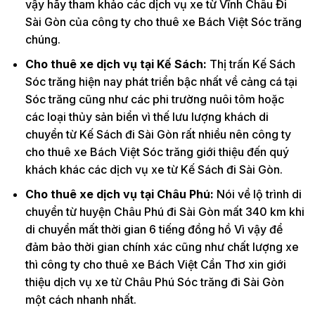
vậy hãy tham khảo các dịch vụ xe từ Vĩnh Châu Đi
Sài Gòn của công ty cho thuê xe Bách Việt Sóc trăng
chúng.
Cho thuê xe dịch vụ tại Kế Sách:
Thị trấn Kế Sách
Sóc trăng hiện nay phát triển bậc nhất về cảng cá tại
Sóc trăng cũng như các phi trường nuôi tôm hoặc
các loại thủy sản biển vì thế lưu lượng khách di
chuyển từ Kế Sách đi Sài Gòn rất nhiều nên công ty
cho thuê xe Bách Việt Sóc trăng giới thiệu đến quý
khách khác các dịch vụ xe từ Kế Sách đi Sài Gòn.
Cho thuê xe dịch vụ tại Châu Phú:
Nói về lộ trình di
chuyển từ huyện Châu Phú đi Sài Gòn mất 340 km khi
di chuyển mất thời gian 6 tiếng đồng hồ Vì vậy để
đảm bảo thời gian chính xác cũng như chất lượng xe
thì công ty cho thuê xe Bách Việt Cần Thơ xin giới
thiệu dịch vụ xe từ Châu Phú Sóc trăng đi Sài Gòn
một cách nhanh nhất.