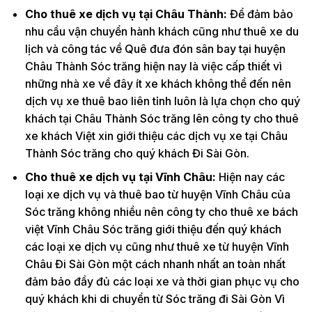
Cho thuê xe dịch vụ tại Châu Thành:
Để đảm bảo
nhu cầu vận chuyển hành khách cũng như thuê xe du
lịch và công tác về Quê đưa đón sân bay tại huyện
Châu Thành Sóc trăng hiện nay là việc cấp thiết vì
những nhà xe về đây ít xe khách không thể đến nên
dịch vụ xe thuê bao liên tỉnh luôn là lựa chọn cho quý
khách tại Châu Thành Sóc trăng lên công ty cho thuê
xe khách Việt xin giới thiệu các dịch vụ xe tại Châu
Thành Sóc trăng cho quý khách Đi Sài Gòn.
Cho thuê xe dịch vụ tại Vĩnh Châu:
Hiện nay các
loại xe dịch vụ và thuê bao từ huyện Vĩnh Châu của
Sóc trăng không nhiều nên công ty cho thuê xe bách
việt Vĩnh Châu Sóc trăng giới thiệu đến quý khách
các loại xe dịch vụ cũng như thuê xe từ huyện Vĩnh
Châu Đi Sài Gòn một cách nhanh nhất an toàn nhất
đảm bảo đầy đủ các loại xe và thời gian phục vụ cho
quý khách khi di chuyển từ Sóc trăng đi Sài Gòn Vì