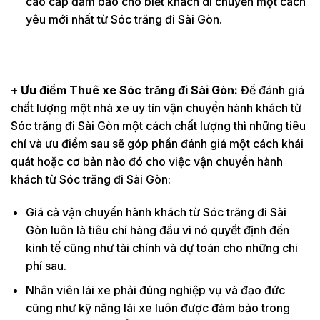
cao cấp đảm bảo cho biết khách di chuyển một cách
yêu mới nhất từ Sóc trăng đi Sài Gòn.
+ Ưu điểm Thuê xe Sóc trăng đi Sài Gòn:
Để đánh giá
chất lượng một nhà xe uy tín vận chuyển hành khách từ
Sóc trăng đi Sài Gòn một cách chất lượng thì những tiêu
chí và ưu điểm sau sẽ góp phần đánh giá một cách khái
quát hoặc cơ bản nào đó cho việc vận chuyển hành
khách từ Sóc trăng đi Sài Gòn:
Giá cả vận chuyển hành khách từ Sóc trăng đi Sài
Gòn luôn là tiêu chí hàng đầu vì nó quyết định đến
kinh tế cũng như tài chính và dự toán cho những chi
phí sau.
Nhân viên lái xe phải đúng nghiệp vụ và đạo đức
cũng như kỹ năng lái xe luôn được đảm bảo trong