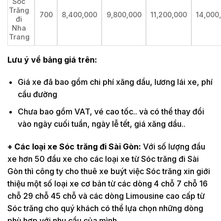
Sóc
Trăng
700
8,400,000
9,800,000
11,200,000
14,000
đi
Nha
Trang
Lưu ý về bảng giá trên:
Giá xe đã bao gồm chi phí xăng dầu, lương lái xe, phí
cầu đường
Chưa bao gồm VAT, vé cao tốc.. và có thể thay đổi
vào ngày cuối tuần, ngày lễ tết, giá xăng dầu..
+ Các loại xe Sóc trăng đi Sài Gòn:
Với số lượng đầu
xe hơn 50 đầu xe cho các loại xe từ Sóc trăng đi Sài
Gòn thì công ty cho thuê xe buýt việc Sóc trăng xin giới
thiệu một số loại xe cơ bản từ các dòng 4 chỗ 7 chỗ 16
chỗ 29 chỗ 45 chỗ và các dòng Limousine cao cấp từ
Sóc trăng cho quý khách có thể lựa chọn những dòng
phù hợp với nhu cầu của mình.