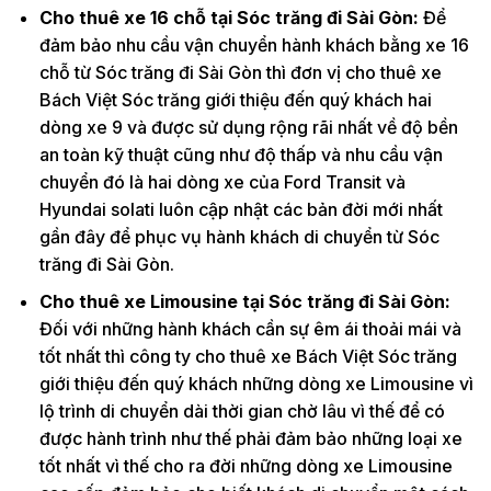
Cho thuê xe 16 chỗ tại Sóc trăng đi Sài Gòn:
Để
đảm bảo nhu cầu vận chuyển hành khách bằng xe 16
chỗ từ Sóc trăng đi Sài Gòn thì đơn vị cho thuê xe
Bách Việt Sóc trăng giới thiệu đến quý khách hai
dòng xe 9 và được sử dụng rộng rãi nhất về độ bền
an toàn kỹ thuật cũng như độ thấp và nhu cầu vận
chuyển đó là hai dòng xe của Ford Transit và
Hyundai solati luôn cập nhật các bản đời mới nhất
gần đây để phục vụ hành khách di chuyển từ Sóc
trăng đi Sài Gòn.
Cho thuê xe Limousine tại Sóc trăng đi Sài Gòn:
Đối với những hành khách cần sự êm ái thoải mái và
tốt nhất thì công ty cho thuê xe Bách Việt Sóc trăng
giới thiệu đến quý khách những dòng xe Limousine vì
lộ trình di chuyển dài thời gian chờ lâu vì thế để có
được hành trình như thế phải đảm bảo những loại xe
tốt nhất vì thế cho ra đời những dòng xe Limousine