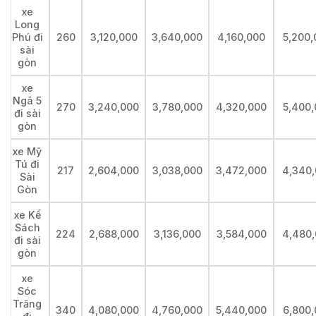
xe
Long
Phú đi
260
3,120,000
3,640,000
4,160,000
5,200,
sài
gòn
xe
Ngã 5
270
3,240,000
3,780,000
4,320,000
5,400,
đi sài
gòn
xe Mỹ
Tú đi
217
2,604,000
3,038,000
3,472,000
4,340
Sài
Gòn
xe Kế
Sách
224
2,688,000
3,136,000
3,584,000
4,480
đi sài
gòn
xe
Sóc
Trăng
340
4,080,000
4,760,000
5,440,000
6,800,