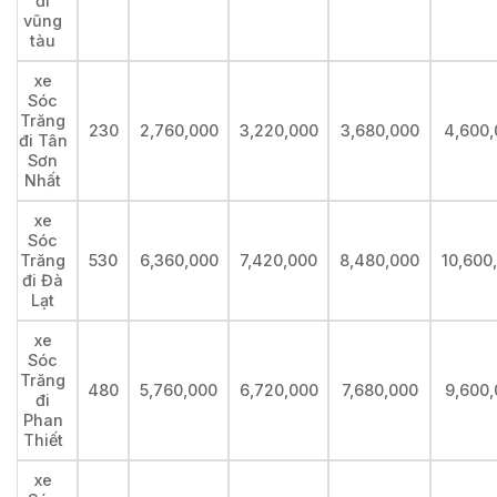
đi
vũng
tàu
xe
Sóc
Trăng
230
2,760,000
3,220,000
3,680,000
4,600,
đi Tân
Sơn
Nhất
xe
Sóc
Trăng
530
6,360,000
7,420,000
8,480,000
10,600
đi Đà
Lạt
xe
Sóc
Trăng
480
5,760,000
6,720,000
7,680,000
9,600,
đi
Phan
Thiết
xe