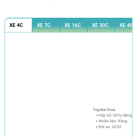
XE 4C
XE 7C
XE 16C
XE 30C
XE 45C
Toyota Vios
• Hộp số: Số tự động
• Nhiên liệu: Xăng
• Đời xe: 2020