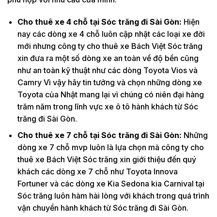
Cho thuê xe 4 chỗ tại Sóc trăng đi Sài Gòn:
Hiện
nay các dòng xe 4 chỗ luôn cập nhật các loại xe đời
mới nhưng công ty cho thuê xe Bách Việt Sóc trăng
xin đưa ra một số dòng xe an toàn về độ bền cũng
như an toàn kỹ thuật như các dòng Toyota Vios và
Camry Vì vậy hãy tin tưởng và chọn những dòng xe
Toyota của Nhật mang lại vì chúng có niên đại hàng
trăm năm trong lĩnh vực xe ô tô hành khách từ Sóc
trăng đi Sài Gòn.
Cho thuê xe 7 chỗ tại Sóc trăng đi Sài Gòn:
Những
dòng xe 7 chỗ mvp luôn là lựa chọn mà công ty cho
thuê xe Bách Việt Sóc trăng xin giới thiệu đến quý
khách các dòng xe 7 chỗ như Toyota Innova
Fortuner và các dòng xe Kia Sedona kia Carnival tại
Sóc trăng luôn hàm hài lòng với khách trong quá trình
vận chuyển hành khách từ Sóc trăng đi Sài Gòn.