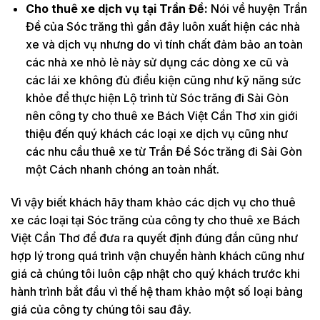
Cho thuê xe dịch vụ tại Trần Đề:
Nói về huyện Trần
Đề của Sóc trăng thì gần đây luôn xuất hiện các nhà
xe và dịch vụ nhưng do vì tính chất đảm bảo an toàn
các nhà xe nhỏ lẻ này sử dụng các dòng xe cũ và
các lái xe không đủ điều kiện cũng như kỹ năng sức
khỏe để thực hiện Lộ trình từ Sóc trăng đi Sài Gòn
nên công ty cho thuê xe Bách Việt Cần Thơ xin giới
thiệu đến quý khách các loại xe dịch vụ cũng như
các nhu cầu thuê xe từ Trần Đề Sóc trăng đi Sài Gòn
một Cách nhanh chóng an toàn nhất.
Vì vậy biết khách hãy tham khảo các dịch vụ cho thuê
xe các loại tại Sóc trăng của công ty cho thuê xe Bách
Việt Cần Thơ để đưa ra quyết định đúng đắn cũng như
hợp lý trong quá trình vận chuyển hành khách cũng như
giá cả chúng tôi luôn cập nhật cho quý khách trước khi
hành trình bắt đầu vì thế hệ tham khảo một số loại bảng
giá của công ty chúng tôi sau đây.