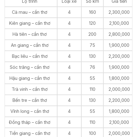
Lộ trình
Loại xe
Số km
Giá tiền
Cà mau – cần thơ
4
160
2,300,000
Kiên giang – cần thơ
4
120
2,100,000
Hà tiên – cần thơ
4
200
2,800,000
An giang – cần thơ
4
75
1,900,000
Bạc liêu – cần thơ
4
130
2,200,000
Sóc trăng – cần thơ
4
76
1,900,000
Hậu giang – cần thơ
4
55
1,800,000
Trà vinh – cần thơ
4
110
2,000,000
Bến tre – cần thơ
4
130
2,200,000
Vĩnh long – cần thơ
4
55
1,800,000
Đồng tháp – cần thơ
4
110
2,100,000
Tiền giang – cần thơ
4
100
2,000,000