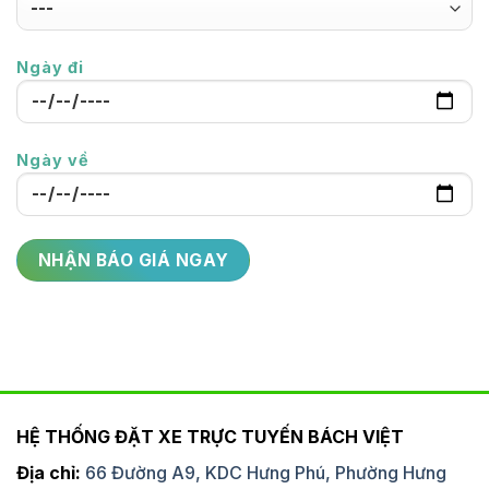
Ngày đi
Ngày về
HỆ THỐNG ĐẶT XE TRỰC TUYẾN BÁCH VIỆT
Địa chỉ:
66 Đường A9, KDC Hưng Phú, Phường Hưng