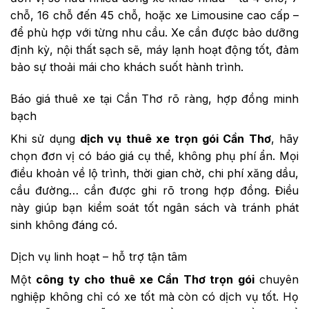
chỗ, 16 chỗ đến 45 chỗ, hoặc xe Limousine cao cấp –
để phù hợp với từng nhu cầu. Xe cần được bảo dưỡng
định kỳ, nội thất sạch sẽ, máy lạnh hoạt động tốt, đảm
bảo sự thoải mái cho khách suốt hành trình.
Báo giá thuê xe tại Cần Thơ rõ ràng, hợp đồng minh
bạch
Khi sử dụng
dịch vụ thuê xe trọn gói Cần Thơ
, hãy
chọn đơn vị có báo giá cụ thể, không phụ phí ẩn. Mọi
điều khoản về lộ trình, thời gian chờ, chi phí xăng dầu,
cầu đường… cần được ghi rõ trong hợp đồng. Điều
này giúp bạn kiểm soát tốt ngân sách và tránh phát
sinh không đáng có.
Dịch vụ linh hoạt – hỗ trợ tận tâm
Một
công ty cho thuê xe Cần Thơ trọn gói
chuyên
nghiệp không chỉ có xe tốt mà còn có dịch vụ tốt. Họ