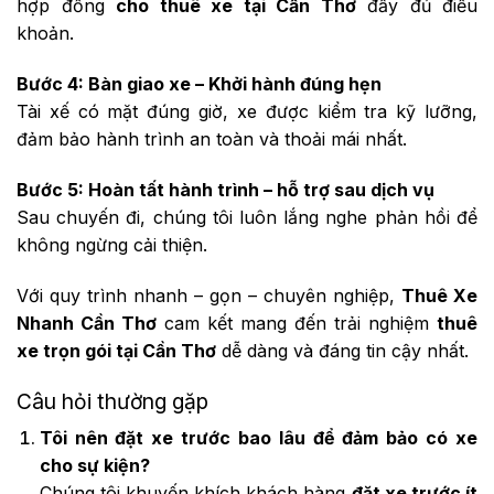
hợp đồng
cho thuê xe tại Cần Thơ
đầy đủ điều
khoản.
Bước 4: Bàn giao xe – Khởi hành đúng hẹn
Tài xế có mặt đúng giờ, xe được kiểm tra kỹ lưỡng,
đảm bảo hành trình an toàn và thoải mái nhất.
Bước 5: Hoàn tất hành trình – hỗ trợ sau dịch vụ
Sau chuyến đi, chúng tôi luôn lắng nghe phản hồi để
không ngừng cải thiện.
Với quy trình nhanh – gọn – chuyên nghiệp,
Thuê Xe
Nhanh Cần Thơ
cam kết mang đến trải nghiệm
thuê
xe trọn gói tại Cần Thơ
dễ dàng và đáng tin cậy nhất.
Câu hỏi thường gặp
Tôi nên đặt xe trước bao lâu để đảm bảo có xe
cho sự kiện?
Chúng tôi khuyến khích khách hàng
đặt xe trước ít