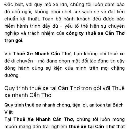
Đặc biệt, với quy mô xe lớn, chúng tôi luôn đảm bảo
đủ chỗ ngồi, không nhồi nhét, xe sạch sẽ và đạt tiêu
chuẩn kỹ thuật. Toàn bộ hành khách đều được bảo
hiểm hành trình đầy đủ – yếu tố thể hiện sự chuyên
nghiệp và trách nhiệm của
công ty thuê xe Cần Thơ
trọn gói
.
Với
Thuê Xe Nhanh Cần Thơ
, bạn không chỉ thuê xe
để di chuyển – mà đang chọn một đối tác đáng tin cậy
đồng hành cùng sự kiện của mình trên mọi chặng
đường.
Quy trình thuê xe tại Cần Thơ trọn gói với Thuê
xe nhanh Cần Thơ
Quy trình thuê xe nhanh chóng, tiện lợi, an toàn tại Bách
Việt
Tại
Thuê Xe Nhanh Cần Thơ
, chúng tôi luôn mong
muốn mang đến trải nghiệm
thuê xe tại Cần Thơ
thật