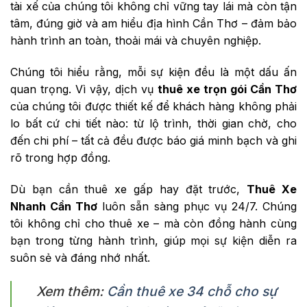
tài xế của chúng tôi không chỉ vững tay lái mà còn tận
tâm, đúng giờ và am hiểu địa hình Cần Thơ – đảm bảo
hành trình an toàn, thoải mái và chuyên nghiệp.
Chúng tôi hiểu rằng, mỗi sự kiện đều là một dấu ấn
quan trọng. Vì vậy, dịch vụ
thuê xe trọn gói Cần Thơ
của chúng tôi được thiết kế để khách hàng không phải
lo bất cứ chi tiết nào: từ lộ trình, thời gian chờ, cho
đến chi phí – tất cả đều được báo giá minh bạch và ghi
rõ trong hợp đồng.
Dù bạn cần thuê xe gấp hay đặt trước,
Thuê Xe
Nhanh Cần Thơ
luôn sẵn sàng phục vụ 24/7. Chúng
tôi không chỉ cho thuê xe – mà còn đồng hành cùng
bạn trong từng hành trình, giúp mọi sự kiện diễn ra
suôn sẻ và đáng nhớ nhất.
Xem thêm:
Cần thuê xe 34 chỗ cho sự