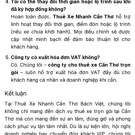
Tôi có thể thay đổi thời gian hoặc lộ trình sau khi
đã ký hợp đồng không?
Hoàn toàn được.
Thuê Xe Nhanh Cần Thơ
hỗ trợ
linh hoạt thay đổi thời gian, điểm đón hoặc lộ trình
(nếu xe chưa khởi hành). Mọi điều chỉnh sẽ được
cập nhật minh bạch để đảm bảo thuận lợi cho
khách hàng.
Công ty có xuất hóa đơn VAT không?
Có. Chúng tôi –
công ty cho thuê xe Cần Thơ trọn
gói
– luôn hỗ trợ xuất hóa đơn VAT đầy đủ cho
khách hàng cá nhân và doanh nghiệp khi cần.
Kết luận
Tại Thuê Xe Nhanh Cần Thơ Bách Việt, chúng tôi
không chỉ mang đến dịch vụ thuê xe trọn gói tại Cần
Thơ mà còn mang đến sự an tâm, đúng giờ và phong
cách phục vụ tận tâm nhất. Dù là sự kiện lớn, hội nghị
doanh nghiệp hay chuyến đón khách VIP, chúng tôi