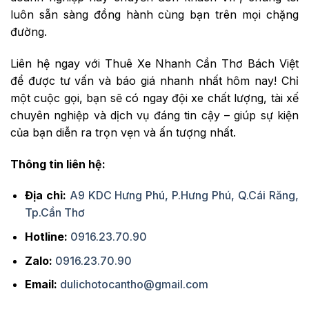
luôn sẵn sàng đồng hành cùng bạn trên mọi chặng
đường.
Liên hệ ngay với Thuê Xe Nhanh Cần Thơ Bách Việt
để được tư vấn và báo giá nhanh nhất hôm nay! Chỉ
một cuộc gọi, bạn sẽ có ngay đội xe chất lượng, tài xế
chuyên nghiệp và dịch vụ đáng tin cậy – giúp sự kiện
của bạn diễn ra trọn vẹn và ấn tượng nhất.
Thông tin liên hệ:
Địa chỉ:
A9 KDC Hưng Phú, P.Hưng Phú, Q.Cái Răng,
Tp.Cần Thơ
Hotline:
0916.23.70.90
Zalo:
0916.23.70.90
Email:
dulichotocantho@gmail.com