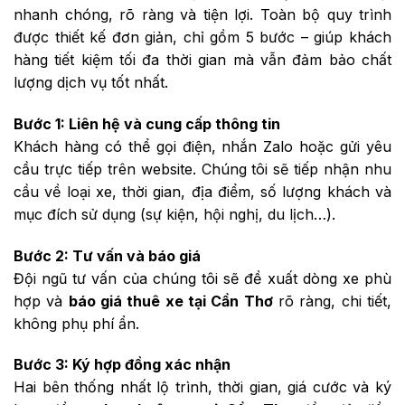
nhanh chóng, rõ ràng và tiện lợi. Toàn bộ quy trình
được thiết kế đơn giản, chỉ gồm 5 bước – giúp khách
hàng tiết kiệm tối đa thời gian mà vẫn đảm bảo chất
lượng dịch vụ tốt nhất.
Bước 1: Liên hệ và cung cấp thông tin
Khách hàng có thể gọi điện, nhắn Zalo hoặc gửi yêu
cầu trực tiếp trên website. Chúng tôi sẽ tiếp nhận nhu
cầu về loại xe, thời gian, địa điểm, số lượng khách và
mục đích sử dụng (sự kiện, hội nghị, du lịch…).
Bước 2: Tư vấn và báo giá
Đội ngũ tư vấn của chúng tôi sẽ đề xuất dòng xe phù
hợp và
báo giá thuê xe tại Cần Thơ
rõ ràng, chi tiết,
không phụ phí ẩn.
Bước 3: Ký hợp đồng xác nhận
Hai bên thống nhất lộ trình, thời gian, giá cước và ký