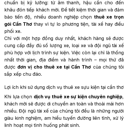
chuẩn bị kỹ lưỡng: từ âm thanh, hậu cần cho đến
khâu đón tiếp khách mời. Để tiết kiệm thời gian và đảm
bảo tiến độ, nhiều doanh nghiệp chọn
thuê xe trọn
gói Cần Thơ
thay vì tự lo phương tiện, tài xế hay điều
phối xe.
Chỉ với một hợp đồng duy nhất, khách hàng sẽ được
cung cấp đầy đủ số lượng xe, loại xe và đội ngũ tài xế
phù hợp với lịch trình sự kiện. Việc còn lại chỉ là thống
nhất thời gian, địa điểm và hành trình – mọi thứ đã
được
đơn vị cho thuê xe tại Cần Thơ
của chúng tôi
sắp xếp chu đáo.
Lợi ích khi sử dụng dịch vụ thuê xe sựu kiện tại cần thơ
Khi lựa chọn
dịch vụ thuê xe sự kiện chuyên nghiệp
,
khách mời sẽ được di chuyển an toàn và thoải mái hơn
nhiều. Đội ngũ tài xế của chúng tôi đều là những người
giàu kinh nghiệm, am hiểu tuyến đường liên tỉnh, xử lý
linh hoạt mọi tình huống phát sinh.