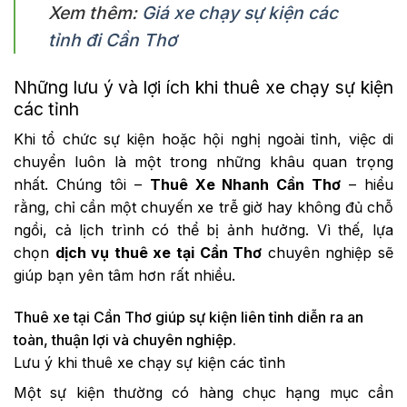
Xem thêm:
Giá xe chạy sự kiện các
tỉnh đi Cần Thơ
Những lưu ý và lợi ích khi thuê xe chạy sự kiện
các tỉnh
Khi tổ chức sự kiện hoặc hội nghị ngoài tỉnh, việc di
chuyển luôn là một trong những khâu quan trọng
nhất. Chúng tôi –
Thuê Xe Nhanh Cần Thơ
– hiểu
rằng, chỉ cần một chuyến xe trễ giờ hay không đủ chỗ
ngồi, cả lịch trình có thể bị ảnh hưởng. Vì thế, lựa
chọn
dịch vụ thuê xe tại Cần Thơ
chuyên nghiệp sẽ
giúp bạn yên tâm hơn rất nhiều.
Thuê xe tại Cần Thơ giúp sự kiện liên tỉnh diễn ra an
toàn, thuận lợi và chuyên nghiệp.
Lưu ý khi thuê xe chạy sự kiện các tỉnh
Một sự kiện thường có hàng chục hạng mục cần