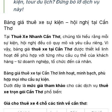
kiện, tour du lịch? Đừng bỏ lỡ dịch vụ
này!
Bảng giá thuê xe sự kiện – hội nghị tại Cần
Thơ
Tại
Thuê Xe Nhanh Cần Thơ
, chúng tôi hiểu rằng mỗi
sự kiện, hội nghị đều có quy mô và yêu cầu riêng. Vì
vậy, bảng giá
thuê xe tại Cần Thơ
được thiết kế linh
hoạt để phù hợp với từng nhu cầu cụ thể của khách
hàng – từ doanh nghiệp, tổ chức đến cá nhân.
Bảng giá thuê xe tại Cần Thơ linh hoạt, minh bạch, phù
hợp mọi nhu cầu sự kiện.
Dưới đây là
mức giá tham khảo
cho các dịch vụ
thuê
xe trọn gói Cần Thơ
phổ biến:
Giá cho thuê xe 4 chỗ các tỉnh về cần thơ: