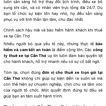
luôn sẵn sàng hỗ trợ thay đổi lịch trình, điều xe bổ
sung khi cần, và có nhân viên trực tổng đài 24/7. Dù
bạn tổ chức sự kiện lớn hay nhỏ, họ đều sẵn sàng
phục vụ với tinh thần tận tâm, chu đáo nhất.
Chính sách hậu mãi và bảo hiểm hành khách khi thuê
xe tại Cần Thơ
Nhiều người bỏ qua yếu tố này, nhưng thực tế
bảo
hiểm và cam kết an toàn
là điểm cộng lớn. Các
công
ty thuê xe tại Cần Thơ
uy tín luôn đảm bảo quyền lợi
cho hành khách, hỗ trợ nhanh nếu có sự cố bất ngờ.
Tóm lại, chọn đúng
đơn vị cho thuê xe trọn gói tại
Cần Thơ
không chỉ giúp sự kiện diễn ra suôn sẻ mà
còn thể hiện sự chuyên nghiệp, chỉn chu và tầm vóc
của người tổ chức. Một quyết định đúng từ đầu sẽ
giúp bạn an tâm suốt hành trình.