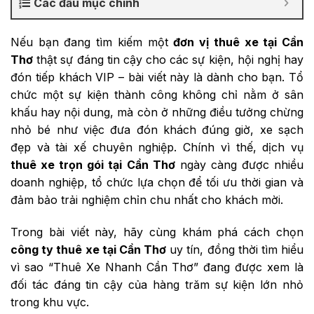
Các đầu mục chính
Nếu bạn đang tìm kiếm một
đơn vị thuê xe tại Cần
Thơ
thật sự đáng tin cậy cho các sự kiện, hội nghị hay
đón tiếp khách VIP – bài viết này là dành cho bạn. Tổ
chức một sự kiện thành công không chỉ nằm ở sân
khấu hay nội dung, mà còn ở những điều tưởng chừng
nhỏ bé như việc đưa đón khách đúng giờ, xe sạch
đẹp và tài xế chuyên nghiệp. Chính vì thế, dịch vụ
thuê xe trọn gói tại Cần Thơ
ngày càng được nhiều
doanh nghiệp, tổ chức lựa chọn để tối ưu thời gian và
đảm bảo trải nghiệm chỉn chu nhất cho khách mời.
Trong bài viết này, hãy cùng khám phá cách chọn
công ty thuê xe tại Cần Thơ
uy tín, đồng thời tìm hiểu
vì sao “Thuê Xe Nhanh Cần Thơ” đang được xem là
đối tác đáng tin cậy của hàng trăm sự kiện lớn nhỏ
trong khu vực.