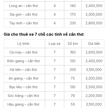
Long an – cần thơ
4
140
2,400,000
Sài gòn – cần thơ
4
170
2,300,000
Tây ninh – cần thơ
4
230
2,800,000
Giá cho thuê xe 7 chỗ các tỉnh về cần thơ:
Lộ trình
Loại xe
Số km
Giá tiền
Cà mau – cần thơ
7
160
2,600,000
Kiên giang – cần thơ
7
120
2,400,000
Hà tiên – cần thơ
7
200
3,100,000
An giang – cần thơ
7
75
2,200,000
Bạc liêu – cần thơ
7
130
2,500,000
Sóc trăng – cần thơ
7
76
2,200,000
Hậu giang – cần thơ
7
55
2,100,000