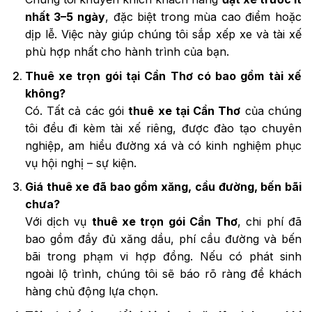
nhất 3–5 ngày
, đặc biệt trong mùa cao điểm hoặc
dịp lễ. Việc này giúp chúng tôi sắp xếp xe và tài xế
phù hợp nhất cho hành trình của bạn.
Thuê xe trọn gói tại Cần Thơ có bao gồm tài xế
không?
Có. Tất cả các gói
thuê xe tại Cần Thơ
của chúng
tôi đều đi kèm tài xế riêng, được đào tạo chuyên
nghiệp, am hiểu đường xá và có kinh nghiệm phục
vụ hội nghị – sự kiện.
Giá thuê xe đã bao gồm xăng, cầu đường, bến bãi
chưa?
Với dịch vụ
thuê xe trọn gói Cần Thơ
, chi phí đã
bao gồm đầy đủ xăng dầu, phí cầu đường và bến
bãi trong phạm vi hợp đồng. Nếu có phát sinh
ngoài lộ trình, chúng tôi sẽ báo rõ ràng để khách
hàng chủ động lựa chọn.