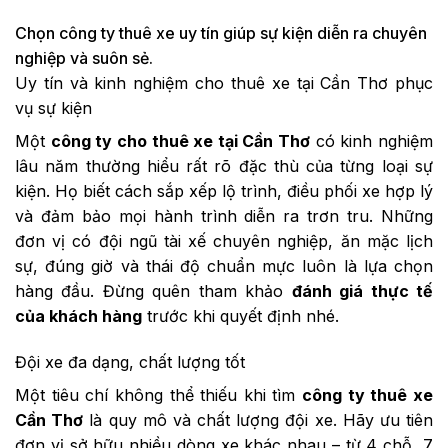
Chọn công ty thuê xe uy tín giúp sự kiện diễn ra chuyên
nghiệp và suôn sẻ.
Uy tín và kinh nghiệm cho thuê xe tại Cần Thơ phục
vụ sự kiện
Một
công ty cho thuê xe tại Cần Thơ
có kinh nghiệm
lâu năm thường hiểu rất rõ đặc thù của từng loại sự
kiện. Họ biết cách sắp xếp lộ trình, điều phối xe hợp lý
và đảm bảo mọi hành trình diễn ra trơn tru. Những
đơn vị có đội ngũ tài xế chuyên nghiệp, ăn mặc lịch
sự, đúng giờ và thái độ chuẩn mực luôn là lựa chọn
hàng đầu. Đừng quên tham khảo
đánh giá thực tế
của khách hàng
trước khi quyết định nhé.
Đội xe đa dạng, chất lượng tốt
Một tiêu chí không thể thiếu khi tìm
công ty thuê xe
Cần Thơ
là quy mô và chất lượng đội xe. Hãy ưu tiên
đơn vị sở hữu nhiều dòng xe khác nhau – từ 4 chỗ, 7