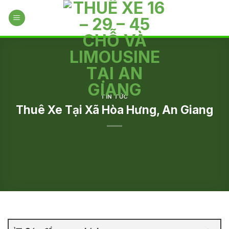
Skip
to
content
TIN TỨC
Thuê Xe Tại Xã Hòa Hưng, An Giang