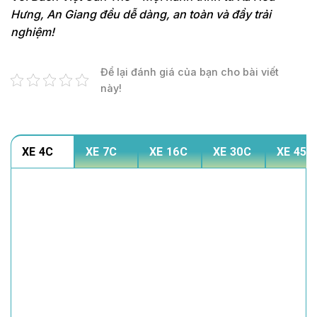
Hưng, An Giang đều dễ dàng, an toàn và đầy trải
nghiệm!
Để lại đánh giá của bạn cho bài viết
này!
XE 4C
XE 7C
XE 16C
XE 30C
XE 45C