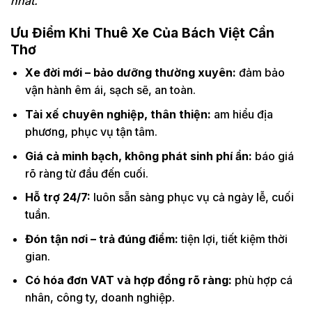
nhất.
Ưu Điểm Khi Thuê Xe Của Bách Việt Cần
Thơ
Xe đời mới – bảo dưỡng thường xuyên:
đảm bảo
vận hành êm ái, sạch sẽ, an toàn.
Tài xế chuyên nghiệp, thân thiện:
am hiểu địa
phương, phục vụ tận tâm.
Giá cả minh bạch, không phát sinh phí ẩn:
báo giá
rõ ràng từ đầu đến cuối.
Hỗ trợ 24/7:
luôn sẵn sàng phục vụ cả ngày lễ, cuối
tuần.
Đón tận nơi – trả đúng điểm:
tiện lợi, tiết kiệm thời
gian.
Có hóa đơn VAT và hợp đồng rõ ràng:
phù hợp cá
nhân, công ty, doanh nghiệp.