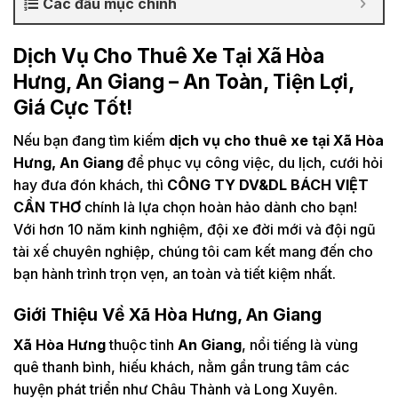
Các đầu mục chính
Dịch Vụ Cho Thuê Xe Tại Xã Hòa
Hưng, An Giang – An Toàn, Tiện Lợi,
Giá Cực Tốt!
Nếu bạn đang tìm kiếm
dịch vụ cho thuê xe tại Xã Hòa
Hưng, An Giang
để phục vụ công việc, du lịch, cưới hỏi
hay đưa đón khách, thì
CÔNG TY DV&DL BÁCH VIỆT
CẦN THƠ
chính là lựa chọn hoàn hảo dành cho bạn!
Với hơn 10 năm kinh nghiệm, đội xe đời mới và đội ngũ
tài xế chuyên nghiệp, chúng tôi cam kết mang đến cho
bạn hành trình trọn vẹn, an toàn và tiết kiệm nhất.
Giới Thiệu Về Xã Hòa Hưng, An Giang
Xã Hòa Hưng
thuộc tỉnh
An Giang
, nổi tiếng là vùng
quê thanh bình, hiếu khách, nằm gần trung tâm các
huyện phát triển như Châu Thành và Long Xuyên.