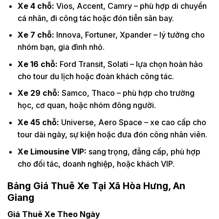
Xe 4 chỗ:
Vios, Accent, Camry – phù hợp di chuyển
cá nhân, đi công tác hoặc đón tiễn sân bay.
Xe 7 chỗ:
Innova, Fortuner, Xpander – lý tưởng cho
nhóm bạn, gia đình nhỏ.
Xe 16 chỗ:
Ford Transit, Solati – lựa chọn hoàn hảo
cho tour du lịch hoặc đoàn khách công tác.
Xe 29 chỗ:
Samco, Thaco – phù hợp cho trường
học, cơ quan, hoặc nhóm đông người.
Xe 45 chỗ:
Universe, Aero Space – xe cao cấp cho
tour dài ngày, sự kiện hoặc đưa đón công nhân viên.
Xe Limousine VIP:
sang trọng, đẳng cấp, phù hợp
cho đối tác, doanh nghiệp, hoặc khách VIP.
Bảng Giá Thuê Xe Tại Xã Hòa Hưng, An
Giang
Giá Thuê Xe Theo Ngày