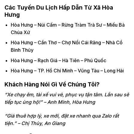
Các Tuyến Du Lịch Hấp Dẫn Từ Xã Hòa
Hưng
Hòa Hưng – Núi Cấm – Rừng Tràm Trà Sư – Miếu Bà
Chúa Xứ
Hòa Hưng – Cần Thơ – Chợ Nổi Cái Răng – Nhà Cổ
Bình Thủy
Hòa Hưng – Rạch Giá – Hà Tiên – Phú Quốc
Hòa Hưng – TP. Hồ Chí Minh – Vũng Tàu – Long Hải
Khách Hàng Nói Gì Về Chúng Tôi?
“Xe chạy êm, tài xế vui vẻ, phục vụ tận tâm. Lần sau sẽ
tiếp tục ủng hộ!” – Anh Minh, Hòa Hưng
“Giá thuê hợp lý, xe mới, đặt xe nhanh qua Zalo rất
tiện.” – Chị Thủy, An Giang