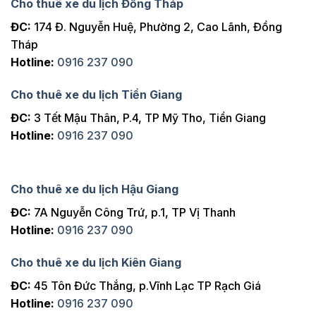
Cho thuê xe du lịch Đồng Tháp
ĐC:
174 Đ. Nguyễn Huệ, Phường 2, Cao Lãnh, Đồng
Tháp
Hotline:
0916 237 090
Cho thuê xe du lịch Tiền Giang
ĐC:
3 Tết Mậu Thân, P.4, TP Mỹ Tho, Tiền Giang
Hotline:
0916 237 090
Cho thuê xe du lịch Hậu Giang
ĐC:
7A Nguyễn Công Trứ, p.1, TP Vị Thanh
Hotline:
0916 237 090
Cho thuê xe du lịch Kiên Giang
ĐC:
45 Tôn Đức Thắng, p.Vĩnh Lạc TP Rạch Giá
Hotline:
0916 237 090