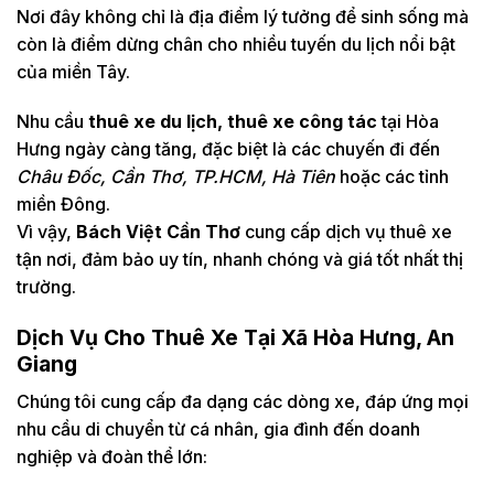
Nơi đây không chỉ là địa điểm lý tưởng để sinh sống mà
còn là điểm dừng chân cho nhiều tuyến du lịch nổi bật
của miền Tây.
Nhu cầu
thuê xe du lịch, thuê xe công tác
tại Hòa
Hưng ngày càng tăng, đặc biệt là các chuyến đi đến
Châu Đốc, Cần Thơ, TP.HCM, Hà Tiên
hoặc các tỉnh
miền Đông.
Vì vậy,
Bách Việt Cần Thơ
cung cấp dịch vụ thuê xe
tận nơi, đảm bảo uy tín, nhanh chóng và giá tốt nhất thị
trường.
Dịch Vụ Cho Thuê Xe Tại Xã Hòa Hưng, An
Giang
Chúng tôi cung cấp đa dạng các dòng xe, đáp ứng mọi
nhu cầu di chuyển từ cá nhân, gia đình đến doanh
nghiệp và đoàn thể lớn: