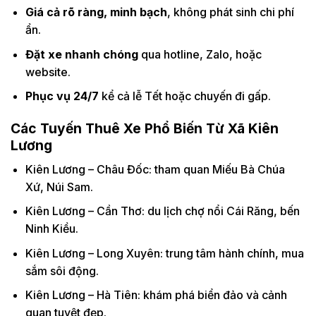
Giá cả rõ ràng, minh bạch
, không phát sinh chi phí
ẩn.
Đặt xe nhanh chóng
qua hotline, Zalo, hoặc
website.
Phục vụ 24/7
kể cả lễ Tết hoặc chuyến đi gấp.
Các Tuyến Thuê Xe Phổ Biến Từ Xã Kiên
Lương
Kiên Lương – Châu Đốc: tham quan Miếu Bà Chúa
Xứ, Núi Sam.
Kiên Lương – Cần Thơ: du lịch chợ nổi Cái Răng, bến
Ninh Kiều.
Kiên Lương – Long Xuyên: trung tâm hành chính, mua
sắm sôi động.
Kiên Lương – Hà Tiên: khám phá biển đảo và cảnh
quan tuyệt đẹp.