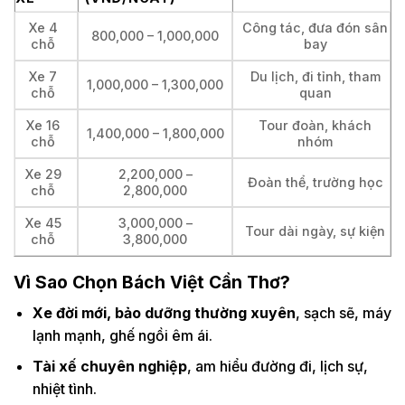
Xe 4
Công tác, đưa đón sân
800,000 – 1,000,000
chỗ
bay
Xe 7
Du lịch, đi tỉnh, tham
1,000,000 – 1,300,000
chỗ
quan
Xe 16
Tour đoàn, khách
1,400,000 – 1,800,000
chỗ
nhóm
Xe 29
2,200,000 –
Đoàn thể, trường học
chỗ
2,800,000
Xe 45
3,000,000 –
Tour dài ngày, sự kiện
chỗ
3,800,000
Vì Sao Chọn Bách Việt Cần Thơ?
Xe đời mới, bảo dưỡng thường xuyên
, sạch sẽ, máy
lạnh mạnh, ghế ngồi êm ái.
Tài xế chuyên nghiệp
, am hiểu đường đi, lịch sự,
nhiệt tình.