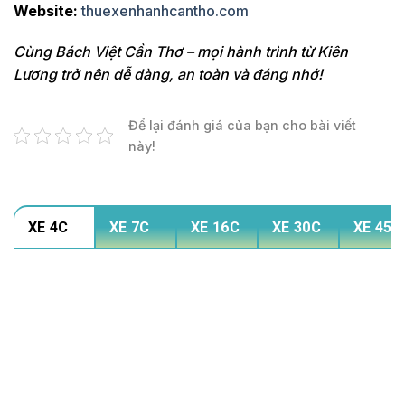
Website:
thuexenhanhcantho.com
Cùng Bách Việt Cần Thơ – mọi hành trình từ Kiên
Lương trở nên dễ dàng, an toàn và đáng nhớ!
Để lại đánh giá của bạn cho bài viết
này!
XE 4C
XE 7C
XE 16C
XE 30C
XE 45C