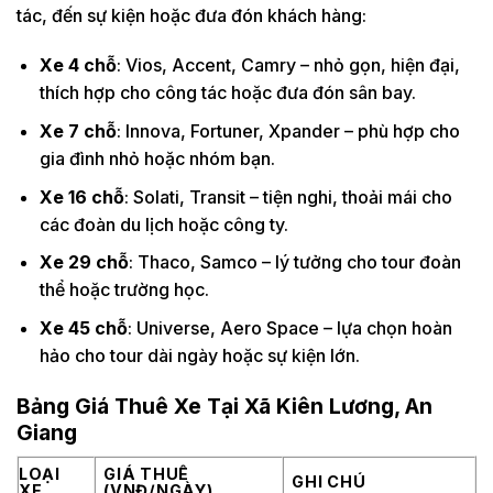
tác, đến sự kiện hoặc đưa đón khách hàng:
Xe 4 chỗ
: Vios, Accent, Camry – nhỏ gọn, hiện đại,
thích hợp cho công tác hoặc đưa đón sân bay.
Xe 7 chỗ
: Innova, Fortuner, Xpander – phù hợp cho
gia đình nhỏ hoặc nhóm bạn.
Xe 16 chỗ
: Solati, Transit – tiện nghi, thoải mái cho
các đoàn du lịch hoặc công ty.
Xe 29 chỗ
: Thaco, Samco – lý tưởng cho tour đoàn
thể hoặc trường học.
Xe 45 chỗ
: Universe, Aero Space – lựa chọn hoàn
hảo cho tour dài ngày hoặc sự kiện lớn.
Bảng Giá Thuê Xe Tại Xã Kiên Lương, An
Giang
LOẠI
GIÁ THUÊ
GHI CHÚ
XE
(VNĐ/NGÀY)