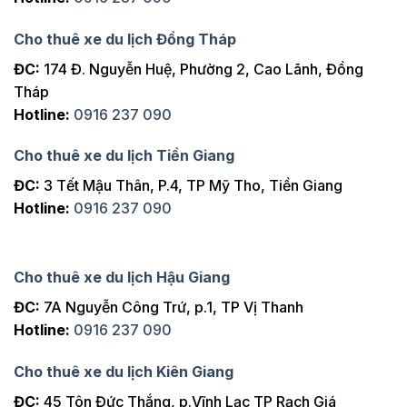
Cho thuê xe du lịch Đồng Tháp
ĐC:
174 Đ. Nguyễn Huệ, Phường 2, Cao Lãnh, Đồng
Tháp
Hotline:
0916 237 090
Cho thuê xe du lịch Tiền Giang
ĐC:
3 Tết Mậu Thân, P.4, TP Mỹ Tho, Tiền Giang
Hotline:
0916 237 090
Cho thuê xe du lịch Hậu Giang
ĐC:
7A Nguyễn Công Trứ, p.1, TP Vị Thanh
Hotline:
0916 237 090
Cho thuê xe du lịch Kiên Giang
ĐC:
45 Tôn Đức Thắng, p.Vĩnh Lạc TP Rạch Giá