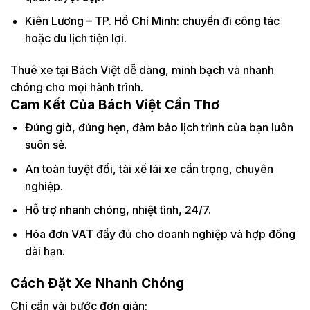
Kiên Lương – TP. Hồ Chí Minh: chuyến đi công tác
hoặc du lịch tiện lợi.
Thuê xe tại Bách Việt dễ dàng, minh bạch và nhanh
chóng cho mọi hành trình.
Cam Kết Của Bách Việt Cần Thơ
Đúng giờ, đúng hẹn, đảm bảo lịch trình của bạn luôn
suôn sẻ.
An toàn tuyệt đối, tài xế lái xe cẩn trọng, chuyên
nghiệp.
Hỗ trợ nhanh chóng, nhiệt tình, 24/7.
Hóa đơn VAT đầy đủ cho doanh nghiệp và hợp đồng
dài hạn.
Cách Đặt Xe Nhanh Chóng
Chỉ cần vài bước đơn giản: