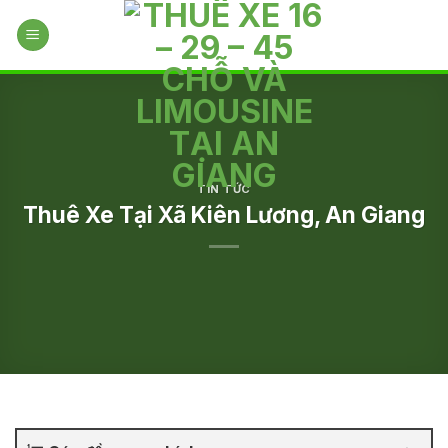
Skip
to
content
TIN TỨC
Thuê Xe Tại Xã Kiên Lương, An Giang