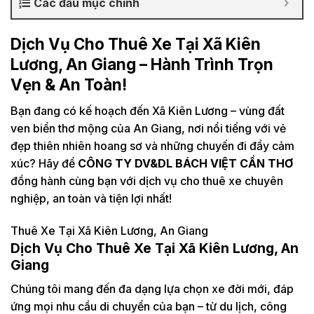
Các đầu mục chính
Dịch Vụ Cho Thuê Xe Tại Xã Kiên
Lương, An Giang – Hành Trình Trọn
Vẹn & An Toàn!
Bạn đang có kế hoạch đến Xã Kiên Lương – vùng đất
ven biển thơ mộng của An Giang, nơi nổi tiếng với vẻ
đẹp thiên nhiên hoang sơ và những chuyến đi đầy cảm
xúc? Hãy để
CÔNG TY DV&DL BÁCH VIỆT CẦN THƠ
đồng hành cùng bạn với dịch vụ cho thuê xe chuyên
nghiệp, an toàn và tiện lợi nhất!
Thuê Xe Tại Xã Kiên Lương, An Giang
Dịch Vụ Cho Thuê Xe Tại Xã Kiên Lương, An
Giang
Chúng tôi mang đến đa dạng lựa chọn xe đời mới, đáp
ứng mọi nhu cầu di chuyển của bạn – từ du lịch, công