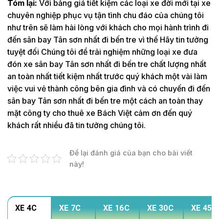
Tóm lại:
Với bảng giá tiết kiệm các loại xe đời mới tại xe
chuyên nghiệp phục vụ tận tình chu đáo của chúng tôi
như trên sẽ làm hài lòng với khách cho mọi hành trình đi
đến sân bay Tân sơn nhất đi bến tre vì thế Hãy tin tưởng
tuyệt đối Chúng tôi để trải nghiệm những loại xe đưa
đón xe sân bay Tân sơn nhất đi bến tre chất lượng nhất
an toàn nhất tiết kiệm nhất trước quý khách một vài làm
việc vui vẻ thành công bên gia đình và có chuyến đi đến
sân bay Tân sơn nhất đi bến tre một cách an toàn thay
mặt công ty cho thuê xe Bách Việt cảm ơn đến quý
khách rất nhiều đã tin tưởng chúng tôi.
Để lại đánh giá của bạn cho bài viết
này!
XE 4C
XE 7C
XE 16C
XE 30C
XE 45C