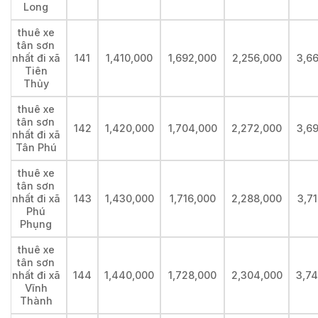
Long
thuê xe
tân sơn
nhất đi xã
141
1,410,000
1,692,000
2,256,000
3,6
Tiên
Thủy
thuê xe
tân sơn
142
1,420,000
1,704,000
2,272,000
3,6
nhất đi xã
Tân Phú
thuê xe
tân sơn
nhất đi xã
143
1,430,000
1,716,000
2,288,000
3,7
Phú
Phụng
thuê xe
tân sơn
nhất đi xã
144
1,440,000
1,728,000
2,304,000
3,7
Vĩnh
Thành