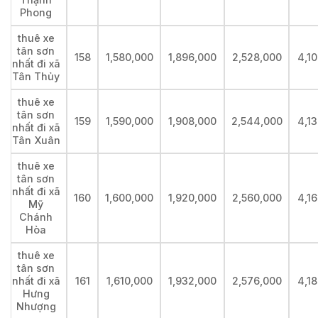
Phong
thuê xe
tân sơn
158
1,580,000
1,896,000
2,528,000
4,1
nhất đi xã
Tân Thủy
thuê xe
tân sơn
159
1,590,000
1,908,000
2,544,000
4,1
nhất đi xã
Tân Xuân
thuê xe
tân sơn
nhất đi xã
160
1,600,000
1,920,000
2,560,000
4,1
Mỹ
Chánh
Hòa
thuê xe
tân sơn
nhất đi xã
161
1,610,000
1,932,000
2,576,000
4,1
Hưng
Nhượng