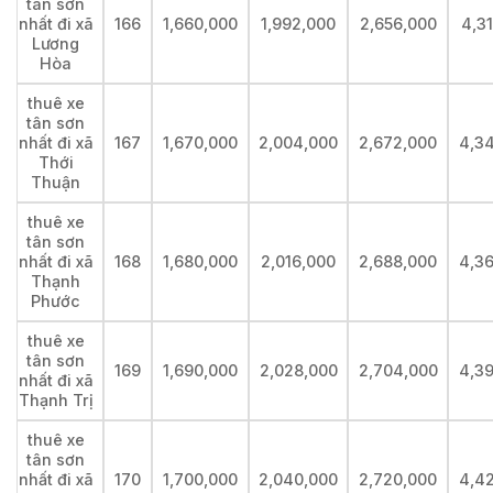
tân sơn
nhất đi xã
166
1,660,000
1,992,000
2,656,000
4,3
Lương
Hòa
thuê xe
tân sơn
nhất đi xã
167
1,670,000
2,004,000
2,672,000
4,3
Thới
Thuận
thuê xe
tân sơn
nhất đi xã
168
1,680,000
2,016,000
2,688,000
4,3
Thạnh
Phước
thuê xe
tân sơn
169
1,690,000
2,028,000
2,704,000
4,3
nhất đi xã
Thạnh Trị
thuê xe
tân sơn
nhất đi xã
170
1,700,000
2,040,000
2,720,000
4,4