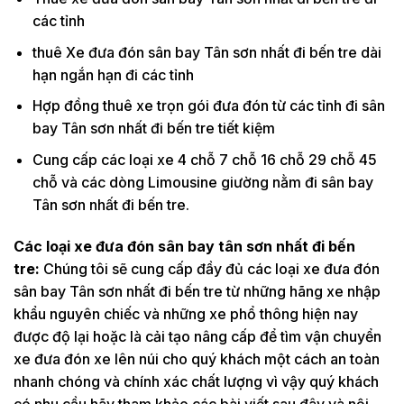
các tỉnh
thuê Xe đưa đón sân bay Tân sơn nhất đi bến tre dài
hạn ngắn hạn đi các tỉnh
Hợp đồng thuê xe trọn gói đưa đón từ các tỉnh đi sân
bay Tân sơn nhất đi bến tre tiết kiệm
Cung cấp các loại xe 4 chỗ 7 chỗ 16 chỗ 29 chỗ 45
chỗ và các dòng Limousine giường nằm đi sân bay
Tân sơn nhất đi bến tre.
Các loại xe đưa đón sân bay tân sơn nhất đi bến
tre:
Chúng tôi sẽ cung cấp đầy đủ các loại xe đưa đón
sân bay Tân sơn nhất đi bến tre từ những hãng xe nhập
khẩu nguyên chiếc và những xe phổ thông hiện nay
được độ lại hoặc là cải tạo nâng cấp để tìm vận chuyển
xe đưa đón xe lên núi cho quý khách một cách an toàn
nhanh chóng và chính xác chất lượng vì vậy quý khách
có nhu cầu hãy tham khảo các bài viết sau đây và nội