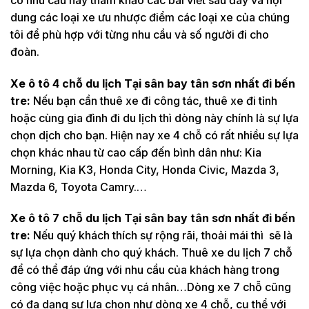
dung các loại xe ưu nhược điểm các loại xe của chúng
tôi để phù hợp với từng nhu cầu và số người đi cho
đoàn.
Xe ô tô 4 chỗ du lịch Tại sân bay tân sơn nhất đi bến
tre:
Nếu bạn cần thuê xe đi công tác, thuê xe đi tỉnh
hoặc cùng gia đình đi du lịch thì dòng này chính là sự lựa
chọn dịch cho bạn. Hiện nay xe 4 chỗ có rất nhiều sự lựa
chọn khác nhau từ cao cấp đến bình dân như: Kia
Morning, Kia K3, Honda City, Honda Civic, Mazda 3,
Mazda 6, Toyota Camry.…
Xe ô tô 7 chỗ du lịch Tại sân bay tân sơn nhất đi bến
tre:
Nếu quý khách thích sự rộng rãi, thoải mái thì sẽ là
sự lựa chọn dành cho quý khách. Thuê xe du lịch 7 chỗ
để có thể đáp ứng với nhu cầu của khách hàng trong
công việc hoặc phục vụ cá nhân…Dòng xe 7 chỗ cũng
có đa dạng sự lựa chọn như dòng xe 4 chỗ, cụ thể với