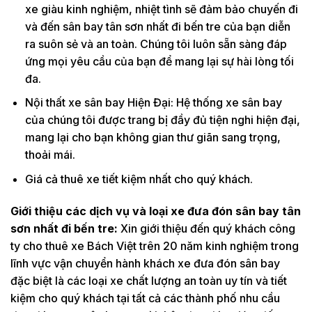
xe giàu kinh nghiệm, nhiệt tình sẽ đảm bảo chuyến đi
và đến sân bay tân sơn nhất đi bến tre của bạn diễn
ra suôn sẻ và an toàn. Chúng tôi luôn sẵn sàng đáp
ứng mọi yêu cầu của bạn để mang lại sự hài lòng tối
đa.
Nội thất xe sân bay Hiện Đại: Hệ thống xe sân bay
của chúng tôi được trang bị đầy đủ tiện nghi hiện đại,
mang lại cho bạn không gian thư giãn sang trọng,
thoải mái.
Giá cả thuê xe tiết kiệm nhất cho quý khách.
Giới thiệu các dịch vụ và loại xe đưa đón sân bay tân
sơn nhất đi bến tre:
Xin giới thiệu đến quý khách công
ty cho thuê xe Bách Việt trên 20 năm kinh nghiệm trong
lĩnh vực vận chuyển hành khách xe đưa đón sân bay
đặc biệt là các loại xe chất lượng an toàn uy tín và tiết
kiệm cho quý khách tại tất cả các thành phố nhu cầu