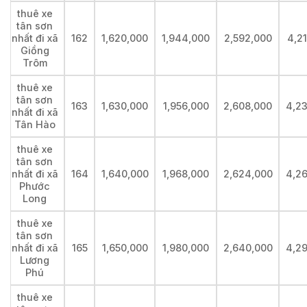
thuê xe
tân sơn
nhất đi xã
162
1,620,000
1,944,000
2,592,000
4,2
Giồng
Trôm
thuê xe
tân sơn
163
1,630,000
1,956,000
2,608,000
4,2
nhất đi xã
Tân Hào
thuê xe
tân sơn
nhất đi xã
164
1,640,000
1,968,000
2,624,000
4,2
Phước
Long
thuê xe
tân sơn
nhất đi xã
165
1,650,000
1,980,000
2,640,000
4,2
Lương
Phú
thuê xe