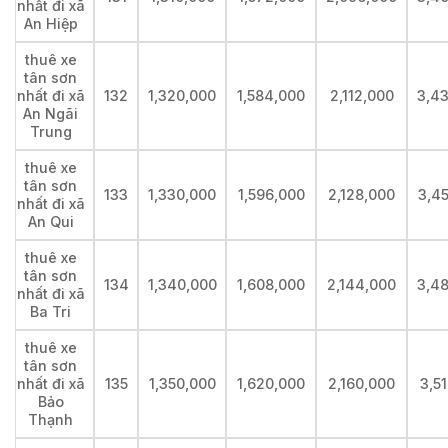
nhất đi xã
An Hiệp
thuê xe
tân sơn
nhất đi xã
132
1,320,000
1,584,000
2,112,000
3,4
An Ngãi
Trung
thuê xe
tân sơn
133
1,330,000
1,596,000
2,128,000
3,4
nhất đi xã
An Qui
thuê xe
tân sơn
134
1,340,000
1,608,000
2,144,000
3,4
nhất đi xã
Ba Tri
thuê xe
tân sơn
nhất đi xã
135
1,350,000
1,620,000
2,160,000
3,5
Bảo
Thạnh