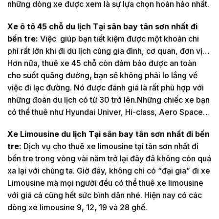
những dòng xe được xem là sự lựa chọn hoàn hảo nhất.
Xe ô tô 45 chỗ du lịch Tại sân bay tân sơn nhất đi
bến tre:
Việc giúp bạn tiết kiệm được một khoản chi
phí rất lớn khi đi du lịch cùng gia đình, cơ quan, đơn vị…
Hơn nữa, thuê xe 45 chỗ còn đảm bảo được an toàn
cho suốt quãng đường, bạn sẽ không phải lo lắng về
việc đi lạc đường. Nó được đánh giá là rất phù hợp với
những đoàn du lịch có từ 30 trở lên.Những chiếc xe bạn
có thể thuê như Hyundai Univer, Hi-class, Aero Space…
Xe Limousine du lịch Tại sân bay tân sơn nhất đi bến
tre:
Dịch vụ cho thuê xe limousine tại tân sơn nhất đi
bến tre trong vòng vài năm trở lại đây đã không còn quá
xa lại với chúng ta. Giờ đây, không chỉ có “đại gia” đi xe
Limousine mà mọi người đều có thể thuê xe limousine
với giá cả cũng hết sức bình dân nhé. Hiện nay có các
dòng xe limousine 9, 12, 19 và 28 ghế.