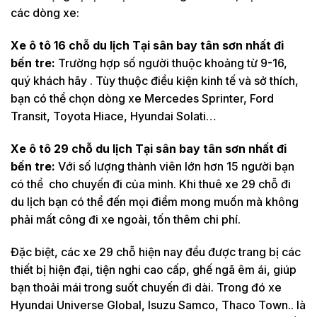
các dòng xe:
Xe ô tô 16 chỗ du lịch Tại sân bay tân sơn nhất đi
bến tre:
Trường hợp số người thuộc khoảng từ 9-16,
quý khách hãy . Tùy thuộc điều kiện kinh tế và sở thích,
bạn có thể chọn dòng xe Mercedes Sprinter, Ford
Transit, Toyota Hiace, Hyundai Solati…
Xe ô tô 29 chỗ du lịch Tại sân bay tân sơn nhất đi
bến tre:
Với số lượng thành viên lớn hơn 15 người bạn
có thể cho chuyến đi của mình. Khi thuê xe 29 chỗ đi
du lịch bạn có thể đến mọi điểm mong muốn mà không
phải mất công đi xe ngoài, tốn thêm chi phí.
Đặc biệt, các xe 29 chỗ hiện nay đều được trang bị các
thiết bị hiện đại, tiện nghi cao cấp, ghế ngã êm ái, giúp
bạn thoải mái trong suốt chuyến đi dài. Trong đó xe
Hyundai Universe Global, Isuzu Samco, Thaco Town.. là