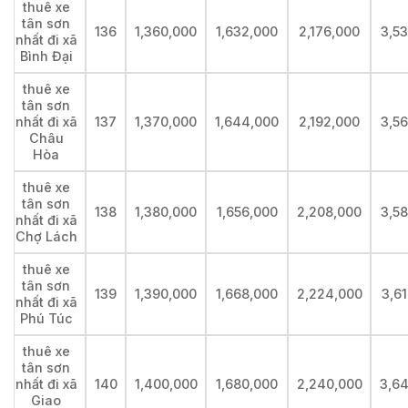
thuê xe
tân sơn
136
1,360,000
1,632,000
2,176,000
3,5
nhất đi xã
Bình Đại
thuê xe
tân sơn
nhất đi xã
137
1,370,000
1,644,000
2,192,000
3,5
Châu
Hòa
thuê xe
tân sơn
138
1,380,000
1,656,000
2,208,000
3,5
nhất đi xã
Chợ Lách
thuê xe
tân sơn
139
1,390,000
1,668,000
2,224,000
3,6
nhất đi xã
Phú Túc
thuê xe
tân sơn
nhất đi xã
140
1,400,000
1,680,000
2,240,000
3,6
Giao