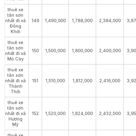
thuê xe
tân sơn
nhất đi xã
149
1,490,000
1,788,000
2,384,000
3,8
Đồng
Khởi
thuê xe
tân sơn
150
1,500,000
1,800,000
2,400,000
3,9
nhất đi xã
Mỏ Cày
thuê xe
tân sơn
nhất đi xã
151
1,510,000
1,812,000
2,416,000
3,9
Thành
Thới
thuê xe
tân sơn
nhất đi xã
152
1,520,000
1,824,000
2,432,000
3,9
Hương
Mỹ
thuê xe