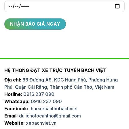
HỆ THỐNG ĐẶT XE TRỰC TUYẾN BÁCH VIỆT
Địa chỉ:
66 Đường A9, KDC Hưng Phú, Phường Hưng
Phú, Quận Cái Răng, Thành phố Cần Thơ, Việt Nam
Hotline:
0916 237 090
Whatsapp:
0916 237 090
Facebook:
thuexecanthobachviet
Email:
dulichotocantho@gmail.com
Website:
xebachviet.vn