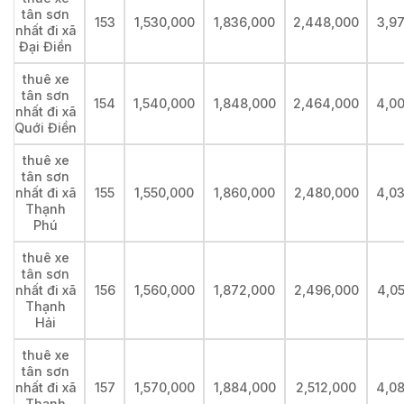
tân sơn
153
1,530,000
1,836,000
2,448,000
3,9
nhất đi xã
Đại Điền
thuê xe
tân sơn
154
1,540,000
1,848,000
2,464,000
4,0
nhất đi xã
Quới Điền
thuê xe
tân sơn
nhất đi xã
155
1,550,000
1,860,000
2,480,000
4,0
Thạnh
Phú
thuê xe
tân sơn
nhất đi xã
156
1,560,000
1,872,000
2,496,000
4,0
Thạnh
Hải
thuê xe
tân sơn
nhất đi xã
157
1,570,000
1,884,000
2,512,000
4,0
Thạnh