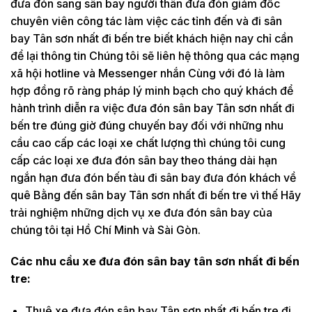
đưa đón sang sân bay người thân đưa đón giám đốc
chuyên viên công tác làm việc các tỉnh đến và đi sân
bay Tân sơn nhất đi bến tre biết khách hiện nay chỉ cần
để lại thông tin Chúng tôi sẽ liên hệ thông qua các mạng
xã hội hotline và Messenger nhắn Cùng với đó là làm
hợp đồng rõ ràng pháp lý minh bạch cho quý khách để
hành trình diễn ra việc đưa đón sân bay Tân sơn nhất đi
bến tre đúng giờ đúng chuyến bay đối với những nhu
cầu cao cấp các loại xe chất lượng thì chúng tôi cung
cấp các loại xe đưa đón sân bay theo tháng dài hạn
ngắn hạn đưa đón bến tàu đi sân bay đưa đón khách về
quê Bằng đến sân bay Tân sơn nhất đi bến tre vì thế Hãy
trải nghiệm những dịch vụ xe đưa đón sân bay của
chúng tôi tại Hồ Chí Minh và Sài Gòn.
Các nhu cầu xe đưa đón sân bay tân sơn nhất đi bến
tre:
Thuê xe đưa đón sân bay Tân sơn nhất đi bến tre đi