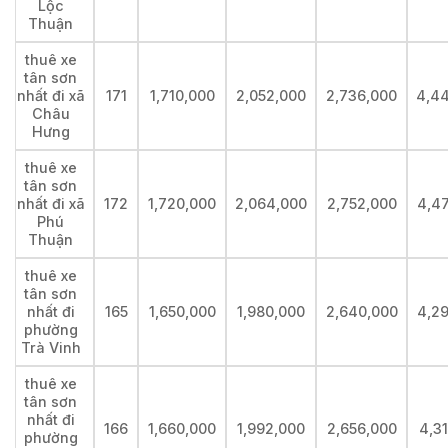
Lộc
Thuận
thuê xe
tân sơn
nhất đi xã
171
1,710,000
2,052,000
2,736,000
4,4
Châu
Hưng
thuê xe
tân sơn
nhất đi xã
172
1,720,000
2,064,000
2,752,000
4,4
Phú
Thuận
thuê xe
tân sơn
nhất đi
165
1,650,000
1,980,000
2,640,000
4,2
phường
Trà Vinh
thuê xe
tân sơn
nhất đi
166
1,660,000
1,992,000
2,656,000
4,3
phường