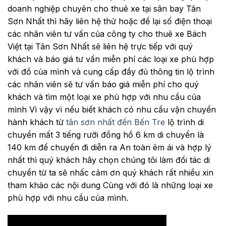
doanh nghiệp chuyên cho thuê xe tại sân bay Tân
Sơn Nhất thì hãy liên hệ thử hoặc để lại số điện thoại
các nhân viên tư vấn của công ty cho thuê xe Bách
Việt tại Tân Sơn Nhất sẽ liên hệ trực tiếp với quý
khách và báo giá tư vấn miễn phí các loại xe phù hợp
với đồ của mình và cung cấp đầy đủ thông tin lộ trình
các nhân viên sẽ tư vấn báo giá miễn phí cho quý
khách và tìm một loại xe phù hợp với nhu cầu của
mình Vì vậy vì nếu biết khách có nhu cầu vận chuyển
hành khách từ
tân sơn nhất đến Bến Tre
lộ trình di
chuyển mất 3 tiếng rưỡi đồng hồ 6 km di chuyển là
140 km để chuyến đi diễn ra An toàn êm ái và hợp lý
nhất thì quý khách hãy chọn chúng tôi làm đối tác di
chuyển từ ta sẽ nhấc cảm ơn quý khách rất nhiều xin
tham khảo các nội dung Cùng với đó là những loại xe
phù hợp với nhu cầu của mình.