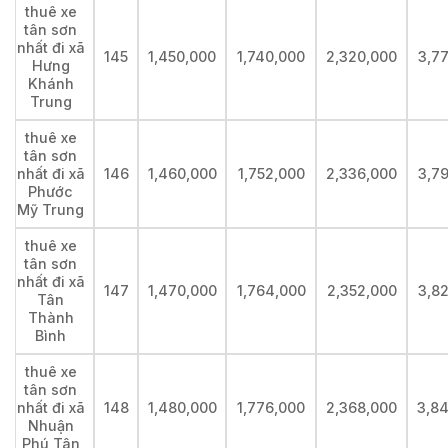
thuê xe
tân sơn
nhất đi xã
145
1,450,000
1,740,000
2,320,000
3,7
Hưng
Khánh
Trung
thuê xe
tân sơn
nhất đi xã
146
1,460,000
1,752,000
2,336,000
3,7
Phước
Mỹ Trung
thuê xe
tân sơn
nhất đi xã
147
1,470,000
1,764,000
2,352,000
3,8
Tân
Thành
Bình
thuê xe
tân sơn
nhất đi xã
148
1,480,000
1,776,000
2,368,000
3,8
Nhuận
Phú Tân