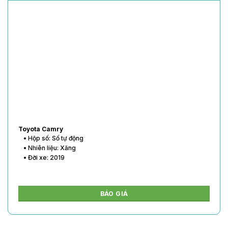
Toyota Vios
• Hộp số: Số tự động
• Nhiên liệu: Xăng
• Đời xe: 2020
BÁO GIÁ