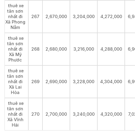
thuê xe
tân sơn
nhất đi
267
2,670,000
3,204,000
4,272,000
6,9
Xã Phong
Nẫm
thuê xe
tân sơn
nhất đi
268
2,680,000
3,216,000
4,288,000
6,9
Xã Mỹ
Phước
thuê xe
tân sơn
nhất đi
269
2,690,000
3,228,000
4,304,000
6,9
Xã Lai
Hòa
thuê xe
tân sơn
nhất đi
270
2,700,000
3,240,000
4,320,000
7,0
Xã Vĩnh
Hải