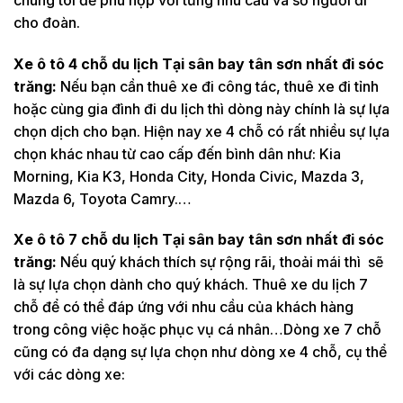
cho đoàn.
Xe ô tô 4 chỗ du lịch Tại sân bay tân sơn nhất đi sóc
trăng:
Nếu bạn cần thuê xe đi công tác, thuê xe đi tỉnh
hoặc cùng gia đình đi du lịch thì dòng này chính là sự lựa
chọn dịch cho bạn. Hiện nay xe 4 chỗ có rất nhiều sự lựa
chọn khác nhau từ cao cấp đến bình dân như: Kia
Morning, Kia K3, Honda City, Honda Civic, Mazda 3,
Mazda 6, Toyota Camry.…
Xe ô tô 7 chỗ du lịch Tại sân bay tân sơn nhất đi sóc
trăng:
Nếu quý khách thích sự rộng rãi, thoải mái thì sẽ
là sự lựa chọn dành cho quý khách. Thuê xe du lịch 7
chỗ để có thể đáp ứng với nhu cầu của khách hàng
trong công việc hoặc phục vụ cá nhân…Dòng xe 7 chỗ
cũng có đa dạng sự lựa chọn như dòng xe 4 chỗ, cụ thể
với các dòng xe: