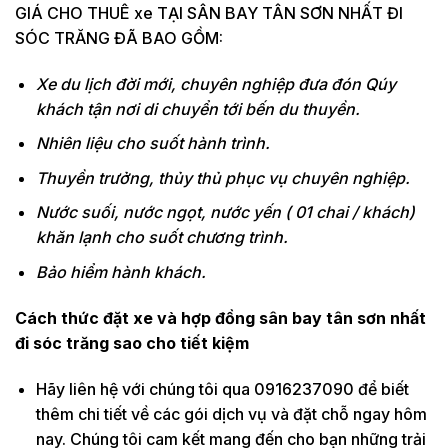
GIÁ CHO THUÊ xe TẠI SÂN BAY TÂN SƠN NHẤT ĐI
SÓC TRĂNG ĐÃ BAO GỒM:
Xe du lịch đời mới, chuyên nghiệp đưa đón Qúy
khách tận nơi di chuyển tới bến du thuyền.
Nhiên liệu cho suốt hành trình.
Thuyền trưởng, thủy thủ phục vụ chuyên nghiệp.
Nước suối, nước ngọt, nước yến ( 01 chai / khách)
khăn lạnh cho suốt chương trình.
Bảo hiểm hành khách.
Cách thức đặt xe và hợp đồng sân bay tân sơn nhất
đi sóc trăng sao cho tiết kiệm
Hãy liên hệ với chúng tôi qua 0916237090 để biết
thêm chi tiết về các gói dịch vụ và đặt chỗ ngay hôm
nay. Chúng tôi cam kết mang đến cho bạn những trải