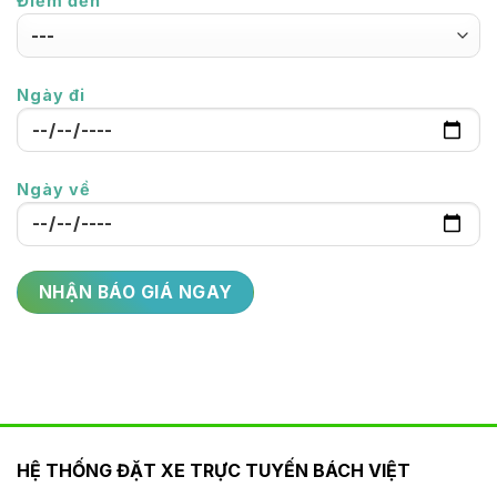
Điểm đến
Ngày đi
Ngày về
HỆ THỐNG ĐẶT XE TRỰC TUYẾN BÁCH VIỆT