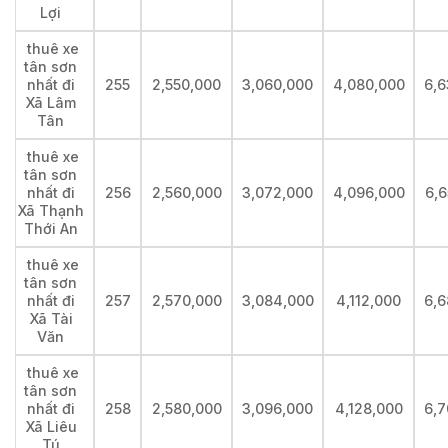
Lợi
thuê xe
tân sơn
nhất đi
255
2,550,000
3,060,000
4,080,000
6,6
Xã Lâm
Tân
thuê xe
tân sơn
nhất đi
256
2,560,000
3,072,000
4,096,000
6,6
Xã Thạnh
Thới An
thuê xe
tân sơn
nhất đi
257
2,570,000
3,084,000
4,112,000
6,6
Xã Tài
Văn
thuê xe
tân sơn
nhất đi
258
2,580,000
3,096,000
4,128,000
6,7
Xã Liêu
Tú