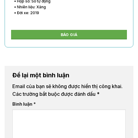
• Hộp số: Số tự động
• Nhiên liệu: Xăng
• Đời xe: 2020
BÁO GIÁ
Để lại một bình luận
Email của bạn sẽ không được hiển thị công khai.
Các trường bắt buộc được đánh dấu
*
Bình luận
*