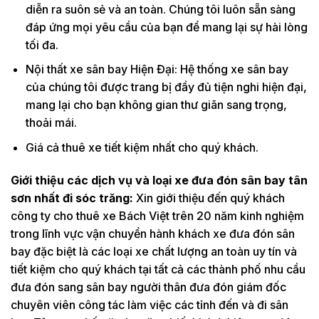
diễn ra suôn sẻ và an toàn. Chúng tôi luôn sẵn sàng
đáp ứng mọi yêu cầu của bạn để mang lại sự hài lòng
tối đa.
Nội thất xe sân bay Hiện Đại: Hệ thống xe sân bay
của chúng tôi được trang bị đầy đủ tiện nghi hiện đại,
mang lại cho bạn không gian thư giãn sang trọng,
thoải mái.
Giá cả thuê xe tiết kiệm nhất cho quý khách.
Giới thiệu các dịch vụ và loại xe đưa đón sân bay tân
sơn nhất đi sóc trăng:
Xin giới thiệu đến quý khách
công ty cho thuê xe Bách Việt trên 20 năm kinh nghiệm
trong lĩnh vực vận chuyển hành khách xe đưa đón sân
bay đặc biệt là các loại xe chất lượng an toàn uy tín và
tiết kiệm cho quý khách tại tất cả các thành phố nhu cầu
đưa đón sang sân bay người thân đưa đón giám đốc
chuyên viên công tác làm việc các tỉnh đến và đi sân