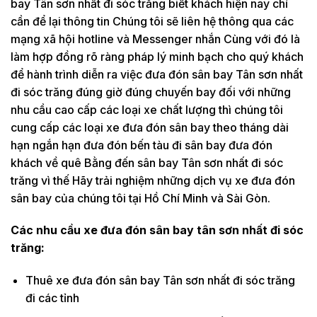
bay Tân sơn nhất đi sóc trăng biết khách hiện nay chỉ
cần để lại thông tin Chúng tôi sẽ liên hệ thông qua các
mạng xã hội hotline và Messenger nhắn Cùng với đó là
làm hợp đồng rõ ràng pháp lý minh bạch cho quý khách
để hành trình diễn ra việc đưa đón sân bay Tân sơn nhất
đi sóc trăng đúng giờ đúng chuyến bay đối với những
nhu cầu cao cấp các loại xe chất lượng thì chúng tôi
cung cấp các loại xe đưa đón sân bay theo tháng dài
hạn ngắn hạn đưa đón bến tàu đi sân bay đưa đón
khách về quê Bằng đến sân bay Tân sơn nhất đi sóc
trăng vì thế Hãy trải nghiệm những dịch vụ xe đưa đón
sân bay của chúng tôi tại Hồ Chí Minh và Sài Gòn.
Các nhu cầu xe đưa đón sân bay tân sơn nhất đi sóc
trăng:
Thuê xe đưa đón sân bay Tân sơn nhất đi sóc trăng
đi các tỉnh