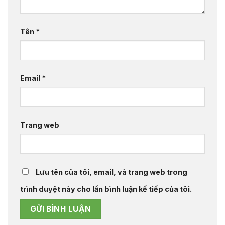
Tên
*
Email
*
Trang web
Lưu tên của tôi, email, và trang web trong
trình duyệt này cho lần bình luận kế tiếp của tôi.