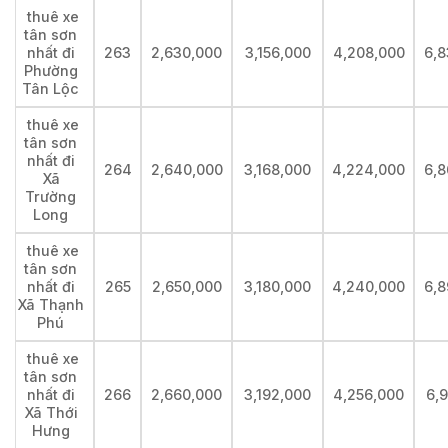
thuê xe
tân sơn
nhất đi
263
2,630,000
3,156,000
4,208,000
6,8
Phường
Tân Lộc
thuê xe
tân sơn
nhất đi
264
2,640,000
3,168,000
4,224,000
6,8
Xã
Trường
Long
thuê xe
tân sơn
nhất đi
265
2,650,000
3,180,000
4,240,000
6,8
Xã Thạnh
Phú
thuê xe
tân sơn
nhất đi
266
2,660,000
3,192,000
4,256,000
6,
Xã Thới
Hưng