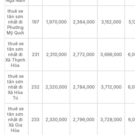
Ngã Năm
thuê xe
tân sơn
nhất đi
197
1,970,000
2,364,000
3,152,000
5,
Phường
Mỹ Quới
thuê xe
tân sơn
nhất đi
231
2,310,000
2,772,000
3,696,000
6,0
Xã Thạnh
Hòa
thuê xe
tân sơn
nhất đi
232
2,320,000
2,784,000
3,712,000
6,0
Xã Hòa
Tú
thuê xe
tân sơn
nhất đi
233
2,330,000
2,796,000
3,728,000
6,0
Xã Gia
Hòa