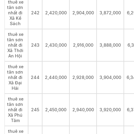
thuê xe
tân sơn
nhất đi
242
2,420,000
2,904,000
3,872,000
6,2
Xã Kế
Sách
thuê xe
tân sơn
nhất đi
243
2,430,000
2,916,000
3,888,000
6,
Xã Thới
An Hội
thuê xe
tân sơn
nhất đi
244
2,440,000
2,928,000
3,904,000
6,3
Xã Đại
Hải
thuê xe
tân sơn
nhất đi
245
2,450,000
2,940,000
3,920,000
6,3
Xã Phú
Tâm
thuê xe