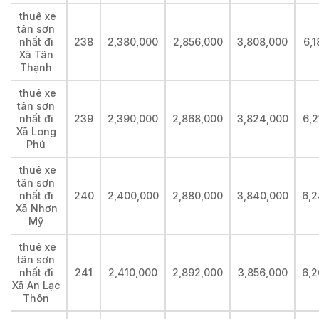
thuê xe
tân sơn
nhất đi
238
2,380,000
2,856,000
3,808,000
6,
Xã Tân
Thạnh
thuê xe
tân sơn
nhất đi
239
2,390,000
2,868,000
3,824,000
6,2
Xã Long
Phú
thuê xe
tân sơn
nhất đi
240
2,400,000
2,880,000
3,840,000
6,2
Xã Nhơn
Mỹ
thuê xe
tân sơn
nhất đi
241
2,410,000
2,892,000
3,856,000
6,2
Xã An Lạc
Thôn