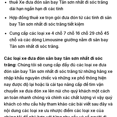
thuê Xe đưa đón sân bay Tân sơn nhất đi sóc trăng
dài hạn ngắn hạn đi các tỉnh
Hợp đồng thuê xe trọn gói đưa đón từ các tỉnh đi sân
bay Tân sơn nhất đi sóc trăng tiết kiệm
Cung cấp các loại xe 4 chỗ 7 chỗ 16 chỗ 29 chỗ 45
chỗ và các dòng Limousine giường nằm đi sân bay
Tân sơn nhất đi sóc trăng.
Các loại xe đưa đón sân bay tân sơn nhất đi sóc
trăng:
Chúng tôi sẽ cung cấp đầy đủ các loại xe đưa
đón sân bay Tân sơn nhất đi sóc trăng từ những hãng xe
nhập khẩu nguyên chiếc và những xe phổ thông hiện
nay được độ lại hoặc là cải tạo nâng cấp để tìm vận
chuyển xe đưa đón xe lên núi cho quý khách một cách
an toàn nhanh chóng và chính xác chất lượng vì vậy quý
khách có nhu cầu hãy tham khảo các bài viết sau đây và
nội dung các loại xe ưu nhược điểm các loại xe của
chúng tôi để phù hợp với từng nhu cầu và số người đi