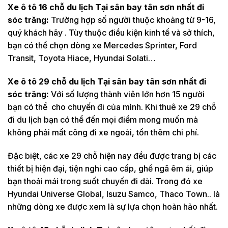
Xe ô tô 16 chỗ du lịch Tại sân bay tân sơn nhất đi
sóc trăng:
Trường hợp số người thuộc khoảng từ 9-16,
quý khách hãy . Tùy thuộc điều kiện kinh tế và sở thích,
bạn có thể chọn dòng xe Mercedes Sprinter, Ford
Transit, Toyota Hiace, Hyundai Solati…
Xe ô tô 29 chỗ du lịch Tại sân bay tân sơn nhất đi
sóc trăng:
Với số lượng thành viên lớn hơn 15 người
bạn có thể cho chuyến đi của mình. Khi thuê xe 29 chỗ
đi du lịch bạn có thể đến mọi điểm mong muốn mà
không phải mất công đi xe ngoài, tốn thêm chi phí.
Đặc biệt, các xe 29 chỗ hiện nay đều được trang bị các
thiết bị hiện đại, tiện nghi cao cấp, ghế ngã êm ái, giúp
bạn thoải mái trong suốt chuyến đi dài. Trong đó xe
Hyundai Universe Global, Isuzu Samco, Thaco Town.. là
những dòng xe được xem là sự lựa chọn hoàn hảo nhất.