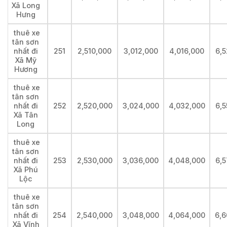
Xã Long
Hưng
thuê xe
tân sơn
nhất đi
251
2,510,000
3,012,000
4,016,000
6,5
Xã Mỹ
Hương
thuê xe
tân sơn
nhất đi
252
2,520,000
3,024,000
4,032,000
6,5
Xã Tân
Long
thuê xe
tân sơn
nhất đi
253
2,530,000
3,036,000
4,048,000
6,5
Xã Phú
Lộc
thuê xe
tân sơn
nhất đi
254
2,540,000
3,048,000
4,064,000
6,6
Xã Vĩnh