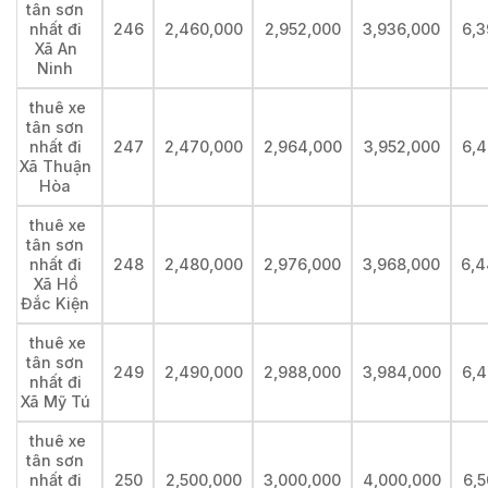
tân sơn
nhất đi
246
2,460,000
2,952,000
3,936,000
6,3
Xã An
Ninh
thuê xe
tân sơn
nhất đi
247
2,470,000
2,964,000
3,952,000
6,4
Xã Thuận
Hòa
thuê xe
tân sơn
nhất đi
248
2,480,000
2,976,000
3,968,000
6,4
Xã Hồ
Đắc Kiện
thuê xe
tân sơn
249
2,490,000
2,988,000
3,984,000
6,4
nhất đi
Xã Mỹ Tú
thuê xe
tân sơn
nhất đi
250
2,500,000
3,000,000
4,000,000
6,5