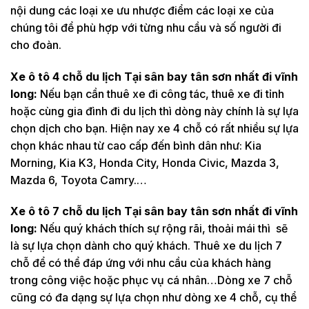
nội dung các loại xe ưu nhược điểm các loại xe của
chúng tôi để phù hợp với từng nhu cầu và số người đi
cho đoàn.
Xe ô tô 4 chỗ du lịch Tại sân bay tân sơn nhất đi vĩnh
long:
Nếu bạn cần thuê xe đi công tác, thuê xe đi tỉnh
hoặc cùng gia đình đi du lịch thì dòng này chính là sự lựa
chọn dịch cho bạn. Hiện nay xe 4 chỗ có rất nhiều sự lựa
chọn khác nhau từ cao cấp đến bình dân như: Kia
Morning, Kia K3, Honda City, Honda Civic, Mazda 3,
Mazda 6, Toyota Camry.…
Xe ô tô 7 chỗ du lịch Tại sân bay tân sơn nhất đi vĩnh
long:
Nếu quý khách thích sự rộng rãi, thoải mái thì sẽ
là sự lựa chọn dành cho quý khách. Thuê xe du lịch 7
chỗ để có thể đáp ứng với nhu cầu của khách hàng
trong công việc hoặc phục vụ cá nhân…Dòng xe 7 chỗ
cũng có đa dạng sự lựa chọn như dòng xe 4 chỗ, cụ thể