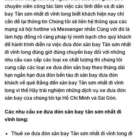
chuyên viên công tác làm việc các tỉnh đến và đi sân
bay Tân sơn nhất đi vĩnh long biết khách hiện nay chỉ
cần để lại thông tin Chúng tôi sẽ liên hệ thông qua các
mạng xã hội hotline và Messenger nhắn Cùng với đó là
làm hợp đồng rõ ràng pháp lý minh bạch cho quý khách
để hành trình diễn ra việc đưa đón sân bay Tân sơn nhất
đi vĩnh long đúng giờ đúng chuyến bay đối với những
nhu cầu cao cấp các loại xe chất lượng thì chúng tôi
cung cấp các loại xe đưa đón sân bay theo tháng dài
hạn ngắn hạn đưa đón bến tàu đi sân bay đưa đón
khách về quê Bằng đến sân bay Tân sơn nhất đi vĩnh
long vì thế Hãy trải nghiệm những dịch vụ xe đưa đón
sân bay của chúng tôi tại Hồ Chí Minh và Sài Gòn.
Các nhu cầu xe đưa đón sân bay tân sơn nhất đi
vĩnh long:
Thuê xe đưa đón sân bay Tân sơn nhất đi vĩnh long đi