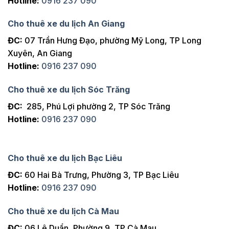
Hotline:
0916 237 090
Cho thuê xe du lịch An Giang
ĐC:
07 Trần Hưng Đạo, phường Mỹ Long, TP Long
Xuyên, An Giang
Hotline:
0916 237 090
Cho thuê xe du lịch Sóc Trăng
ĐC:
285, Phú Lợi phường 2, TP Sóc Trăng
Hotline:
0916 237 090
Cho thuê xe du lịch Bạc Liêu
ĐC:
60 Hai Bà Trưng, Phường 3, TP Bạc Liêu
Hotline:
0916 237 090
Cho thuê xe du lịch Cà Mau
ĐC:
06 Lê Duẩn, Phường 9, TP Cà Mau