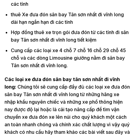
các tỉnh
thuê Xe đưa đón sân bay Tân sơn nhất đi vĩnh long
dài hạn ngắn hạn đi các tỉnh
Hợp đồng thuê xe trọn gói đưa đón từ các tỉnh đi sân
bay Tân sơn nhất đi vĩnh long tiết kiệm
Cung cấp các loại xe 4 chỗ 7 chỗ 16 chỗ 29 chỗ 45
chỗ và các dòng Limousine giường nằm đi sân bay
Tân sơn nhất đi vĩnh long.
Các loại xe đưa đón sân bay tân sơn nhất đi vĩnh
long:
Chúng tôi sẽ cung cấp đầy đủ các loại xe đưa đón
sân bay Tân sơn nhất đi vĩnh long từ những hãng xe
nhập khẩu nguyên chiếc và những xe phổ thông hiện
nay được độ lại hoặc là cải tạo nâng cấp để tìm vận
chuyển xe đưa đón xe lên núi cho quý khách một cách
an toàn nhanh chóng và chính xác chất lượng vì vậy quý
khách có nhu cầu hãy tham khảo các bài viết sau đây và