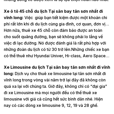
Xe ô tô 45 chỗ du lịch Tại sân bay tân sơn nhất đi
vĩnh long:
Việc giúp bạn tiết kiệm được một khoản chi
phí rất lớn khi đi du lịch cùng gia đình, cơ quan, đơn vị…
Hơn nữa, thuê xe 45 chỗ còn đảm bảo được an toàn
cho suốt quãng đường, bạn sẽ không phải lo lắng về
việc đi lạc đường. Nó được đánh giá là rất phù hợp với
những đoàn du lịch có từ 30 trở lên.Những chiếc xe bạn
có thể thuê như Hyundai Univer, Hi-class, Aero Space…
Xe Limousine du lịch Tại sân bay tân sơn nhất đi vĩnh
long:
Dịch vụ cho thuê xe limousine tại tân sơn nhất đi
vĩnh long trong vòng vài năm trở lại đây đã không còn
quá xa lại với chúng ta. Giờ đây, không chỉ có “đại gia”
đi xe Limousine mà mọi người đều có thể thuê xe
limousine với giá cả cũng hết sức bình dân nhé. Hiện
nay có các dòng xe limousine 9, 12, 19 và 28 ghế.