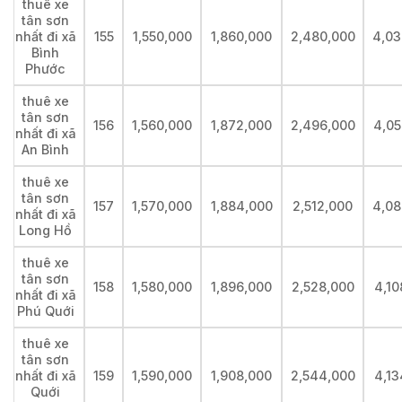
thuê xe
tân sơn
nhất đi xã
155
1,550,000
1,860,000
2,480,000
4,03
Bình
Phước
thuê xe
tân sơn
156
1,560,000
1,872,000
2,496,000
4,05
nhất đi xã
An Bình
thuê xe
tân sơn
157
1,570,000
1,884,000
2,512,000
4,08
nhất đi xã
Long Hồ
thuê xe
tân sơn
158
1,580,000
1,896,000
2,528,000
4,10
nhất đi xã
Phú Quới
thuê xe
tân sơn
nhất đi xã
159
1,590,000
1,908,000
2,544,000
4,13
Quới