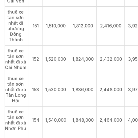
Cái Vồn
thuê xe
tân sơn
nhất đi
151
1,510,000
1,812,000
2,416,000
3,92
phường
Đông
Thành
thuê xe
tân sơn
152
1,520,000
1,824,000
2,432,000
3,95
nhất đi xã
Cái Nhum
thuê xe
tân sơn
nhất đi xã
153
1,530,000
1,836,000
2,448,000
3,97
Tân Long
Hội
thuê xe
tân sơn
154
1,540,000
1,848,000
2,464,000
4,00
nhất đi xã
Nhơn Phú