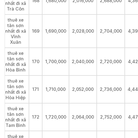
168
1,680,000
2,016,000
2,688,000
4,36
nhất đi xã
Trà Côn
thuê xe
tân sơn
nhất đi xã
169
1,690,000
2,028,000
2,704,000
4,39
Vĩnh
Xuân
thuê xe
tân sơn
170
1,700,000
2,040,000
2,720,000
4,42
nhất đi xã
Hòa Bình
thuê xe
tân sơn
171
1,710,000
2,052,000
2,736,000
4,44
nhất đi xã
Hòa Hiệp
thuê xe
tân sơn
172
1,720,000
2,064,000
2,752,000
4,47
nhất đi xã
Tam Bình
thuê xe