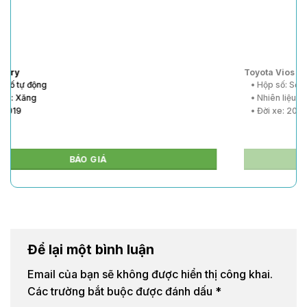
Toyota Vios
• Hộp số: Số tự động
• Nhiên liệu: Xăng
• Đời xe: 2020
BÁO GIÁ
Để lại một bình luận
Email của bạn sẽ không được hiển thị công khai.
Các trường bắt buộc được đánh dấu
*