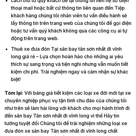
cách thứ tư quý khách để lại thông tin liên hệ số điện
thoại mail hoặc bất cứ thông tin liên quan đến Tiệp
khách hàng chúng tôi nhân viên tư vấn điều hành sẽ
lấy thông tin trên trang web của chúng tôi để gọi điện
hoặc tư vấn quý khách không qua các công cụ ai tự
động trên trang web.
Thuê xe đưa đón Tại sân bay tân sơn nhất đi vĩnh
long giá rẻ – Lựa chọn hoàn hảo cho những ai yêu
thích sự sang trọng và tiện nghi nhưng vẫn muốn tiết
kiệm chi phí. Trải nghiệm ngay và cảm nhận sự khác
biệt!
Tóm lại:
Với bảng giá tiết kiệm các loại xe đời mới tại xe
chuyên nghiệp phục vụ tận tình chu đáo của chúng tôi
như trên sẽ làm hài lòng với khách cho mọi hành trình đi
đến sân bay Tân sơn nhất đi vĩnh long vì thế Hãy tin
tưởng tuyệt đối Chúng tôi để trải nghiệm những loại xe
đưa đón xe sân bay Tân sơn nhất đi vĩnh long chất