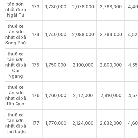
tân sơn
173
1,730,000
2,076,000
2,768,000
4,49
nhất đi xã
Ngãi Tứ
thuê xe
tân sơn
174
1,740,000
2,088,000
2,784,000
4,52
nhất đi xã
Song Phú
thuê xe
tân sơn
nhất đi xã
175
1,750,000
2,100,000
2,800,000
4,55
Cái
Ngang
thuê xe
tân sơn
176
1,760,000
2,112,000
2,816,000
4,57
nhất đi xã
Tân Quới
thuê xe
tân sơn
177
1,770,000
2,124,000
2,832,000
4,60
nhất đi xã
Tân Lược