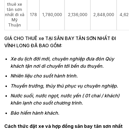
thuê xe
tân sơn
nhất đi xã
178
1,780,000
2,136,000
2,848,000
4,62
Mỹ
Thuận
GIÁ CHO THUÊ xe TẠI SÂN BAY TÂN SƠN NHẤT ĐI
VĨNH LONG ĐÃ BAO GỒM:
Xe du lịch đời mới, chuyên nghiệp đưa đón Qúy
khách tận nơi di chuyển tới bến du thuyền.
Nhiên liệu cho suốt hành trình.
Thuyền trưởng, thủy thủ phục vụ chuyên nghiệp.
Nước suối, nước ngọt, nước yến ( 01 chai / khách)
khăn lạnh cho suốt chương trình.
Bảo hiểm hành khách.
Cách thức đặt xe và hợp đồng sân bay tân sơn nhất