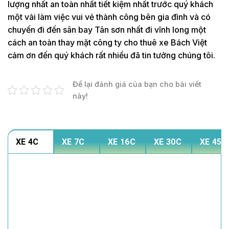
lượng nhất an toàn nhất tiết kiệm nhất trước quý khách
một vài làm việc vui vẻ thành công bên gia đình và có
chuyến đi đến sân bay Tân sơn nhất đi vĩnh long một
cách an toàn thay mặt công ty cho thuê xe Bách Việt
cảm ơn đến quý khách rất nhiều đã tin tưởng chúng tôi.
Để lại đánh giá của bạn cho bài viết
này!
XE 4C
XE 7C
XE 16C
XE 30C
XE 45C