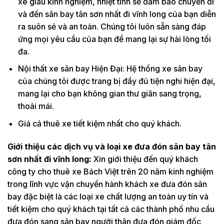
xe giàu kinh nghiệm, nhiệt tình sẽ đảm bảo chuyến đi
và đến sân bay tân sơn nhất đi vĩnh long của bạn diễn
ra suôn sẻ và an toàn. Chúng tôi luôn sẵn sàng đáp
ứng mọi yêu cầu của bạn để mang lại sự hài lòng tối
đa.
Nội thất xe sân bay Hiện Đại: Hệ thống xe sân bay
của chúng tôi được trang bị đầy đủ tiện nghi hiện đại,
mang lại cho bạn không gian thư giãn sang trọng,
thoải mái.
Giá cả thuê xe tiết kiệm nhất cho quý khách.
Giới thiệu các dịch vụ và loại xe đưa đón sân bay tân
sơn nhất đi vĩnh long:
Xin giới thiệu đến quý khách
công ty cho thuê xe Bách Việt trên 20 năm kinh nghiệm
trong lĩnh vực vận chuyển hành khách xe đưa đón sân
bay đặc biệt là các loại xe chất lượng an toàn uy tín và
tiết kiệm cho quý khách tại tất cả các thành phố nhu cầu
đưa đón sang sân bay người thân đưa đón giám đốc