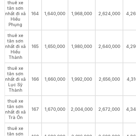
thuê xe
tân sơn
nhất đi xã
164
1,640,000
1,968,000
2,624,000
4,26
Hiếu
Phụng
thuê xe
tân sơn
nhất đi xã
165
1,650,000
1,980,000
2,640,000
4,29
Hiếu
Thành
thuê xe
tân sơn
nhất đi xã
166
1,660,000
1,992,000
2,656,000
4,31
Lục Sỹ
Thành
thuê xe
tân sơn
167
1,670,000
2,004,000
2,672,000
4,34
nhất đi xã
Trà Ôn
thuê xe
tân sơn