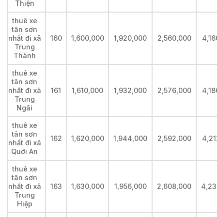
Thiện
thuê xe
tân sơn
nhất đi xã
160
1,600,000
1,920,000
2,560,000
4,16
Trung
Thành
thuê xe
tân sơn
nhất đi xã
161
1,610,000
1,932,000
2,576,000
4,18
Trung
Ngãi
thuê xe
tân sơn
162
1,620,000
1,944,000
2,592,000
4,21
nhất đi xã
Quới An
thuê xe
tân sơn
nhất đi xã
163
1,630,000
1,956,000
2,608,000
4,23
Trung
Hiệp