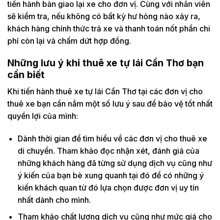
tiến hành bàn giao lại xe cho đơn vị. Cùng với nhân viên
sẽ kiểm tra, nếu không có bất kỳ hư hỏng nào xảy ra,
khách hàng chính thức trả xe và thanh toán nốt phần chi
phí còn lại và chấm dứt hợp đồng.
Những lưu ý khi thuê xe tự lái Cần Thơ bạn
cần biết
Khi tiến hành thuê xe tự lái Cần Thơ tại các đơn vị cho
thuê xe bạn cần nắm một số lưu ý sau để bảo vệ tốt nhất
quyền lợi của mình:
Dành thời gian để tìm hiểu về các đơn vị cho thuê xe
di chuyển. Tham khảo đọc nhận xét, đánh giá của
những khách hàng đã từng sử dụng dịch vụ cũng như
ý kiến của bạn bè xung quanh tại đó để có những ý
kiến khách quan từ đó lựa chọn được đơn vị uy tín
nhất dành cho mình.
Tham khảo chất lượng dịch vụ cũng như mức giá cho