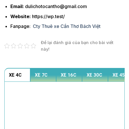
Email:
dulichotocantho@gmail.com
Website:
https://wp.test/
Fanpage:
Cty Thuê xe Cần Thơ Bách Việt
Để lại đánh giá của bạn cho bài viết
này!
XE 4C
XE 7C
XE 16C
XE 30C
XE 45C