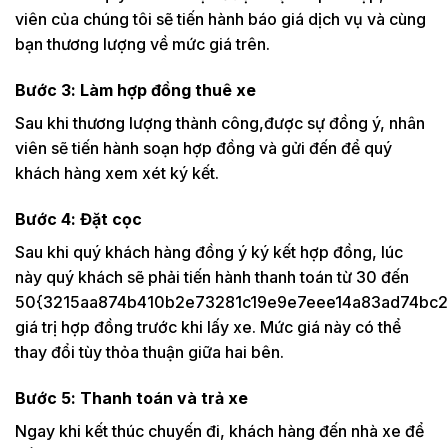
viên của chúng tôi sẽ tiến hành báo giá dịch vụ và cùng
bạn thương lượng về mức giá trên.
Bước 3: Làm hợp đồng thuê xe
Sau khi thương lượng thành công,được sự đồng ý, nhân
viên sẽ tiến hành soạn hợp đồng và gửi đến để quý
khách hàng xem xét ký kết.
Bước 4: Đặt cọc
Sau khi quý khách hàng đồng ý ký kết hợp đồng, lúc
này quý khách sẽ phải tiến hành thanh toán từ 30 đến
50{3215aa874b410b2e73281c19e9e7eee14a83ad74bc2
giá trị hợp đồng trước khi lấy xe. Mức giá này có thể
thay đổi tùy thỏa thuận giữa hai bên.
Bước 5: Thanh toán và trả xe
Ngay khi kết thúc chuyến đi, khách hàng đến nhà xe để