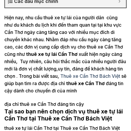
Các đầu mục chính
Hiện nay, nhu cầu thuê xe tự lái của người dân cũng
như du khách du lịch khi đến tham quan tại tại khu vực
Cần Thơ ngày càng tăng cao với nhiều mục đích di
chuyển khác nhau. Nhằm đáp nhu cầu ngày càng tăng
cao, các đơn vị cung cấp dịch vụ cho thuê xe Cần Thơ
cũng như
thuê xe tự lái Cần Thơ
xuất hiện ngày càng
nhiều, Tuy nhiên, câu hỏi thắc mắc của nhiều người đâu
mới là đơn vị chất lượng,uy tín, đáng để khách hàng tin
chọn . Trong bài viết sau,
Thuê xe Cần Thơ Bách Việt
sẽ
giúp bạn tìm ra được địa chỉ
thuê xe Cần Thơ
đáng tin
cậy dành cho chuyến đi của mình
địa chỉ thuê xe Cần Thơ đáng tin cậy
Tại sao bạn nên chọn dịch vụ thuê xe tự lái
Cần Thơ tại Thuê xe Cần Thơ Bách Việt
thuê xe tự lái Cần Thơ tại Thuê xe Cần Thơ Bách Việt