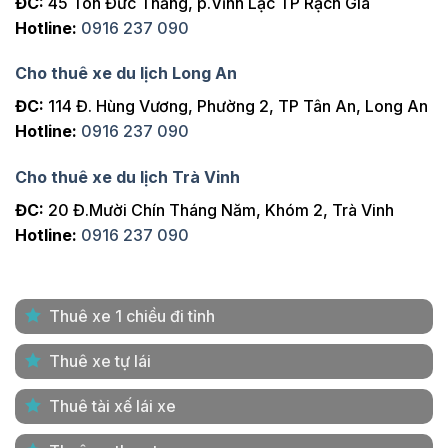
ĐC:
45 Tôn Đức Thắng, p.Vĩnh Lạc TP Rạch Giá
Hotline:
0916 237 090
Cho thuê xe du lịch Long An
ĐC:
114 Đ. Hùng Vương, Phường 2, TP Tân An, Long An
Hotline:
0916 237 090
Cho thuê xe du lịch Trà Vinh
ĐC:
20 Đ.Mười Chín Tháng Năm, Khóm 2, Trà Vinh
Hotline:
0916 237 090
Thuê xe 1 chiều đi tỉnh
Thuê xe tự lái
Thuê tài xế lái xe