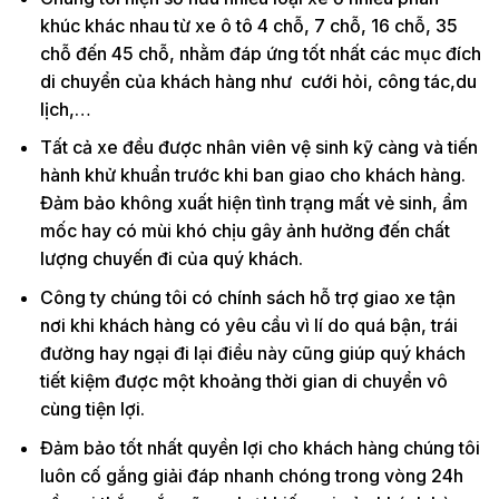
khúc khác nhau từ xe ô tô 4 chỗ, 7 chỗ, 16 chỗ, 35
chỗ đến 45 chỗ, nhằm đáp ứng tốt nhất các mục đích
di chuyển của khách hàng như cưới hỏi, công tác,du
lịch,…
Tất cả xe đều được nhân viên vệ sinh kỹ càng và tiến
hành khử khuẩn trước khi ban giao cho khách hàng.
Đảm bảo không xuất hiện tình trạng mất vẻ sinh, ẩm
mốc hay có mùi khó chịu gây ảnh hưởng đến chất
lượng chuyến đi của quý khách.
Công ty chúng tôi có chính sách hỗ trợ giao xe tận
nơi khi khách hàng có yêu cầu vì lí do quá bận, trái
đường hay ngại đi lại điều này cũng giúp quý khách
tiết kiệm được một khoảng thời gian di chuyển vô
cùng tiện lợi.
Đảm bảo tốt nhất quyền lợi cho khách hàng chúng tôi
luôn cố gắng giải đáp nhanh chóng trong vòng 24h