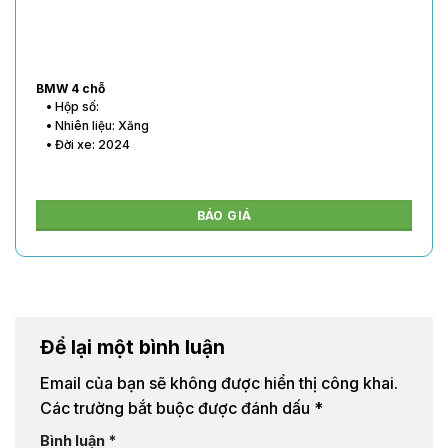
BMW 4 chỗ
• Hộp số:
• Nhiên liệu: Xăng
• Đời xe: 2024
BÁO GIÁ
Để lại một bình luận
Email của bạn sẽ không được hiển thị công khai.
Các trường bắt buộc được đánh dấu
*
Bình luận
*