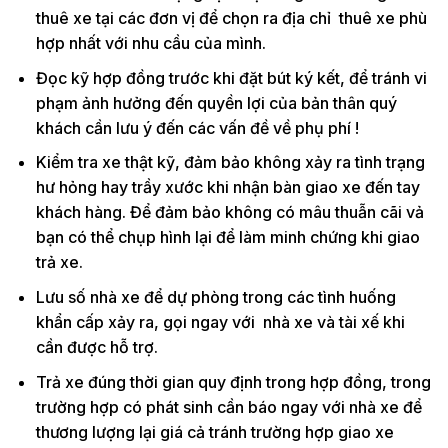
thuê xe tại các đơn vị để chọn ra địa chỉ thuê xe phù
hợp nhất với nhu cầu của mình.
Đọc kỹ hợp đồng trước khi đặt bút ký kết, để tránh vi
phạm ảnh hưởng đến quyền lợi của bản thân quý
khách cần lưu ý đến các vấn đề về phụ phí !
Kiểm tra xe thật kỹ, đảm bảo không xảy ra tình trạng
hư hỏng hay trầy xước khi nhận bàn giao xe đến tay
khách hàng. Để đảm bảo không có mâu thuẫn cãi vả
bạn có thể chụp hình lại để làm minh chứng khi giao
trả xe.
Lưu số nhà xe để dự phòng trong các tình huống
khẩn cấp xảy ra, gọi ngay với nhà xe và tài xế khi
cần được hỗ trợ.
Trả xe đúng thời gian quy định trong hợp đồng, trong
trường hợp có phát sinh cần báo ngay với nhà xe để
thương lượng lại giá cả tránh trường hợp giao xe