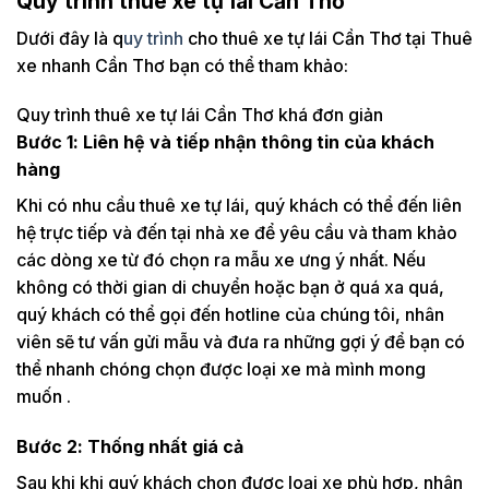
Quy trình thuê xe tự lái Cần Thơ
Dưới đây là q
uy trình
cho thuê xe tự lái Cần Thơ tại Thuê
xe nhanh Cần Thơ bạn có thể tham khảo:
Quy trình thuê xe tự lái Cần Thơ khá đơn giản
Bước 1: Liên hệ và tiếp nhận thông tin của khách
hàng
Khi có nhu cầu thuê xe tự lái, quý khách có thể đến liên
hệ trực tiếp và đến tại nhà xe để yêu cầu và tham khảo
các dòng xe từ đó chọn ra mẫu xe ưng ý nhất. Nếu
không có thời gian di chuyển hoặc bạn ở quá xa quá,
quý khách có thể gọi đến hotline của chúng tôi, nhân
viên sẽ tư vấn gửi mẫu và đưa ra những gợi ý để bạn có
thể nhanh chóng chọn được loại xe mà mình mong
muốn .
Bước 2: Thống nhất giá cả
Sau khi khi quý khách chọn được loại xe phù hợp, nhân