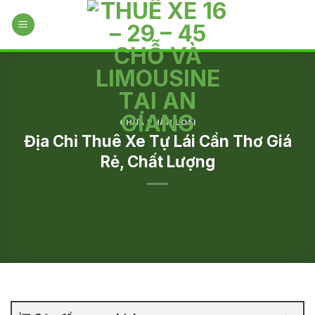
Skip
to
content
CHƯA PHÂN LOẠI
Địa Chỉ Thuê Xe Tự Lái Cần Thơ Giá
Rẻ, Chất Lượng