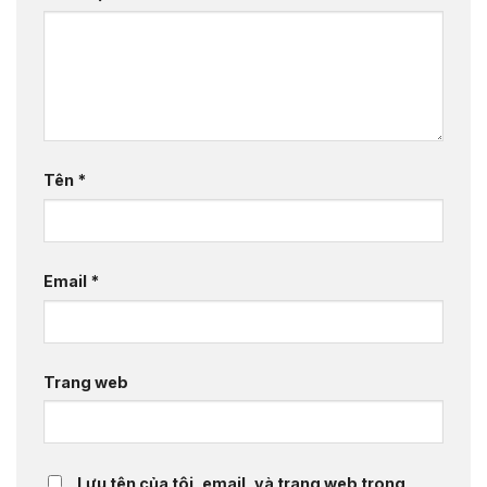
Tên
*
Email
*
Trang web
Lưu tên của tôi, email, và trang web trong