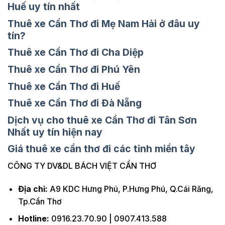
Huế uy tín nhất
Thuê xe Cần Thơ đi Mẹ Nam Hải ở đâu uy
tín?
Thuê xe Cần Thơ đi Cha Diệp
Thuê xe Cần Thơ đi Phú Yên
Thuê xe Cần Thơ đi Huế
Thuê xe Cần Thơ đi Đà Nẵng
Dịch vụ cho thuê xe Cần Thơ đi Tân Sơn
Nhất uy tín hiện nay
Giá thuê xe cần thơ đi các tỉnh miền tây
CÔNG TY DV&DL BÁCH VIỆT CẦN THƠ
Địa chỉ:
A9 KDC Hưng Phú, P.Hưng Phú, Q.Cái Răng,
Tp.Cần Thơ
Hotline:
0916.23.70.90 | 0907.413.588