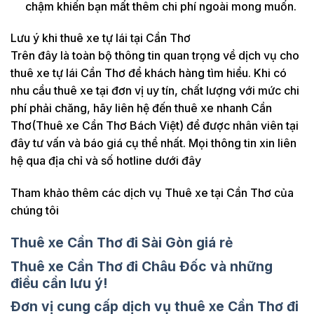
chậm khiến bạn mất thêm chi phí ngoài mong muốn.
Lưu ý khi thuê xe tự lái tại Cần Thơ
Trên đây là toàn bộ thông tin quan trọng về dịch vụ cho
thuê xe tự lái Cần Thơ để khách hàng tìm hiểu. Khi có
nhu cầu thuê xe tại đơn vị uy tín, chất lượng với mức chi
phí phải chăng, hãy liên hệ đến thuê xe nhanh Cần
Thơ(Thuê xe Cần Thơ Bách Việt) để được nhân viên tại
đây tư vấn và báo giá cụ thể nhất. Mọi thông tin xin liên
hệ qua địa chỉ và số hotline dưới đây
Tham khảo thêm các dịch vụ Thuê xe tại Cần Thơ của
chúng tôi
Thuê xe Cần Thơ đi Sài Gòn giá rẻ
Thuê xe Cần Thơ đi Châu Đốc và những
điều cần lưu ý!
Đơn vị cung cấp dịch vụ thuê xe Cần Thơ đi