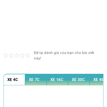
Để lại đánh giá của bạn cho bài viết
này!
XE 4C
XE 7C
XE 16C
XE 30C
XE 45C