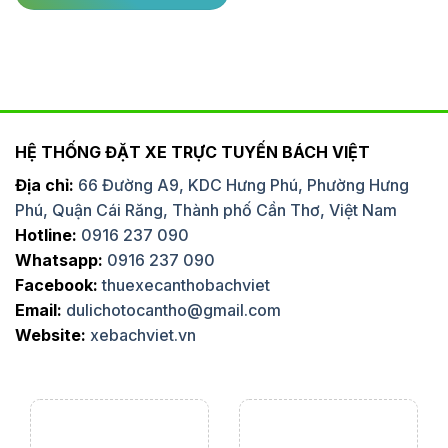
HỆ THỐNG ĐẶT XE TRỰC TUYẾN BÁCH VIỆT
Địa chỉ:
66 Đường A9, KDC Hưng Phú, Phường Hưng
Phú, Quận Cái Răng, Thành phố Cần Thơ, Việt Nam
Hotline:
0916 237 090
Whatsapp:
0916 237 090
Facebook:
thuexecanthobachviet
Email:
dulichotocantho@gmail.com
Website:
xebachviet.vn