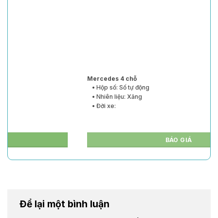
Mercedes 4 chỗ
• Hộp số: Số tự động
• Nhiên liệu: Xăng
• Đời xe:
BÁO GIÁ
Để lại một bình luận