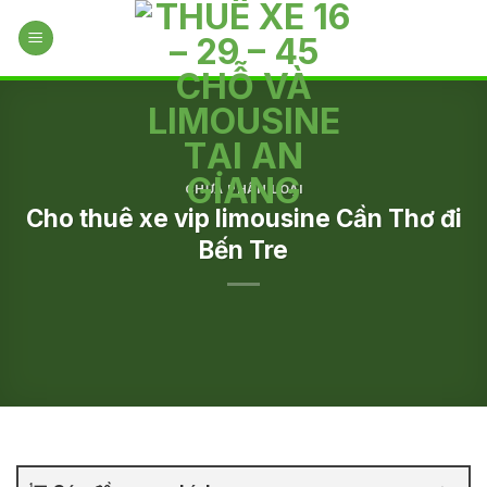
Skip
to
content
CHƯA PHÂN LOẠI
Cho thuê xe vip limousine Cần Thơ đi
Bến Tre