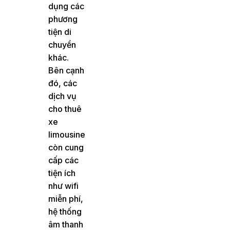
dụng các
phương
tiện di
chuyển
khác.
Bên cạnh
đó, các
dịch vụ
cho thuê
xe
limousine
còn cung
cấp các
tiện ích
như wifi
miễn phí,
hệ thống
âm thanh