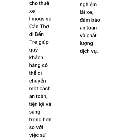
cho thuê
nghiệm
xe
lái xe,
limousine
đảm bảo
Cần Thơ
an toàn
đi Bến
và chất
Tre giúp
lượng
quý
dịch vụ.
khách
hàng có
thể di
chuyển
một cách
an toàn,
tiện lợi và
sang
trọng hơn
so với
việc sử