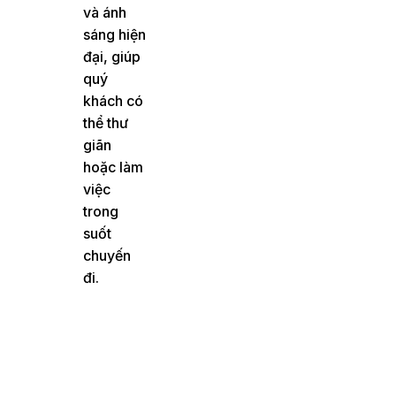
và ánh
sáng hiện
đại, giúp
quý
khách có
thể thư
giãn
hoặc làm
việc
trong
suốt
chuyến
đi.