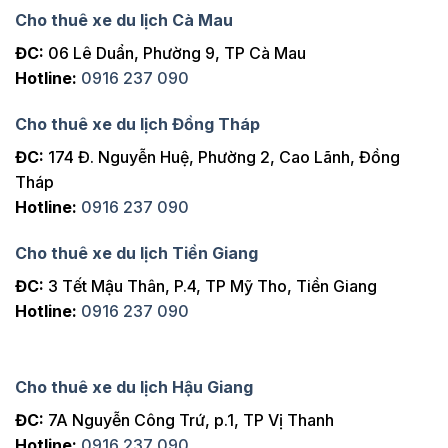
Cho thuê xe du lịch Cà Mau
ĐC:
06 Lê Duẩn, Phường 9, TP Cà Mau
Hotline:
0916 237 090
Cho thuê xe du lịch Đồng Tháp
ĐC:
174 Đ. Nguyễn Huệ, Phường 2, Cao Lãnh, Đồng
Tháp
Hotline:
0916 237 090
Cho thuê xe du lịch Tiền Giang
ĐC:
3 Tết Mậu Thân, P.4, TP Mỹ Tho, Tiền Giang
Hotline:
0916 237 090
Cho thuê xe du lịch Hậu Giang
ĐC:
7A Nguyễn Công Trứ, p.1, TP Vị Thanh
Hotline:
0916 237 090