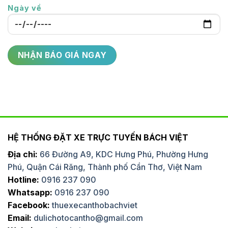
Ngày về
HỆ THỐNG ĐẶT XE TRỰC TUYẾN BÁCH VIỆT
Địa chỉ:
66 Đường A9, KDC Hưng Phú, Phường Hưng
Phú, Quận Cái Răng, Thành phố Cần Thơ, Việt Nam
Hotline:
0916 237 090
Whatsapp:
0916 237 090
Facebook:
thuexecanthobachviet
Email:
dulichotocantho@gmail.com