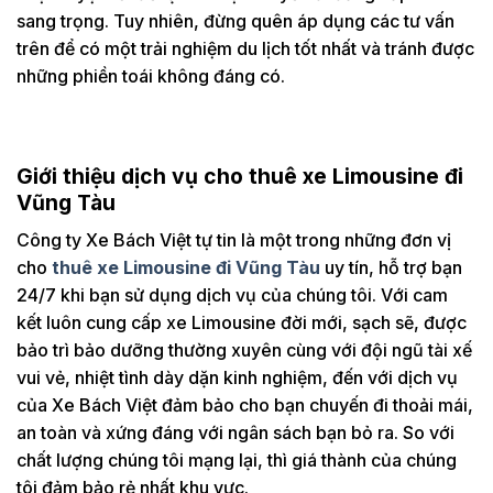
sang trọng. Tuy nhiên, đừng quên áp dụng các tư vấn
trên để có một trải nghiệm du lịch tốt nhất và tránh được
những phiền toái không đáng có.
Giới thiệu dịch vụ cho thuê xe Limousine đi
Vũng Tàu
Công ty Xe Bách Việt tự tin là một trong những đơn vị
cho
thuê xe Limousine đi Vũng Tàu
uy tín, hỗ trợ bạn
24/7 khi bạn sử dụng dịch vụ của chúng tôi. Với cam
kết luôn cung cấp xe Limousine đời mới, sạch sẽ, được
bảo trì bảo dưỡng thường xuyên cùng với đội ngũ tài xế
vui vẻ, nhiệt tình dày dặn kinh nghiệm, đến với dịch vụ
của Xe Bách Việt đảm bảo cho bạn chuyến đi thoải mái,
an toàn và xứng đáng với ngân sách bạn bỏ ra. So với
chất lượng chúng tôi mạng lại, thì giá thành của chúng
tôi đảm bảo rẻ nhất khu vực.