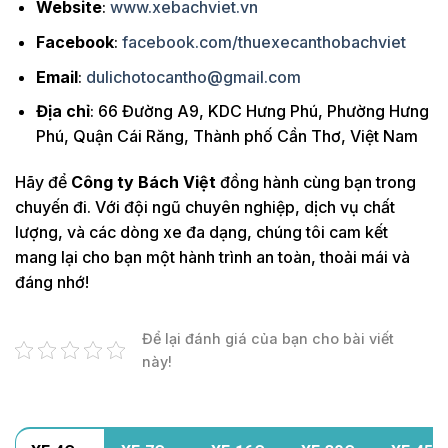
Website
:
www.xebachviet.vn
Facebook
:
facebook.com/thuexecanthobachviet
Email
:
dulichotocantho@gmail.com
Địa chỉ
: 66 Đường A9, KDC Hưng Phú, Phường Hưng
Phú, Quận Cái Răng, Thành phố Cần Thơ, Việt Nam
Hãy để
Công ty Bách Việt
đồng hành cùng bạn trong
chuyến đi. Với đội ngũ chuyên nghiệp, dịch vụ chất
lượng, và các dòng xe đa dạng, chúng tôi cam kết
mang lại cho bạn một hành trình an toàn, thoải mái và
đáng nhớ!
Để lại đánh giá của bạn cho bài viết
này!