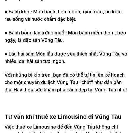
● Bánh khọt: Món bánh thơm ngon, giòn rụm, ăn kèm
rau sống và nước chấm đặc biệt.
● Bánh bông lan trứng muối: Món bánh mềm thơm, béo
ngậy, là đặc sản Vũng Tàu.
● Lẩu hải sản: Món lẩu được yêu thích nhất Vũng Tàu với
nhiều loại hải sản tươi ngon.
Với những bí kíp trên, bạn đã có thể tự tin lên kế hoạch
cho một chuyến du lịch Vũng Tàu “chất” như dân bản
địa. Hãy thỏa sức khám phá cảnh đẹp tại Vũng Tàu nhé!
Tư vấn khi thuê xe Limousine đi Vũng Tàu
Việc thuê xe Limousine để đến Vũng Tàu không chỉ