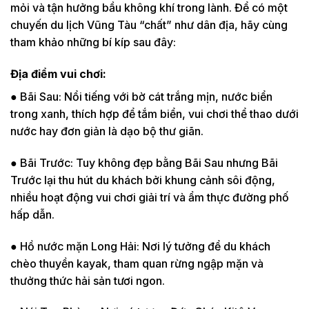
mỏi và tận hưởng bầu không khí trong lành. Để có một
chuyến du lịch Vũng Tàu “chất” như dân địa, hãy cùng
tham khảo những bí kíp sau đây:
Địa điểm vui chơi:
● Bãi Sau: Nổi tiếng với bờ cát trắng mịn, nước biển
trong xanh, thích hợp để tắm biển, vui chơi thể thao dưới
nước hay đơn giản là dạo bộ thư giãn.
● Bãi Trước: Tuy không đẹp bằng Bãi Sau nhưng Bãi
Trước lại thu hút du khách bởi khung cảnh sôi động,
nhiều hoạt động vui chơi giải trí và ẩm thực đường phố
hấp dẫn.
● Hồ nước mặn Long Hải: Nơi lý tưởng để du khách
chèo thuyền kayak, tham quan rừng ngập mặn và
thưởng thức hải sản tươi ngon.