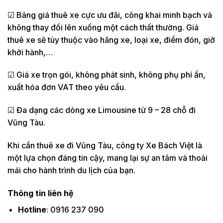
☑ Bảng giá thuê xe cực ưu đãi, công khai minh bạch và
không thay đổi lên xuống một cách thất thường. Giá
thuê xe sẽ tùy thuộc vào hãng xe, loại xe, điểm đón, giờ
khởi hành,…
☑ Giá xe trọn gói, không phát sinh, không phụ phí ẩn,
xuất hóa đơn VAT theo yêu cầu.
☑ Đa dạng các dòng xe Limousine từ 9 – 28 chỗ đi
Vũng Tàu.
Khi cần thuê xe đi Vũng Tàu, công ty Xe Bách Việt là
một lựa chọn đáng tin cậy, mang lại sự an tâm và thoải
mái cho hành trình du lịch của bạn.
Thông tin liên hệ
Hotline
: 0916 237 090