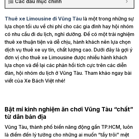
Các đầu mục chính
Thuê xe Limousine đi Vũng Tàu
là một trong những sự
lựa chọn tối ưu về chi phí cho các gia đình hay hội nhóm
có nhu cầu đi du lịch, nghỉ dưỡng. Để có một trải nghiệm
thuê xe thuận tiện và dễ chịu, hành khách nên lựa chọn
dịch vụ thuê xe uy tín, chất lượng cao. Dưới đây là gợi ý
đơn vị cho thuê xe Limousine được nhiều hành khách
lựa chọn và để lại các phản hồi tích cực trên các diễn
đàn, hội nhóm du lịch ở Vũng Tàu. Tham khảo ngay bài
viết của Xe Bách Việt nhé!
Bật mí kinh nghiệm ăn chơi Vũng Tàu “chất”
từ dân bản địa
Vũng Tàu, thành phố biển năng động gần TP.HCM, luôn
là điểm đến lý tưởng cho những ai muốn “tẩy trôi” mệt