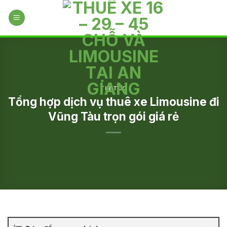
Skip
to
content
TIN TỨC
Tổng hợp dịch vụ thuê xe Limousine đi
Vũng Tàu trọn gói giá rẻ