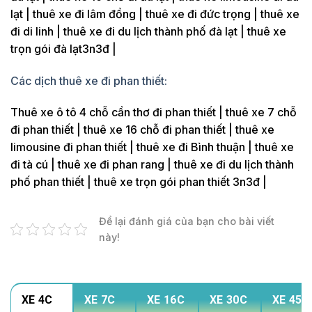
lạt | thuê xe đi lâm đồng | thuê xe đi đức trọng | thuê xe
đi di linh | thuê xe đi du lịch thành phố đà lạt | thuê xe
trọn gói đà lạt3n3đ |
Các dịch thuê xe đi phan thiết:
Thuê xe ô tô 4 chỗ cần thơ đi phan thiết | thuê xe 7 chỗ
đi phan thiết | thuê xe 16 chỗ đi phan thiết | thuê xe
limousine đi phan thiết | thuê xe đi Bình thuận | thuê xe
đi tà cú | thuê xe đi phan rang | thuê xe đi du lịch thành
phố phan thiết | thuê xe trọn gói phan thiết 3n3đ |
Để lại đánh giá của bạn cho bài viết
này!
XE 4C
XE 7C
XE 16C
XE 30C
XE 45C