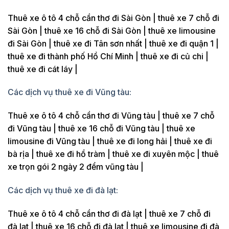
Thuê xe ô tô 4 chỗ cần thơ đi Sài Gòn | thuê xe 7 chỗ đi
Sài Gòn | thuê xe 16 chỗ đi Sài Gòn | thuê xe limousine
đi Sài Gòn | thuê xe đi Tân sơn nhất | thuê xe đi quận 1 |
thuê xe đi thành phố Hồ Chí Minh | thuê xe đi củ chi |
thuê xe đi cát láy |
Các dịch vụ thuê xe đi Vũng tàu:
Thuê xe ô tô 4 chỗ cần thơ đi Vũng tàu | thuê xe 7 chỗ
đi Vũng tàu | thuê xe 16 chỗ đi Vũng tàu | thuê xe
limousine đi Vũng tàu | thuê xe đi long hải | thuê xe đi
bà rịa | thuê xe đi hồ tràm | thuê xe đi xuyên mộc | thuê
xe trọn gói 2 ngày 2 đểm vũng tàu |
Các dịch vụ thuê xe đi đà lạt:
Thuê xe ô tô 4 chỗ cần thơ đi đà lạt | thuê xe 7 chỗ đi
đà lạt | thuê xe 16 chỗ đi đà lạt | thuê xe limousine đi đà