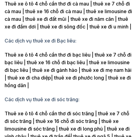
Thuê xe ô tô 4 chỗ cần thơ đi cà mau | thuê xe 7 chỗ đi
cà mau | thuê xe 16 chỗ đi cà mau | thuê xe limousine đi
cà mau | thuê xe đi đất mũi | thuê xe đi năm căn | thuê
xe đi đầm dơi | thuê xe đi sông đốc | thuê xe đi u minh |
Các dịch vụ thuê xe đi Bạc liêu:
Thuê xe ô tô 4 chỗ cần thơ đi bạc liêu | thuê xe 7 chỗ đi
bạc liêu | thuê xe 16 chỗ đi bạc liêu | thuê xe limousine
đi bạc liêu | thuê xe đi gành hào | thuê xe đi mẹ nam hải
| thuê xe đi cha diệp| thuê xe đi phước long | thuê xe đi
hồng dân |
Các dịch vụ thuê xe đi sóc trăng:
Thuê xe ô tô 4 chỗ cần thơ đi sóc trăng | thuê xe 7 chỗ
đi sóc trăng | thuê xe 16 chỗ đi sóc trăng | thuê xe
limousine đi sóc trăng | thuê xe đi long phú | thuê xe đi
vĩnh châu | thuê xe đi trần đề| thuê xe đi ngã 5 | thuê xe