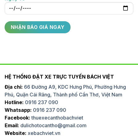
HỆ THỐNG ĐẶT XE TRỰC TUYẾN BÁCH VIỆT
Địa chỉ:
66 Đường A9, KDC Hưng Phú, Phường Hưng
Phú, Quận Cái Răng, Thành phố Cần Thơ, Việt Nam
Hotline:
0916 237 090
Whatsapp:
0916 237 090
Facebook:
thuexecanthobachviet
Email:
dulichotocantho@gmail.com
Website:
xebachviet.vn