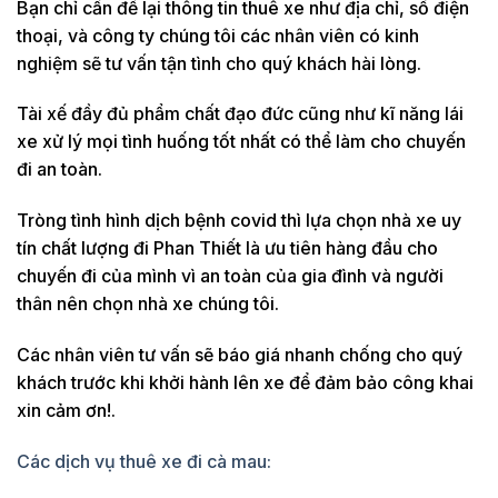
Bạn chỉ cần để lại thông tin thuê xe như địa chỉ, số điện
thoại, và công ty chúng tôi các nhân viên có kinh
nghiệm sẽ tư vấn tận tình cho quý khách hài lòng.
Tài xế đầy đủ phẩm chất đạo đức cũng như kĩ năng lái
xe xử lý mọi tình huống tốt nhất có thể làm cho chuyến
đi an toàn.
Tròng tình hình dịch bệnh covid thì lựa chọn nhà xe uy
tín chất lượng đi Phan Thiết là ưu tiên hàng đầu cho
chuyến đi của mình vì an toàn của gia đình và người
thân nên chọn nhà xe chúng tôi.
Các nhân viên tư vấn sẽ báo giá nhanh chống cho quý
khách trước khi khởi hành lên xe để đảm bảo công khai
xin cảm ơn!.
Các dịch vụ thuê xe đi cà mau: