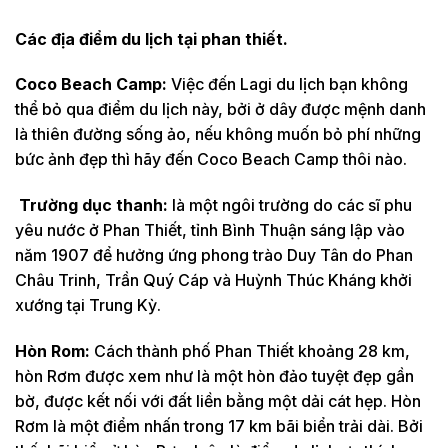
Các địa điểm du lịch tại phan thiết.
Coco Beach Camp:
Việc đến Lagi du lịch bạn không
thể bỏ qua điểm du lịch này, bởi ở dây được mệnh danh
là thiên đường sống ảo, nếu không muốn bỏ phí những
bức ảnh đẹp thì hãy đến Coco Beach Camp thôi nào.
Trường dục thanh:
là một ngôi trường do các sĩ phu
yêu nước ở Phan Thiết, tỉnh Bình Thuận sáng lập vào
năm 1907 để hưởng ứng phong trào Duy Tân do Phan
Châu Trinh, Trần Quý Cáp và Huỳnh Thúc Kháng khởi
xướng tại Trung Kỳ.
Hòn Rom:
Cách thành phố Phan Thiết khoảng 28 km,
hòn Rơm được xem như là một hòn đảo tuyệt đẹp gần
bờ, được kết nối với đất liền bằng một dải cát hẹp. Hòn
Rơm là một điểm nhấn trong 17 km bãi biển trải dài. Bởi