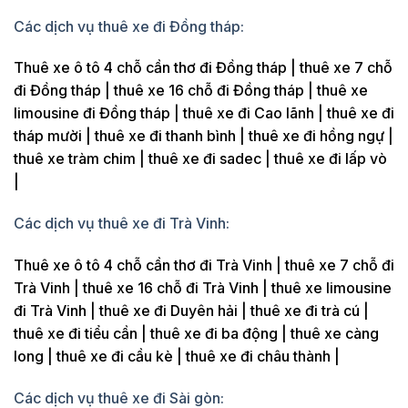
Các dịch vụ thuê xe đi Đồng tháp:
Thuê xe ô tô 4 chỗ cần thơ đi Đồng tháp | thuê xe 7 chỗ
đi Đồng tháp | thuê xe 16 chỗ đi Đồng tháp | thuê xe
limousine đi Đồng tháp | thuê xe đi Cao lãnh | thuê xe đi
tháp mười | thuê xe đi thanh bình | thuê xe đi hồng ngự |
thuê xe tràm chim | thuê xe đi sadec | thuê xe đi lấp vò
|
Các dịch vụ thuê xe đi Trà Vinh:
Thuê xe ô tô 4 chỗ cần thơ đi Trà Vinh | thuê xe 7 chỗ đi
Trà Vinh | thuê xe 16 chỗ đi Trà Vinh | thuê xe limousine
đi Trà Vinh | thuê xe đi Duyên hải | thuê xe đi trà cú |
thuê xe đi tiểu cần | thuê xe đi ba động | thuê xe càng
long | thuê xe đi cầu kè | thuê xe đi châu thành |
Các dịch vụ thuê xe đi Sài gòn: