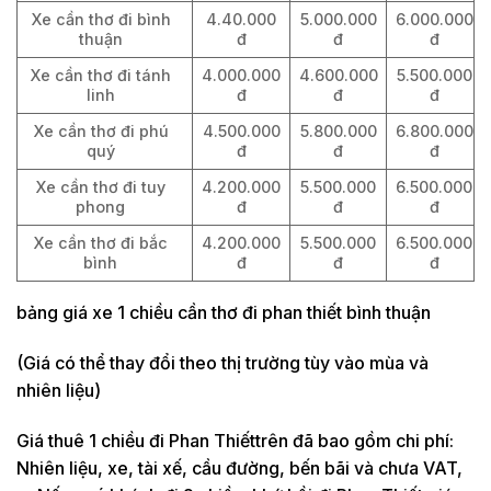
Xe cần thơ đi bình
4.40.000
5.000.000
6.000.000
thuận
đ
đ
đ
Xe cần thơ đi tánh
4.000.000
4.600.000
5.500.000
linh
đ
đ
đ
Xe cần thơ đi phú
4.500.000
5.800.000
6.800.000
quý
đ
đ
đ
Xe cần thơ đi tuy
4.200.000
5.500.000
6.500.000
phong
đ
đ
đ
Xe cần thơ đi bắc
4.200.000
5.500.000
6.500.000
bình
đ
đ
đ
bảng giá xe 1 chiều cần thơ đi phan thiết bình thuận
(Giá có thể thay đổi theo thị trường tùy vào mùa và
nhiên liệu)
Giá thuê 1 chiều đi Phan Thiếttrên đã bao gồm chi phí:
Nhiên liệu, xe, tài xế, cầu đường, bến bãi và chưa VAT,