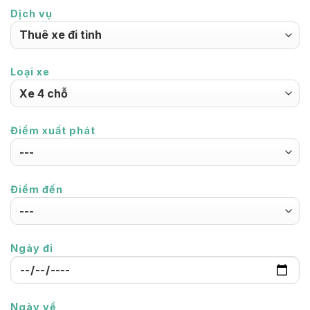
Dịch vụ
Loại xe
Điểm xuất phát
Điểm đến
Ngày đi
Ngày về