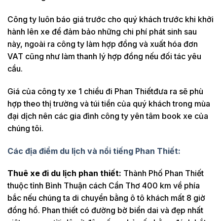
Công ty luôn báo giá trước cho quý khách trước khi khởi
hành lên xe để đảm bảo những chi phí phát sinh sau
này, ngoài ra công ty làm hợp đồng và xuất hóa đơn
VAT cũng như làm thanh lý hợp đồng nếu đối tác yêu
cầu.
Giá của công ty xe 1 chiều đi Phan Thiếtđưa ra sẽ phù
hợp theo thị trường và túi tiền của quý khách trong mùa
đại dịch nên các gia đình công ty yên tâm book xe của
chúng tôi.
Các địa điểm du lịch và nổi tiếng Phan Thiết:
Thuê xe đi du lịch phan thiết:
Thành Phố Phan Thiết
thuộc tỉnh Bình Thuận cách Cần Thơ 400 km về phía
bắc nếu chúng ta di chuyển bằng ô tô khách mất 8 giờ
đồng hồ. Phan thiết có đường bờ biển dai và đẹp nhất