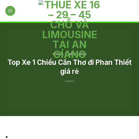
Skip
to
content
CHƯA PHÂN LOẠI
Top Xe 1 Chiều Cần Thơ đi Phan Thiết
giá rẻ