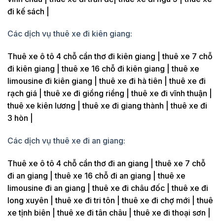
đi kế sách |
Các dịch vụ thuê xe đi kiên giang:
Thuê xe ô tô 4 chỗ cần thơ đi kiên giang | thuê xe 7 chỗ
đi kiên giang | thuê xe 16 chỗ đi kiên giang | thuê xe
limousine đi kiên giang | thuê xe đi hà tiên | thuê xe đi
rạch giá | thuê xe đi giồng riềng | thuê xe đi vĩnh thuận |
thuê xe kiên lương | thuê xe đi giang thành | thuê xe đi
3 hòn |
Các dịch vụ thuê xe đi an giang:
Thuê xe ô tô 4 chỗ cần thơ đi an giang | thuê xe 7 chỗ
đi an giang | thuê xe 16 chỗ đi an giang | thuê xe
limousine đi an giang | thuê xe đi châu đốc | thuê xe đi
long xuyên | thuê xe đi tri tôn | thuê xe đi chợ mới | thuê
xe tịnh biên | thuê xe đi tân châu | thuê xe đi thoại sơn |