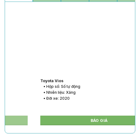
Toyota Vios
• Hộp số: Số tự động
• Nhiên liệu: Xăng
• Đời xe: 2020
BÁO GIÁ