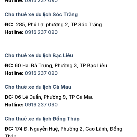
Hotline:
0916 237 090
Cho thuê xe du lịch Sóc Trăng
ĐC:
285, Phú Lợi phường 2, TP Sóc Trăng
Hotline:
0916 237 090
Cho thuê xe du lịch Bạc Liêu
ĐC:
60 Hai Bà Trưng, Phường 3, TP Bạc Liêu
Hotline:
0916 237 090
Cho thuê xe du lịch Cà Mau
ĐC:
06 Lê Duẩn, Phường 9, TP Cà Mau
Hotline:
0916 237 090
Cho thuê xe du lịch Đồng Tháp
ĐC:
174 Đ. Nguyễn Huệ, Phường 2, Cao Lãnh, Đồng
Tháp