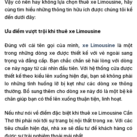
Vậy có nên hay không lựa chọn thuê xe Limousine, hãy
cùng tìm hiểu những thông tin hữu ích được chúng tôi kể
đến dưới đây:
Ưu điểm vượt trội khi thuê xe Limousine
Đúng với cái tên gọi của mình,
xe Limousine
là một
trong những dòng xe được thiết kế với vẻ ngoài sang
trọng và đẳng cấp. Bạn chắc chắn sẽ hài lòng với dòng
ce này ngay từ cái nhìn đầu tiên. Với hệ thống cửa được
thiết kế theo kiểu lên xuống hiện đại, bạn sẽ không phải
lo những tình huống lỡ bị kẹt như các dòng xe thông
thường. Bổ sung thêm cho dòng xe này đó là một bệ kê
chân giúp bạn có thể lên xuống thuận tiện, linh hoạt.
Nếu như nói về điểm đặc biệt khi thuê xe Limousine Cần
Thơ thì phải nói tới sự trang bị nội thất trong xe. Với các
tiêu chuẩn hiện đại, nhà xe sẽ đầu tư để khách hàng có
được sự trải nghiệm thoải mái nhất.