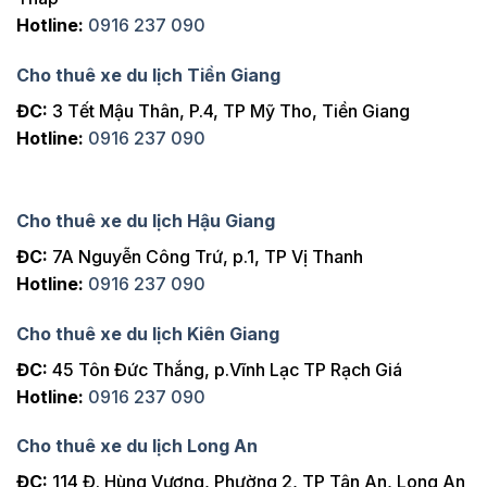
Hotline:
0916 237 090
Cho thuê xe du lịch Tiền Giang
ĐC:
3 Tết Mậu Thân, P.4, TP Mỹ Tho, Tiền Giang
Hotline:
0916 237 090
Cho thuê xe du lịch Hậu Giang
ĐC:
7A Nguyễn Công Trứ, p.1, TP Vị Thanh
Hotline:
0916 237 090
Cho thuê xe du lịch Kiên Giang
ĐC:
45 Tôn Đức Thắng, p.Vĩnh Lạc TP Rạch Giá
Hotline:
0916 237 090
Cho thuê xe du lịch Long An
ĐC:
114 Đ. Hùng Vương, Phường 2, TP Tân An, Long An