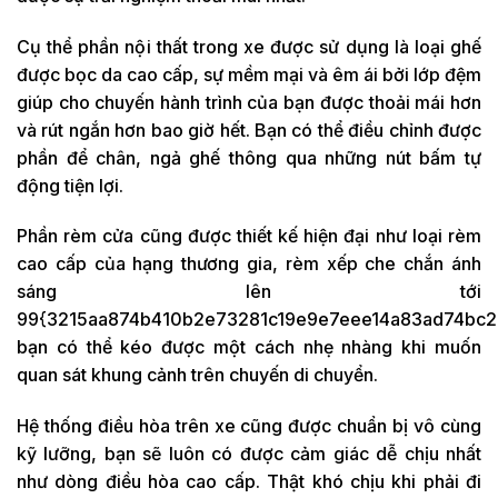
Cụ thể phần nội thất trong xe được sử dụng là loại ghế
được bọc da cao cấp, sự mềm mại và êm ái bởi lớp đệm
giúp cho chuyến hành trình của bạn được thoải mái hơn
và rút ngắn hơn bao giờ hết. Bạn có thể điều chỉnh được
phần để chân, ngả ghế thông qua những nút bấm tự
động tiện lợi.
Phần rèm cửa cũng được thiết kế hiện đại như loại rèm
cao cấp của hạng thương gia, rèm xếp che chắn ánh
sáng lên tới
99{3215aa874b410b2e73281c19e9e7eee14a83ad74bc2
bạn có thể kéo được một cách nhẹ nhàng khi muốn
quan sát khung cảnh trên chuyến di chuyển.
Hệ thống điều hòa trên xe cũng được chuẩn bị vô cùng
kỹ lưỡng, bạn sẽ luôn có được cảm giác dễ chịu nhất
như dòng điều hòa cao cấp. Thật khó chịu khi phải đi