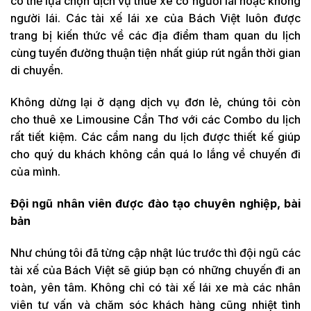
có thể lựa chọn dịch vụ thuê xe có người lái hoặc không
người lái. Các tài xế lái xe của Bách Việt luôn được
trang bị kiến thức về các địa điểm tham quan du lịch
cùng tuyến đường thuận tiện nhất giúp rút ngắn thời gian
di chuyển.
Không dừng lại ở dạng dịch vụ đơn lẻ, chúng tôi còn
cho thuê xe Limousine Cần Thơ với các Combo du lịch
rất tiết kiệm. Các cẩm nang du lịch được thiết kế giúp
cho quý du khách không cần quá lo lắng về chuyến đi
của mình.
Đội ngũ nhân viên được đào tạo chuyên nghiệp, bài
bản
Như chúng tôi đã từng cập nhật lúc trước thì đội ngũ các
tài xế của Bách Việt sẽ giúp bạn có những chuyến đi an
toàn, yên tâm. Không chỉ có tài xế lái xe mà các nhân
viên tư vấn và chăm sóc khách hàng cũng nhiệt tình