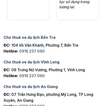
tục sử dụng trong
ho
tương lai.
Cho thuê xe du lịch Bến Tre
ĐC:
104 Võ Văn Khánh, Phường 7, Bến Tre
Hotline:
0916 237 090
Cho thuê xe du lịch Vĩnh Long
ĐC:
06 Trưng Nữ Vương, Phường 1, Vĩnh Long
Hotline:
0916 237 090
Cho thuê xe du lịch An Giang
ĐC:
07 Trần Hưng Đạo, phường Mỹ Long, TP Long
Xuyên, An Giang