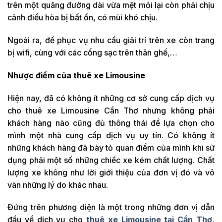
trên một quãng đường dài vừa mệt mỏi lại còn phải chịu
cảnh điều hòa bị bất ổn, có mùi khó chịu.
Ngoài ra, để phục vụ nhu cầu giải trí trên xe còn trang
bị wifi, cùng với các cổng sạc trên thân ghế,…
Nhược điểm
của thuê xe Limousine
Hiện nay, đã có không ít những cơ sở cung cấp dịch vụ
cho thuê xe Limousine Cần Thơ nhưng không phải
khách hàng nào cũng đủ thông thái để lựa chọn cho
mình một nhà cung cấp dịch vụ uy tín. Có không ít
những khách hàng đã bày tỏ quan điểm của mình khi sử
dụng phải một số những chiếc xe kém chất lượng. Chất
lượng xe không như lời giới thiệu của đơn vị đó và vô
vàn những lý do khác nhau.
Đứng trên phương diện là một trong những đơn vị dẫn
đầu về dịch vụ cho
thuê xe Limousine tại Cần Thơ
,