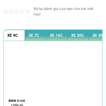
Để lại đánh giá của bạn cho bài viết
này!
XE 4C
XE 7C
XE 16C
XE 30C
XE 45C
BMW 4 chỗ
• Hộp số: