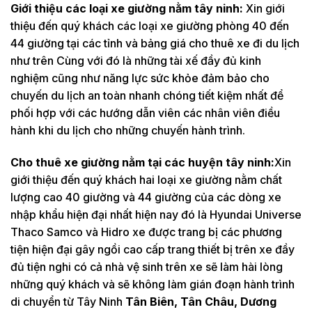
Giới thiệu các loại xe giường nằm tây ninh:
Xin giới
thiệu đến quý khách các loại xe giường phòng 40 đến
44 giường tại các tỉnh và bảng giá cho thuê xe đi du lịch
như trên Cùng với đó là những tài xế đầy đủ kinh
nghiệm cũng như năng lực sức khỏe đảm bảo cho
chuyến du lịch an toàn nhanh chóng tiết kiệm nhất để
phối hợp với các hướng dẫn viên các nhân viên điều
hành khi du lịch cho những chuyến hành trình.
Cho thuê xe giường nằm tại các huyện tây ninh:
Xin
giới thiệu đến quý khách hai loại xe giường nằm chất
lượng cao 40 giường và 44 giường của các dòng xe
nhập khẩu hiện đại nhất hiện nay đó là Hyundai Universe
Thaco Samco và Hidro xe được trang bị các phương
tiện hiện đại gây ngồi cao cấp trang thiết bị trên xe đầy
đủ tiện nghi có cả nhà vệ sinh trên xe sẽ làm hài lòng
những quý khách và sẽ không làm gián đoạn hành trình
di chuyển từ Tây Ninh
Tân Biên, Tân Châu, Dương