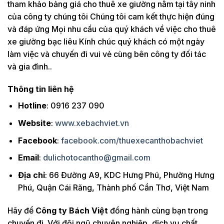
tham khảo bảng giá cho thuê xe giường nằm tại tây ninh
của công ty chúng tôi Chúng tôi cam kết thực hiện đúng
và đáp ứng Mọi nhu cầu của quý khách về việc cho thuê
xe giường bạc liêu Kính chúc quý khách có một ngày
làm việc và chuyến đi vui vẻ cùng bên công ty đối tác
và gia đình..
Thông tin liên hệ
Hotline
: 0916 237 090
Website
:
www.xebachviet.vn
Facebook
:
facebook.com/thuexecanthobachviet
Email
:
dulichotocantho@gmail.com
Địa chỉ
: 66 Đường A9, KDC Hưng Phú, Phường Hưng
Phú, Quận Cái Răng, Thành phố Cần Thơ, Việt Nam
Hãy để
Công ty Bách Việt
đồng hành cùng bạn trong
chuyến đi. Với đội ngũ chuyên nghiệp, dịch vụ chất