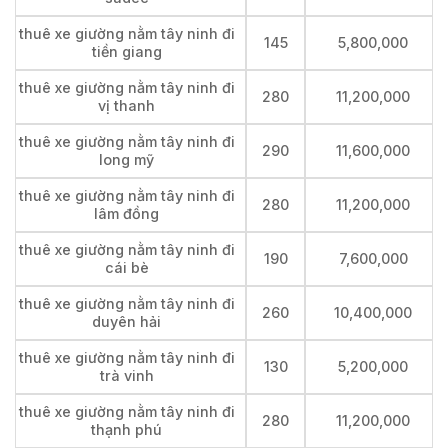
thuê xe giường nằm tây ninh đi
145
5,800,000
tiền giang
thuê xe giường nằm tây ninh đi
280
11,200,000
vị thanh
thuê xe giường nằm tây ninh đi
290
11,600,000
long mỹ
thuê xe giường nằm tây ninh đi
280
11,200,000
lâm đồng
thuê xe giường nằm tây ninh đi
190
7,600,000
cái bè
thuê xe giường nằm tây ninh đi
260
10,400,000
duyên hải
thuê xe giường nằm tây ninh đi
130
5,200,000
trà vinh
thuê xe giường nằm tây ninh đi
280
11,200,000
thạnh phú