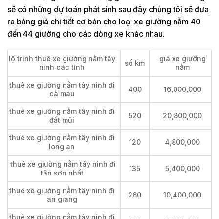
sẽ có những dự toán phát sinh sau đây chúng tôi sẽ đưa
ra bảng giá chi tiết cơ bản cho loại xe giường nằm 40
đến 44 giường cho các dòng xe khác nhau.
lộ trình thuê xe giường nằm tây
giá xe giường
số km
ninh các tỉnh
nằm
thuê xe giường nằm tây ninh đi
400
16,000,000
cà mau
thuê xe giường nằm tây ninh đi
520
20,800,000
đất mũi
thuê xe giường nằm tây ninh đi
120
4,800,000
long an
thuê xe giường nằm tây ninh đi
135
5,400,000
tân sơn nhất
thuê xe giường nằm tây ninh đi
260
10,400,000
an giang
thuê xe giường nằm tây ninh đi