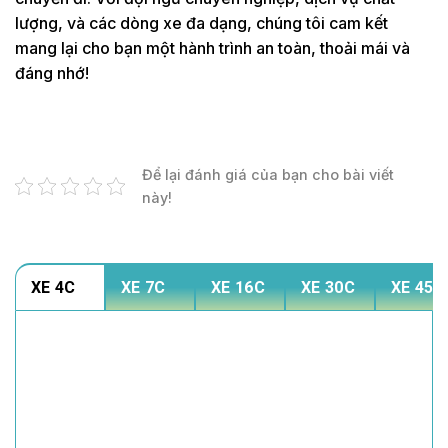
lượng, và các dòng xe đa dạng, chúng tôi cam kết
mang lại cho bạn một hành trình an toàn, thoải mái và
đáng nhớ!
Để lại đánh giá của bạn cho bài viết
này!
XE 4C
XE 7C
XE 16C
XE 30C
XE 45C