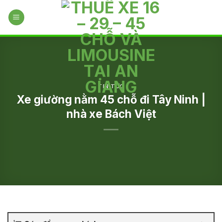
Skip
to
content
TIN TỨC
Xe giường nằm 45 chỗ đi Tây Ninh |
nhà xe Bách Việt