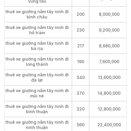
vũng tàu
thuê xe giường nằm tây ninh đi
200
8,000,000
bình châu
thuê xe giường nằm tây ninh đi
230
9,200,000
hồ tràm
thuê xe giường nằm tây ninh đi
217
8,680,000
bà rịa
thuê xe giường nằm tây ninh đi
190
7,600,000
long thành
thuê xe giường nằm tây ninh đi
340
13,600,000
đà lạt
thuê xe giường nằm tây ninh đi
370
14,800,000
mũi né
thuê xe giường nằm tây ninh đi
320
12,800,000
bình thuận
thuê xe giường nằm tây ninh đi
560
22,400,000
ninh thuận