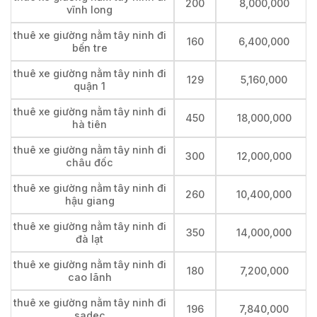
200
8,000,000
vĩnh long
thuê xe giường nằm tây ninh đi
160
6,400,000
bến tre
thuê xe giường nằm tây ninh đi
129
5,160,000
quận 1
thuê xe giường nằm tây ninh đi
450
18,000,000
hà tiên
thuê xe giường nằm tây ninh đi
300
12,000,000
châu đốc
thuê xe giường nằm tây ninh đi
260
10,400,000
hậu giang
thuê xe giường nằm tây ninh đi
350
14,000,000
đà lạt
thuê xe giường nằm tây ninh đi
180
7,200,000
cao lãnh
thuê xe giường nằm tây ninh đi
196
7,840,000
sadec