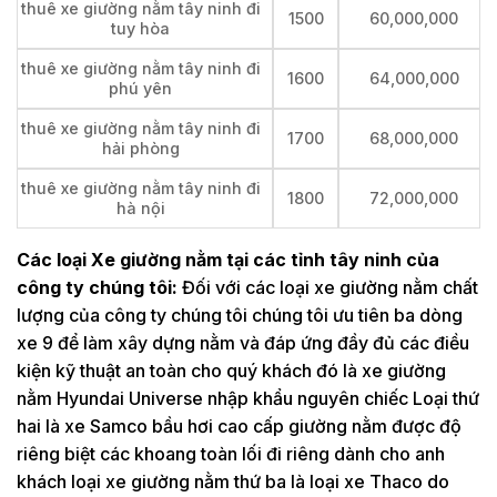
thuê xe giường nằm tây ninh đi
1500
60,000,000
tuy hòa
thuê xe giường nằm tây ninh đi
1600
64,000,000
phú yên
thuê xe giường nằm tây ninh đi
1700
68,000,000
hải phòng
thuê xe giường nằm tây ninh đi
1800
72,000,000
hà nội
Các loại Xe giường nằm tại các tỉnh tây ninh của
công ty chúng tôi:
Đối với các loại xe giường nằm chất
lượng của công ty chúng tôi chúng tôi ưu tiên ba dòng
xe 9 để làm xây dựng nằm và đáp ứng đầy đủ các điều
kiện kỹ thuật an toàn cho quý khách đó là xe giường
nằm Hyundai Universe nhập khẩu nguyên chiếc Loại thứ
hai là xe Samco bầu hơi cao cấp giường nằm được độ
riêng biệt các khoang toàn lối đi riêng dành cho anh
khách loại xe giường nằm thứ ba là loại xe Thaco do