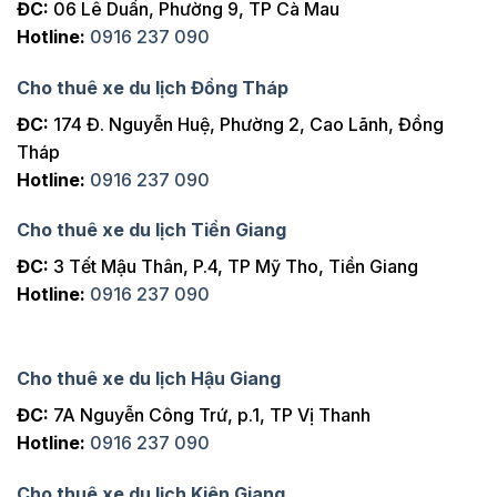
ĐC:
06 Lê Duẩn, Phường 9, TP Cà Mau
Hotline:
0916 237 090
Cho thuê xe du lịch Đồng Tháp
ĐC:
174 Đ. Nguyễn Huệ, Phường 2, Cao Lãnh, Đồng
Tháp
Hotline:
0916 237 090
Cho thuê xe du lịch Tiền Giang
ĐC:
3 Tết Mậu Thân, P.4, TP Mỹ Tho, Tiền Giang
Hotline:
0916 237 090
Cho thuê xe du lịch Hậu Giang
ĐC:
7A Nguyễn Công Trứ, p.1, TP Vị Thanh
Hotline:
0916 237 090
Cho thuê xe du lịch Kiên Giang