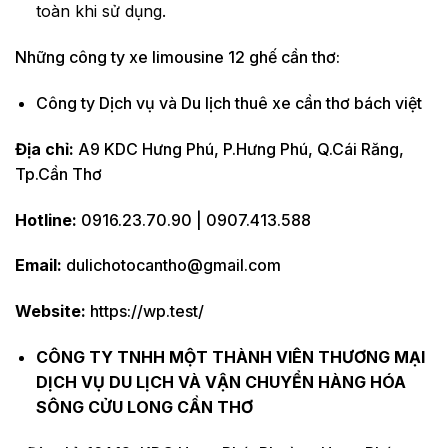
toàn khi sử dụng.
Những công ty xe limousine 12 ghế cần thơ:
Công ty Dịch vụ và Du lịch thuê xe cần thơ bách việt
Địa chỉ:
A9 KDC Hưng Phú, P.Hưng Phú, Q.Cái Răng,
Tp.Cần Thơ
Hotline:
0916.23.70.90 | 0907.413.588
Email:
dulichotocantho@gmail.com
Website:
https://wp.test/
CÔNG TY TNHH MỘT THÀNH VIÊN THƯƠNG MẠI
DỊCH VỤ DU LỊCH VÀ VẬN CHUYỂN HÀNG HÓA
SÔNG CỬU LONG CẦN THƠ