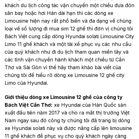
khách du lịch công tác vận chuyển một chiều đưa đón
sân bay hoặc hơi Hán dài hạn thì các dòng xe
Limousine hiện nay rất phổ biến và đa dạng về chủng
loại về số lượng đi mua sim 12 ghế thì đơn vị chúng tôi
Bách Việt cung cấp dòng Hyundai solati Limousine City
Limo 11 ghế khách và một tài xế phục vụ các nhu cầu
của quý khách như đi du lịch tham quan miền tây và
các tỉnh vận chuyển hành khách một chiều từ Cần
Thơ và Sài Gòn vì thế hãy tham khảo bài viết của
chúng tôi để hiểu rõ dòng xe Limousine 12 ghế city
Limo của Hyundai.
Giới thiệu dòng xe Limousine 12 ghế của công ty
Bách Việt Cần Thơ:
xe Hyundai của Hàn Quốc sản
xuất đầu tiên năm 2017 và cho ra mắt thị trường Việt
Nam ngay sau đó công ty chúng tôi đã trang bị dòng
xe Hyundai solati này và được nâng cấp lên limousine
11 ghế khách để phục vụ cho quý khách ngày càng