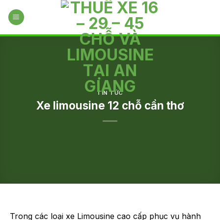
Skip
to
content
TIN TỨC
Xe limousine 12 chỗ cần thơ
Trong các loại xe Limousine cao cấp phục vụ hành