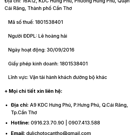
Địa chỉ: 16A12, KDC Hưng Phú, Phường Hưng Phú, Quận
Cái Răng, Thành phố Cần Thơ
Mã số thuế: 1801538401
Người ĐDPL: Lê hoàng hải
Ngày hoạt động: 30/09/2016
Giấy phép kinh doanh: 1801538401
Lĩnh vực: Vận tải hành khách đường bộ khác
+ Mọi chi tiết xin liên hệ:
Địa chỉ:
A9 KDC Hưng Phú, P.Hưng Phú, Q.Cái Răng,
Tp.Cần Thơ
Hotline:
0916.23.70.90 | 0907.413.588
Email:
dulichotocantho@gmail.com