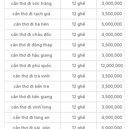
cần thơ đi sóc trăng
12 ghế
3,000,000
cần thơ đi rạch giá
12 ghế
3,500,000
cần thơ đi hà tiên
12 ghế
5,000,000
cần thơ đi châu đốc
12 ghế
4,000,000
cần thơ đi đồng tháp
12 ghế
3,500,000
cần thơ đi hậu giang
12 ghế
3,000,000
cần thơ đi phú quốc
12 ghế
12,000,000
cần thơ đi trà vinh
12 ghế
3,500,000
cần thơ đi bến tre
12 ghế
3,500,000
cần thơ đi tiền giang
12 ghế
3,500,000
cần thơ đi vĩnh long
12 ghế
3,000,000
cần thơ đi long an
12 ghế
4,000,000
cần thơ đi sài gòn
12 ghế
5,000,000