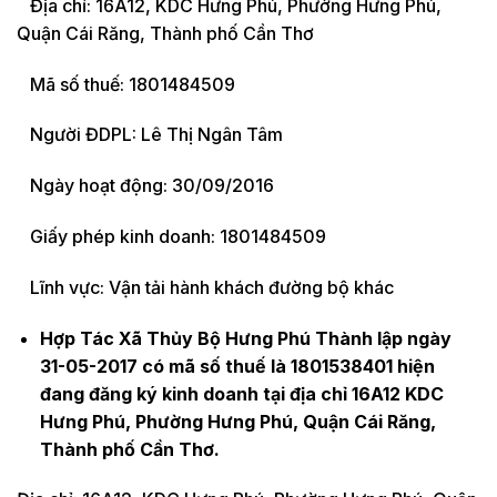
Địa chỉ: 16A12, KDC Hưng Phú, Phường Hưng Phú,
Quận Cái Răng, Thành phố Cần Thơ
Mã số thuế: 1801484509
Người ĐDPL: Lê Thị Ngân Tâm
Ngày hoạt động: 30/09/2016
Giấy phép kinh doanh: 1801484509
Lĩnh vực: Vận tải hành khách đường bộ khác
Hợp Tác Xã Thủy Bộ Hưng Phú Thành lập ngày
31-05-2017 có mã số thuế là 1801538401 hiện
đang đăng ký kinh doanh tại địa chỉ 16A12 KDC
Hưng Phú, Phường Hưng Phú, Quận Cái Răng,
Thành phố Cần Thơ.