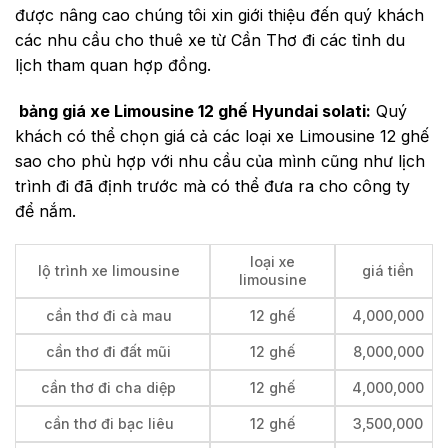
được nâng cao chúng tôi xin giới thiệu đến quý khách
các nhu cầu cho thuê xe từ Cần Thơ đi các tỉnh du
lịch tham quan hợp đồng.
bảng giá xe Limousine 12 ghế Hyundai solati:
Quý
khách có thể chọn giá cả các loại xe Limousine 12 ghế
sao cho phù hợp với nhu cầu của mình cũng như lịch
trình đi đã định trước mà có thể đưa ra cho công ty
để nắm.
loại xe
lộ trình xe limousine
giá tiền
limousine
cần thơ đi cà mau
12 ghế
4,000,000
cần thơ đi đất mũi
12 ghế
8,000,000
cần thơ đi cha diệp
12 ghế
4,000,000
cần thơ đi bạc liêu
12 ghế
3,500,000