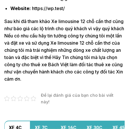
Website:
https://wp.test/
Sau khi đã tham khảo Xe limousine 12 chỗ cần thơ cũng
như báo giá các lộ trình cho quý khách vì vậy quý khách
Nếu có nhu cầu hãy tin tưởng công ty chúng tôi một lần
và đặt xe và sử dụng Xe limousine 12 chỗ cần thơ của
chúng tôi mà trải nghiệm những dòng xe chất lượng an
toàn và đặc biệt vì thế Hãy Tin chúng tôi mà lựa chọn
công ty cho thuê xe Bách Việt làm đối tác thuê xe cũng
như vận chuyển hành khách cho các công ty đối tác Xin
cảm ơn.
Để lại đánh giá của bạn cho bài viết
này!
XE 4C
XE 7C
XE 16C
XE 30C
XE 45C