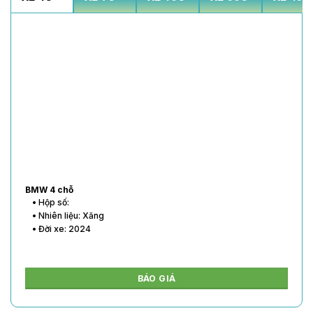
BMW 4 chỗ
• Hộp số:
• Nhiên liệu: Xăng
• Đời xe: 2024
BÁO GIÁ