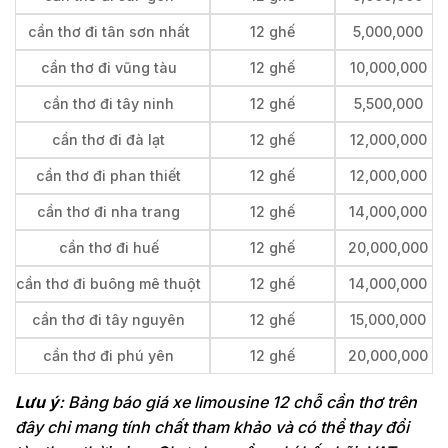
cần thơ đi tân sơn nhất
12 ghế
5,000,000
cần thơ đi vũng tàu
12 ghế
10,000,000
cần thơ đi tây ninh
12 ghế
5,500,000
cần thơ đi đà lạt
12 ghế
12,000,000
cần thơ đi phan thiết
12 ghế
12,000,000
cần thơ đi nha trang
12 ghế
14,000,000
cần thơ đi huế
12 ghế
20,000,000
cần thơ đi buông mê thuột
12 ghế
14,000,000
cần thơ đi tây nguyên
12 ghế
15,000,000
cần thơ đi phú yên
12 ghế
20,000,000
Lưu ý
: Bảng báo giá xe limousine 12 chỗ cần thơ trên
đây chỉ mang tính chất tham khảo và có thể thay đổi