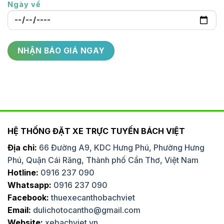
Ngày về
HỆ THỐNG ĐẶT XE TRỰC TUYẾN BÁCH VIỆT
Địa chỉ:
66 Đường A9, KDC Hưng Phú, Phường Hưng
Phú, Quận Cái Răng, Thành phố Cần Thơ, Việt Nam
Hotline:
0916 237 090
Whatsapp:
0916 237 090
Facebook:
thuexecanthobachviet
Email:
dulichotocantho@gmail.com
Website:
xebachviet.vn