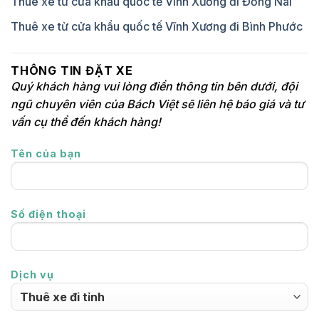
Thuê xe từ cửa khẩu quốc tế Vĩnh Xương đi Đồng Nai
Thuê xe từ cửa khẩu quốc tế Vĩnh Xương đi Bình Phước
THÔNG TIN ĐẶT XE
Quý khách hàng vui lòng điền thông tin bên dưới, đội
ngũ chuyên viên của Bách Việt sẽ liên hệ báo giá và tư
vấn cụ thể đến khách hàng!
Tên của bạn
Số điện thoại
Dịch vụ