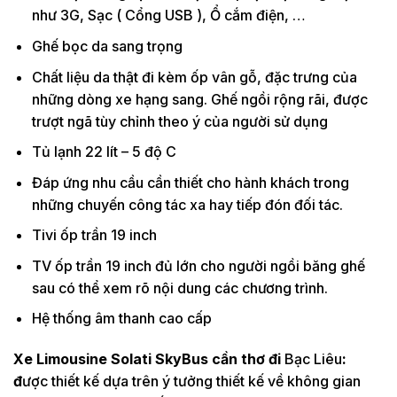
như 3G, Sạc ( Cổng USB ), Ổ cắm điện, …
Ghế bọc da sang trọng
Chất liệu da thật đi kèm ốp vân gỗ, đặc trưng của
những dòng xe hạng sang. Ghế ngồi rộng rãi, được
trượt ngã tùy chỉnh theo ý của người sử dụng
Tủ lạnh 22 lít – 5 độ C
Đáp ứng nhu cầu cần thiết cho hành khách trong
những chuyến công tác xa hay tiếp đón đối tác.
Tivi ốp trần 19 inch
TV ốp trần 19 inch đủ lớn cho người ngồi băng ghế
sau có thể xem rõ nội dung các chương trình.
Hệ thống âm thanh cao cấp
Xe Limousine Solati SkyBus cần thơ đi
Bạc Liêu
:
đ
ược thiết kế dựa trên ý tưởng thiết kế về không gian