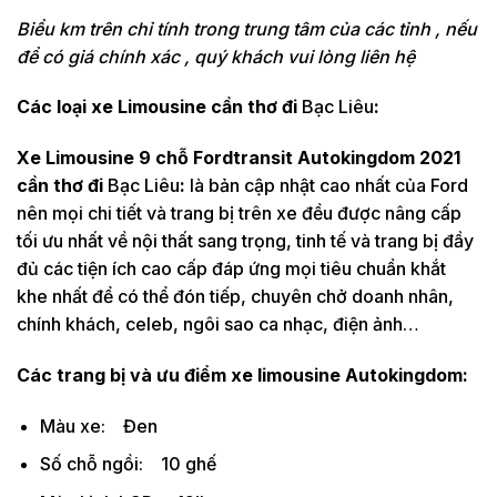
Biểu km trên chỉ tính trong trung tâm của các tỉnh , nếu
để có giá chính xác , quý khách vui lòng liên hệ
Các loại xe Limousine cần thơ đi
Bạc Liêu
:
Xe Limousine 9 chỗ Fordtransit Autokingdom 2021
cần thơ đi
Bạc Liêu
:
là bản cập nhật cao nhất của Ford
nên mọi chi tiết và trang bị trên xe đều được nâng cấp
tối ưu nhất về nội thất sang trọng, tinh tế và trang bị đầy
đủ các tiện ích cao cấp đáp ứng mọi tiêu chuẩn khắt
khe nhất để có thể đón tiếp, chuyên chở doanh nhân,
chính khách, celeb, ngôi sao ca nhạc, điện ảnh…
​Các trang bị và ưu điểm xe limousine Autokingdom:
Màu xe: Đen
Số chỗ ngồi: 10 ghế