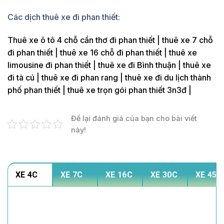
Các dịch thuê xe đi phan thiết:
Thuê xe ô tô 4 chỗ cần thơ đi phan thiết | thuê xe 7 chỗ
đi phan thiết | thuê xe 16 chỗ đi phan thiết | thuê xe
limousine đi phan thiết | thuê xe đi Bình thuận | thuê xe
đi tà cú | thuê xe đi phan rang | thuê xe đi du lịch thành
phố phan thiết | thuê xe trọn gói phan thiết 3n3đ |
Để lại đánh giá của bạn cho bài viết
này!
XE 4C
XE 7C
XE 16C
XE 30C
XE 45C