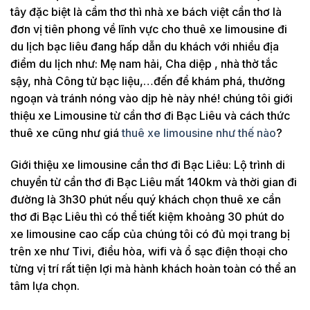
tây đặc biệt là cầm thơ thì nhà xe bách việt cần thơ là
đơn vị tiên phong về lĩnh vực cho thuê xe limousine đi
du lịch bạc liêu đang hấp dẫn du khách với nhiều địa
điểm du lịch như: Mẹ nam hải, Cha diệp , nhà thờ tắc
sậy, nhà Công tử bạc liệu,…đến để khám phá, thưởng
ngoạn và tránh nóng vào dịp hè này nhé! chúng tôi giới
thiệu xe Limousine từ cần thơ đi Bạc Liêu và cách thức
thuê xe cũng như giá
thuê xe limousine như thế nào
?
Giới thiệu xe limousine cần thơ đi Bạc Liêu: Lộ trình di
chuyển từ cần thơ đi Bạc Liêu mất 140km và thời gian đi
đường là 3h30 phút nếu quý khách chọn thuê xe cần
thơ đi Bạc Liêu thì có thể tiết kiệm khoảng 30 phút do
xe limousine cao cấp của chúng tôi có đủ mọi trang bị
trên xe như Tivi, điều hòa, wifi và ổ sạc điện thoại cho
từng vị trí rất tiện lợi mà hành khách hoàn toàn có thể an
tâm lựa chọn.