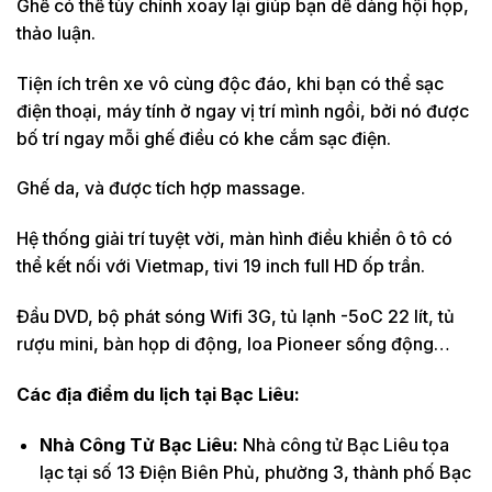
Ghế có thể tùy chỉnh xoay lại giúp bạn dễ dàng hội họp,
thảo luận.
Tiện ích trên xe vô cùng độc đáo, khi bạn có thể sạc
điện thoại, máy tính ở ngay vị trí mình ngồi, bởi nó được
bố trí ngay mỗi ghế điều có khe cắm sạc điện.
Ghế da, và được tích hợp massage.
Hệ thống giải trí tuyệt vời, màn hình điều khiển ô tô có
thể kết nối với Vietmap, tivi 19 inch full HD ốp trần.
Đầu DVD, bộ phát sóng Wifi 3G, tủ lạnh -5oC 22 lít, tủ
rượu mini, bàn họp di động, loa Pioneer sống động…
Các địa điểm du lịch tại Bạc Liêu:
Nhà Công Tử Bạc Liêu:
Nhà công tử Bạc Liêu tọa
lạc tại số 13 Điện Biên Phủ, phường 3, thành phố Bạc