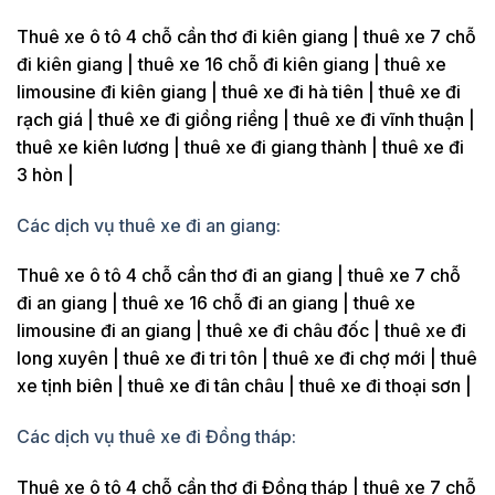
Thuê xe ô tô 4 chỗ cần thơ đi kiên giang | thuê xe 7 chỗ
đi kiên giang | thuê xe 16 chỗ đi kiên giang | thuê xe
limousine đi kiên giang | thuê xe đi hà tiên | thuê xe đi
rạch giá | thuê xe đi giồng riềng | thuê xe đi vĩnh thuận |
thuê xe kiên lương | thuê xe đi giang thành | thuê xe đi
3 hòn |
Các dịch vụ thuê xe đi an giang:
Thuê xe ô tô 4 chỗ cần thơ đi an giang | thuê xe 7 chỗ
đi an giang | thuê xe 16 chỗ đi an giang | thuê xe
limousine đi an giang | thuê xe đi châu đốc | thuê xe đi
long xuyên | thuê xe đi tri tôn | thuê xe đi chợ mới | thuê
xe tịnh biên | thuê xe đi tân châu | thuê xe đi thoại sơn |
Các dịch vụ thuê xe đi Đồng tháp:
Thuê xe ô tô 4 chỗ cần thơ đi Đồng tháp | thuê xe 7 chỗ