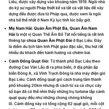
Liêu, được xây dựng vào khoảng năm 1919. Ngôi nhà
do kỹ sư người Pháp thiết kế và tất cả vật liệu để xây
dựng đều được đưa từ Pháp qua, được xem là ngôi
nhà bề thế nhất ở Nam Kỳ lục tỉnh lúc bấy giờ.
Mẹ Nam Hải:
Quán Âm Phật Bà, Quan Âm Nam
Hải
là một vị Quan Thế Âm Bồ Tát nổi tiếng là rất linh
thiêng tại
chùa Quan Âm Phật Đài
ở Bạc Liêu. Đây
là điểm du lịch tâm linh Phật giáo đặc sắc, thu hút rất
nhiều du khách đến hành hương và chiêm bái.
Cánh Đồng Quạt Gió:
Từ thành phố Bạc Liêu theo
đường Cao Văn Lầu đi ra phía biển, ở địa phận ấp
biển Đông A, xã Vĩnh Trạch Đông là nhà máy điện gió
Bạc Liêu. Cánh đồng quạt gió cách trung tâm thành
phố khoảng 20km nhưng đi cách từ xa cả chục cây
số bạn đã có thể nhìn thấy những trụ turbine lắp cánh
quạt quay đều như những chong chóng khổng
lồ. Cánh đồng này có tổng cộng 62 quạt gió, mỗi cột