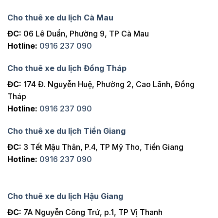
Cho thuê xe du lịch Cà Mau
ĐC:
06 Lê Duẩn, Phường 9, TP Cà Mau
Hotline:
0916 237 090
Cho thuê xe du lịch Đồng Tháp
ĐC:
174 Đ. Nguyễn Huệ, Phường 2, Cao Lãnh, Đồng
Tháp
Hotline:
0916 237 090
Cho thuê xe du lịch Tiền Giang
ĐC:
3 Tết Mậu Thân, P.4, TP Mỹ Tho, Tiền Giang
Hotline:
0916 237 090
Cho thuê xe du lịch Hậu Giang
ĐC:
7A Nguyễn Công Trứ, p.1, TP Vị Thanh