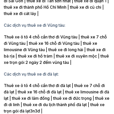
đi Sài Gòn | thuê xe đi Tân sơn nhất | thuê xe đi quận 1 |
thuê xe đi thành phố Hồ Chí Minh | thuê xe đi củ chi |
thuê xe đi cát láy |
Các dịch vụ thuê xe đi Vũng tàu:
Thuê xe ô tô 4 chỗ cần thơ đi Vũng tàu | thuê xe 7 chỗ
đi Vũng tàu | thuê xe 16 chỗ đi Vũng tàu | thuê xe
limousine đi Vũng tàu | thuê xe đi long hải | thuê xe đi
bà rịa | thuê xe đi hồ tràm | thuê xe đi xuyên mộc | thuê
xe trọn gói 2 ngày 2 đểm vũng tàu |
Các dịch vụ thuê xe đi đà lạt:
Thuê xe ô tô 4 chỗ cần thơ đi đà lạt | thuê xe 7 chỗ đi
đà lạt | thuê xe 16 chỗ đi đà lạt | thuê xe limousine đi đà
lạt | thuê xe đi lâm đồng | thuê xe đi đức trọng | thuê xe
đi di linh | thuê xe đi du lịch thành phố đà lạt | thuê xe
trọn gói đà lạt3n3đ |