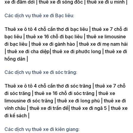
xe đi đầm dơi | thuê xe đi sông đốc | thuê xe đi u minh |
Các dịch vụ thuê xe đi Bạc liêu:
Thuê xe ô tô 4 chỗ cần thơ đi bạc liêu | thuê xe 7 chỗ đi
bạc liêu | thuê xe 16 chỗ đi bạc liêu | thuê xe limousine
đi bạc liêu | thuê xe đi gành hào | thuê xe đi mẹ nam hải
| thuê xe đi cha diệp| thuê xe đi phước long | thuê xe đi
hồng dân |
Các dịch vụ thuê xe đi sóc trăng:
Thuê xe ô tô 4 chỗ cần thơ đi sóc trăng | thuê xe 7 chỗ
đi sóc trăng | thuê xe 16 chỗ đi sóc trăng | thuê xe
limousine đi sóc trăng | thuê xe đi long phú | thuê xe đi
vĩnh châu | thuê xe đi trần đề| thuê xe đi ngã 5 | thuê xe
đi kế sách |
Các dịch vụ thuê xe đi kiên giang: