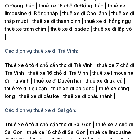
đi Đồng tháp | thuê xe 16 chỗ đi Đồng tháp | thuê xe
limousine đi Đồng tháp | thuê xe đi Cao lãnh | thuê xe đi
tháp mười | thuê xe đi thanh bình | thuê xe đi hồng ngự |
thuê xe tràm chim | thuê xe đi sadec | thuê xe đi lấp vò
|
Các dịch vụ thuê xe đi Trà Vinh:
Thuê xe ô tô 4 chỗ cần thơ đi Trà Vinh | thuê xe 7 chỗ đi
Trà Vinh | thuê xe 16 chỗ đi Trà Vinh | thuê xe limousine
đi Trà Vinh | thuê xe đi Duyên hải | thuê xe đi trà cú |
thuê xe đi tiểu cần | thuê xe đi ba động | thuê xe càng
long | thuê xe đi cầu kè | thuê xe đi châu thành |
Các dịch vụ thuê xe đi Sài gòn:
Thuê xe ô tô 4 chỗ cần thơ đi Sài Gòn | thuê xe 7 chỗ đi
Sài Gòn | thuê xe 16 chỗ đi Sài Gòn | thuê xe limousine