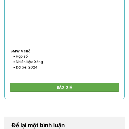
BMW 4 chỗ
• Hộp số:
• Nhiên liệu: Xăng
• Đời xe: 2024
BÁO GIÁ
Để lại một bình luận