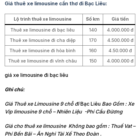
Giá thuê xe limousine cần thơ đi Bạc Liêu:
Lộ trình thuê xe limousine
Số km
Giá tiền
Thuê xe limousine đi bạc liêu
140
4.000.000 đ
Thuê xe limousine đi cha diệp
170
4.500.000 đ
Thuê xe limousine đi hòa bình
160
4.50.000 đ
Thuê xe limousine đi vĩnh châu
150
4.000.000 đ
giá xe limousine đi bạc liêu
Ghi chú
:
Giá Thuê xe Limousine 9 chỗ đi
Bạc Liêu
Bao Gồm : Xe
Vip limousine 9 chỗ – Nhiên Liệu -Phí Cầu Đừơng
Giá cho thuê xe limousine Không bao gồm : Thuế Vat –
Phí Bến Bãi – Ăn Nghỉ Tài Xế Theo Đoàn .