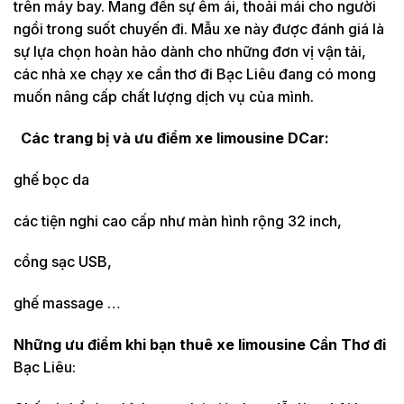
trên máy bay. Mang đến sự êm ái, thoải mái cho người
ngồi trong suốt chuyến đi. Mẫu xe này được đánh giá là
sự lựa chọn hoàn hảo dành cho những đơn vị vận tải,
các nhà xe chạy xe cần thơ đi Bạc Liêu đang có mong
muốn nâng cấp chất lượng dịch vụ của mình.
Các trang bị và ưu điểm xe limousine DCar:
ghế bọc da
các tiện nghi cao cấp như màn hình rộng 32 inch,
cổng sạc USB,
ghế massage …
Những ưu điểm khi bạn thuê xe limousine Cần Thơ đi
Bạc Liêu: