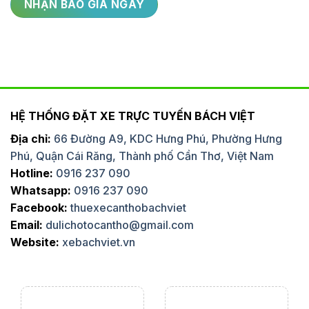
HỆ THỐNG ĐẶT XE TRỰC TUYẾN BÁCH VIỆT
Địa chỉ:
66 Đường A9, KDC Hưng Phú, Phường Hưng
Phú, Quận Cái Răng, Thành phố Cần Thơ, Việt Nam
Hotline:
0916 237 090
Whatsapp:
0916 237 090
Facebook:
thuexecanthobachviet
Email:
dulichotocantho@gmail.com
Website:
xebachviet.vn