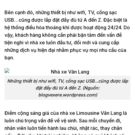
Bên cạnh đó, những thiết bị như wifi, TV, cổng sạc
USB…cũng được lắp đặt đầy đủ từ A đến Z. Đặc biệt là
hệ thống điều hòa thoáng khí được hoạt động 24/24. Do
vậy, khách hàng không cần phải bận tâm đến vấn đề
tiện nghi vì nhà xe luôn đầu tư, đổi mới và cung cấp
những dịch vụ hiện đại nhằm phục vụ mọi nhu cầu của
bạn.
Những thiết bị như wifi, TV, cổng sạc USB…cũng được lắp
đặt đầy đủ từ A đến Z. (Nguồn:
blogvexere.wordpress.com)
Điểm cộng sáng giá của nhà xe Limousine Văn Lang là
luôn chú trọng vấn đề về vệ sinh. Sau mỗi chuyến đi,
nhân viên luôn tiến hành lau chùi, nhặt rác, thay chăn