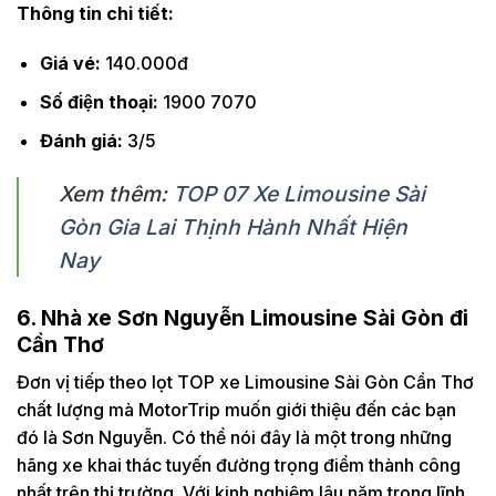
Thông tin chi tiết:
Giá vé:
140.000đ
Số điện thoại:
1900 7070
Đánh giá:
3/5
Xem thêm:
TOP 07 Xe Limousine Sài
Gòn Gia Lai Thịnh Hành Nhất Hiện
Nay
6. Nhà xe Sơn Nguyễn Limousine Sài Gòn đi
Cần Thơ
Đơn vị tiếp theo lọt TOP xe Limousine Sài Gòn Cần Thơ
chất lượng mà MotorTrip muốn giới thiệu đến các bạn
đó là Sơn Nguyễn. Có thể nói đây là một trong những
hãng xe khai thác tuyến đường trọng điểm thành công
nhất trên thị trường. Với kinh nghiệm lâu năm trong lĩnh