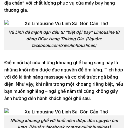
địa chấn” với chất lượng phục vụ của máy bay hạng
thương gia.
Vũ Linh đã mạnh dạn đầu tư “biệt đội bay” Limousine từ
dòng DCar Hạng Thương Gia. (Nguồn:
facebook.com/xevulinhbuslines)
Điểm nổi bật của những khoang ghế hạng sang này là
những khối nệm được đúc nguyên để ôm lưng. Tích hợp
với đó là tính năng massage và cơ chế trượt ngã bằng
điện. Như vậy, khi nằm trong một khoang riêng biệt, nếu
bạn muốn nghiêng – ngả ghế nằm thì cũng không gây
ảnh hưởng đến hành khách ngồi ghế sau.
Những khoang ghế với khối nệm được đúc nguyên ôm
lưng. (Nguồn: facebook.com/xevulinhbuslines)