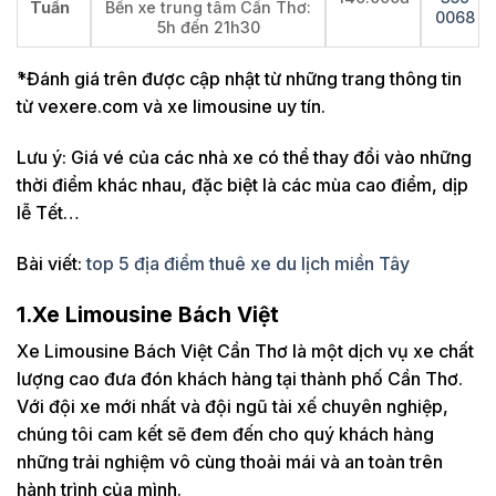
Tuấn
Bến xe trung tâm Cần Thơ:
0068
5h đến 21h30
́*Đánh giá trên được cập nhật từ những trang thông tin
từ vexere.com và xe limousine uy tín.
Lưu ý: Giá vé của các nhà xe có thể thay đổi vào những
thời điểm khác nhau, đặc biệt là các mùa cao điểm, dịp
lễ Tết…
Bài viết:
top 5 địa điểm thuê xe du lịch miền Tây
1.Xe Limousine Bách Việt
Xe Limousine Bách Việt Cần Thơ là một dịch vụ xe chất
lượng cao đưa đón khách hàng tại thành phố Cần Thơ.
Với đội xe mới nhất và đội ngũ tài xế chuyên nghiệp,
chúng tôi cam kết sẽ đem đến cho quý khách hàng
những trải nghiệm vô cùng thoải mái và an toàn trên
hành trình của mình.