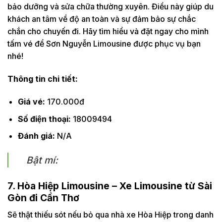
bảo dưỡng và sửa chữa thường xuyên. Điều này giúp du
khách an tâm về độ an toàn và sự đảm bảo sự chắc
chắn cho chuyến đi. Hãy tìm hiểu và đặt ngay cho mình
tấm vé để Sơn Nguyễn Limousine được phục vụ bạn
nhé!
Thông tin chi tiết:
Giá vé:
170.000đ
Số điện thoại:
18009494
Đánh giá:
N/A
Bật mí:
7. Hòa Hiệp Limousine – Xe Limousine từ Sài
Gòn đi Cần Thơ
Sẽ thật thiếu sót nếu bỏ qua nhà xe Hòa Hiệp trong danh