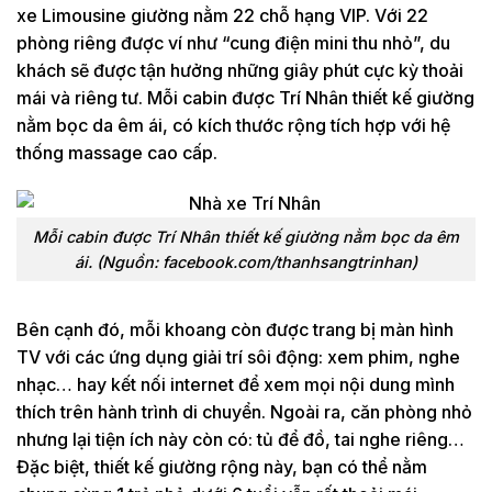
xe Limousine giường nằm 22 chỗ hạng VIP. Với 22
phòng riêng được ví như “cung điện mini thu nhỏ”, du
khách sẽ được tận hưởng những giây phút cực kỳ thoải
mái và riêng tư. Mỗi cabin được Trí Nhân thiết kế giường
nằm bọc da êm ái, có kích thước rộng tích hợp với hệ
thống massage cao cấp.
Mỗi cabin được Trí Nhân thiết kế giường nằm bọc da êm
ái. (Nguồn: facebook.com/thanhsangtrinhan)
Bên cạnh đó, mỗi khoang còn được trang bị màn hình
TV với các ứng dụng giải trí sôi động: xem phim, nghe
nhạc… hay kết nối internet để xem mọi nội dung mình
thích trên hành trình di chuyển. Ngoài ra, căn phòng nhỏ
nhưng lại tiện ích này còn có: tủ để đồ, tai nghe riêng…
Đặc biệt, thiết kế giường rộng này, bạn có thể nằm