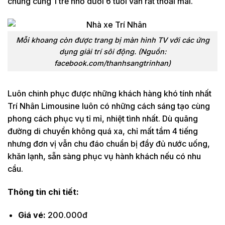
chung cùng 1 trẻ nhỏ dưới 6 tuổi vẫn rất thoải mái.
Mỗi khoang còn được trang bị màn hình TV với các ứng
dụng giải trí sôi động. (Nguồn:
facebook.com/thanhsangtrinhan)
Luôn chinh phục được những khách hàng khó tính nhất
Trí Nhân Limousine luôn có những cách sáng tạo cùng
phong cách phục vụ tỉ mỉ, nhiệt tình nhất. Dù quãng
đường di chuyển không quá xa, chỉ mất tầm 4 tiếng
nhưng đơn vị vẫn chu đáo chuẩn bị đầy đủ nước uống,
khăn lạnh, sẵn sàng phục vụ hành khách nếu có nhu
cầu.
Thông tin chi tiết:
Giá vé:
200.000đ