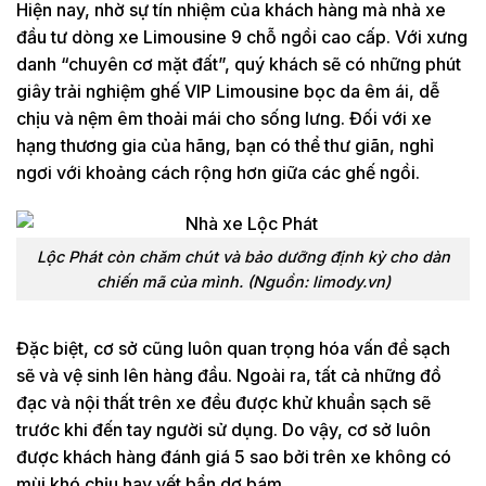
Hiện nay, nhờ sự tín nhiệm của khách hàng mà nhà xe
đầu tư dòng xe Limousine 9 chỗ ngồi cao cấp. Với xưng
danh “chuyên cơ mặt đất”, quý khách sẽ có những phút
giây trải nghiệm ghế VIP Limousine bọc da êm ái, dễ
chịu và nệm êm thoải mái cho sống lưng. Đối với xe
hạng thương gia của hãng, bạn có thể thư giãn, nghỉ
ngơi với khoảng cách rộng hơn giữa các ghế ngồi.
Lộc Phát còn chăm chút và bảo dưỡng định kỳ cho dàn
chiến mã của mình. (Nguồn: limody.vn)
Đặc biệt, cơ sở cũng luôn quan trọng hóa vấn đề sạch
sẽ và vệ sinh lên hàng đầu. Ngoài ra, tất cả những đồ
đạc và nội thất trên xe đều được khử khuẩn sạch sẽ
trước khi đến tay người sử dụng. Do vậy, cơ sở luôn
được khách hàng đánh giá 5 sao bởi trên xe không có
mùi khó chịu hay vết bẩn dơ bám.