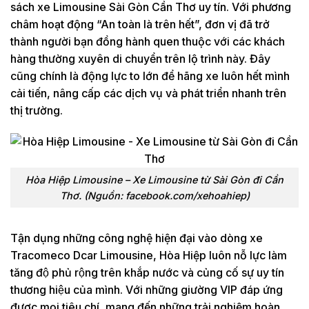
sách xe Limousine Sài Gòn Cần Thơ uy tín. Với phương
châm hoạt động “An toàn là trên hết”, đơn vị đã trở
thành người bạn đồng hành quen thuộc với các khách
hàng thường xuyên di chuyển trên lộ trình này. Đây
cũng chính là động lực to lớn để hãng xe luôn hết mình
cải tiến, nâng cấp các dịch vụ và phát triển nhanh trên
thị trường.
Hòa Hiệp Limousine – Xe Limousine từ Sài Gòn đi Cần
Thơ. (Nguồn: facebook.com/xehoahiep)
Tận dụng những công nghệ hiện đại vào dòng xe
Tracomeco Dcar Limousine, Hòa Hiệp luôn nỗ lực làm
tăng độ phủ rộng trên khắp nước và củng cố sự uy tín
thương hiệu của mình. Với những giường VIP đáp ứng
được mọi tiêu chí, mang đến những trải nghiệm hoàn