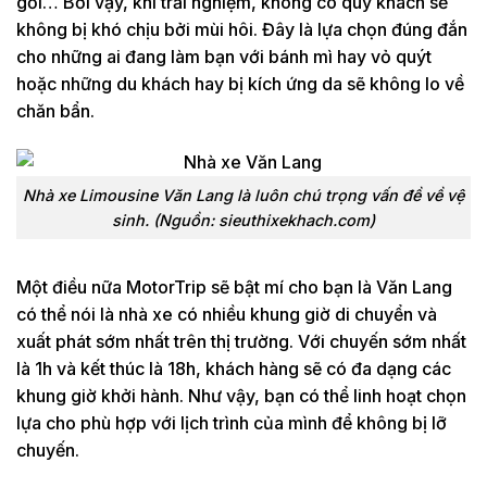
gối… Bởi vậy, khi trải nghiệm, không có quý khách sẽ
không bị khó chịu bởi mùi hôi. Đây là lựa chọn đúng đắn
cho những ai đang làm bạn với bánh mì hay vỏ quýt
hoặc những du khách hay bị kích ứng da sẽ không lo về
chăn bẩn.
Nhà xe Limousine Văn Lang là luôn chú trọng vấn đề về vệ
sinh. (Nguồn: sieuthixekhach.com)
Một điều nữa MotorTrip sẽ bật mí cho bạn là Văn Lang
có thể nói là nhà xe có nhiều khung giờ di chuyển và
xuất phát sớm nhất trên thị trường. Với chuyến sớm nhất
là 1h và kết thúc là 18h, khách hàng sẽ có đa dạng các
khung giờ khởi hành. Như vậy, bạn có thể linh hoạt chọn
lựa cho phù hợp với lịch trình của mình để không bị lỡ
chuyến.