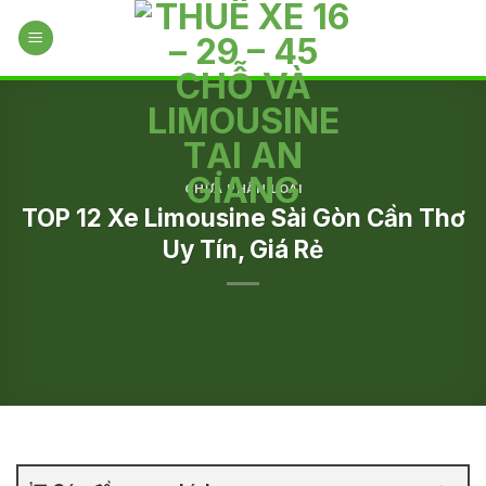
Skip
to
content
CHƯA PHÂN LOẠI
TOP 12 Xe Limousine Sài Gòn Cần Thơ
Uy Tín, Giá Rẻ