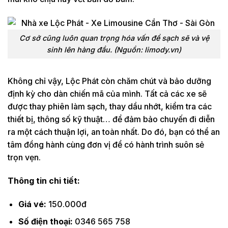
Cơ sở cũng luôn quan trọng hóa vấn đề sạch sẽ và vệ
sinh lên hàng đầu. (Nguồn: limody.vn)
Không chỉ vậy, Lộc Phát còn chăm chút và bảo dưỡng
định kỳ cho dàn chiến mã của mình. Tất cả các xe sẽ
được thay phiên làm sạch, thay dầu nhớt, kiểm tra các
thiết bị, thông số kỹ thuật… để đảm bảo chuyến đi diễn
ra một cách thuận lợi, an toàn nhất. Do đó, bạn có thể an
tâm đồng hành cùng đơn vị để có hành trình suôn sẻ
trọn vẹn.
Thông tin chi tiết:
Giá vé:
150.000đ
Số điện thoại:
0346 565 758