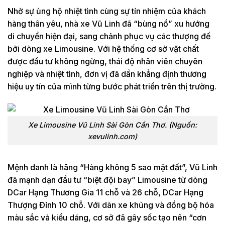
Nhờ sự ủng hộ nhiệt tình cùng sự tín nhiệm của khách
hàng thân yêu, nhà xe Vũ Linh đã “bùng nổ” xu hướng
di chuyển hiện đại, sang chảnh phục vụ các thượng đế
bởi dòng xe Limousine. Với hệ thống cơ sở vật chất
được đầu tư không ngừng, thái độ nhân viên chuyên
nghiệp và nhiệt tình, đơn vị đã dần khẳng định thương
hiệu uy tín của mình từng bước phát triển trên thị trường.
Xe Limousine Vũ Linh Sài Gòn Cần Thơ. (Nguồn:
xevulinh.com)
Mệnh danh là hãng “Hàng không 5 sao mặt đất”, Vũ Linh
đã mạnh dạn đầu tư “biệt đội bay” Limousine từ dòng
DCar Hạng Thương Gia 11 chỗ và 26 chỗ, DCar Hạng
Thượng Đỉnh 10 chỗ. Với dàn xe khủng và đồng bộ hóa
màu sắc và kiểu dáng, cơ sở đã gây sốc tạo nên “cơn