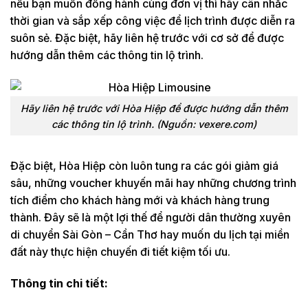
nếu bạn muốn đồng hành cùng đơn vị thì hãy cân nhắc
thời gian và sắp xếp công việc để lịch trình được diễn ra
suôn sẻ. Đặc biệt, hãy liên hệ trước với cơ sở để được
hướng dẫn thêm các thông tin lộ trình.
Hãy liên hệ trước với Hòa Hiệp để được hướng dẫn thêm
các thông tin lộ trình. (Nguồn: vexere.com)
Đặc biệt, Hòa Hiệp còn luôn tung ra các gói giảm giá
sâu, những voucher khuyến mãi hay những chương trình
tích điểm cho khách hàng mới và khách hàng trung
thành. Đây sẽ là một lợi thế để người dân thường xuyên
di chuyển Sài Gòn – Cần Thơ hay muốn du lịch tại miền
đất này thực hiện chuyến đi tiết kiệm tối ưu.
Thông tin chi tiết: