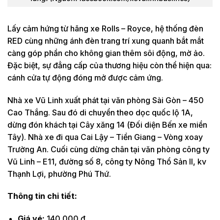
Lấy cảm hứng từ hãng xe Rolls – Royce, hệ thống đèn
RED cùng những ánh đèn trang trí xung quanh bắt mắt
càng góp phần cho không gian thêm sôi động, mờ ảo.
Đặc biệt, sự đẳng cấp của thương hiệu còn thể hiện qua:
cánh cửa tự động đóng mở được cảm ứng.
Nhà xe Vũ Linh xuất phát tại văn phòng Sài Gòn – 450
Cao Thắng. Sau đó di chuyển theo dọc quốc lộ 1A,
dừng đón khách tại Cây xăng 14 (Đối diện Bến xe miền
Tây). Nhà xe đi qua Cai Lậy – Tiền Giang – Vòng xoay
Trường An. Cuối cùng dừng chân tại văn phòng công ty
Vũ Linh – E11, đường số 8, công ty Nông Thổ Sản II, kv
Thạnh Lợi, phường Phú Thứ.
Thông tin chi tiết:
Giá vé:
140.000 đ