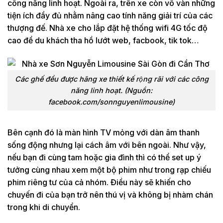
công năng linh hoạt. Ngoài ra, trên xe còn vô vàn những
tiện ích đầy đủ nhằm nâng cao tính năng giải trí của các
thượng đế. Nhà xe cho lắp đặt hệ thống wifi 4G tốc độ
cao để du khách tha hồ lướt web, facbook, tik tok…
Các ghế đều được hãng xe thiết kế rộng rãi với các công
năng linh hoạt. (Nguồn:
facebook.com/sonnguyenlimousine)
Bên cạnh đó là màn hình TV mỏng với dàn âm thanh
sống động nhưng lại cách âm với bên ngoài. Như vậy,
nếu bạn đi cùng tam hoặc gia đình thì có thể set up ý
tưởng cùng nhau xem một bộ phim như trong rạp chiếu
phim riêng tư của cả nhóm. Điều này sẽ khiến cho
chuyến đi của bạn trở nên thú vị và không bị nhàm chán
trong khi di chuyển.