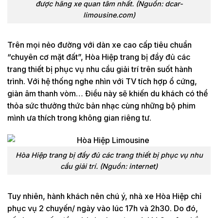
được hãng xe quan tâm nhất. (Nguồn: dcar-
limousine.com)
Trên mọi nẻo đường với dàn xe cao cấp tiêu chuẩn
“chuyên cơ mặt đất”, Hòa Hiệp trang bị đầy đủ các
trang thiết bị phục vụ nhu cầu giải trí trên suốt hành
trình. Với hệ thống nghe nhìn với TV tích hợp ổ cứng,
giàn âm thanh vòm… Điều này sẽ khiến du khách có thể
thỏa sức thưởng thức bản nhạc cùng những bộ phim
mình ưa thích trong không gian riêng tư.
Hòa Hiệp trang bị đầy đủ các trang thiết bị phục vụ nhu
cầu giải trí. (Nguồn: internet)
Tuy nhiên, hành khách nên chú ý, nhà xe Hòa Hiệp chỉ
phục vụ 2 chuyến/ ngày vào lúc 17h và 2h30. Do đó,