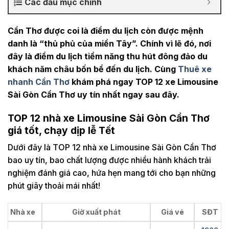
Các đầu mục chính
Cần Thơ được coi là điểm du lịch còn được mệnh
danh là “thủ phủ của miền Tây”. Chính vì lẽ đó, nơi
đây là điểm du lịch tiềm năng thu hút đông đảo du
khách năm châu bốn bể đến du lịch. Cùng
Thuê xe
nhanh Cần Thơ
khám phá ngay TOP 12 xe Limousine
Sài Gòn Cần Thơ uy tín nhất ngay sau đây.
TOP 12 nhà xe Limousine Sài Gòn Cần Thơ
giá tốt, chạy dịp lễ Tết
Dưới đây là TOP 12 nhà xe Limousine Sài Gòn Cần Thơ
bao uy tín, bao chất lượng được nhiều hành khách trải
nghiệm đánh giá cao, hứa hẹn mang tới cho bạn những
phút giây thoải mái nhất!
Nhà xe
Giờ xuất phát
Giá vé
SĐT